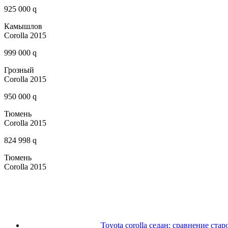
925 000 q
Камышлов
Corolla 2015
999 000 q
Грозный
Corolla 2015
950 000 q
Тюмень
Corolla 2015
824 998 q
Тюмень
Corolla 2015
Toyota corolla седан: сравнение ста