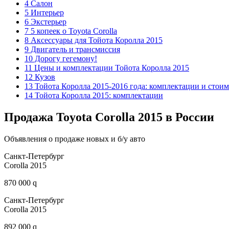
4 Салон
5 Интерьер
6 Экстерьер
7 5 копеек о Toyota Corolla
8 Аксессуары для Тойота Королла 2015
9 Двигатель и трансмиссия
10 Дорогу гегемону!
11 Цены и комплектации Тойота Королла 2015
12 Кузов
13 Тойота Королла 2015-2016 года: комплектации и стои
14 Тойота Королла 2015: комплектации
Продажа Toyota Corolla 2015 в России
Объявления о продаже новых и б/у авто
Санкт-Петербург
Corolla 2015
870 000 q
Санкт-Петербург
Corolla 2015
892 000 q