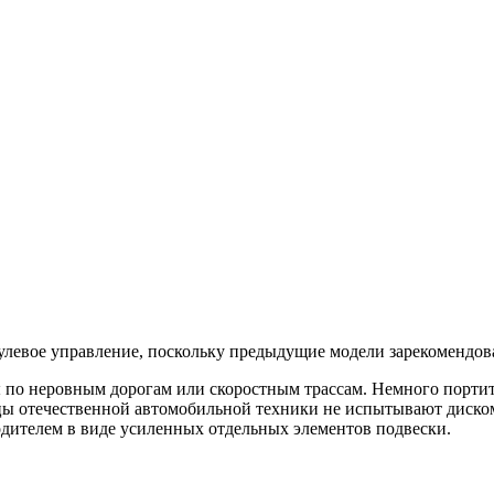
улевое управление, поскольку предыдущие модели зарекомендова
 по неровным дорогам или скоростным трассам. Немного портит
ьцы отечественной автомобильной техники не испытывают диско
одителем в виде усиленных отдельных элементов подвески.