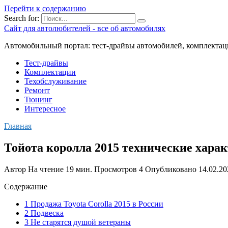
Перейти к содержанию
Search for:
Сайт для автолюбителей - все об автомобилях
Автомобильный портал: тест-драйвы автомобилей, комплектац
Тест-драйвы
Комплектации
Техобслуживание
Ремонт
Тюнинг
Интересное
Главная
Тойота королла 2015 технические хара
Автор
На чтение
19 мин.
Просмотров
4
Опубликовано
14.02.20
Содержание
1 Продажа Toyota Corolla 2015 в России
2 Подвеска
3 Не старятся душой ветераны