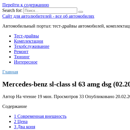
Перейти к содержанию
Search for:
Сайт для автолюбителей - все об автомобилях
Автомобильный портал: тест-драйвы автомобилей, комплектац
Тест-драйвы
Комплектации
Техобслуживание
Ремонт
Тюнинг
Интересное
Главная
Mercedes-benz sl-class sl 63 amg dsg (0
Автор
На чтение
19 мин.
Просмотров
33
Опубликовано
20.02.
Содержание
1 Современная внешность
2 Цена
3 Два коня