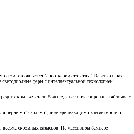
 о том, кто является “спорткаром столетия”. Вертикальная
е светодиодные фары с интеллектуальной технологией
едних крыльях стали больше, в нее интегрирована табличка с
или черными “саблями”, подчеркивающими элегантность и
 весьма скромных размеров. На массивном бампере