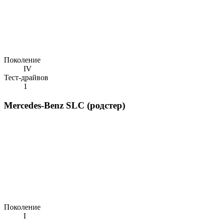
Поколение
IV
Тест-драйвов
1
Mercedes-Benz SLC (родстер)
Поколение
I