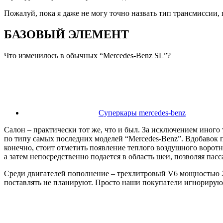
Пожалуй, пока я даже не могу точно назвать тип трансмиссии
БАЗОВЫЙ ЭЛЕМЕНТ
Что изменилось в обычных “Mercedes-Benz SL”?
Суперкары mercedes-benz
Салон – практически тот же, что и был. За исключением иного
по типу самых последних моделей “Mercedes-Benz”. Вдобавок 
конечно, стоит отметить появление теплого воздушного воротн
а затем непосредственно подается в область шеи, позволяя пас
Среди двигателей пополнение – трехлитровый V6 мощностью 2
поставлять не планируют. Просто наши покупатели игнориру