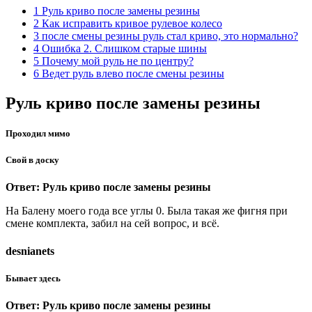
1 Руль криво после замены резины
2 Как исправить кривое рулевое колесо
3 после смены резины руль стал криво, это нормально?
4 Ошибка 2. Слишком старые шины
5 Почему мой руль не по центру?
6 Ведет руль влево после смены резины
Руль криво после замены резины
Проходил мимо
Свой в доску
Ответ: Руль криво после замены резины
На Балену моего года все углы 0. Была такая же фигня при
смене комплекта, забил на сей вопрос, и всё.
desnianets
Бывает здесь
Ответ: Руль криво после замены резины