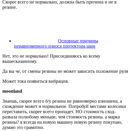
Скорее всего не нормально, должна быть причина и не в
резине.
Основные причины
неравномерного износа протектора шин
Нет, это не нормально! Присоединяюсь ко всему
вышесказанному.
Да вы че, от смены резины не может зависить положение руля
Может тока появиться вибрация.
moonland
Знаешь, скорее всего б/у резина не равномерно изношена, а
схождение может и нормальное. Попробуй местами колесики
переставить, скорее всего пропадет. НО стоимость сход-
развала полюбому меньше, чем стоимость резины. а марка
резины? я всегда на новую машину новую резину покупаю,
думаю это грамотно.