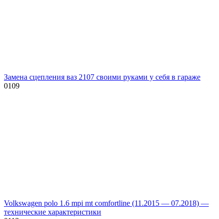
Замена сцепления ваз 2107 своими руками у себя в гараже
0
109
Volkswagen polo 1.6 mpi mt comfortline (11.2015 — 07.2018) —
технические характеристики