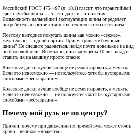
Российский ГОСТ 4754–97 (п. 10.1) гласит, что гарантийный
срок службы шины — 5 лет с даты изготовления.
Возможность дальнейшей эксплуатации шины определяет
потребитель в соответствии с ее техническим состоянием.
Поэтому выгоднее покупать шины как можно «свежее»,
желательно — одной партии. Присматриваете бэушные
шины? Не спешите радоваться, найдя почти новенькие на вид
по бросовой цене. Возможно, они выпущены 10 лет назад и
ставить их на машину просто опасно.
Колесные диски лучше вообще не ремонтировать, а менять.
Если это невозможно — не пользуйтесь хотя бы кустарными
способами «реставрации».
Колесные диски лучше вообще не ремонтировать, а менять.
Если это невозможно — не пользуйтесь хотя бы кустарными
способами «реставрации».
Почему мой руль не по центру?
Причин, почему при движении по прямой руль может стоять
криво – великое множество.