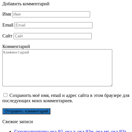
Добавить комментарий
Имя
Email
Сайт
Комментарий
Сохранить моё имя, email и адрес сайта в этом браузере для
последующих моих комментариев.
Свежие записи
Газоанализаторы ока-92, ока-т, ока-92м, ока-мт, ока-92т,