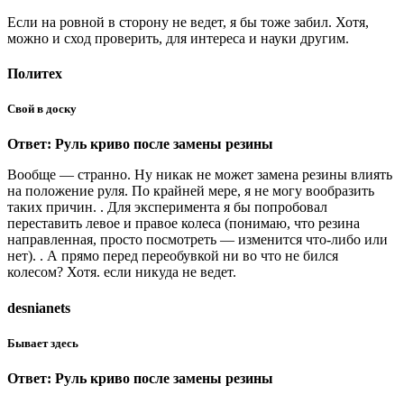
Если на ровной в сторону не ведет, я бы тоже забил. Хотя,
можно и сход проверить, для интереса и науки другим.
Политех
Свой в доску
Ответ: Руль криво после замены резины
Вообще — странно. Ну никак не может замена резины влиять
на положение руля. По крайней мере, я не могу вообразить
таких причин. . Для эксперимента я бы попробовал
переставить левое и правое колеса (понимаю, что резина
направленная, просто посмотреть — изменится что-либо или
нет). . А прямо перед переобувкой ни во что не бился
колесом? Хотя. если никуда не ведет.
desnianets
Бывает здесь
Ответ: Руль криво после замены резины