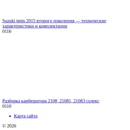
Suzuki ignis 2015 второго поколения — технические
характеристики и комплектации
0
116
Разборка карбюратора 2108, 21081, 21083 солекс
0
110
Карта сайта
© 2026