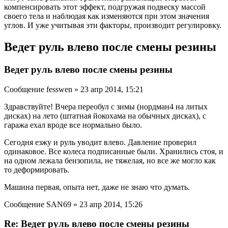
компенсировать этот эффект, подгружая подвеску массой
своего тела и наблюдая как изменяются при этом значения
углов. И уже учитывая эти факторы, производит регулировку.
Ведет руль влево после смены резины
Ведет руль влево после смены резины
Сообщение fesswen » 23 апр 2014, 15:21
Здравствуйте! Вчера переобул с зимы (нордман4 на литых
дисках) на лето (штатная йокохама на обычных дисках), с
гаража ехал вроде все нормально было.
Сегодня езжу и руль уводит влево. Давление проверил
одинаковое. Все колеса подписанные были. Хранились стоя, и
на одном лежала бензопила, не тяжелая, но все же могло как
то деформировать.
Машина первая, опыта нет, даже не знаю что думать.
Сообщение SAN69 » 23 апр 2014, 15:26
Re: Ведет руль влево после смены резины