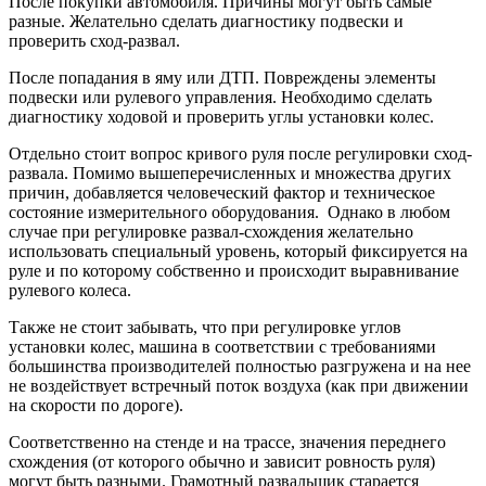
После покупки автомобиля. Причины могут быть самые
разные. Желательно сделать диагностику подвески и
проверить сход-развал.
После попадания в яму или ДТП. Повреждены элементы
подвески или рулевого управления. Необходимо сделать
диагностику ходовой и проверить углы установки колес.
Отдельно стоит вопрос кривого руля после регулировки сход-
развала. Помимо вышеперечисленных и множества других
причин, добавляется человеческий фактор и техническое
состояние измерительного оборудования. Однако в любом
случае при регулировке развал-схождения желательно
использовать специальный уровень, который фиксируется на
руле и по которому собственно и происходит выравнивание
рулевого колеса.
Также не стоит забывать, что при регулировке углов
установки колес, машина в соответствии с требованиями
большинства производителей полностью разгружена и на нее
не воздействует встречный поток воздуха (как при движении
на скорости по дороге).
Соответственно на стенде и на трассе, значения переднего
схождения (от которого обычно и зависит ровность руля)
могут быть разными. Грамотный развальщик старается