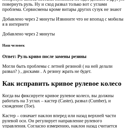
повернуть руль. Ну и сход развал только вот с углами
проблема. Сервисмены кроме витары других сузук не знают
Добавлено через 2 минуты Извините что не впопад с мобилы
я в интернете
Добавлено через 2 минуты
Наш человек
Ответ: Руль криво после замены резины
Могли быть проблемы с летней резиной ( на ней делали
развал? ) , дисками . А резину жрать не будет.
Как исправить кривое рулевое колесо
Когда вы фиксируете кривое рулевое колесо, вы должны
работать на 3 углах – кастер (Caster), развал (Сumber), и
схождение (Toe).
Кастер – означает наклон вперед или назад верхней части
рулевой оси. Он регулирует направление рулевого
управления. Согласно измерению, наклон назад считается