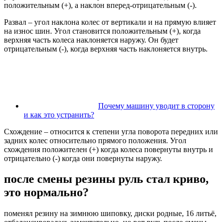
положительным (+), а наклон вперед-отрицательным (-).
Развал – угол наклона колес от вертикали и на прямую влияет
на износ шин. Угол становится положительным (+), когда
верхняя часть колеса наклоняется наружу. Он будет
отрицательным (-), когда верхняя часть наклоняется внутрь.
Почему машину уводит в сторону
и как это устранить?
Схождение – относится к степени угла поворота передних или
задних колес относительно прямого положения. Угол
схождения положителен (+) когда колеса повернуты внутрь и
отрицательно (-) когда они повернуты наружу.
после смены резины руль стал криво,
это нормально?
поменял резину на зимнюю шиповку, диски родные, 16 литьё,