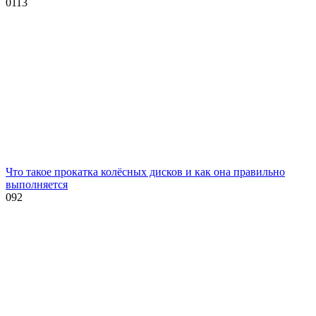
0
113
Что такое прокатка колёсных дисков и как она правильно
выполняется
0
92