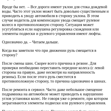
Вроде бы нет. – Все дороги имеют уклон для стока дождевой
воды. Часто этот уклон может быть довольно существенным и
приводить к уводу автомобиля в сторону уклона. В этом
случае водитель для компенсации увода смещает рулевое
колесо в противоположную сторону. Ситуация может
усугубляться если нарушена регулировка схождения или
элементы подвески и рулевого управления имеют люфты.
Однозначно да. – Читаем дальше.
Когда вы заметили что при движении руль смещается в
сторону?
После смены шин. Скорее всего причина в резине. Для
проверки необходимо переставить передние колеса (с левой
стороны на правую, даже несмотря на направленность
резины). Если после этого руль сместится в
противоположную сторону, то причина однозначно в шинах.
После ремонта в сервисе. Часто даже небольшое смещение
подрамника на автомобиле может приводить к нарушению
углов установки колес. Не говоря уже о ремонте, при котором
затрагиваются элементы подвески или рулевого управления.