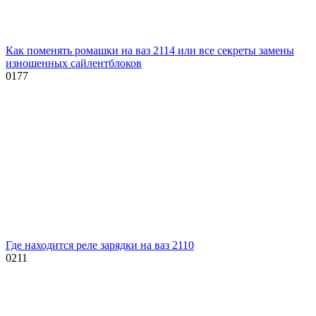
Как поменять ромашки на ваз 2114 или все секреты замены
изношенных сайлентблоков
0
177
Где находится реле зарядки на ваз 2110
0
211