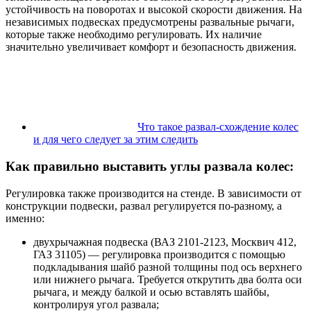
устойчивость на поворотах и высокой скорости движения. На
независимых подвесках предусмотрены развальные рычаги,
которые также необходимо регулировать. Их наличие
значительно увеличивает комфорт и безопасность движения.
Что такое развал-схождение колес
и для чего следует за этим следить
Как правильно выставить углы развала колес:
Регулировка также производится на стенде. В зависимости от
конструкции подвески, развал регулируется по-разному, а
именно:
двухрычажная подвеска (ВАЗ 2101-2123, Москвич 412,
ГАЗ 31105) — регулировка производится с помощью
подкладывания шайб разной толщины под ось верхнего
или нижнего рычага. Требуется открутить два болта оси
рычага, и между балкой и осью вставлять шайбы,
контролируя угол развала;