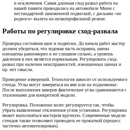
и исключения. Самая длинная сход развал работа на
нашей памяти проводилась на автомобиле Мини с
нестандартной заниженной подвеской, с дисками «не
родного» вылета на низкопрофильной резине.
Работы по регулировке сход-развала
Проверка состояния шин и подвески. До начала работ мастер
должен убедиться, что ходовая часть исправна, шины
изношены равномерно и не слишком сильно, а уровень
давления в них является нормальным. Регулировать сход-
развал при наличии неисправностей, изношенных шинах и
пр. нет смысла.
Проведение измерений. Технология зависит от используемого
стенда. Углы могут замеряться на яме или на подъемнике.
После выполнения замеров фактические углы сравниваются с
эталонными для конкретной модели.
Регулировка. Положение колес регулируется так, чтобы
убрать выявленные отклонения углов установки. Регулировка
может выполняться мастером вручную. Современные модели
стендов также позволяют проводить ее прокаткой (процесс
частично автоматизирован).