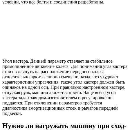
условии, что все болты и соединения разработаны.
Угол кастера. Данный параметр отвечает за стабильное
прямолинейное движение колеса. Для понимания угла кастера
стоит взглянуть на расположение переднего колеса
относительно арки: если оно смещено назад, это ухудшает
характеристики управления, также угол кастера должен быть
одинаков на одной оси. При правильно настроенном кастере,
отпуская руль, машина движется прямо. Чаще всего угол
кастера задан заводом-изготовителем и регулировке не
поддается. При отклонении параметров требуется
диагностика амортизационных стоек и рычагов передней
подвески.
Нужно ли нагружать машину при сход-