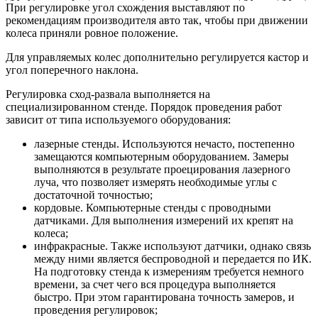
При регулировке угол схождения выставляют по
рекомендациям производителя авто так, чтобы при движении
колеса приняли ровное положение.
Для управляемых колес дополнительно регулируется кастор и
угол поперечного наклона.
Регулировка сход-развала выполняется на
специализированном стенде. Порядок проведения работ
зависит от типа используемого оборудования:
лазерные стенды. Используются нечасто, постепенно
замещаются компьютерным оборудованием. Замеры
выполняются в результате проецирования лазерного
луча, что позволяет измерять необходимые углы с
достаточной точностью;
кордовые. Компьютерные стенды с проводными
датчиками. Для выполнения измерений их крепят на
колеса;
инфракрасные. Также используют датчики, однако связь
между ними является беспроводной и передается по ИК.
На подготовку стенда к измерениям требуется немного
времени, за счет чего вся процедура выполняется
быстро. При этом гарантирована точность замеров, и
проведения регулировок;