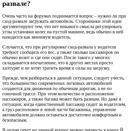
развале?
Очень часто на форумах поднимается вопрос – нужно ли при
сход-развале загружать автомобиль. Сторонники этой идеи
аргументируют тем, что нет никакого смысла регулировать
углы установки колес на пустой машине, ведь обычно в ней
находится как минимум водитель.
Случается, что при регулировке сход-развала у водителя
требуют сообщить его вес, а также сколько пассажиров он
обычно возит и где они сидят. После такого у многих
складывается впечатление, что в других местах просто
халтурят и не хотят тратить время и силы на загрузку.
Прежде, чем разбираться в данной ситуации, следует учесть,
что большинство современных легковых автомобилей
создаются для движения по обычным дорогам, а не по
гоночной трассе. При этом количество и расположение
пассажиров, а также багажа может быть разным. Но даже в
ситуации, когда единственный пассажир сидит за водителем,
а груз расположен в левой части багажника, управление
автомобилем должно оставаться достаточно комфортным и
безопасным.
В целом ответ на данный вопрос можно прочесть в книге Й.