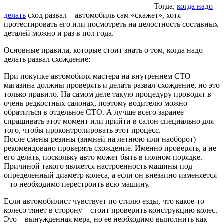
Тогда,
когда надо
делать
сход развал – автомобиль сам «скажет», хотя
протестировать его или посмотреть на целостность составных
деталей можно и раз в пол года.
Основные правила, которые стоит знать о том, когда надо
делать развал схождение:
При покупке автомобиля мастера на внутреннем СТО
магазина должны проверять и делать развал-схождение, но это
только правило. На самом деле такую процедуру проводят в
очень редкостных салонах, поэтому водителю можно
обратиться в отдельное СТО. А лучше всего заранее
спрашивать этот момент или прийти в салон специально для
того, чтобы проконтролировать этот процесс.
После смены резины (зимней на летнюю или наоборот) –
рекомендовано проверять схождение. Именно проверять, а не
его делать, поскольку авто может быть в полном порядке.
Причиной такого является настроенность машины под
определенный диаметр колеса, а если он внезапно изменяется
– то необходимо перестроить всю машину.
Если автомобилист чувствует по стилю езды, что какое-то
колесо тянет в сторону – стоит проверить конструкцию колес.
Это – вынужденная мера, но ее необходимо выполнить как