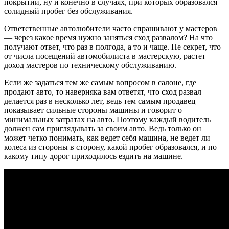
покрытии, ну и конечно в случаях, при которых образовался
солидный пробег без обслуживания.
Ответственные автолюбители часто спрашивают у мастеров
— через какое время нужно заняться сход развалом? На что
получают ответ, что раз в полгода, а то и чаще. Не секрет, что
от числа посещений автомобилиста в мастерскую, растет
доход мастеров по техническому обслуживанию.
Если же задаться тем же самым вопросом в салоне, где
продают авто, то наверняка вам ответят, что сход развал
делается раз в несколько лет, ведь тем самым продавец
показывает сильные стороны машины и говорит о
минимальных затратах на авто. Поэтому каждый водитель
должен сам приглядывать за своим авто. Ведь только он
может четко понимать, как ведет себя машина, не ведет ли
колеса из стороны в сторону, какой пробег образовался, и по
какому типу дорог приходилось ездить на машине.