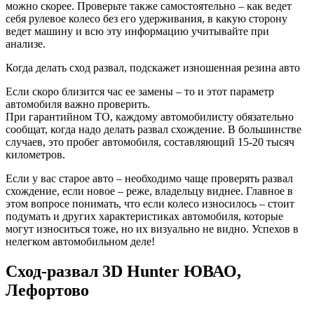
можно скорее. Проверьте также самостоятельно – как ведет
себя рулевое колесо без его удерживания, в какую сторону
ведет машину и всю эту информацию учитывайте при
анализе.
Когда делать сход развал, подскажет изношенная резина авто
Если скоро близится час ее замены – то и этот параметр
автомобиля важно проверить.
При гарантийном ТО, каждому автомобилисту обязательно
сообщат, когда надо делать развал схождение. В большинстве
случаев, это пробег автомобиля, составляющий 15-20 тысяч
километров.
Если у вас старое авто – необходимо чаще проверять развал
схождение, если новое – реже, владельцу виднее. Главное в
этом вопросе понимать, что если колесо износилось – стоит
подумать и других характеристиках автомобиля, которые
могут износиться тоже, но их визуально не видно. Успехов в
нелегком автомобильном деле!
Сход-развал 3D Hunter ЮВАО,
Лефортово