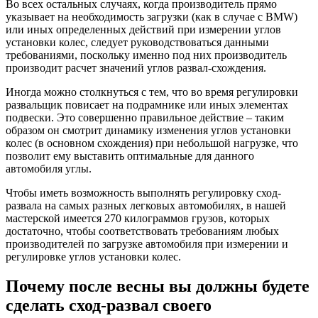
Во всех остальных случаях, когда производитель прямо
указывает на необходимость загрузки (как в случае с BMW)
или иных определенных действий при измерении углов
установки колес, следует руководствоваться данными
требованиями, поскольку именно под них производитель
производит расчет значений углов развал-схождения.
Иногда можно столкнуться с тем, что во время регулировки
развальщик повисает на подрамнике или иных элементах
подвески. Это совершенно правильное действие – таким
образом он смотрит динамику изменения углов установки
колес (в основном схождения) при небольшой нагрузке, что
позволит ему выставить оптимальные для данного
автомобиля углы.
Чтобы иметь возможность выполнять регулировку сход-
развала на самых разных легковых автомобилях, в нашей
мастерской имеется 270 килограммов грузов, которых
достаточно, чтобы соответствовать требованиям любых
производителей по загрузке автомобиля при измерении и
регулировке углов установки колес.
Почему после весны вы должны будете
сделать сход-развал своего