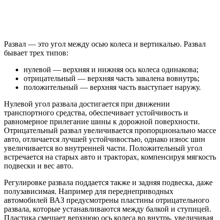
Развал — это угол между осью колеса и вертикалью. Развал
бывает трех типов:
нулевой — верхняя и нижняя ось колеса одинакова;
отрицательный — верхняя часть завалена вовнутрь;
положительный — верхняя часть выступает наружу.
Нулевой угол развала достигается при движении
транспортного средства, обеспечивает устойчивость и
равномерное прилегание шины к дорожной поверхности.
Отрицательный развал увеличивается пропорционально массе
авто, отличается лучшей устойчивостью, однако износ шин
увеличивается во внутренней части. Положительный угол
встречается на старых авто и тракторах, компенсируя мягкость
подвески и вес авто.
Регулировке развала поддается также и задняя подвеска, даже
полузависимая. Например для переднеприводных
автомобилей ВАЗ предусмотрены пластины отрицательного
развала, которые устанавливаются между балкой и ступицей.
Пластика смещает верхнюю ось колеса во внутрь, увеличивая