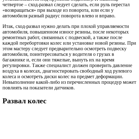
четвертое – сход-развал следует сделать, если руль перестал
«возвращаться» при выходе из поворота, или если у
автомобиля разный радиус поворота влево и вправо.
Итак, сход-развал нужно делать при плохой управляемости
автомобиля, повышенном износе резины, после некоторых
ремонтных работ, связанных с подвеской, а также после
каждой перебортовки колес или установке новой резины. При
этом мастеру следует предварительно осмотреть подвеску
автомобиля, поинтересоваться у водителя о грузах в
багажнике и, если они тяжелые, вынуть их на время
регулировки. Также специалист должен проверить давление
воздуха в колесах, диагностировать свободный ход рулевого
колеса и осмотреть диски колес на предмет деформации.
Невыполнение какой-либо из перечисленных процедур может
повлиять на показатели датчиков.
Развал колес