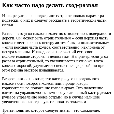
Как часто надо делать сход-развал
Итак, регулировке подвергаются три основных параметра
подвески, о них и следует рассказать в теоретической части
статьи.
Развал – это угол наклона колес по отношению к поверхности
дороги. Он может быть отрицательным – если верхняя часть
колеса имеет наклон к центру автомобиля, и положительным
– если верхняя часть колеса, соответственно, наклонена от
центра машины. И каждого из положений есть свои
положительные стороны и недостатки. Например, если угол
развала отрицательный, то увеличивается пятно контакта
колеса с дорогой, улучшается сцепление с дорогой, но при
этом резина быстрее изнашивается.
Второе важное понятие, это кастер – угол продольного
наклона оси поворота колеса, или, проще говоря,
горизонтальное положение колес в арках. Это положение
влияет на управляемость: немного увеличенный кастер делает
рулевое управление более острым, но в случае излишне
увеличенного кастера руль становится тяжелым
Третье понятие, которое следует знать, – это схождение.