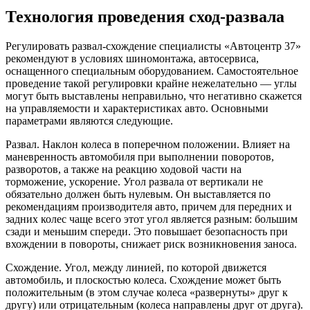
Технология проведения сход-развала
Регулировать развал-схождение специалисты «Автоцентр 37»
рекомендуют в условиях шиномонтажа, автосервиса,
оснащенного специальным оборудованием. Самостоятельное
проведение такой регулировки крайне нежелательно — углы
могут быть выставлены неправильно, что негативно скажется
на управляемости и характеристиках авто. Основными
параметрами являются следующие.
Развал. Наклон колеса в поперечном положении. Влияет на
маневренность автомобиля при выполнении поворотов,
разворотов, а также на реакцию ходовой части на
торможение, ускорение. Угол развала от вертикали не
обязательно должен быть нулевым. Он выставляется по
рекомендациям производителя авто, причем для передних и
задних колес чаще всего этот угол является разным: большим
сзади и меньшим спереди. Это повышает безопасность при
вхождении в повороты, снижает риск возникновения заноса.
Схождение. Угол, между линией, по которой движется
автомобиль, и плоскостью колеса. Схождение может быть
положительным (в этом случае колеса «развернуты» друг к
другу) или отрицательным (колеса направлены друг от друга).