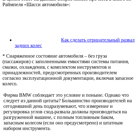
Раймпеля «Шасси автомобиля»:
Как сделать отрицательный развал
задних колес
* Снаряженное состояние автомобиля – без груза
(пассажиров) с заполненными емкостями системы питания,
смазки, охлаждения, с комплектом инструментов и
принадлежностей, предусмотренных производителем
согласно эксплуатационной документации, включая запасное
колесо.
Фирма BMW соблюдает это условие и поныне. Однако что
следует из данной цитаты? Большинство производителей на
сегодняшний день подразумевают, что измерение и
регулировка углов сход-развала должны производиться на
разгруженной машине, с полным топливным баком,
запасным колесом (если оно предусмотрено) и штатным
набором инструмента.