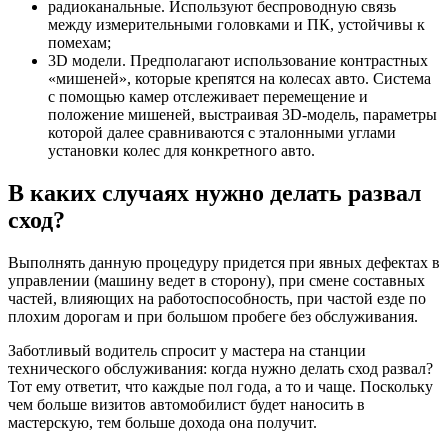
радиоканальные. Используют беспроводную связь
между измерительными головками и ПК, устойчивы к
помехам;
3D модели. Предполагают использование контрастных
«мишеней», которые крепятся на колесах авто. Система
с помощью камер отслеживает перемещение и
положение мишеней, выстраивая 3D-модель, параметры
которой далее сравниваются с эталонными углами
установки колес для конкретного авто.
В каких случаях нужно делать развал
сход?
Выполнять данную процедуру придется при явных дефектах в
управлении (машину ведет в сторону), при смене составных
частей, влияющих на работоспособность, при частой езде по
плохим дорогам и при большом пробеге без обслуживания.
Заботливый водитель спросит у мастера на станции
технического обслуживания: когда нужно делать сход развал?
Тот ему ответит, что каждые пол года, а то и чаще. Поскольку
чем больше визитов автомобилист будет наносить в
мастерскую, тем больше дохода она получит.