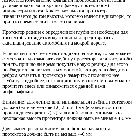
устанавливают на покрышки (между протектором)
индикаторы износа. Как только высота протектора
изнашивается до той высоты, которую имеют индикаторы, то
пришло время сменить колеса на новые.
Протектор резины с определенной глубиной необходим для
того, чтобы отводить воду от шины и предотвратить
аквапланирование автомобиля на мокрой дороге.
Если ваши шины не имеют индикатора износа, то вы можете
самостоятельно замерить глубину протектора, для того, чтобы
понять, пришло ли время покупать новую резину. Для этого
необходимо воспользоваться монетой, которую необходимо
ребром вставить в протектор и замерить с помощью нее
глубину. Подробнее, о традиционном износе шин вы можете
прочитать здесь или ознакомиться с данной нами
инфографикой.
Внимание! Для летних шин минимальная глубина протектора
должна быть не меньше 1,6, 2 или 3 мм (в зависимости от
производителя резины). Для зимней резины минимально
безопасная высота протектора должна быть не меньше 4-6 мм
Для зимней резины минимально безопасная высота
протектора должна быть не меньше 4-6 мм