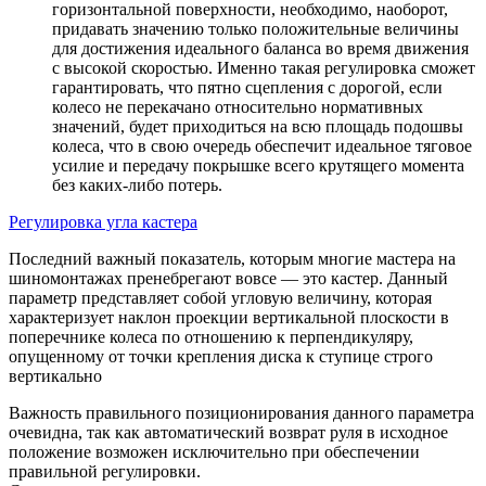
горизонтальной поверхности, необходимо, наоборот,
придавать значению только положительные величины
для достижения идеального баланса во время движения
с высокой скоростью. Именно такая регулировка сможет
гарантировать, что пятно сцепления с дорогой, если
колесо не перекачано относительно нормативных
значений, будет приходиться на всю площадь подошвы
колеса, что в свою очередь обеспечит идеальное тяговое
усилие и передачу покрышке всего крутящего момента
без каких-либо потерь.
Регулировка угла кастера
Последний важный показатель, которым многие мастера на
шиномонтажах пренебрегают вовсе — это кастер. Данный
параметр представляет собой угловую величину, которая
характеризует наклон проекции вертикальной плоскости в
поперечнике колеса по отношению к перпендикуляру,
опущенному от точки крепления диска к ступице строго
вертикально
Важность правильного позиционирования данного параметра
очевидна, так как автоматический возврат руля в исходное
положение возможен исключительно при обеспечении
правильной регулировки.