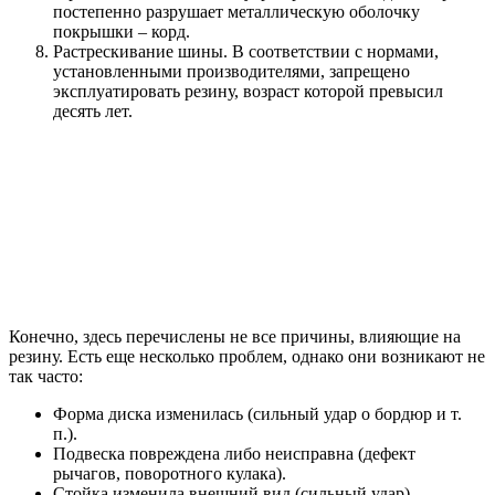
постепенно разрушает металлическую оболочку
покрышки – корд.
Растрескивание шины. В соответствии с нормами,
установленными производителями, запрещено
эксплуатировать резину, возраст которой превысил
десять лет.
Конечно, здесь перечислены не все причины, влияющие на
резину. Есть еще несколько проблем, однако они возникают не
так часто:
Форма диска изменилась (сильный удар о бордюр и т.
п.).
Подвеска повреждена либо неисправна (дефект
рычагов, поворотного кулака).
Стойка изменила внешний вид (сильный удар).