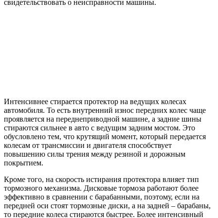
свидетельствовать о неисправности машины.
Интенсивнее стирается протектор на ведущих колесах
автомобиля. То есть внутренний износ передних колес чаще
проявляется на переднеприводной машине, а задние шины
стираются сильнее в авто с ведущим задним мостом. Это
обусловлено тем, что крутящий момент, который передается
колесам от трансмиссии и двигателя способствует
повышению силы трения между резиной и дорожным
покрытием.
Кроме того, на скорость истирания протектора влияет тип
тормозного механизма. Дисковые тормоза работают более
эффективно в сравнении с барабанными, поэтому, если на
передней оси стоят тормозные диски, а на задней – барабаны,
то передние колеса стираются быстрее. Более интенсивный