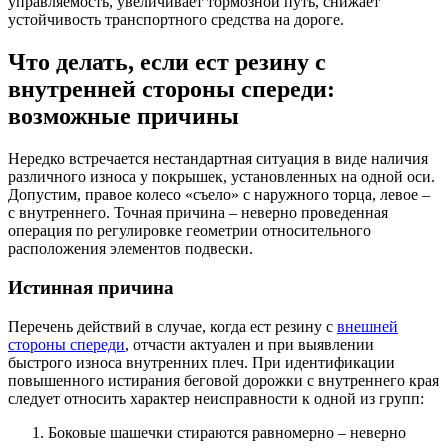
управляемость, увеличивает тормозной путь, снижает
устойчивость транспортного средства на дороге.
Что делать, если ест резину с
внутренней стороны спереди:
возможные причины
Нередко встречается нестандартная ситуация в виде наличия
различного износа у покрышек, установленных на одной оси.
Допустим, правое колесо «съело» с наружного торца, левое –
с внутреннего. Точная причина – неверно проведенная
операция по регулировке геометрии относительного
расположения элементов подвески.
Истинная причина
Перечень действий в случае, когда ест резину с
внешней
стороны спереди
, отчасти актуален и при выявлении
быстрого износа внутренних плеч. При идентификации
повышенного истирания беговой дорожки с внутреннего края
следует относить характер неисправности к одной из групп:
Боковые шашечки стираются равномерно – неверно