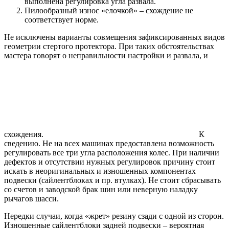
выполнена регулировка угла развала.
Пилообразный износ «елочкой» – схождение не
соответствует норме.
Не исключены варианты совмещения зафиксированных видов
геометрии стертого протектора. При таких обстоятельствах
мастера говорят о неправильности настройки и развала, и
схождения.
К
сведению. Не на всех машинах предоставлена возможность
регулировать все три угла расположения колес. При наличии
дефектов и отсутствии нужных регулировок причину стоит
искать в неоригинальных и изношенных компонентах
подвески (сайлентблоках и пр. втулках). Не стоит сбрасывать
со счетов и заводской брак шин или неверную наладку
рычагов шасси.
Нередки случаи, когда «жрет» резину сзади с одной из сторон.
Изношенные сайлентблоки задней подвески – вероятная