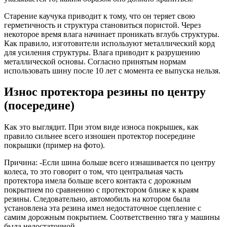
Старение каучука приводит к тому, что он теряет свою
герметичность и структура становиться пористой. Через
некоторое время влага начинает проникать вглубь структуры.
Как правило, изготовители используют металлический корд
для усиления структуры. Влага приводит к разрушению
металлической основы. Согласно принятым нормам
использовать шину после 10 лет с момента ее выпуска нельзя.
Износ протектора резины по центру
(посередине)
Как это выглядит. При этом виде износа покрышек, как
правило сильнее всего изношен протектор посередине
покрышки (пример на фото).
Причина: -Если шина больше всего изнашивается по центру
колеса, то это говорит о том, что центральная часть
протектора имела больше всего контакта с дорожным
покрытием по сравнению с протектором ближе к краям
резины. Следовательно, автомобиль на котором была
установлена эта резина имел недостаточное сцепление с
самим дорожным покрытием. Соответственно тяга у машины
была недостаточной.