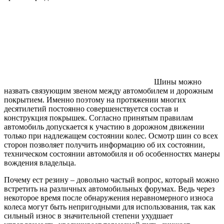
Шины можно
назвать связующим звеном между автомобилем и дорожным
покрытием. Именно поэтому на протяжении многих
десятилетий постоянно совершенствуется состав и
конструкция покрышек. Согласно принятым правилам
автомобиль допускается к участию в дорожном движении
только при надлежащем состоянии колес. Осмотр шин со всех
сторон позволяет получить информацию об их состоянии,
техническом состоянии автомобиля и об особенностях манеры
вождения владельца.
Почему ест резину – довольно частый вопрос, который можно
встретить на различных автомобильных форумах. Ведь через
некоторое время после обнаружения неравномерного износа
колеса могут быть непригодными для использования, так как
сильный износ в значительной степени ухудшает