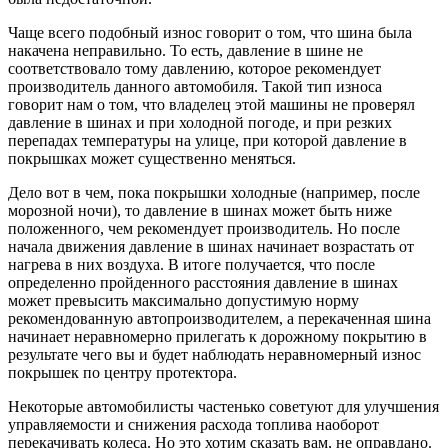
Чаще всего подобный износ говорит о том, что шина была
накачена неправильно. То есть, давление в шине не
соответствовало тому давлению, которое рекомендует
производитель данного автомобиля. Такой тип износа
говорит нам о том, что владелец этой машины не проверял
давление в шинах и при холодной погоде, и при резких
перепадах температуры на улице, при которой давление в
покрышках может существенно меняться.
Дело вот в чем, пока покрышки холодные (например, после
морозной ночи), то давление в шинах может быть ниже
положенного, чем рекомендует производитель. Но после
начала движения давление в шинах начинает возрастать от
нагрева в них воздуха. В итоге получается, что после
определенно пройденного расстояния давление в шинах
может превысить максимально допустимую норму
рекомендованную автопроизводителем, а перекаченная шина
начинает неравномерно прилегать к дорожному покрытию в
результате чего вы и будет наблюдать неравномерный износ
покрышек по центру протектора.
Некоторые автомобилисты частенько советуют для улучшения
управляемости и снижения расхода топлива наоборот
перекачивать колеса. Но это хотим сказать вам, не оправдано.