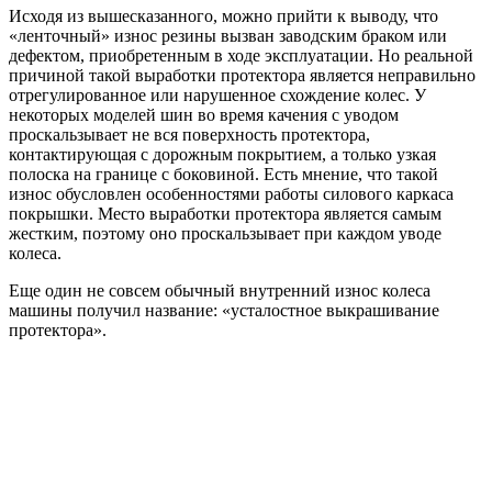
Исходя из вышесказанного, можно прийти к выводу, что
«ленточный» износ резины вызван заводским браком или
дефектом, приобретенным в ходе эксплуатации. Но реальной
причиной такой выработки протектора является неправильно
отрегулированное или нарушенное схождение колес. У
некоторых моделей шин во время качения с уводом
проскальзывает не вся поверхность протектора,
контактирующая с дорожным покрытием, а только узкая
полоска на границе с боковиной. Есть мнение, что такой
износ обусловлен особенностями работы силового каркаса
покрышки. Место выработки протектора является самым
жестким, поэтому оно проскальзывает при каждом уводе
колеса.
Еще один не совсем обычный внутренний износ колеса
машины получил название: «усталостное выкрашивание
протектора».