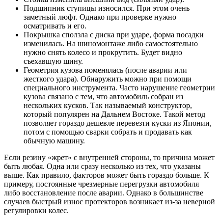
Подшипник ступицы износился. При этом очень
заметный люфт. Однако при проверке нужно
осматривать и его.
Покрышка сползла с диска при ударе, форма посадки
изменилась. На шиномонтаже либо самостоятельно
нужно снять колесо и прокрутить. Будет видно
съехавшую шину.
Геометрия кузова поменялась (после аварии или
жесткого удара). Обнаружить можно при помощи
специального инструмента. Часто нарушение геометрии
кузова связано с тем, что автомобиль собран из
нескольких кусков. Так называемый конструктор,
который популярен на Дальнем Востоке. Такой метод
позволяет гораздо дешевле перевезти куски из Японии,
потом с помощью сварки собрать и продавать как
обычную машину.
Если резину «жрет» с внутренней стороны, то причина может
быть любая. Одна или сразу несколько из тех, что указаны
выше. Как правило, факторов может быть гораздо больше. К
примеру, постоянные чрезмерные перегрузки автомобиля
либо восстановление после аварии. Однако в большинстве
случаев быстрый износ протекторов возникает из-за неверной
регулировки колес.