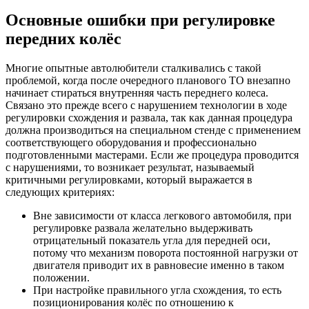
Основные ошибки при регулировке
передних колёс
Многие опытные автолюбители сталкивались с такой
проблемой, когда после очередного планового ТО внезапно
начинает стираться внутренняя часть переднего колеса.
Связано это прежде всего с нарушением технологии в ходе
регулировки схождения и развала, так как данная процедура
должна производиться на специальном стенде с применением
соответствующего оборудования и профессионально
подготовленными мастерами. Если же процедура проводится
с нарушениями, то возникает результат, называемый
критичными регулировками, который выражается в
следующих критериях:
Вне зависимости от класса легкового автомобиля, при
регулировке развала желательно выдерживать
отрицательный показатель угла для передней оси,
потому что механизм поворота постоянной нагрузки от
двигателя приводит их в равновесие именно в таком
положении.
При настройке правильного угла схождения, то есть
позиционирования колёс по отношению к