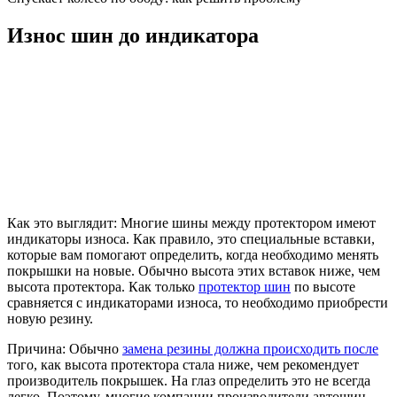
Износ шин до индикатора
Как это выглядит: Многие шины между протектором имеют
индикаторы износа. Как правило, это специальные вставки,
которые вам помогают определить, когда необходимо менять
покрышки на новые. Обычно высота этих вставок ниже, чем
высота протектора. Как только
протектор шин
по высоте
сравняется с индикаторами износа, то необходимо приобрести
новую резину.
Причина: Обычно
замена резины должна происходить после
того, как высота протектора стала ниже, чем рекомендует
производитель покрышек. На глаз определить это не всегда
легко. Поэтому, многие компании производители автошин