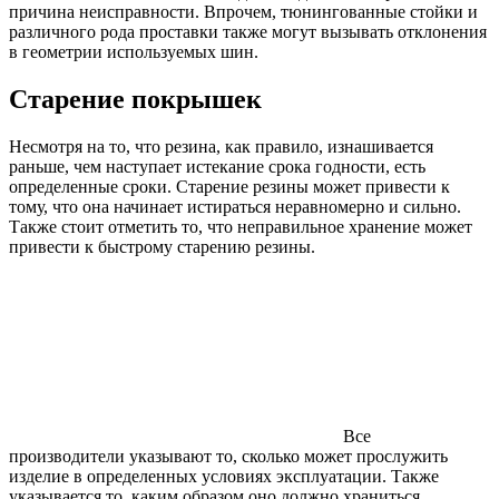
причина неисправности. Впрочем, тюнингованные стойки и
различного рода проставки также могут вызывать отклонения
в геометрии используемых шин.
Старение покрышек
Несмотря на то, что резина, как правило, изнашивается
раньше, чем наступает истекание срока годности, есть
определенные сроки. Старение резины может привести к
тому, что она начинает истираться неравномерно и сильно.
Также стоит отметить то, что неправильное хранение может
привести к быстрому старению резины.
Все
производители указывают то, сколько может прослужить
изделие в определенных условиях эксплуатации. Также
указывается то, каким образом оно должно храниться.