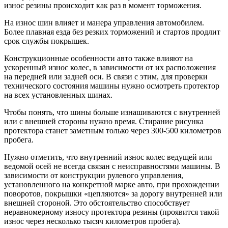
износ резины происходит как раз в момент торможения.
На износ шин влияет и манера управления автомобилем.
Более плавная езда без резких торможений и стартов продлит
срок службы покрышек.
Конструкционные особенности авто также влияют на
ускоренный износ колес, в зависимости от их расположения
на передней или задней оси. В связи с этим, для проверки
технического состояния машины нужно осмотреть протектор
на всех установленных шинах.
Чтобы понять, что шины больше изнашиваются с внутренней
или с внешней стороны нужно время. Стирание рисунка
протектора станет заметным только через 300-500 километров
пробега.
Нужно отметить, что внутренний износ колес ведущей или
ведомой осей не всегда связан с неисправностями машины. В
зависимости от конструкции рулевого управления,
установленного на конкретной марке авто, при прохождении
поворотов, покрышки «цепляются» за дорогу внутренней или
внешней стороной. Это обстоятельство способствует
неравномерному износу протектора резины (проявится такой
износ через несколько тысяч километров пробега).