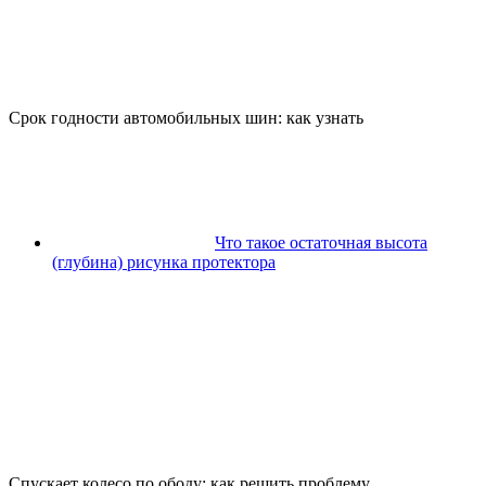
Срок годности автомобильных шин: как узнать
Что такое остаточная высота
(глубина) рисунка протектора
Спускает колесо по ободу: как решить проблему