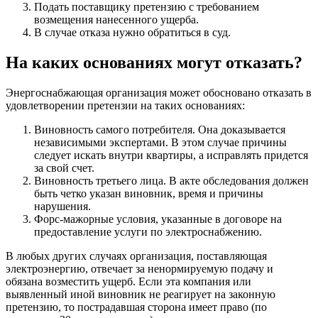
Подать поставщику претензию с требованием
возмещения нанесенного ущерба.
В случае отказа нужно обратиться в суд.
На каких основаниях могут отказать?
Энергоснабжающая организация может обосновано отказать в
удовлетворении претензии на таких основаниях:
Виновность самого потребителя. Она доказывается
независимыми экспертами. В этом случае причины
следует искать внутри квартиры, а исправлять придется
за свой счет.
Виновность третьего лица. В акте обследования должен
быть четко указан виновник, время и причины
нарушения.
Форс-мажорные условия, указанные в договоре на
предоставление услуги по электроснабжению.
В любых других случаях организация, поставляющая
электроэнергию, отвечает за ненормируемую подачу и
обязана возместить ущерб. Если эта компания или
выявленный иной виновник не реагирует на законную
претензию, то пострадавшая сторона имеет право (по