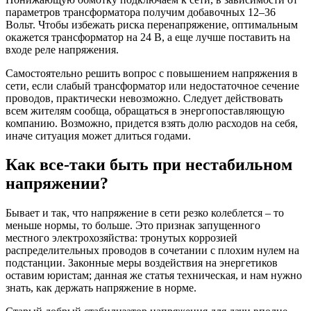
параметров трансформатора получим добавочных 12–36
Вольт. Чтобы избежать риска перенапряжение, оптимальным
окажется трансформатор на 24 В, а еще лучше поставить на
входе реле напряжения.
Самостоятельно решить вопрос с повышением напряжения в
сети, если слабый трансформатор или недостаточное сечение
проводов, практически невозможно. Следует действовать
всем жителям сообща, обращаться в энергопоставляющую
компанию. Возможно, придется взять долю расходов на себя,
иначе ситуация может длиться годами.
Как все-таки быть при нестабильном
напряжении?
Бывает и так, что напряжение в сети резко колеблется – то
меньше нормы, то больше. Это признак запущенного
местного электрохозяйства: тронутых коррозией
распределительных проводов в сочетании с плохим нулем на
подстанции. Законные меры воздействия на энергетиков
оставим юристам; данная же статья техническая, и нам нужно
знать, как держать напряжение в норме.