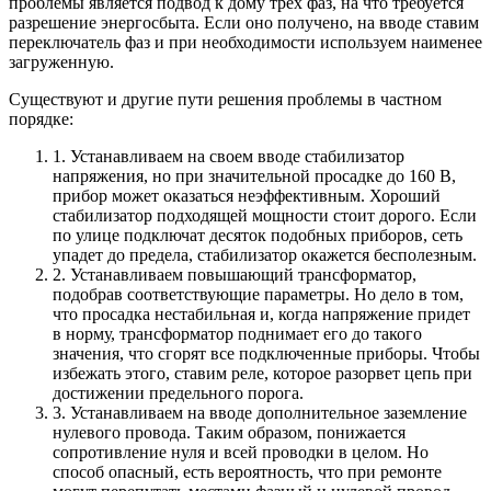
проблемы является подвод к дому трех фаз, на что требуется
разрешение энергосбыта. Если оно получено, на вводе ставим
переключатель фаз и при необходимости используем наименее
загруженную.
Существуют и другие пути решения проблемы в частном
порядке:
1. Устанавливаем на своем вводе стабилизатор
напряжения, но при значительной просадке до 160 В,
прибор может оказаться неэффективным. Хороший
стабилизатор подходящей мощности стоит дорого. Если
по улице подключат десяток подобных приборов, сеть
упадет до предела, стабилизатор окажется бесполезным.
2. Устанавливаем повышающий трансформатор,
подобрав соответствующие параметры. Но дело в том,
что просадка нестабильная и, когда напряжение придет
в норму, трансформатор поднимает его до такого
значения, что сгорят все подключенные приборы. Чтобы
избежать этого, ставим реле, которое разорвет цепь при
достижении предельного порога.
3. Устанавливаем на вводе дополнительное заземление
нулевого провода. Таким образом, понижается
сопротивление нуля и всей проводки в целом. Но
способ опасный, есть вероятность, что при ремонте