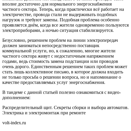
вполне достаточно для нормального энергоснабжения
частного сектора. Теперь, когда практически всё работает на
электричестве, провода стали не выдерживать подобных
нагрузок и требуют замены. Подобная проблема особенно
проявляется днём, когда все жители одновременно пользуются
электроприборами, а ночью ситуация стабилизируется.
Безусловно, решением проблем на линии электропередач
должен заниматься непосредственно поставщик
коммунальной услуги, но, к сожалению, многие жители
частного сектора живут с недостаточным напряжением
годами, ведь стоимость замена подстанции или проводов
очень дорого. Единственным решением таких проблем может
стать лишь коллективное письмо, в которое должна входить
не только просьба о решении вопроса, но и напоминание о
качестве предоставляемых услуг энергоснабжения.
В тандеме с данной статьей полезно ознакомиться с видео-
дополнением:
Распределительный щит. Секреты сборки и выбора автоматов.
Электрика и электромонтаж при ремонте
volt-index.ru