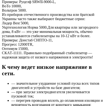
Примеры: Руцелф SRWII-9000-L,
ВоТо 10000,
Вольтрон 5000.
Из приборов отечественного производства или братской
Украины часто также выбирают бюджетные серии:
Лидер Best 5000,
Укртехнология Норма 5000.Для квартиры или загородного
дома, 8 кВт — это уже минимальная мощность, обычно
устанавливаются стабилизаторы на 10-12 кВт и более.
Примеры: Донстаб СНПТО-11,
Прогресс 12000TR,
Оптимум 15000,
СКАТ-11111. Правильно подобранный стабилизатор —
надежная защита от низкого напряжения в электросети!
К чему ведет низкое напряжение в
сети.
— значительное ухудшение условий пуска всех типов
двигателей и устройств на базе двигателя;
— при запуске электродвигателя увеличивается
пусковой ток;
— перегрев проводов вплоть до оплавления изоляции и
вероятность возгорания от короткого замыкания;