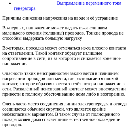
Выпрямление переменного тока
генератора
Причины снижения напряжения на вводе и её устранение
Во-первых, напряжение может падать из-за слишком
маленького сечения (толщины) проводов. Тонкие провода не
способны выдержать большую нагрузку.
Во-вторых, просадка может отмечаться из-за плохого контакта
на ответвлении. Такой контакт образует излишнее
сопротивление в сети, из-за которого и снижается конечное
напряжение.
Опасность таких неисправностей заключается в излишнем
нагревании проводов или места, где располагается плохой
контакт, которое образовывается за счёт потери напряжение в
сети. Раскалённый неисправный контакт может впоследствии
привести к полному обесточиванию дома либо к возгоранию.
Очень часто место соединения линии электропередач и отвода
соединяется обычной скруткой, что является крайне
небезопасным вариантом. В таком случае от полноценного
пожара хозяев дома спасает лишь естественное охлаждение
проводов.