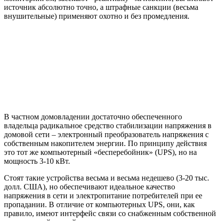
источник абсолютно точно, а штрафные санкции (весьма
внушительные) применяют охотно и без промедления.
В частном домовладении достаточно обеспеченного
владельца радикальное средство стабилизации напряжения в
домовой сети – электронный преобразователь напряжения с
собственным накопителем энергии. По принципу действия
это тот же компьютерный «бесперебойник» (UPS), но на
мощность 3-10 кВт.
Стоят такие устройства весьма и весьма недешево (3-20 тыс.
долл. США), но обеспечивают идеальное качество
напряжения в сети и электропитание потребителей при ее
пропадании. В отличие от компьютерных UPS, они, как
правило, имеют интерфейс связи со снабженным собственной