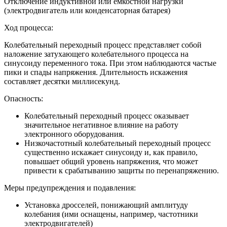
Отключение индуктивной или емкостной нагрузки
(электродвигатель или конденсаторная батарея)
Ход процесса:
Колебательный переходный процесс представляет собой
наложение затухающего колебательного процесса на
синусоиду переменного тока. При этом наблюдаются частые
пики и спады напряжения. Длительность искажения
составляет десятки миллисекунд.
Опасность:
Колебательный переходный процесс оказывает
значительное негативное влияние на работу
электронного оборудования.
Низкочастотный колебательный переходный процесс
существенно искажает синусоиду и, как правило,
повышает общий уровень напряжения, что может
привести к срабатыванию защиты по перенапряжению.
Меры предупреждения и подавления:
Установка дросселей, понижающий амплитуду
колебания (ими оснащены, например, частотники
электродвигателей)