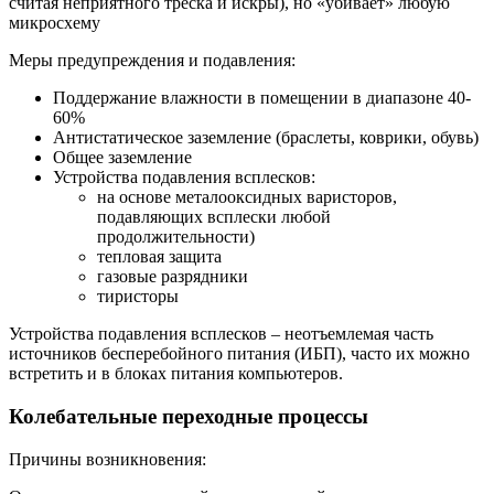
считая неприятного треска и искры), но «убивает» любую
микросхему
Меры предупреждения и подавления:
Поддержание влажности в помещении в диапазоне 40-
60%
Антистатическое заземление (браслеты, коврики, обувь)
Общее заземление
Устройства подавления всплесков:
на основе металооксидных варисторов,
подавляющих всплески любой
продолжительности)
тепловая защита
газовые разрядники
тиристоры
Устройства подавления всплесков – неотъемлемая часть
источников бесперебойного питания (ИБП), часто их можно
встретить и в блоках питания компьютеров.
Колебательные переходные процессы
Причины возникновения: