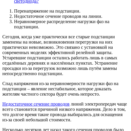
светодиода?
Перенапряжение на подстанции.
Недостаточное сечение проводов на линии.
Неравномерное распределение нагрузки фаз на
подстанции.
Сегодня, когда уже практически все старые подстанции
заменены на новые, возникновения перегрузки на них
практически невозможно. Это связано с установкой на
современных моделях эффективной релейной защиты.
Устаревшие подстанции остались работать лишь в самых
отдалённых деревнях и населённых пунктах. Устранение
просадки из-за перегрузок возможно лишь путём замены
непосредственно подстанции.
Спад напряжения из-за неравномерности нагрузки фаз на
подстанции – явление нестабильное, которое доказать
жителям частного сектора будет очень непросто.
Недостаточное сечение проводов
линий электропередач чаще
всего становится причиной низкого напряжения. Дело в том,
что долгое время такие провода выбирались для оснащения
из-за своей небольшой стоимости.
Несколько десятков лет назад такого сечения проводов было