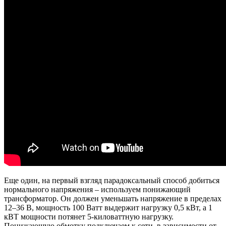
Еще один, на первый взгляд парадоксальный способ добиться
нормального напряжения – используем понижающий
трансформатор. Он должен уменьшать напряжение в пределах
12–36 В, мощность 100 Ватт выдержит нагрузку 0,5 кВт, а 1
кВТ мощности потянет 5-киловаттную нагрузку.
Понижающую обмотку подключаем к сети, в зависимости от