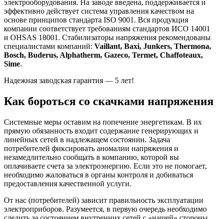
электрооборудования. На заводе введена, поддерживается и
эффективно действует система управления качеством на
основе принципов стандарта ISO 9001. Вся продукция
компании соответствует требованиям стандартов ИСО 14001
и OHSAS 18001. Стабилизаторы напряжения рекомендованы
специалистами компаний:
Vaillant, Baxi, Junkers, Thermona,
Bosch, Buderus, Alphatherm, Gazeco, Termet, Chaffoteaux,
Sime
.
Надежная заводская гарантия — 5 лет!
Как бороться со скачками напряжения
Системные меры оставим на попечение энергетикам. В их
прямую обязанность входит содержание генерирующих и
линейных сетей в надлежащем состоянии. Задача
потребителей фиксировать аномалии напряжения и
незамедлительно сообщать в компанию, которой вы
оплачиваете счета за электроэнергию. Если это не помогает,
необходимо жаловаться в органы контроля и добиваться
предоставления качественной услуги.
От нас (потребителей) зависит правильность эксплуатации
электроприборов. Разумеется, в первую очередь необходимо
следить за состоянием внутренних сетей с «нашей» стороны