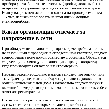
прибора учета. Защитные автоматы (пробки) должны быть
исправны, внутренняя проводка соответствовать нагрузке.
Если у вас розеточная сеть выполнена на проводе сечением
1.5 мм², нельзя использовать на этой линии мощные
электроприборы.
Какая организация отвечает за
напряжение в сети
При обнаружении в многоквартирном доме проблем в сети,
не связанными с проводкой в определенной квартире, следует
вопрос решать всем домом совместно с соседями. Обращаться
следует в управляющую организацию, проще говоря туда,
куда производится оплата за электроэнергию.
Первым делом необходимо написать письмо-претензию, при
этом будет лучше, если оно будет подписано подавляющим
большинством жильцов дома. Обязательно следует получить
входящий номер регистрации, а копию письма оставить себе с
отметкой регистратора.
По закону срок рассмотрения такого письма составляет 30
суток, по истечении которых организация обязана
предоставить какой-либо ответ или уведомить о продлении