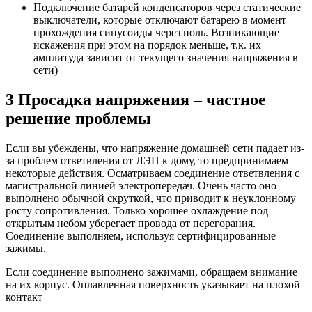
Подключение батарей конденсаторов через статические
выключатели, которые отключают батарею в момент
прохождения синусоиды через ноль. Возникающие
искажения при этом на порядок меньше, т.к. их
амплитуда зависит от текущего значения напряжения в
сети)
3 Просадка напряжения – частное
решение проблемы
Если вы убеждены, что напряжение домашней сети падает из-
за проблем ответвления от ЛЭП к дому, то предпринимаем
некоторые действия. Осматриваем соединение ответвления с
магистральной линией электропередач. Очень часто оно
выполнено обычной скруткой, что приводит к неуклонному
росту сопротивления. Только хорошее охлаждение под
открытым небом уберегает провода от перегорания.
Соединение выполняем, используя сертифицированные
зажимы.
Если соединение выполнено зажимами, обращаем внимание
на их корпус. Оплавленная поверхность указывает на плохой
контакт