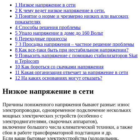
1 Низкое напряжение в сети
2 К чему ведет низкое напряжение в сети.
3 Понятие о норме и чрезмерно низких или высоких
показателях
4 Способы решения проблемы
5 Упало напряжение в доме до 160 Вольт
6 Переходные процессы
7 3 Просадка напряжения – частное решение проблемы
8 Как все-таки быть при нестабильном напряжении?
9 Повысить напряжение с помощью стабилизаторов Skat
и Teplocom
10 Как бороться со скачками напряжения
11 Какая организация отвечает за напряжение в сети
12 На каких основаниях могут отказать?
Низкое напряжение в сети
Причины пониженного напряжения бывают разные: износ
электропроводки, одновременное подключение нескольких
мощных электрических устройств (особенно с
электродвигателями, сварочных аппаратов),
включение большого числа климатической техники, а также
сбои в работе трансформаторной подстанции и др.
Если ваши бытовые электроустройства (холодильник,