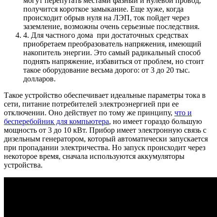
могут перепутать местами фазный и нулевой провод,
получится короткое замыкание. Еще хуже, когда
происходит обрыв нуля на ЛЭП, ток пойдет через
заземление, возможны очень серьезные последствия.
4. Для частного дома при достаточных средствах
приобретаем преобразователь напряжения, имеющий
накопитель энергии. Это самый радикальный способ
поднять напряжение, избавиться от проблем, но стоит
такое оборудование весьма дорого: от 3 до 20 тыс.
долларов.
Такое устройство обеспечивает идеальные параметры тока в
сети, питание потребителей электроэнергией при ее
отключении. Оно действует по тому же принципу,
что и
бесперебойник для компьютера
, но имеет гораздо большую
мощность от 3 до 10 кВт. Прибор имеет электронную связь с
дизельным генератором, который автоматически запускается
при пропадании электричества. Но запуск происходит через
некоторое время, сначала используются аккумуляторы
устройства.