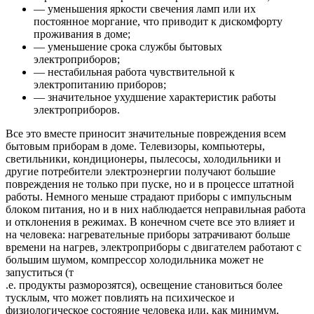
— уменьшения яркости свечения ламп или их
постоянное моргание, что приводит к дискомфорту
проживания в доме;
— уменьшение срока службы бытовых
электроприборов;
— нестабильная работа чувствительной к
электропитанию приборов;
— значительное ухудшение характеристик работы
электроприборов.
Все это вместе приносит значительные повреждения всем
бытовым приборам в доме. Телевизоры, компьютеры,
светильники, кондиционеры, пылесосы, холодильники и
другие потребители электроэнергии получают большие
повреждения не только при пуске, но и в процессе штатной
работы. Немного меньше страдают приборы с импульсным
блоком питания, но и в них наблюдается неправильная работа
и отклонения в режимах. В конечном счете все это влияет и
на человека: нагревательные приборы затрачивают больше
времени на нагрев, электроприборы с двигателем работают с
большим шумом, компрессор холодильника может не
запуститься (т
.е. продукты разморозятся), освещение становиться более
тусклым, что может повлиять на психическое и
физиологическое состояние человека или, как минимум,