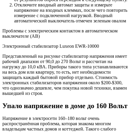
Отключите вводный автомат защиты и измерьте
напряжение на входных клеммах, после чего повторить
измерение с подключенной нагрузкой. Вводный
автоматический выключатель отмечен зеленым овалом
Проблемы с электрическим контактом в автоматическом
выключателе (АВ)
Электронный стабилизатор Luxeon EWR-10000
Представленный на рисунке стабилизатор напряжения имеет
рабочий диапазон от 90,0 до 270 Вольт и рассчитан на
нагрузку до 10,0 кВА. Приборы такого типа устанавливаются
на весь дом или квартиру, то есть, нет необходимости
защищать каждый бытовой прибор отдельно. Стоимость
электронных стабилизаторов напряжения около $200-$300,
что однозначно дешевле, чем покупка новой техники, взамен
вышедшей из строя.
Упало напряжение в доме до 160 Вольт
Напряжение в электросети 160–180 вольт очень
распространённая проблема, которая знакома многим
владельцам частных домов и коттеджей. Такого слабого