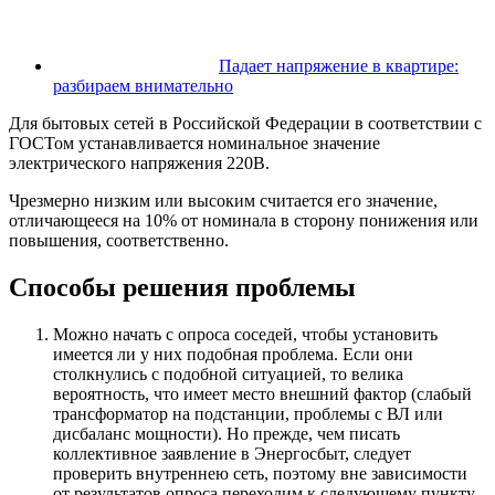
Падает напряжение в квартире:
разбираем внимательно
Для бытовых сетей в Российской Федерации в соответствии с
ГОСТом устанавливается номинальное значение
электрического напряжения 220В.
Чрезмерно низким или высоким считается его значение,
отличающееся на 10% от номинала в сторону понижения или
повышения, соответственно.
Способы решения проблемы
Можно начать с опроса соседей, чтобы установить
имеется ли у них подобная проблема. Если они
столкнулись с подобной ситуацией, то велика
вероятность, что имеет место внешний фактор (слабый
трансформатор на подстанции, проблемы с ВЛ или
дисбаланс мощности). Но прежде, чем писать
коллективное заявление в Энергосбыт, следует
проверить внутреннею сеть, поэтому вне зависимости
от результатов опроса переходим к следующему пункту.