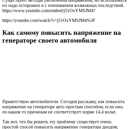
Существуют методы увеличения напряжения, но использовать
их надо осторожно и с пониманием возможных последствий.
https://www.youtube.com/embed/j51OxYMSJM4?
https://youtube.com/watch?v=j51OxYMSJM4%3F
Как самому повысить напряжение на
генераторе своего автомобиля
Приветствую автолюбители. Сегодня расскажу, как повысить
напряжение на генераторе авто простым способом, если оно,
по каким то причинам не соответствует норме 14,4 вольт.
Так вот, что бы решить эту проблему существует очень
простой способ повысить напряжение генератора диодом,