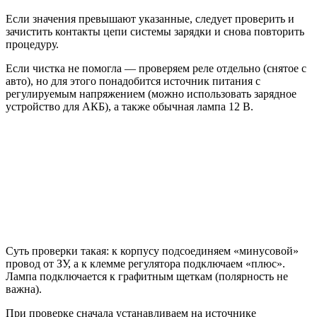
Если значения превышают указанные, следует проверить и
зачистить контакты цепи системы зарядки и снова повторить
процедуру.
Если чистка не помогла — проверяем реле отдельно (снятое с
авто), но для этого понадобится источник питания с
регулируемым напряжением (можно использовать зарядное
устройство для АКБ), а также обычная лампа 12 В.
Суть проверки такая: к корпусу подсоединяем «минусовой»
провод от ЗУ, а к клемме регулятора подключаем «плюс».
Лампа подключается к графитным щеткам (полярность не
важна).
При проверке сначала устанавливаем на источнике