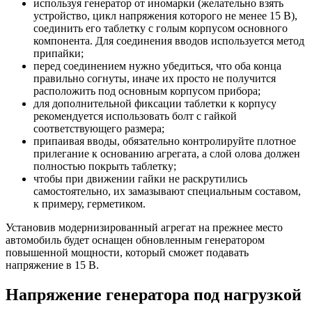
используя генератор от иномарки (желательно взять
устройство, цикл напряжения которого не менее 15 В),
соединить его таблетку с голым корпусом основного
компонента. Для соединения вводов используется метод
припайки;
перед соединением нужно убедиться, что оба конца
правильно согнуты, иначе их просто не получится
расположить под основным корпусом прибора;
для дополнительной фиксации таблетки к корпусу
рекомендуется использовать болт с гайкой
соответствующего размера;
припаивая вводы, обязательно контролируйте плотное
прилегание к основанию агрегата, а слой олова должен
полностью покрыть таблетку;
чтобы при движении гайки не раскрутились
самостоятельно, их замазывают специальным составом,
к примеру, герметиком.
Установив модернизированный агрегат на прежнее место
автомобиль будет оснащен обновленным генератором
повышенной мощности, который сможет подавать
напряжение в 15 В.
Напряжение генератора под нагрузкой