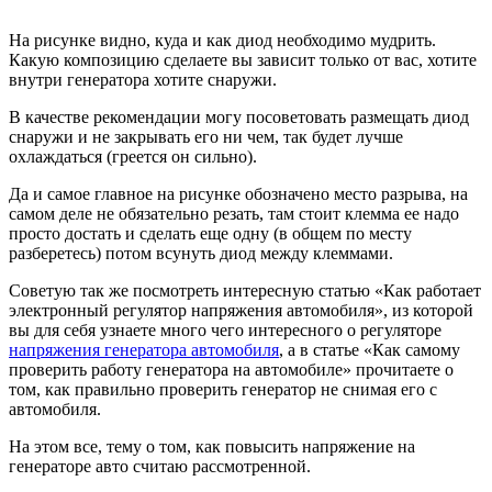
На рисунке видно, куда и как диод необходимо мудрить.
Какую композицию сделаете вы зависит только от вас, хотите
внутри генератора хотите снаружи.
В качестве рекомендации могу посоветовать размещать диод
снаружи и не закрывать его ни чем, так будет лучше
охлаждаться (греется он сильно).
Да и самое главное на рисунке обозначено место разрыва, на
самом деле не обязательно резать, там стоит клемма ее надо
просто достать и сделать еще одну (в общем по месту
разберетесь) потом всунуть диод между клеммами.
Советую так же посмотреть интересную статью «Как работает
электронный регулятор напряжения автомобиля», из которой
вы для себя узнаете много чего интересного о регуляторе
напряжения генератора автомобиля
, а в статье «Как самому
проверить работу генератора на автомобиле» прочитаете о
том, как правильно проверить генератор не снимая его с
автомобиля.
На этом все, тему о том, как повысить напряжение на
генераторе авто считаю рассмотренной.