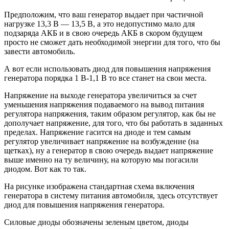
Предположим, что ваш генератор выдает при частичной
нагрузке 13,3 В — 13,5 В, а это недопустимо мало для
подзаряда АКБ и в свою очередь АКБ в скором будущем
просто не сможет дать необходимой энергии для того, что бы
завести автомобиль.
А вот если использовать диод для повышения напряжения
генератора порядка 1 В-1,1 В то все станет на свои места.
Напряжение на выходе генератора увеличиться за счет
уменьшения напряжения подаваемого на вывод питания
регулятора напряжения, таким образом регулятор, как бы не
дополучает напряжение, для того, что бы работать в заданных
пределах. Напряжение гасится на диоде и тем самым
регулятор увеличивает напряжение на возбуждение (на
щетках), ну а генератор в свою очередь выдает напряжение
выше именно на ту величину, на которую мы погасили
диодом. Вот как то так.
На рисунке изображена стандартная схема включения
генератора в систему питания автомобиля, здесь отсутствует
диод для повышения напряжения генератора.
Силовые диоды обозначены зеленым цветом, диоды