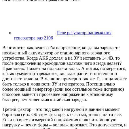
Реле регулятор напряжения
генератора ваз 2106
Вспомните, как ведет себя напряжение, когда вы заряжаете
посаженный аккумулятор от стационарного зарядного
устройства. Когда АКБ дохлая, а на ЗУ выставить 14.4В, то
после подключения крокодилов вольтаж чего всегда делает?
Правильно. Падает на полвольта-вольт. А потом, по мере того,
как аккумулятор заряжается, вольтаж растет и постепенно
достигает эталона. В машине примерно так же. Разница может
быть только в мощности ЗУ и генератора. Потенциально
более мощный генератор (если все остальное тоже исправно)
способен вывести просевшее напряжение к эталонному
быстрее, чем маленькая китайская зарядка.
Третий фактор – это под какой нагрузкой в данный момент
бортовая сеть. Об этом факторе, к счастью, знают почти все.
Если во время измерений напряжения включить мощную
нагрузку – печку, фары – вольтаж просядет. Это допускается, и