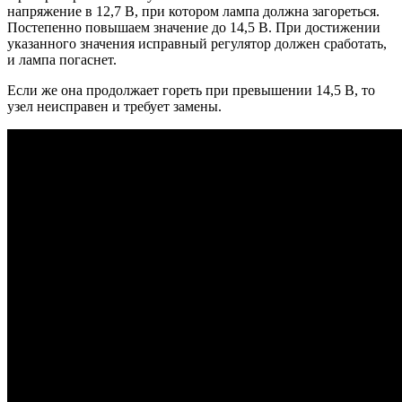
напряжение в 12,7 В, при котором лампа должна загореться.
Постепенно повышаем значение до 14,5 В. При достижении
указанного значения исправный регулятор должен сработать,
и лампа погаснет.
Если же она продолжает гореть при превышении 14,5 В, то
узел неисправен и требует замены.