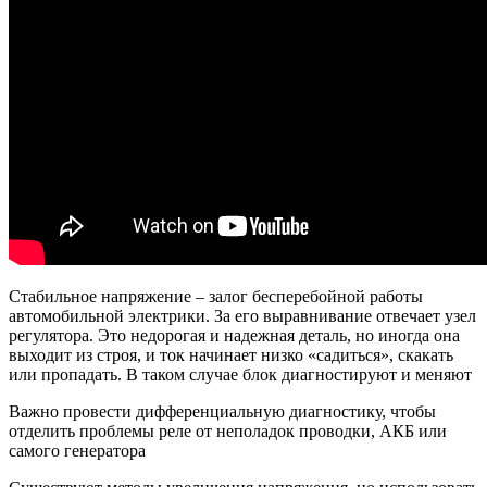
Стабильное напряжение – залог бесперебойной работы
автомобильной электрики. За его выравнивание отвечает узел
регулятора. Это недорогая и надежная деталь, но иногда она
выходит из строя, и ток начинает низко «садиться», скакать
или пропадать. В таком случае блок диагностируют и меняют
Важно провести дифференциальную диагностику, чтобы
отделить проблемы реле от неполадок проводки, АКБ или
самого генератора