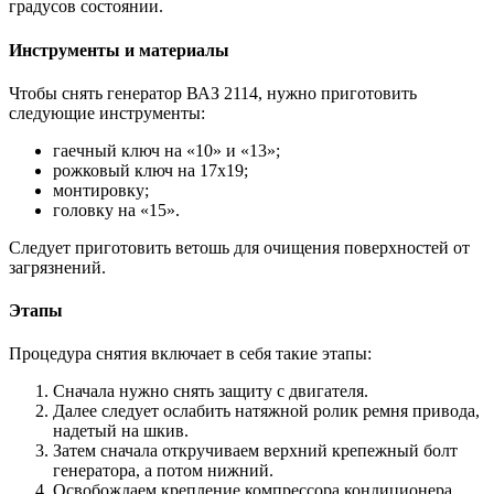
градусов состоянии.
Инструменты и материалы
Чтобы снять генератор ВАЗ 2114, нужно приготовить
следующие инструменты:
гаечный ключ на «10» и «13»;
рожковый ключ на 17х19;
монтировку;
головку на «15».
Следует приготовить ветошь для очищения поверхностей от
загрязнений.
Этапы
Процедура снятия включает в себя такие этапы:
Сначала нужно снять защиту с двигателя.
Далее следует ослабить натяжной ролик ремня привода,
надетый на шкив.
Затем сначала откручиваем верхний крепежный болт
генератора, а потом нижний.
Освобождаем крепление компрессора кондиционера.