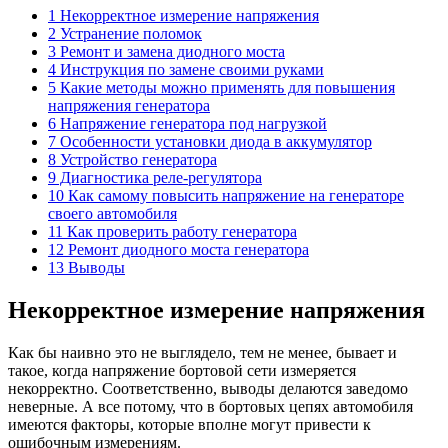
1 Некорректное измерение напряжения
2 Устранение поломок
3 Ремонт и замена диодного моста
4 Инструкция по замене своими руками
5 Какие методы можно применять для повышения
напряжения генератора
6 Напряжение генератора под нагрузкой
7 Особенности установки диода в аккумулятор
8 Устройство генератора
9 Диагностика реле-регулятора
10 Как самому повысить напряжение на генераторе
своего автомобиля
11 Как проверить работу генератора
12 Ремонт диодного моста генератора
13 Выводы
Некорректное измерение напряжения
Как бы наивно это не выглядело, тем не менее, бывает и
такое, когда напряжение бортовой сети измеряется
некорректно. Соответственно, выводы делаются заведомо
неверные. А все потому, что в бортовых цепях автомобиля
имеются факторы, которые вполне могут привести к
ошибочным измерениям.