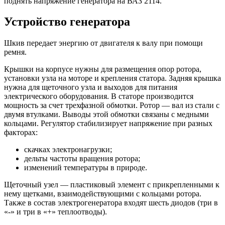
поднять напряжение генератора на ВАЗ 2114.
Устройство генератора
Шкив передает энергию от двигателя к валу при помощи
ремня.
Крышки на корпусе нужны для размещения опор ротора,
установки узла на моторе и крепления статора. Задняя крышка
нужна для щеточного узла и выходов для питания
электрического оборудования. В статоре производится
мощность за счет трехфазной обмотки. Ротор — вал из стали с
двумя втулками. Выводы этой обмотки связаны с медными
кольцами. Регулятор стабилизирует напряжение при разных
факторах:
скачках электронагрузки;
дельты частоты вращения ротора;
изменений температуры в природе.
Щеточный узел — пластиковый элемент с прикрепленными к
нему щетками, взаимодействующими с кольцами ротора.
Также в состав электрогенератора входят шесть диодов (три в
«-» и три в «+» теплоотводы).