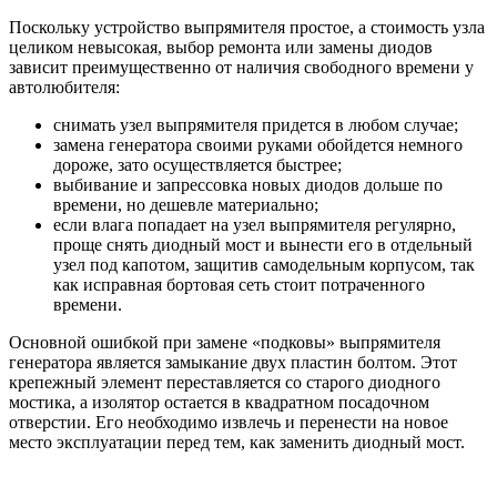
Поскольку устройство выпрямителя простое, а стоимость узла
целиком невысокая, выбор ремонта или замены диодов
зависит преимущественно от наличия свободного времени у
автолюбителя:
снимать узел выпрямителя придется в любом случае;
замена генератора своими руками обойдется немного
дороже, зато осуществляется быстрее;
выбивание и запрессовка новых диодов дольше по
времени, но дешевле материально;
если влага попадает на узел выпрямителя регулярно,
проще снять диодный мост и вынести его в отдельный
узел под капотом, защитив самодельным корпусом, так
как исправная бортовая сеть стоит потраченного
времени.
Основной ошибкой при замене «подковы» выпрямителя
генератора является замыкание двух пластин болтом. Этот
крепежный элемент переставляется со старого диодного
мостика, а изолятор остается в квадратном посадочном
отверстии. Его необходимо извлечь и перенести на новое
место эксплуатации перед тем, как заменить диодный мост.