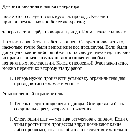
Демонтированная крышка генератора.
после этого следует взять кусочек провода. Кусочки
припаиваем как можно более аккуратно;
теперь настал черёд проводки и диода. Их мы тоже спаиваем.
На этом первый этап работ закончен. Следует проверить то,
насколько точно были выполнены все процедуры. Если были
допущены какие-либо ошибки, то их следует незамедлительно
исправить, иначе возможно возникновение любых
неприятных последствий. Когда с проверкой будет закончено,
можно перейти ко второму этапу работ.
Теперь нужно произвести установку ограничителя для
проводов типа «мама» и «папа».
Установленный ограничитель.
Теперь следует подключить диоды. Они должны быть
соединены с регулятором напряжения.
Следующий шаг — монтаж регулятора с диодом. Если с
этим простейшим процессом вдруг возникают какие-
либо проблемы, то автолюбителю следует внимательно