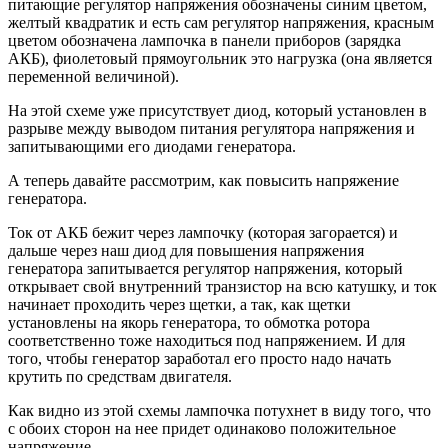
питающие регулятор напряжения обозначены синим цветом,
желтый квадратик и есть сам регулятор напряжения, красным
цветом обозначена лампочка в панели приборов (зарядка
АКБ), фиолетовый прямоугольник это нагрузка (она является
переменной величиной).
На этой схеме уже присутствует диод, который установлен в
разрыве между выводом питания регулятора напряжения и
запитывающими его диодами генератора.
А теперь давайте рассмотрим, как повысить напряжение
генератора.
Ток от АКБ бежит через лампочку (которая загорается) и
дальше через наш диод для повышения напряжения
генератора запитывается регулятор напряжения, который
открывает свой внутренний транзистор на всю катушку, и ток
начинает проходить через щетки, а так, как щетки
установлены на якорь генератора, то обмотка ротора
соответственно тоже находиться под напряжением. И для
того, чтобы генератор заработал его просто надо начать
крутить по средствам двигателя.
Как видно из этой схемы лампочка потухнет в виду того, что
с обоих сторон на нее придет одинаково положительное
напряжение.