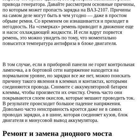
привода генератора. Давайте рассмотрим основные причины,
по которым может пропасть зарядка на ВАЗ-2107. Причины
на самом деле могут быть в чем угодно — даже в простом
обрыве ремня. Со временем он изнашивается и приходит в
негодность. На «семерках» ремень приводит в движение еще
и насос охлаждающей жидкости. И если вдруг порвется
ремень, это можно увидеть по тому, что моментально
повысится температура антифриза в блоке двигателя.
В том случае, если в приборной панели не горит контрольная
лампочка, а в бортовой сети напряжение находится на
нормальном уровне, но зарядки все же нет, можно поискать
причину такого явления в клеммах и контактах, которыми
соединяются провода. Снимите с аккумуляторной батареи
клеммы, чтобы произвести их очистку. Очень часто они
покрываются слоем окислов, которые мешают проводить ток.
В результате происходит большое падение напряжения.
Довольно часто неисправность кроется даже не в самих
проводах зарядки, а в шине, которая соединяет кузов, блок
двигателя и минусовой вывод аккумулятора.
Ремонт и замена диодного моста