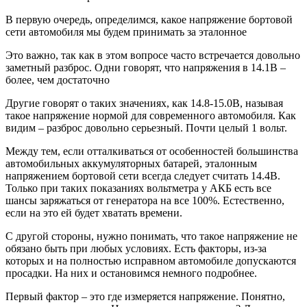
В первую очередь, определимся, какое напряжение бортовой
сети автомобиля мы будем принимать за эталонное
Это важно, так как в этом вопросе часто встречается довольно
заметный разброс. Одни говорят, что напряжения в 14.1В –
более, чем достаточно
Другие говорят о таких значениях, как 14.8-15.0В, называя
такое напряжение нормой для современного автомобиля. Как
видим – разброс довольно серьезный. Почти целый 1 вольт.
Между тем, если отталкиваться от особенностей большинства
автомобильных аккумуляторных батарей, эталонным
напряжением бортовой сети всегда следует считать 14.4В.
Только при таких показаниях вольтметра у АКБ есть все
шансы заряжаться от генератора на все 100%. Естественно,
если на это ей будет хватать времени.
С другой стороны, нужно понимать, что такое напряжение не
обязано быть при любых условиях. Есть факторы, из-за
которых и на полностью исправном автомобиле допускаются
просадки. На них и остановимся немного подробнее.
Первый фактор – это где измеряется напряжение. Понятно,