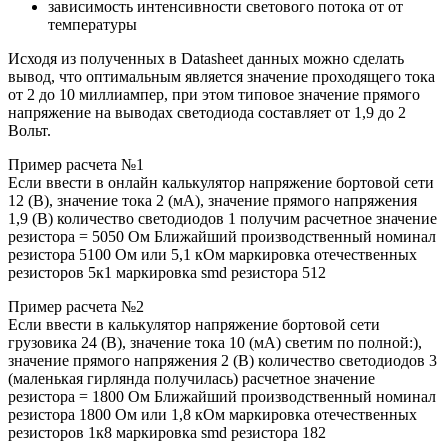
зависимость интенсивности светового потока от от
температуры
Исходя из полученных в Datasheet данных можно сделать
вывод, что оптимальным является значение проходящего тока
от 2 до 10 миллиампер, при этом типовое значение прямого
напряжение на выводах светодиода составляет от 1,9 до 2
Вольт.
Пример расчета №1
Если ввести в онлайн калькулятор напряжение бортовой сети
12 (В), значение тока 2 (мА), значение прямого напряжения
1,9 (В) количество светодиодов 1 получим расчетное значение
резистора = 5050 Ом Ближайший производственный номинал
резистора 5100 Ом или 5,1 кОм маркировка отечественных
резисторов 5к1 маркировка smd резистора 512
Пример расчета №2
Если ввести в калькулятор напряжение бортовой сети
грузовика 24 (В), значение тока 10 (мА) светим по полной:),
значение прямого напряжения 2 (В) количество светодиодов 3
(маленькая гирлянда получилась) расчетное значение
резистора = 1800 Ом Ближайший производственный номинал
резистора 1800 Ом или 1,8 кОм маркировка отечественных
резисторов 1к8 маркировка smd резистора 182