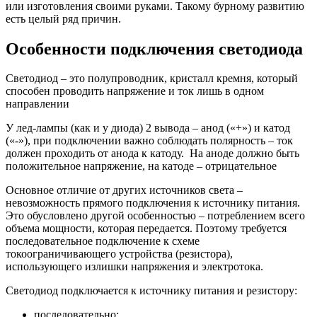
или изготовления своими руками. Такому бурному развитию
есть целый ряд причин.
Особенности подключения светодиода
Светодиод – это полупроводник, кристалл кремня, который
способен проводить напряжение и ток лишь в одном
направлении
У лед-лампы (как и у диода) 2 вывода – анод («+») и катод
(«-»), при подключении важно соблюдать полярность – ток
должен проходить от анода к катоду. На аноде должно быть
положительное напряжение, на катоде – отрицательное
Основное отличие от других источников света –
невозможность прямого подключения к источнику питания.
Это обусловлено другой особенностью – потреблением всего
объема мощности, которая передается. Поэтому требуется
последовательное подключение к схеме
токоограничивающего устройства (резистора),
использующего излишки напряжения и электротока.
Светодиод подключается к источнику питания и резистору:
последовательно;