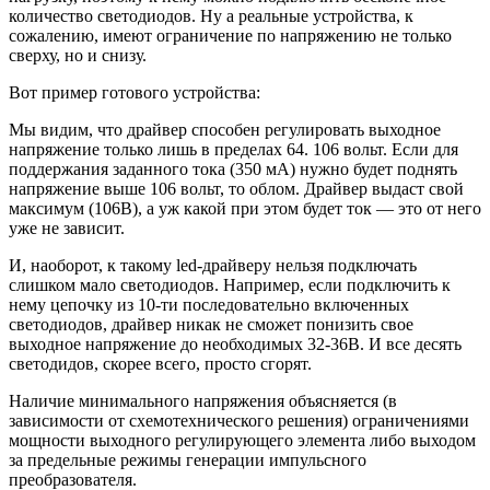
количество светодиодов. Ну а реальные устройства, к
сожалению, имеют ограничение по напряжению не только
сверху, но и снизу.
Вот пример готового устройства:
Мы видим, что драйвер способен регулировать выходное
напряжение только лишь в пределах 64. 106 вольт. Если для
поддержания заданного тока (350 мА) нужно будет поднять
напряжение выше 106 вольт, то облом. Драйвер выдаст свой
максимум (106В), а уж какой при этом будет ток — это от него
уже не зависит.
И, наоборот, к такому led-драйверу нельзя подключать
слишком мало светодиодов. Например, если подключить к
нему цепочку из 10-ти последовательно включенных
светодиодов, драйвер никак не сможет понизить свое
выходное напряжение до необходимых 32-36В. И все десять
светодидов, скорее всего, просто сгорят.
Наличие минимального напряжения объясняется (в
зависимости от схемотехнического решения) ограничениями
мощности выходного регулирующего элемента либо выходом
за предельные режимы генерации импульсного
преобразователя.