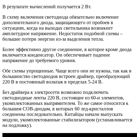
В результате вычислений получается 2 Вт.
В схему включения светодиода обязательно включение
дополнительного диода, защищающего от пробоев в
ситуациях, когда на выходах светильника возникнет
амплитудное напряжение. Недостаток подобной схемы –
большие потери энергии из-за выделения тепла.
Более эффективно другое соединение, в которое кроме диода
включается конденсатор. Он обеспечивает падение
напряжение до требуемого уровня.
Обе схемы упрощенные. Чаще всего они не нужны, так как в
большинство светодиодов встроен драйвер, преобразующий
220 В в постоянный вольтаж в пределах 5-24 В.
Без драйвера к электросети возможно подключить
светодиодные ленты 220 В, состоящие из 60-и элементов,
укомплектованных выпрямителем. То же самое относится к
большим СОВ-диодам, в которых 60 лед-кристаллов
соединены последовательно. Китайцы начали выпускать
модули, укомплектованные стабилизатором (устанавливается
на подложку).