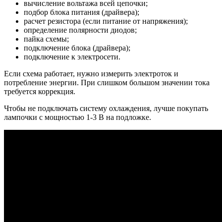
вычисление вольтажа всей цепочки;
подбор блока питания (драйвера);
расчет резистора (если питание от напряжения);
определение полярности диодов;
пайка схемы;
подключение блока (драйвера);
подключение к электросети.
Если схема работает, нужно измерить электроток и
потребление энергии. При слишком большом значении тока
требуется коррекция.
Чтобы не подключать систему охлаждения, лучше покупать
лампочки с мощностью 1-3 В на подложке.