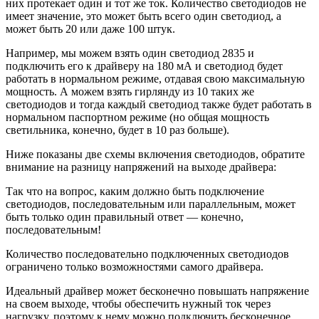
них протекает один и тот же ток. Количество светодиодов не
имеет значение, это может быть всего один светодиод, а
может быть 20 или даже 100 штук.
Например, мы можем взять один светодиод 2835 и
подключить его к драйверу на 180 мА и светодиод будет
работать в нормальном режиме, отдавая свою максимальную
мощность. А можем взять гирлянду из 10 таких же
светодиодов и тогда каждый светодиод также будет работать в
нормальном паспортном режиме (но общая мощность
светильника, конечно, будет в 10 раз больше).
Ниже показаны две схемы включения светодиодов, обратите
внимание на разницу напряжений на выходе драйвера:
Так что на вопрос, каким должно быть подключение
светодиодов, последовательным или параллельным, может
быть только один правильный ответ — конечно,
последовательным!
Количество последовательно подключенных светодиодов
ограничено только возможностями самого драйвера.
Идеальный драйвер может бесконечно повышать напряжение
на своем выходе, чтобы обеспечить нужный ток через
нагрузку, поэтому к нему можно подключить бесконечное