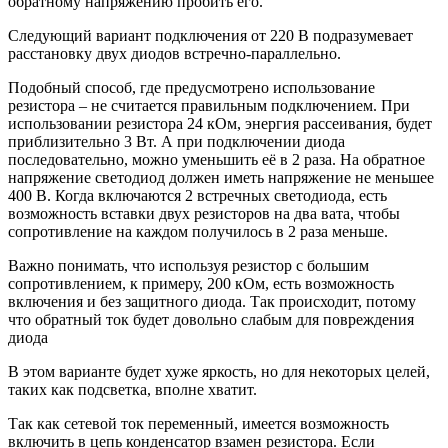
обратному напряжению пробить его.
Следующий вариант подключения от 220 В подразумевает
расстановку двух диодов встречно-параллельно.
Подобный способ, где предусмотрено использование
резистора – не считается правильным подключением. При
использовании резистора 24 кОм, энергия рассеивания, будет
приблизительно 3 Вт. А при подключении диода
последовательно, можно уменьшить её в 2 раза. На обратное
напряжение светодиод должен иметь напряжение не меньшее
400 В. Когда включаются 2 встречных светодиода, есть
возможность вставки двух резисторов на два вата, чтобы
сопротивление на каждом получилось в 2 раза меньше.
Важно понимать, что используя резистор с большим
сопротивлением, к примеру, 200 кОм, есть возможность
включения и без защитного диода. Так происходит, потому
что обратный ток будет довольно слабым для повреждения
диода
В этом варианте будет хуже яркость, но для некоторых целей,
таких как подсветка, вполне хватит.
Так как сетевой ток переменный, имеется возможность
включить в цепь конденсатор взамен резистора. Если