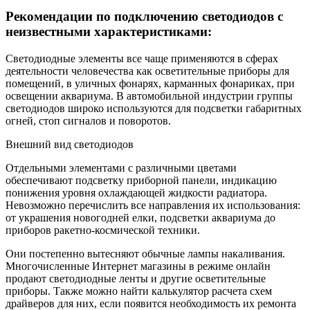
Рекомендации по подключению светодиодов с
неизвестными характеристиками:
Светодиодные элементы все чаще применяются в сферах
деятельности человечества как осветительные приборы для
помещений, в уличных фонарях, карманных фонариках, при
освещении аквариума. В автомобильной индустрии группы
светодиодов широко используются для подсветки габаритных
огней, стоп сигналов и поворотов.
Внешний вид светодиодов
Отдельными элементами с различными цветами
обеспечивают подсветку приборной панели, индикацию
понижения уровня охлаждающей жидкости радиатора.
Невозможно перечислить все направления их использования:
от украшения новогодней елки, подсветки аквариума до
приборов ракетно-космической техники.
Они постепенно вытесняют обычные лампы накаливания.
Многочисленные Интернет магазины в режиме онлайн
продают светодиодные ленты и другие осветительные
приборы. Также можно найти калькулятор расчета схем
драйверов для них, если появится необходимость их ремонта