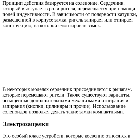
Принцип действия базируется на соленоиде. Сердечник,
который выступает в роли ригеля, перемещается при помощи
полей индуктивности. В зависимости от полярности катушки,
размешенной в корпусе замка, ригель запирает или отпирает
конструкцию, на которой смонтирован замок.
В некоторых моделях сердечник присоединяется к рычагам,
которые перемещают ригели. Также существуют варианты,
оснащенные дополнительными механизмами отпирания и
запирания (кнопки, цилиндры и прочие). Использование
соленоидов позволяет делать такие замки компактными.
Электрозащелки
Это особый класс устройств, которые косвенно относятся к