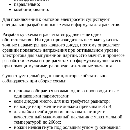
параллельно;
комбинированно.
Для подключения к бытовой электросети существуют
специально разработанные схемы и формулы для расчетов.
Разработку схемы и расчеты затрудняет еще одно
обстоятельство. Ни один производитель не может указать
точные параметры для каждого диода, поэтому определяет
средний показатель напряжения при оптимальном уровне
электротока для выпущенной партии. Это значит, в процессе
разработки схемы и при расчетах по формулам лучше всего
при помощи мультиметра определить точные значения.
Существует целый ряд правил, которые обязательно
соблюдаются при сборке схемы:
цепочка собирается из ламп одного производителя с
одинаковыми параметрами;
если диодов много, для них требуется радиатор;
на входе напряжение не должно превышать 35 В;
для пайки необходимо использовать пинцет и
качественный маломощный паяльник с максимальной
температурой до 260ос;
ножки нельзя гнуть под большим углом (у основания