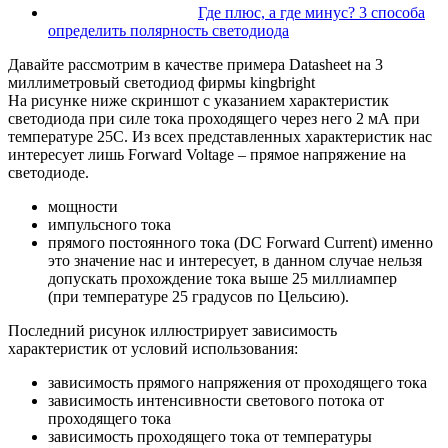
Где плюс, а где минус? 3 способа
определить полярность светодиода
Давайте рассмотрим в качестве примера Datasheet на 3
миллиметровый светодиод фирмы kingbright
На рисунке ниже скриншот с указанием характеристик
светодиода при силе тока проходящего через него 2 мА при
температуре 25С. Из всех представленных характеристик нас
интересует лишь Forward Voltage – прямое напряжение на
светодиоде.
мощности
импульсного тока
прямого постоянного тока (DC Forward Current) именно
это значение нас и интересует, в данном случае нельзя
допускать прохождение тока выше 25 миллиампер
(при температуре 25 градусов по Цельсию).
Последний рисунок иллюстрирует зависимость
характеристик от условий использования:
зависимость прямого напряжения от проходящего тока
зависимость интенсивности светового потока от
проходящего тока
зависимость проходящего тока от температуры