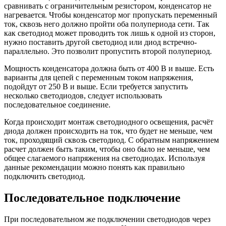
сравнивать с ограничительным резистором, конденсатор не
нагревается. Чтобы конденсатор мог пропускать переменный
ток, сквозь него должно пройти оба полупериода сети. Так
как светодиод может проводить ток лишь к одной из сторон,
нужно поставить другой светодиод или диод встречно-
параллельно. Это позволит пропустить второй полупериод.
Мощность конденсатора должна быть от 400 В и выше. Есть
варианты для цепей с переменным током напряжения,
подойдут от 250 В и выше. Если требуется запустить
несколько светодиодов, следует использовать
последовательное соединение.
Когда происходит монтаж светодиодного освещения, расчёт
диода должен происходить на ток, что будет не меньше, чем
ток, проходящий сквозь светодиод. С обратным напряжением
расчет должен быть таким, чтобы оно было не меньше, чем
общее слагаемого напряжения на светодиодах. Используя
данные рекомендации можно понять как правильно
подключить светодиод.
Последовательное подключение
При последовательном же подключении светодиодов через