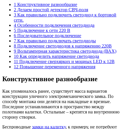
1 Конструктивное разнообразие
2 Делаем простой детектор СВЧ-поля
3 Как правильно подключить светодиод к бортовой
сети.
4 Особенности подключения светодиода
5 Подключение к сети 220 В
6 Последовательное подключение
7 Как правильно подключать светодиоды
8 Подключение светодиодов к напряжению 220В
9 Вольтамперная характеристика светодиода (ВАХ)
10 Как определить напряжение светодиода
11 Подключение сверхярких и мощных LED к 12В
12 Повышение переменного напряжения
Конструктивное разнообразие
Как упоминалось ранее, существует масса вариантов
конструкции уличного электромеханического замка. По
способу монтажа они делятся на накладные и врезные.
Последние устанавливаются в пространство между
полотнами калитки. Остальные – крепятся на внутреннюю
сторону створки.
Беспроводные
замки на калитку
, к примеру, не потребуют