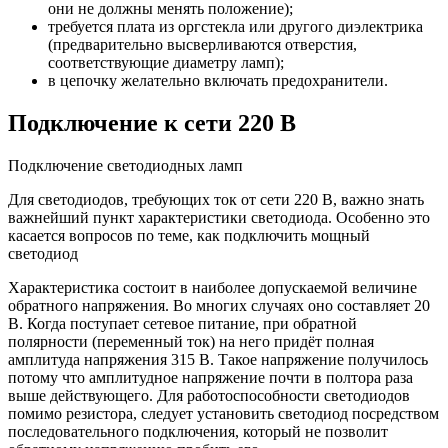
они не должны менять положение);
требуется плата из оргстекла или другого диэлектрика
(предварительно высверливаются отверстия,
соответствующие диаметру ламп);
в цепочку желательно включать предохранители.
Подключение к сети 220 В
Подключение светодиодных ламп
Для светодиодов, требующих ток от сети 220 В, важно знать
важнейший пункт характеристики светодиода. Особенно это
касается вопросов по теме, как подключить мощный
светодиод
Характеристика состоит в наиболее допускаемой величине
обратного напряжения. Во многих случаях оно составляет 20
В. Когда поступает сетевое питание, при обратной
полярности (переменный ток) на него придёт полная
амплитуда напряжения 315 В. Такое напряжение получилось
потому что амплитудное напряжение почти в полтора раза
выше действующего. Для работоспособности светодиодов
помимо резистора, следует установить светодиод посредством
последовательного подключения, который не позволит