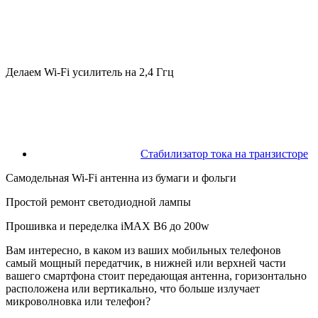
Делаем Wi-Fi усилитель на 2,4 Ггц
Стабилизатор тока на транзисторе
Самодельная Wi-Fi антенна из бумаги и фольги
Простой ремонт светодиодной лампы
Прошивка и переделка iMAX B6 до 200w
Вам интересно, в каком из ваших мобильных телефонов
самый мощный передатчик, в нижней или верхней части
вашего смартфона стоит передающая антенна, горизонтально
расположена или вертикально, что больше излучает
микроволновка или телефон?