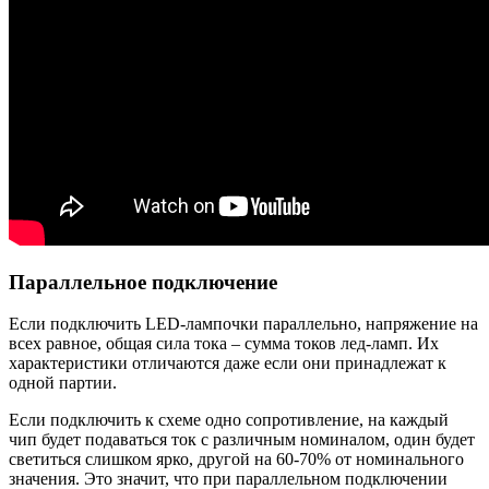
Параллельное подключение
Если подключить LED-лампочки параллельно, напряжение на
всех равное, общая сила тока – сумма токов лед-ламп. Их
характеристики отличаются даже если они принадлежат к
одной партии.
Если подключить к схеме одно сопротивление, на каждый
чип будет подаваться ток с различным номиналом, один будет
светиться слишком ярко, другой на 60-70% от номинального
значения. Это значит, что при параллельном подключении