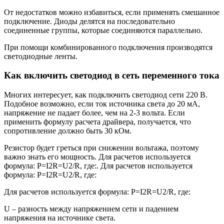
От недостатков можно избавиться, если применять смешанное
подключение. Диоды делятся на последовательно
соединенные группы, которые соединяются параллельно.
При помощи комбинированного подключения производятся
светодиодные ленты.
Как включить светодиод в сеть переменного тока
Многих интересует, как подключить светодиод сети 220 В.
Подобное возможно, если ток источника света до 20 мА,
напряжение не падает более, чем на 2-3 вольта. Если
применить формулу расчета драйвера, получается, что
сопротивление должно быть 30 кОм.
Резистор будет греться при снижении вольтажа, поэтому
важно знать его мощность. Для расчетов используется
формула: Р=I2R=U2/R, где:. Для расчетов используется
формула: Р=I2R=U2/R, где:
Для расчетов используется формула: Р=I2R=U2/R, где:
U – разность между напряжением сети и падением
напряжения на источнике света.