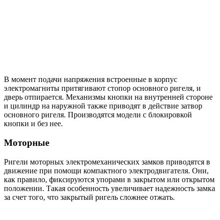
В момент подачи напряжения встроенные в корпус
электромагниты притягивают стопор основного ригеля, и
дверь отпирается. Механизмы кнопки на внутренней стороне
и цилиндр на наружной также приводят в действие затвор
основного ригеля. Производятся модели с блокировкой
кнопки и без нее.
Моторные
Ригели моторных электромеханических замков приводятся в
движение при помощи компактного электродвигателя. Они,
как правило, фиксируются упорами в закрытом или открытом
положении. Такая особенность увеличивает надежность замка
за счет того, что закрытый ригель сложнее отжать.