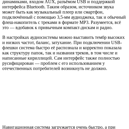
динамиками, входом AUX, разъёмом USB и поддержкой
интерфейса Bluetooth. Таким образом, источником звука
может быть как музыкальный плеер или смартфон,
подключённый с помощью 3,5-мм аудиоджека, так и обычный
флеш-накопитель с треками в формате MP3. Разумеется, всё
это — вдобавок к привычным компакт-дискам и радио.
В настройках аудиосистемы можно выставить тембр высоких
и низких частот, баланс, затухание. При подключении USB-
флешки система быстро её распознала и корректно показала
как структуру папок, так и названия треков, в том числе и
написанные кириллицей. Сам интерфейс также полностью
русифицирован — проблем с его использованием у
отечественных потребителей возникнуть не должно.
Навигационная система загружается очень быстро, а при