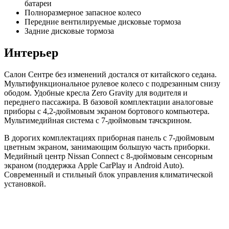
батареи
Полноразмерное запасное колесо
Передние вентилируемые дисковые тормоза
Задние дисковые тормоза
Интерьер
Салон Сентре без изменений достался от китайского седана.
Мультифункциональное рулевое колесо с подрезанным снизу
ободом. Удобные кресла Zero Gravity для водителя и
переднего пассажира. В базовой комплектации аналоговые
приборы с 4,2-дюймовым экраном бортового компьютера.
Мультимедийная система с 7-дюймовым тачскрином.
В дорогих комплектациях приборная панель с 7-дюймовым
цветным экраном, занимающим большую часть приборки.
Медийный центр Nissan Connect с 8-дюймовым сенсорным
экраном (поддержка Apple CarPlay и Android Auto).
Современный и стильный блок управления климатической
установкой.