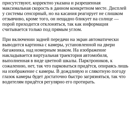
присутствуют, корректно указана и разрешенная
максимальная скорость в данном конкретном месте. Дисплей
у системы сенсорный, но на касания реагирует не слишком
отзывчиво, кроме того, он нещадно бликует на солнце —
порой приходится отклоняться, так как информация
считывается только под прямым углом.
При включении задней передачи на экран автоматически
выводится картинка с камеры, установленной на двери
багажника, над номерным знаком. На изображение
накладывается виртуальная траектория автомобиля,
выполненная в виде цветной шкалы. Парктроников, к
сожалению, нет, так что парковаться придётся, опираясь лишь
на изображение с камеры. В дождливую и слякотную погоду
глазок камеры будет достаточно быстро загрязняться, так что
водителям придётся регулярно его протирать.