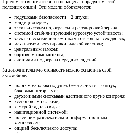
Причем эта версия отлично оснащена, порадует массой
полезных опций. Эти модели оборудуются:
подушками безопасности – 2 штуки;
кондиционером;
электрическим подогревом и регулировкой зеркал;
системой стабилизирующей курсовую устойчивость;
электрическими подъемниками стекол на всех дверях;
механизмом регулировки рулевой колонки;
центральным замком;
бортовым компьютером;
системами подогрева передних сидений.
За дополнительную стоимость можно оснастить свой
автомобиль:
полным набором подушек безопасности – 6 штук,
боковыми шторками;
двухзонными системами адаптивного круиз контроля;
ксеноновыми фарами;
камерой заднего вида;
навигационной системой;
новейшим развлекательно-информационным
комплексом;
опцией бесключевого доступа;