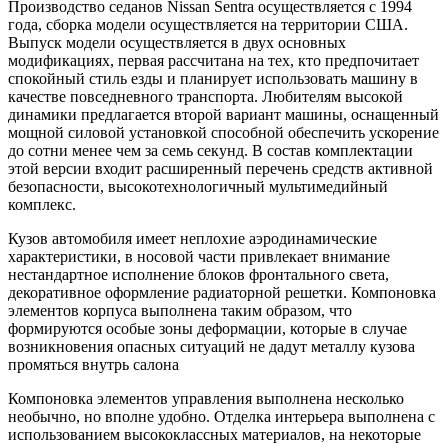
Производство седанов Nissan Sentra осуществляется с 1994
года, сборка модели осуществляется на территории США.
Выпуск модели осуществляется в двух основных
модификациях, первая рассчитана на тех, кто предпочитает
спокойный стиль езды и планирует использовать машину в
качестве повседневного транспорта. Любителям высокой
динамики предлагается второй вариант машины, оснащенный
мощной силовой установкой способной обеспечить ускорение
до сотни менее чем за семь секунд. В состав комплектации
этой версии входит расширенный перечень средств активной
безопасности, высокотехнологичный мультимедийный
комплекс.
Кузов автомобиля имеет неплохие аэродинамические
характеристики, в носовой части привлекает внимание
нестандартное исполнение блоков фронтального света,
декоративное оформление радиаторной решетки. Компоновка
элементов корпуса выполнена таким образом, что
формируются особые зоны деформации, которые в случае
возникновения опасных ситуаций не дадут металлу кузова
промяться внутрь салона
Компоновка элементов управления выполнена несколько
необычно, но вполне удобно. Отделка интерьера выполнена с
использованием высококлассных материалов, на некоторые