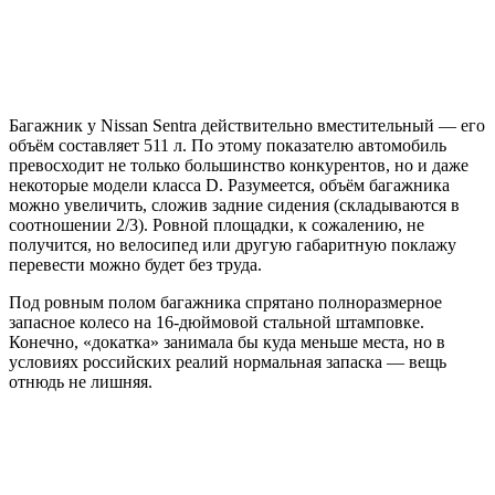
Багажник у Nissan Sentra действительно вместительный — его
объём составляет 511 л. По этому показателю автомобиль
превосходит не только большинство конкурентов, но и даже
некоторые модели класса D. Разумеется, объём багажника
можно увеличить, сложив задние сидения (складываются в
соотношении 2/3). Ровной площадки, к сожалению, не
получится, но велосипед или другую габаритную поклажу
перевести можно будет без труда.
Под ровным полом багажника спрятано полноразмерное
запасное колесо на 16-дюймовой стальной штамповке.
Конечно, «докатка» занимала бы куда меньше места, но в
условиях российских реалий нормальная запаска — вещь
отнюдь не лишняя.