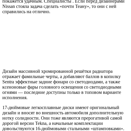
покажется удачным. Специалисты . Если перед дизайнерами
Nissan стояла задача сделать «почти Теану», то они с ней
справились на отлично.
Дизайн массивной хромированной решётки радиатора
отражает фамильные черты, а добавляют баллов в копилку
Sentra эффектные задние фонари со светодиодами, а также
ксеноновые фары головного освещения со светодиодными
огнями — последние доступны только в топовом варианте
исполнения.
17-дюймовые легкосплавные диски имеют оригинальный
дизайн и вносят во внешность автомобиля дополнительную
нотку солидности. Они тоже являются прерогативой самой
дорогой версии Tekna, а начальные комплектации
довольствуются 16-дюймовыми стальными «штамповками».