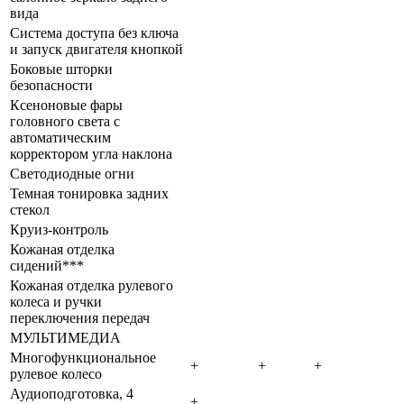
вида
Система доступа без ключа
и запуск двигателя кнопкой
Боковые шторки
безопасности
Ксеноновые фары
головного света с
автоматическим
корректором угла наклона
Светодиодные огни
Темная тонировка задних
стекол
Круиз-контроль
Кожаная отделка
сидений***
Кожаная отделка рулевого
колеса и ручки
переключения передач
МУЛЬТИМЕДИА
Многофункциональное
+
+
+
рулевое колесо
Аудиоподготовка, 4
+