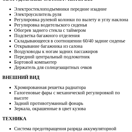
Электростеклоподъемники передние изадние
Электроусилитель руля
Регулировка рулевой колонки по вылету и углу наклона
Регулировка водительского сиденья
Обогрев заднего стекла с таймером
Подсветка багажного отделения
Складывающееся в соотношении 60/40 задние сиденье
Открывание багажника из салона
Воздуховоды к ногам задних пассажиров
Передний центральный подлокотник
Бортовой компьютер
Держатель для солнцезащитных очков
ВНЕШНИЙ ВИД
Хромированная решетка радиатора
Галогеновые фары с механической регулировкой по
высоте
Задний противотуманный фонарь
Зеркала, окрашенные в цвет кузова
ТЕХНИКА
Система предотвращения разряда аккумуляторной