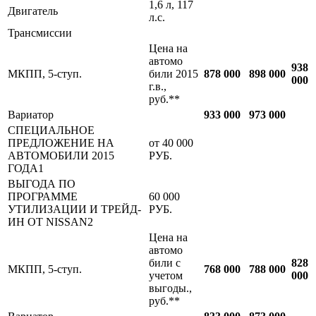
1,6 л, 117
Двигатель
л.c.
Трансмиссии
Цена на
автомо
938
МКПП, 5-ступ.
били 2015
878 000
898 000
000
г.в.,
руб.**
Вариатор
933 000
973 000
СПЕЦИАЛЬНОЕ
ПРЕДЛОЖЕНИЕ НА
от 40 000
АВТОМОБИЛИ 2015
РУБ.
ГОДА1
ВЫГОДА ПО
ПРОГРАММЕ
60 000
УТИЛИЗАЦИИ И ТРЕЙД-
РУБ.
ИН ОТ NISSAN2
Цена на
автомо
били с
828
МКПП, 5-ступ.
768 000
788 000
учетом
000
выгоды.,
руб.**