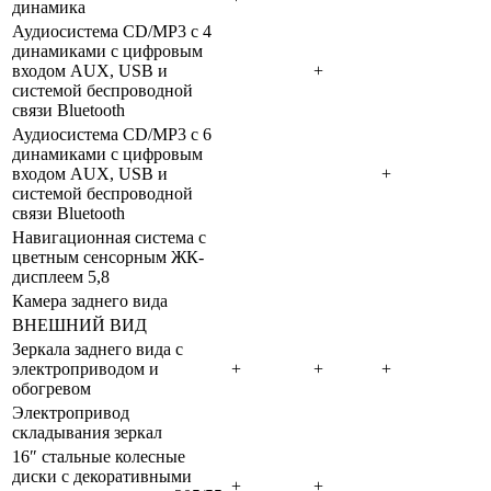
динамика
Аудиосистема CD/MP3 с 4
динамиками с цифровым
входом AUX, USB и
+
системой беспроводной
связи Bluetooth
Аудиосистема CD/MP3 с 6
динамиками с цифровым
входом AUX, USB и
+
системой беспроводной
связи Bluetooth
Навигационная система с
цветным сенсорным ЖК-
дисплеем 5,8
Камера заднего вида
ВНЕШНИЙ ВИД
Зеркала заднего вида с
электроприводом и
+
+
+
обогревом
Электропривод
складывания зеркал
16″ стальные колесные
диски с декоративными
+
+