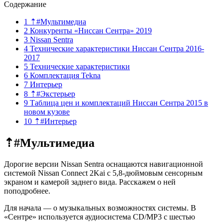
Содержание
1 ⇡#Мультимедиа
2 Конкуренты «Ниссан Сентра» 2019
3 Nissan Sentra
4 Технические характеристики Ниссан Сентра 2016-
2017
5 Технические характеристики
6 Комплектация Tekna
7 Интерьер
8 ⇡#Экстерьер
9 Таблица цен и комплектаций Ниссан Сентра 2015 в
новом кузове
10 ⇡#Интерьер
⇡#Мультимедиа
Дорогие версии Nissan Sentra оснащаются навигационной
системой Nissan Connect 2Kai с 5,8-дюймовым сенсорным
экраном и камерой заднего вида. Расскажем о ней
поподробнее.
Для начала — о музыкальных возможностях системы. В
«Сентре» используется аудиосистема CD/MP3 с шестью