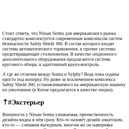
Стоит отметь, что Nissan Sentra для американского рынка
стандартно комплектуется современным комплексом систем
безопасности Safety Shield 360. В состав которого входят
система автоматического торможения, и прочие системы
предотвращающие столкновения. В качестве опционного
дополнительного оборудования предлагаются система
кругового обзора, и адаптивный круиз-контроль.
А где же отличия между Sentra и Sylphy? Ведь пока седаны
просто под копирку. Ну разве за исключением комплекса
Safety Shield 360, устанавливаемого на американскую машину
по умолчанию (в Китае предлагается в качестве опции).
⇡#Экстерьер
Внешность у Nissan Sentra узнаваемая, преемственность
дизайна видна в нём сразу. Кто-то назовёт дизайн азиатским,
кто-то — слишком вычурным, многим же он наверняка