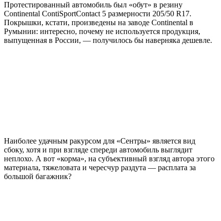
Протестированный автомобиль был «обут» в резину
Continental ContiSportContact 5 размерности 205/50 R17.
Покрышки, кстати, произведены на заводе Continental в
Румынии: интересно, почему не используется продукция,
выпущенная в России, — получилось бы наверняка дешевле.
Наиболее удачным ракурсом для «Сентры» является вид
сбоку, хотя и при взгляде спереди автомобиль выглядит
неплохо. А вот «корма», на субъективный взгляд автора этого
материала, тяжеловата и чересчур раздута — расплата за
большой багажник?