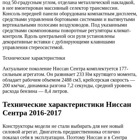
под 50-градусным углом, отделана металлической накладкой,
в нее вмонтирован массивный селектор трансмиссии.
Консоль передней панели оборудована компактным дисплеем,
средствами управления бортовыми системами и вытянутыми
вертикальными полосами воздуховодов. Под указанными
средствами скомпонованы поворотные регуляторы климат-
контроля. Вдоль центральной оси руля установлены
декоративные вставки с дублирующими клавишами
управления стереосистемой.
Технические характеристики
Актуальное поколение Ниссан Сентра комплектуется 177-
сильным агрегатом. Он развивает 233 Нм крутящего момента,
обладает рабочим объемом 2488 см3, крейсерская скорость —
200 км/час, динамика разгона 7,2 секунды, средний уровень
расхода бензина — 8,4 литров.
Технические характеристики Ниссан
Сентра 2016-2017
Конструкторы модели не стали выбирать для нее новый
силовой агрегат. Двигатель предшественника отлично
показал себя в эксплуатации. Поэтому Ниссан и в Сентра