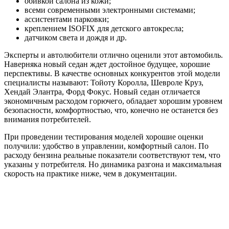
обивкой салона из кожи;
всеми современными электронными системами;
ассистентами парковки;
креплением ISOFIX для детского автокресла;
датчиком света и дождя и др.
Эксперты и автолюбители отлично оценили этот автомобиль.
Наверняка новый седан ждет достойное будущее, хорошие
перспективы. В качестве основных конкурентов этой модели
специалисты называют: Тойоту Королла, Шевроле Круз,
Хендай Элантра, Форд Фокус. Новый седан отличается
экономичным расходом горючего, обладает хорошим уровнем
безопасности, комфортностью, что, конечно не останется без
внимания потребителей.
При проведении тестирования моделей хорошие оценки
получили: удобство в управлении, комфортный салон. По
расходу бензина реальные показатели соответствуют тем, что
указаны у потребителя. Но динамика разгона и максимальная
скорость на практике ниже, чем в документации.