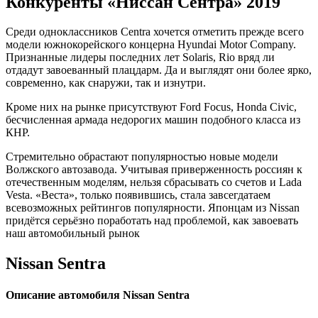
Конкуренты «Ниссан Сентра» 2019
Среди одноклассников Centra хочется отметить прежде всего
модели южнокорейского концерна Hyundai Motor Company.
Признанные лидеры последних лет Solaris, Rio вряд ли
отдадут завоеванный плацдарм. Да и выглядят они более ярко,
современно, как снаружи, так и изнутри.
Кроме них на рынке присутствуют Ford Focus, Honda Civic,
бесчисленная армада недорогих машин подобного класса из
КНР.
Стремительно обрастают популярностью новые модели
Волжского автозавода. Учитывая приверженность россиян к
отечественным моделям, нельзя сбрасывать со счетов и Lada
Vesta. «Веста», только появившись, стала завсегдатаем
всевозможных рейтингов популярности. Японцам из Nissan
придётся серьёзно поработать над проблемой, как завоевать
наш автомобильный рынок
Nissan Sentra
Описание автомобиля Nissan Sentra