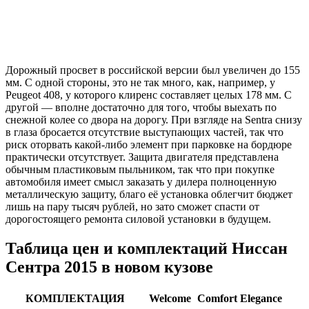
Дорожный просвет в российской версии был увеличен до 155
мм. С одной стороны, это не так много, как, например, у
Peugeot 408, у которого клиренс составляет целых 178 мм. С
другой — вполне достаточно для того, чтобы выехать по
снежной колее со двора на дорогу. При взгляде на Sentra снизу
в глаза бросается отсутствие выступающих частей, так что
риск оторвать какой-либо элемент при парковке на бордюре
практически отсутствует. Защита двигателя представлена
обычным пластиковым пыльником, так что при покупке
автомобиля имеет смысл заказать у дилера полноценную
металлическую защиту, благо её установка облегчит бюджет
лишь на пару тысяч рублей, но зато сможет спасти от
дорогостоящего ремонта силовой установки в будущем.
Таблица цен и комплектаций Ниссан
Сентра 2015 в новом кузове
КОМПЛЕКТАЦИЯ
Welcome
Comfort
Elegance