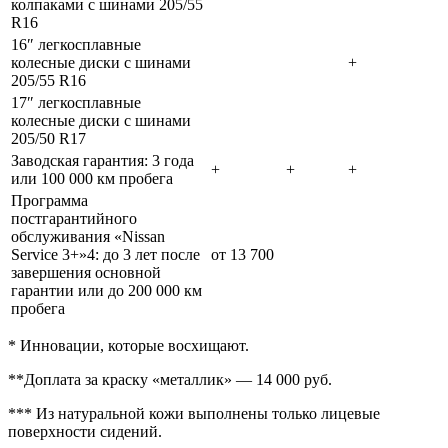
колпаками с шинами 205/55
R16
16″ легкосплавные
колесные диски с шинами
+
205/55 R16
17″ легкосплавные
колесные диски с шинами
205/50 R17
Заводская гарантия: 3 года
+
+
+
или 100 000 км пробега
Программа
постгарантийного
обслуживания «Nissan
Service 3+»4: до 3 лет после
от 13 700
завершения основной
гарантии или до 200 000 км
пробега
* Инновации, которые восхищают.
**Доплата за краску «металлик» — 14 000 руб.
*** Из натуральной кожи выполнены только лицевые
поверхности сидений.