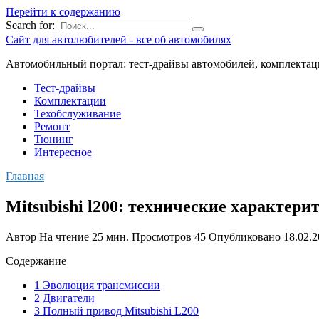
Перейти к содержанию
Search for:
Сайт для автолюбителей - все об автомобилях
Автомобильный портал: тест-драйвы автомобилей, комплектац
Тест-драйвы
Комплектации
Техобслуживание
Ремонт
Тюнинг
Интересное
Главная
Mitsubishi l200: технические характери
Автор
На чтение
25 мин.
Просмотров
45
Опубликовано
18.02.
Содержание
1 Эволюция трансмиссии
2 Двигатели
3 Полный привод Mitsubishi L200