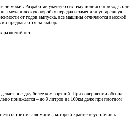
ь не может. Разработав удачную систему полного привода, они
нь в механическую коробку передач и заменили устаревшую
висимости от годов выпуска, все машины отличаются высокой
сии предлагаются на выбор.
х различий нет.
о делает поездку более комфортной. При совершении обгона
ельно понижается – до 9 литров на 100км даже при плотном
 нем состоит из алюминия, который крайне неустойчив к