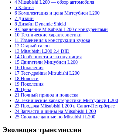
4 Mitsubishi L200 — обзор автомобиля
5 Кабина
6 Комплектация и цена Митсубиси L200
7 Дизайн
8 Дизайн Dynamic Shield
9 Сравнение Mitsubishi L200 с конкурентами
10 Технические характеристики
11 Изменения в конструкции кузова
12 Старый салон
13 Mitsubishi L200 2.4 DID
14 Особенности и эксплуатация
15 Двигатели Мицубиси L200
16 Поколения
17 Тест-драйвы Mitsubishi L200
18 Новости
19 Поколения
20 Цена
21 Полный привод и подвеска
22 Технические характеристики Митсубиси L200
23 Продажа Mitsubishi L200 в Санкт-Петербурге
24 Запчасти и шины на Mitsubishi L200
25 Сводные данные по Mitsubishi L200
Эволюция трансмиссии