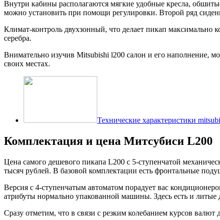
Внутри кабины располагаются мягкие удобные кресла, обшиты
можно установить при помощи регулировки. Второй ряд сидени
Климат-контроль двухзонный, что делает пикап максимально к
серебра.
Внимательно изучив Mitsubishi l200 салон и его наполнение, м
своих местах.
Технические характеристики mitsubis
Комплектация и цена Митсубиси L200
Цена самого дешевого пикапа L200 с 5-ступенчатой механическо
тысяч рублей. В базовой комплектации есть фронтальные поду
Версия с 4-ступенчатым автоматом порадует вас кондиционером,
атрибуты нормально упакованной машины. Здесь есть и литые 
Сразу отметим, что в связи с резким колебанием курсов валют 