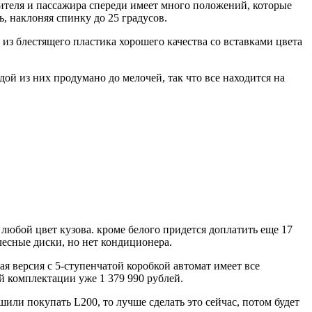
ителя и пассажира спереди имеет много положений, которые
, наклоняя спинку до 25 градусов.
из блестящего пластика хорошего качества со вставками цвета
дой из них продумано до мелочей, так что все находится на
 любой цвет кузова. кроме белого придется доплатить еще 17
лесные диски, но нет кондиционера.
ая версия с 5-ступенчатой коробкой автомат имеет все
й комплектации уже 1 379 990 рублей.
шили покупать L200, то лучше сделать это сейчас, потом будет