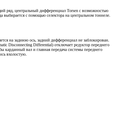
ий ряд, центральный дифференциал Torsen с возможностью
 выбирается с помощью селектора на центральном тоннеле.
ется на заднюю ось, задний дифференциал не заблокирован.
ic Disconnecting Differential) отключает редуктор переднего
обы карданный вал и главная передача системы переднего
ись вхолостую.