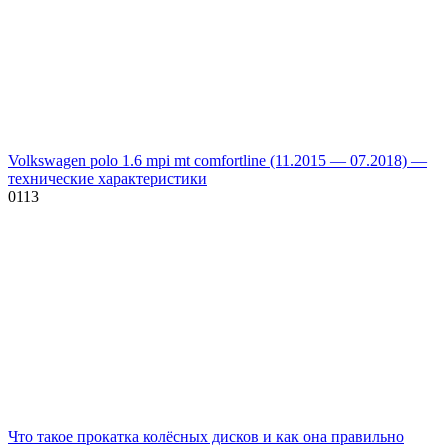
Volkswagen polo 1.6 mpi mt comfortline (11.2015 — 07.2018) —
технические характеристики
0
113
Что такое прокатка колёсных дисков и как она правильно