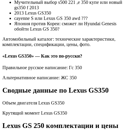
Мучительный выбор s500 221 ,е 350 купе или новый
gs350 f 2013
2013 Lexus GS350
cayenne S или Lexus GS 350 awd ???
Япония против Кореи: сможет ли Hyundai Genesis
обойти Lexus GS 350?
Автомобильный каталог: технические характеристики,
комплектации, спецификации, цены, фото.
«Lexus GS350» — Как это по-русски?
Правильное русское написание: Гс 350
Альтернативное написание: ЖС 350
Сводные данные по Lexus GS350
Объем двигателя Lexus GS350
Крутящий момент Lexus GS350
Lexus GS 250 комплектации и цены