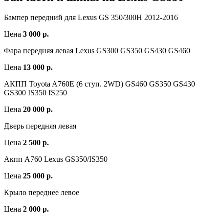
Бампер передний для Lexus GS 350/300H 2012-2016
Цена
3 000 р.
Фара передняя левая Lexus GS300 GS350 GS430 GS460
Цена
13 000 р.
АКПП Toyota A760E (6 ступ. 2WD) GS460 GS350 GS430
GS300 IS350 IS250
Цена
20 000 р.
Дверь передняя левая
Цена
2 500 р.
Акпп A760 Lexus GS350/IS350
Цена
25 000 р.
Крыло переднее левое
Цена
2 000 р.