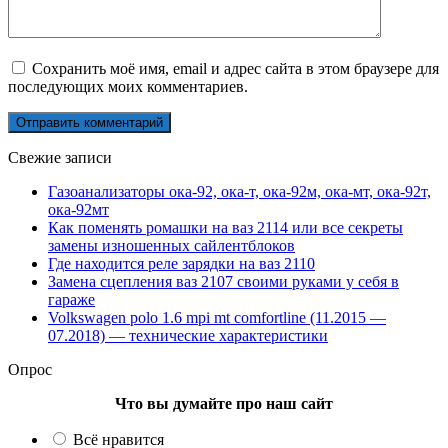
Сохранить моё имя, email и адрес сайта в этом браузере для
последующих моих комментариев.
Свежие записи
Газоанализаторы ока-92, ока-т, ока-92м, ока-мт, ока-92т,
ока-92мт
Как поменять ромашки на ваз 2114 или все секреты
замены изношенных сайлентблоков
Где находится реле зарядки на ваз 2110
Замена сцепления ваз 2107 своими руками у себя в
гараже
Volkswagen polo 1.6 mpi mt comfortline (11.2015 —
07.2018) — технические характеристики
Опрос
Что вы думайте про наш сайт
Всё нравится