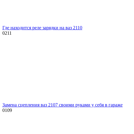
Где находится реле зарядки на ваз 2110
0
211
Замена сцепления ваз 2107 своими руками у себя в гараже
0
109