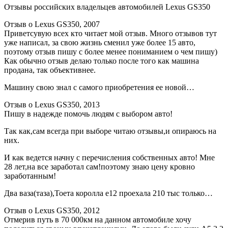
Отзывы российских владельцев автомобилей Lexus GS350
Отзыв о Lexus GS350, 2007
Приветсувую всех кто читает мой отзыв. Много отзывов тут
уже написал, за свою жизнь сменил уже более 15 авто,
поэтому отзыв пишу с более менее пониманием о чем пишу)
Как обычно отзыв делаю только после того как машина
продана, так объективнее.
Машину свою знал с самого приобретения ее новой…
Отзыв о Lexus GS350, 2013
Пишу в надежде помочь людям с выбором авто!
Так как,сам всегда при выборе читаю отзывы,и опираюсь на
них.
И как ведется начну с перечисления собственных авто! Мне
28 лет,на все заработал сам!поэтому знаю цену кровно
заработанным!
Два ваза(таза),Тоета королла е12 проехала 210 тыс только…
Отзыв о Lexus GS350, 2012
Отмерив путь в 70 000км на данном автомобиле хочу