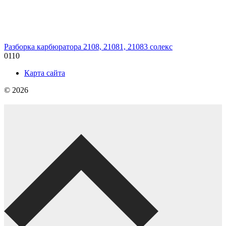
Разборка карбюратора 2108, 21081, 21083 солекс
0
110
Карта сайта
© 2026