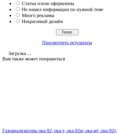
Статьи плохо оформлены
Не нашел информации по нужной теме
Много рекламы
Некрасивый дизайн
Просмотреть результаты
Загрузка ...
Вам также может понравиться
Газоанализаторы ока-92, ока-т, ока-92м, ока-мт, ока-92т,