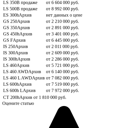
LS 350В продаже
от 6 604 000 руб.
LS 500В продаже
от 8 992 000 руб.
ES 300hАрхив
нет данных о цене
GS 250Архив
от 2 210 000 руб.
GS 350Архив
от 2 891 000 руб.
GS 450hАрхив
от 3 401 000 руб.
GS FАрхив
от 6 445 000 руб.
IS 250Архив
от 2 011 000 руб.
IS 300Архив
от 2 609 000 руб.
IS 300hАрхив
от 2 286 000 руб.
LS 460Архив
от 5 721 000 руб.
LS 460 AWDАрхив
от 6 140 000 руб.
LS 460 L AWDАрхив
от 7 082 000 руб.
LS 600hАрхив
от 7 519 000 руб.
LS 600h LАрхив
от 7 972 000 руб.
CT 200hАрхив
от 1 810 000 руб.
Оцените статью