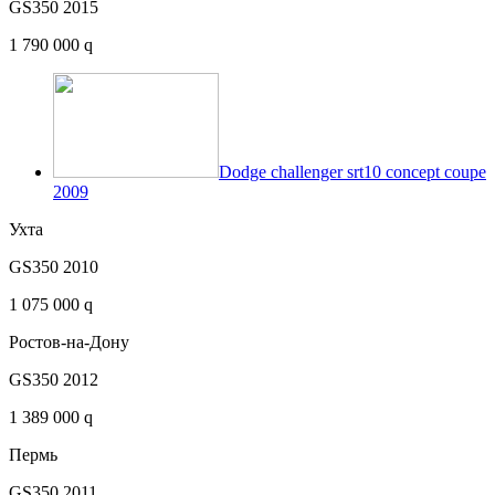
GS350 2015
1 790 000 q
Dodge challenger srt10 concept coupe
2009
Ухта
GS350 2010
1 075 000 q
Ростов-на-Дону
GS350 2012
1 389 000 q
Пермь
GS350 2011