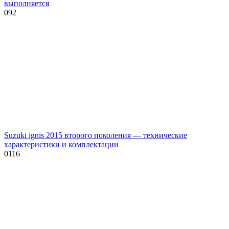
выполняется
0
92
Suzuki ignis 2015 второго поколения — технические
характеристики и комплектации
0
116