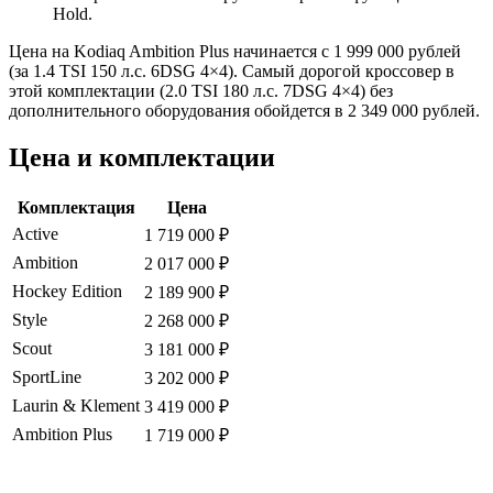
Hold.
Цена на Kodiaq Ambition Plus начинается с 1 999 000 рублей
(за 1.4 TSI 150 л.с. 6DSG 4×4). Самый дорогой кроссовер в
этой комплектации (2.0 TSI 180 л.с. 7DSG 4×4) без
дополнительного оборудования обойдется в 2 349 000 рублей.
Цена и комплектации
Комплектация
Цена
Active
1 719 000 ₽
Ambition
2 017 000 ₽
Hockey Edition
2 189 900 ₽
Style
2 268 000 ₽
Scout
3 181 000 ₽
SportLine
3 202 000 ₽
Laurin & Klement
3 419 000 ₽
Ambition Plus
1 719 000 ₽