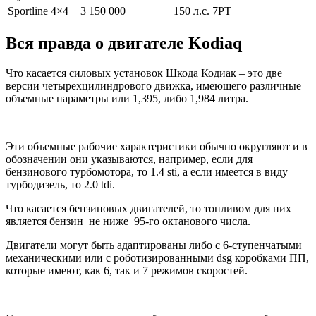
Sportline 4×4
3 150 000
150 л.с. 7РТ
Вся правда о двигателе Kodiaq
Что касается силовых установок Шкода Кодиак – это две
версии четырехцилиндрового движка, имеющего различные
объемные параметры или 1,395, либо 1,984 литра.
Эти объемные рабочие характеристики обычно округляют и в
обозначении они указываются, например, если для
бензинового турбомотора, то 1.4 sti, а если имеется в виду
турбодизель, то 2.0 tdi.
Что касается бензиновых двигателей, то топливом для них
является бензин не ниже 95-го октанового числа.
Двигатели могут быть адаптированы либо с 6-ступенчатыми
механическими или с роботизированными dsg коробками ПП,
которые имеют, как 6, так и 7 режимов скоростей.