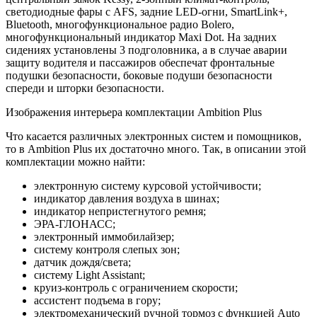
светодиодные фары с AFS, задние LED-огни, SmartLink+,
Bluetooth, многофункциональное радио Bolero,
многофункциональный индикатор Maxi Dot. На задних
сидениях установлены 3 подголовника, а в случае аварии
защиту водителя и пассажиров обеспечат фронтальные
подушки безопасности, боковые подуши безопасности
спереди и шторки безопасности.
Изображения интерьера комплектации Ambition Plus
Что касается различных электронных систем и помощников,
то в Ambition Plus их достаточно много. Так, в описании этой
комплектации можно найти:
электронную систему курсовой устойчивости;
индикатор давления воздуха в шинах;
индикатор непристегнутого ремня;
ЭРА-ГЛОНАСС;
электронный иммобилайзер;
систему контроля слепых зон;
датчик дождя/света;
систему Light Assistant;
круиз-контроль с ограничением скорости;
ассистент подъема в гору;
электромеханический ручной тормоз с функцией Auto