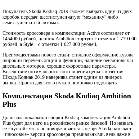
Покупатель Skoda Kodiaq 2019 сможет выбрать одну из двух
коробок передач: шестиступенчатую “механику” либо
семиступенчатый автомат.
Стоимость кроссовера в комплектации Active составляет от
1454000 рублей, ценник Ambition стартует с отметки 1 779 000
рублей, а Style – с отметки 1 027 000 рублей.
Преимуществами нового стали: стильное оформление кузова,
широкий перечень опций и функций, наличие бензиновых и
дизельных моторов, хорошие скоростные параметры.
Вследствие оптимального соотношения цены к качеству
Шкода Кодиак 2019 наверняка станет одним из лидеров
рынка. Просто для этого нужно немножко подождать.
Комплектация Skoda Kodiaq Ambition
Plus
До начала локальной сборки Kodiaq комплектация Ambition
Plus будет для него на российском рынке базовой. Но назвать
ее «пустой» язык не поворачивается – не зря Skoda называет
«плюсовые» версии кроссовера премиальными, ведь даже в