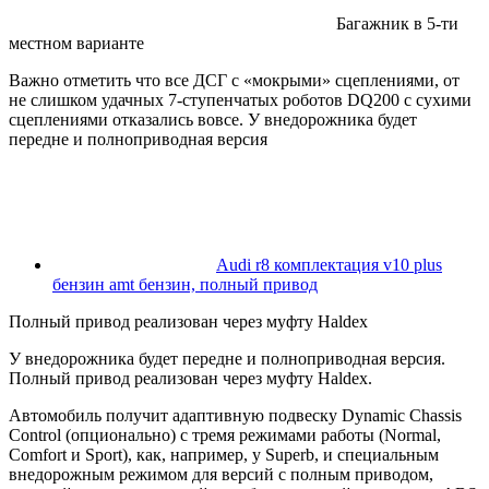
Багажник в 5-ти
местном варианте
Важно отметить что все ДСГ с «мокрыми» сцеплениями, от
не слишком удачных 7-ступенчатых роботов DQ200 c сухими
сцеплениями отказались вовсе. У внедорожника будет
передне и полноприводная версия
Audi r8 комплектация v10 plus
бензин amt бензин, полный привод
Полный привод реализован через муфту Haldex
У внедорожника будет передне и полноприводная версия.
Полный привод реализован через муфту Haldex.
Автомобиль получит адаптивную подвеску Dynamic Chassis
Control (опционально) с тремя режимами работы (Normal,
Comfort и Sport), как, например, у Superb, и специальным
внедорожным режимом для версий с полным приводом,