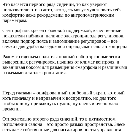
Что касается первого ряда сидений, то как уверяют
пользователи этого авто, что здесь могут чувствовать себя
комфортно даже рекордсмены по антропометрическим
параметрам.
Сам профиль кресел с боковой поддержкой, качественные
показатели набивки, наличие электропривода регулировок,
включая подпор пояса и запоминание регулировок – все
служит для удобства седоков и оправдывает слоган концерна.
Рядом с сиденьем водителя полный набор эргономически
выверенных регулировок, начиная от климат контроля, и
заканчивая боксом для размещения смартфона и различными
разъемами для электропитания.
Перед глазами – оцифрованный приборный экран, который
хоть поначалу и непривычен к восприятию, но для того,
чтобы к нему привыкнуть нужно, ну очень и очень мало
времени.
Относительно второго ряда сидений, то в пятиместном
исполнении салона – это просто размах пространства. Здесь
есть даже собственные для пассажиров посты управления