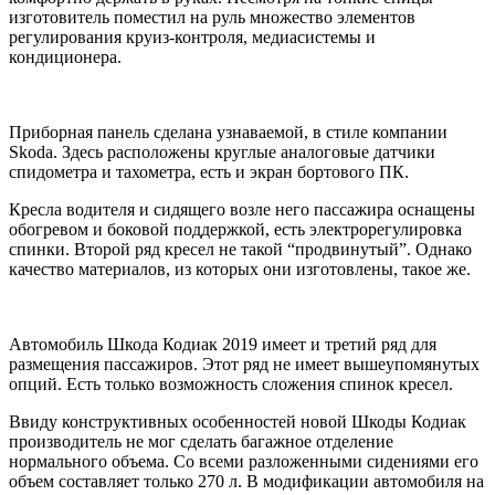
изготовитель поместил на руль множество элементов
регулирования круиз-контроля, медиасистемы и
кондиционера.
Приборная панель сделана узнаваемой, в стиле компании
Skoda. Здесь расположены круглые аналоговые датчики
спидометра и тахометра, есть и экран бортового ПК.
Кресла водителя и сидящего возле него пассажира оснащены
обогревом и боковой поддержкой, есть электрорегулировка
спинки. Второй ряд кресел не такой “продвинутый”. Однако
качество материалов, из которых они изготовлены, такое же.
Автомобиль Шкода Кодиак 2019 имеет и третий ряд для
размещения пассажиров. Этот ряд не имеет вышеупомянутых
опций. Есть только возможность сложения спинок кресел.
Ввиду конструктивных особенностей новой Шкоды Кодиак
производитель не мог сделать багажное отделение
нормального объема. Со всеми разложенными сидениями его
объем составляет только 270 л. В модификации автомобиля на