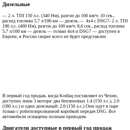
Дизельные
— 2 л. TDI 150 л.с. (340 Нм), разгон до 100 км/ч: 10 сек.,
расход топлива 5,7 л/100 км — дизель — 4х4 с DSG7- 2 л. TDI
190 л.с. (400 Нм), разгон до 100 км/ч: 8,6 сек., расход топлива
5,7 л/100 км — дизель — только 4х4 и DSG7 — доступен в
Европе, в России скорее всего не будет представлен
В первый год продаж, когда Kodiaq поставляют из Чехии,
доступно лишь 3 мотора: два бензиновых 1.4 (150 л.с.), 2.0
(180 л.с.) и один дизельный: 2.0 (150 л.с.) Они идут в паре
только с роботизиролванной коробкой передач DSG. Все
автомобили оснащены полным приводом.
Двигатели доступные в первый год продаж