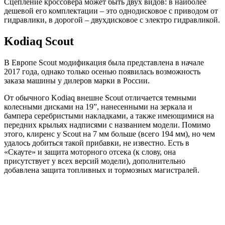
Сцепление кроссовера может быть двух видов: в наиболее
дешевой его комплектации – это однодисковое с приводом от
гидравлики, в дорогой – двухдисковое с электро гидравликой.
Kodiaq Scout
В Европе Scout модификация была представлена в начале
2017 года, однако только осенью появилась возможность
заказа машины у дилеров марки в России.
От обычного Kodiaq внешне Scout отличается темными
колесными дисками на 19”, нанесенными на зеркала и
бампера серебристыми накладками, а также имеющимися на
передних крыльях надписями с названием модели. Помимо
этого, клиренс у Scout на 7 мм больше (всего 194 мм), но чем
удалось добиться такой прибавки, не известно. Есть в
«Скауте» и защита моторного отсека (к слову, она
присутствует у всех версий модели), дополнительно
добавлена защита топливных и тормозных магистралей.