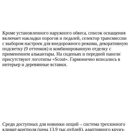
Кроме установленного наружного обвеса, список оснащения
включает накладки порогов и педалей, селектор трансмиссии
с выбором настроек для внедорожного режима, декоративную
подсветку (9 оттенков) и комбинированную отделку с
применением алькантары. На сиденьях и передней панели
присутствуют логотипы «Scout». Гармонично вписались в
интерьер и деревянные вставки.
Среди доступных для новинки опций – система трехзонного
климат-контроля (цена 13.9 тыс.рублей), адаптивного круиз-