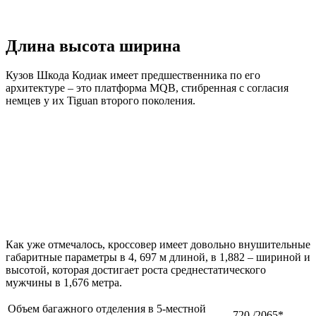
Длина высота ширина
Кузов Шкода Кодиак имеет предшественника по его
архитектуре – это платформа MQB, стибренная с согласия
немцев у их Tiguan второго поколения.
Как уже отмечалось, кроссовер имеет довольно внушительные
габаритные параметры в 4, 697 м длиной, в 1,882 – шириной и
высотой, которая достигает роста среднестатического
мужчины в 1,676 метра.
Объем багажного отделения в 5-местной
720 /2065*