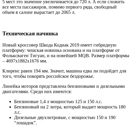
5 мест это значение увеличивается до 720 л. А если сложить
все места пассажиров, помимо первого ряда, свободный
объем в салоне вырастает до 2065 л.
Техническая начинка
Новый кроссовер Шкода Кодиак 2019 имеет гибридную
платформу: чешская новинка основана и на платформе от
Фольксваген Тигуан, и на новейшей MQB. Размер платформы
– 4697x1882x1676 мм.
Клиренс равен 194 мм. Значит, машина едва ли подойдет для
того, чтобы покорять российское бездорожье.
Линейка моторов представлена бензиновыми и дизельными
двигателями. Среди них имеются:
Бензиновые 1,4 л мощностью 125 и 150 л.с.
Бензиновый на 2 литра, который выдает мощность 180
л.с.
Дизельные двухлитровые, с мощностью 150 и 190
“лошадок”.