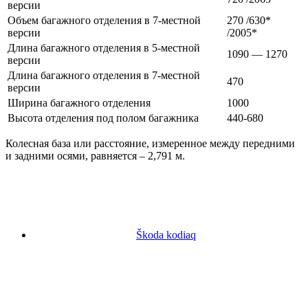
версии
Объем багажного отделения в 7-местной
270 /630*
версии
/2005*
Длина багажного отделения в 5-местной
1090 — 1270
версии
Длина багажного отделения в 7-местной
470
версии
Ширина багажного отделения
1000
Высота отделения под полом багажника
440-680
Колесная база или расстояние, измеренное между передними
и задними осями, равняется – 2,791 м.
Škoda kodiaq