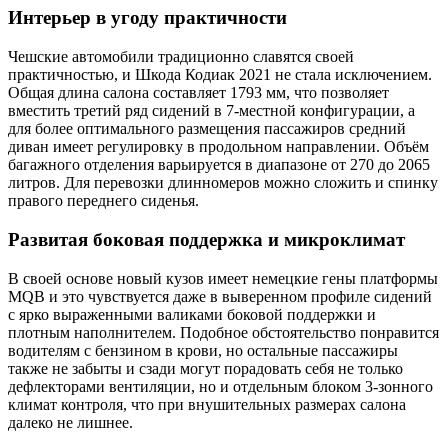
Интерьер в угоду практичности
Чешские автомобили традиционно славятся своей
практичностью, и Шкода Кодиак 2021 не стала исключением.
Общая длина салона составляет 1793 мм, что позволяет
вместить третий ряд сидений в 7-местной конфигурации, а
для более оптимального размещения пассажиров средний
диван имеет регулировку в продольном направлении. Объём
багажного отделения варьируется в диапазоне от 270 до 2065
литров. Для перевозки длинномеров можно сложить и спинку
правого переднего сиденья.
Развитая боковая поддержка и микроклимат
В своей основе новый кузов имеет немецкие гены платформы
MQB и это чувствуется даже в выверенном профиле сидений
с ярко выраженными валиками боковой поддержки и
плотным наполнителем. Подобное обстоятельство понравится
водителям с бензином в крови, но остальные пассажиры
также не забыты и сзади могут порадовать себя не только
дефлекторами вентиляции, но и отдельным блоком 3-зонного
климат контроля, что при внушительных размерах салона
далеко не лишнее.