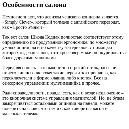
Особенности салона
Немногие знают, что девизом чешского концерна является
«Simply Clever», который толмачи с английского переводят,
как «Просто Умный».
Так вот салон Шкода Кодиак полностью соответствует этому
определению по продуманной эргономике, по множеству
умных опций, да и по качеству материалов, с помощью
которых отделан салон, этот кроссовер может конкурировать с
более дорогими машинами.
Передняя панель – это лаконично строгий стиль, здесь нет
ничего лишнего включая такие пережитки прошлого, как
переключатели в форме клавиш либо кнопок. Все на
сенсорном управлении: мультимедийка и прочее.
Ради справедливости, правда, есть, как и везде исключение –
это кнопочная система управления магнитолой. Но, не будем
заморачиваться остальными опциями на панели, можете
поверить на слово, что там их, как говорится вагон и
маленькая тележка.