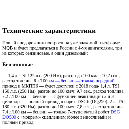
Технические характеристики
Новый внедорожник построен на уже знакомой платформе
MQB и будет предлагаться в России с 4-мя двигателями, три
из которых бензиновые, а один дизельный:
Бензиновые
— 1,4 л. TSI 125 л.с. (200 Нм), разгон до 100 км/ч: 10,7 сек.,
расход топлива 6 л/100
км — бензин — только передний
привод и МКПП6 — будет доступен с 2018 года- 1,4 л. TSI
150 л.с. (250 Нм), разгон до 100 км/ч: 9,7 сек., расход топлива
7,2 л/100 км — бензин — с функцией деактивации 2 и 3
цилиндра — полный привод в паре с DSG6 (DQ250)- 2 л. TSI
180 л.с. (320 Нм), разгон до 100 км/ч: 7,8 сек., расход топлива
7,4 л/100 км — бензин — только 7-ступенчатый робот
DSG
DQ500
с «мокрым» сцеплением (более выносливый) и
полный привод