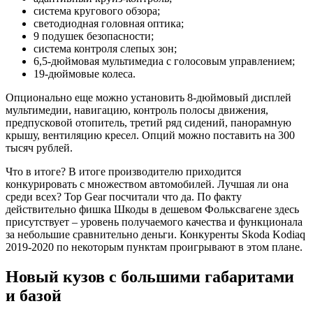
система кругового обзора;
светодиодная головная оптика;
9 подушек безопасности;
система контроля слепых зон;
6,5-дюймовая мультимедиа с голосовым управлением;
19-дюймовые колеса.
Опционально еще можно установить 8-дюймовый дисплей
мультимедии, навигацию, контроль полосы движения,
предпусковой отопитель, третий ряд сидений, панорамную
крышу, вентиляцию кресел. Опций можно поставить на 300
тысяч рублей.
Что в итоге? В итоге производителю приходится
конкурировать с множеством автомобилей. Лучшая ли она
среди всех? Top Gear посчитали что да. По факту
действительно фишка Шкоды в дешевом Фольксвагене здесь
присутствует – уровень получаемого качества и функционала
за небольшие сравнительно деньги. Конкуренты Skoda Kodiaq
2019-2020 по некоторым пунктам проигрывают в этом плане.
Новый кузов с большими габаритами
и базой