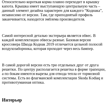
Относительно короткая корма плавно переходит в крышку
капота. Крышка имеет выступающую центральную часть –
данный элемент дизайна характерен для каждого “Кодиака”,
независимо от версии. Там, где приподнятый профиль
заканчивается, находится эмблема производителя.
Самой интересной деталью экстерьера является обвес. В
каждой комплектации обвесы разные. Базовая версия
кроссовера Шкода Кодиак 2019 отличается цельной полосой
воздухозаборника, которая проходит через весь бампер.
В самой дорогой версии есть три отдельных друг от друга
решетки. По центру располагается решетка в форме трапеции,
а по бокам имеются вырезы для отвода тепла от тормозной
системы. Есть во флагманской комплектации Skoda Kodiaq и
противотуманная оптика.
Интерьер