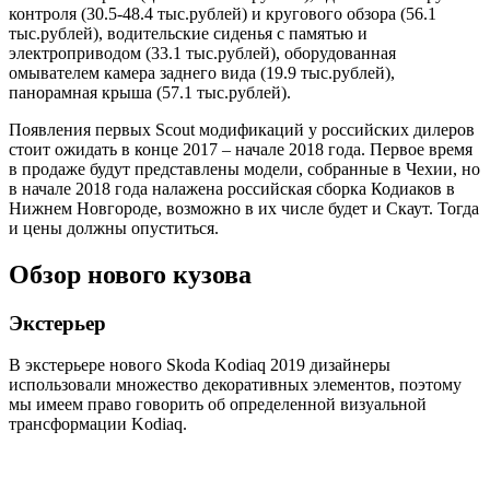
контроля (30.5-48.4 тыс.рублей) и кругового обзора (56.1
тыс.рублей), водительские сиденья с памятью и
электроприводом (33.1 тыс.рублей), оборудованная
омывателем камера заднего вида (19.9 тыс.рублей),
панорамная крыша (57.1 тыс.рублей).
Появления первых Scout модификаций у российских дилеров
стоит ожидать в конце 2017 – начале 2018 года. Первое время
в продаже будут представлены модели, собранные в Чехии, но
в начале 2018 года налажена российская сборка Кодиаков в
Нижнем Новгороде, возможно в их числе будет и Скаут. Тогда
и цены должны опуститься.
Обзор нового кузова
Экстерьер
В экстерьере нового Skoda Kodiaq 2019 дизайнеры
использовали множество декоративных элементов, поэтому
мы имеем право говорить об определенной визуальной
трансформации Kodiaq.