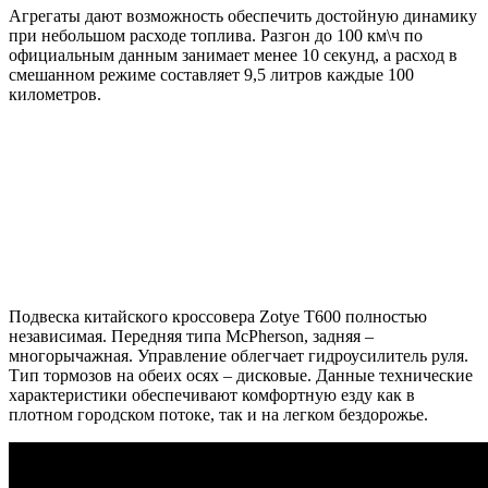
Агрегаты дают возможность обеспечить достойную динамику
при небольшом расходе топлива. Разгон до 100 км\ч по
официальным данным занимает менее 10 секунд, а расход в
смешанном режиме составляет 9,5 литров каждые 100
километров.
Подвеска китайского кроссовера Zotye T600 полностью
независимая. Передняя типа McPherson, задняя –
многорычажная. Управление облегчает гидроусилитель руля.
Тип тормозов на обеих осях – дисковые. Данные технические
характеристики обеспечивают комфортную езду как в
плотном городском потоке, так и на легком бездорожье.