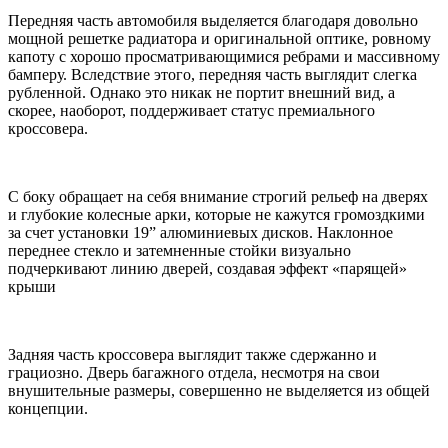
Передняя часть автомобиля выделяется благодаря довольно
мощной решетке радиатора и оригинальной оптике, ровному
капоту с хорошо просматривающимися ребрами и массивному
бамперу. Вследствие этого, передняя часть выглядит слегка
рубленной. Однако это никак не портит внешний вид, а
скорее, наоборот, поддерживает статус премиального
кроссовера.
С боку обращает на себя внимание строгий рельеф на дверях
и глубокие колесные арки, которые не кажутся громоздкими
за счет установки 19” алюминиевых дисков. Наклонное
переднее стекло и затемненные стойки визуально
подчеркивают линию дверей, создавая эффект «парящей»
крыши
Задняя часть кроссовера выглядит также сдержанно и
грациозно. Дверь багажного отдела, несмотря на свои
внушительные размеры, совершенно не выделяется из общей
концепции.