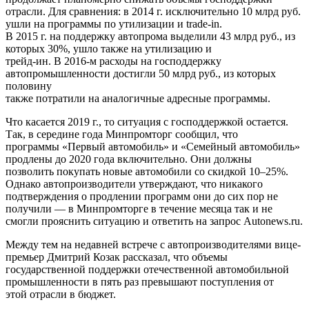
отрасли. Для сравнения: в 2014 г. исключительно 10 млрд руб.
ушли на программы по утилизации и trade-in.
В 2015 г. на поддержку автопрома выделили 43 млрд руб., из
которых 30%, ушло также на утилизацию и
трейд-ин. В 2016-м расходы на господдержку
автопромышленности достигли 50 млрд руб., из которых
половину
также потратили на аналогичные адресные программы.
Что касается 2019 г., то ситуация с господдержкой остается.
Так, в середине года Минпромторг сообщил, что
программы «Первый автомобиль» и «Семейный автомобиль»
продлены до 2020 года включительно. Они должны
позволить покупать новые автомобили со скидкой 10–25%.
Однако автопроизводители утверждают, что никакого
подтверждения о продлении программ они до сих пор не
получили — в Минпромторге в течение месяца так и не
смогли прояснить ситуацию и ответить на запрос Autonews.ru.
Между тем на недавней встрече с автопроизводителями вице-
премьер Дмитрий Козак рассказал, что объемы
государственной поддержки отечественной автомобильной
промышленности в пять раз превышают поступления от
этой отрасли в бюджет.