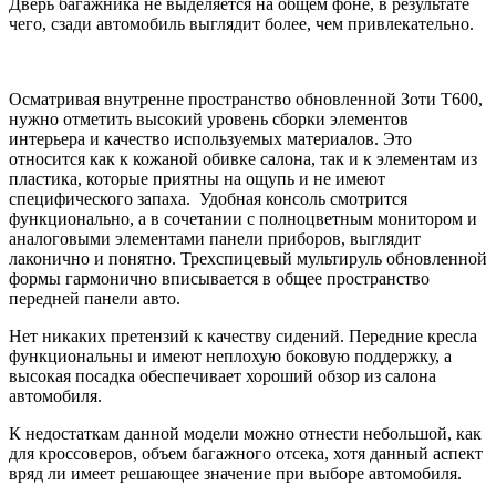
Дверь багажника не выделяется на общем фоне, в результате
чего, сзади автомобиль выглядит более, чем привлекательно.
Осматривая внутренне пространство обновленной Зоти Т600,
нужно отметить высокий уровень сборки элементов
интерьера и качество используемых материалов. Это
относится как к кожаной обивке салона, так и к элементам из
пластика, которые приятны на ощупь и не имеют
специфического запаха. Удобная консоль смотрится
функционально, а в сочетании с полноцветным монитором и
аналоговыми элементами панели приборов, выглядит
лаконично и понятно. Трехспицевый мультируль обновленной
формы гармонично вписывается в общее пространство
передней панели авто.
Нет никаких претензий к качеству сидений. Передние кресла
функциональны и имеют неплохую боковую поддержку, а
высокая посадка обеспечивает хороший обзор из салона
автомобиля.
К недостаткам данной модели можно отнести небольшой, как
для кроссоверов, объем багажного отсека, хотя данный аспект
вряд ли имеет решающее значение при выборе автомобиля.