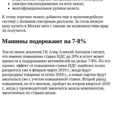
электростеклоподъемники на всех окнах;
многофункциональное рулевое колесо.
К этому перечню можно добавить еще и мультимедийную
систему с большим сенсорным дисплеем. За столь низкую
цену купить в Москве авто с такими же возможностями вряд
ли получится.
Машины подорожают на 7-8%
Тем не менее аналитик ГК Алор Алексей Антонов считает,
что именно повышение ставки НДС до 20% в итоге может
привести к подорожанию автомобилей на целых 7-8%. По его
оценке, эффект от повышения ставки НДС наиболее полно
раскроется уже в феврале-марте 2019 г., когда будут
распроданы товарные остатки 2018 г., а новые партии будут
закупаться уже с учетом повышенной ставки. Второй раунд
повышения, по его мнению, пройдет во втором квартале 2019
г., когда у производителей закончатся запасы компонентов,
закупленных по старым ценам.