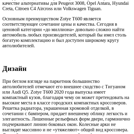
качестве альтернативы для Peugeot 3008, Opel Antara, Hyundai
Creta, Citroen C4 Aircross или Volkswagen Tiguan.
Основным преимуществом Zotye T600 является
соответствующее сочетание цены и качества. Сегодня в
ценовой категории «до миллиона» довольно сложно найти
автомобиль любых производителей, который бы имел столь
богатую комплектацию и был доступен широкому кругу
автолюбителей.
Дизайн
При беглом взгляде на паркетник большинство
автолюбителей отмечают его внешнее сходство с Тигуаном
или Audi Q5. Zotye Т600 2020 года выпуска имеет
компактный кузов, благодаря чему он может претендовать на
высокие места в классе городских компактных кроссоверов.
Решетка радиатора, украшенная хромовой отделкой, в
сочетании с бампером, придает внешнему облику легкость и
элегантность. Лишенные рельефных форм двери, гармонично
подчеркивают линию боковых окон. Колесные арки не
выглядят массивно и не «утяжеляют» общий вид кроссовера.