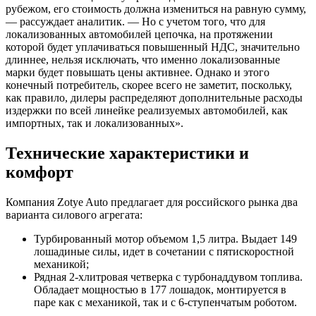
рубежом, его стоимость должна измениться на равную сумму,
— рассуждает аналитик. — Но с учетом того, что для
локализованных автомобилей цепочка, на протяжении
которой будет уплачиваться повышенный НДС, значительно
длиннее, нельзя исключать, что именно локализованные
марки будет повышать цены активнее. Однако и этого
конечный потребитель, скорее всего не заметит, поскольку,
как правило, дилеры распределяют дополнительные расходы
издержки по всей линейке реализуемых автомобилей, как
импортных, так и локализованных».
Технические характеристики и
комфорт
Компания Zotye Auto предлагает для российского рынка два
варианта силового агрегата:
Турбированный мотор объемом 1,5 литра. Выдает 149
лошадиные силы, идет в сочетании с пятискоростной
механикой;
Рядная 2-хлитровая четверка с турбонаддувом топлива.
Обладает мощностью в 177 лошадок, монтируется в
паре как с механикой, так и с 6-ступенчатым роботом.