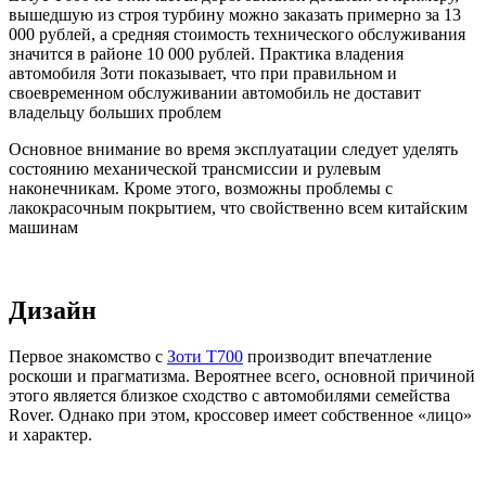
вышедшую из строя турбину можно заказать примерно за 13
000 рублей, а средняя стоимость технического обслуживания
значится в районе 10 000 рублей. Практика владения
автомобиля Зоти показывает, что при правильном и
своевременном обслуживании автомобиль не доставит
владельцу больших проблем
Основное внимание во время эксплуатации следует уделять
состоянию механической трансмиссии и рулевым
наконечникам. Кроме этого, возможны проблемы с
лакокрасочным покрытием, что свойственно всем китайским
машинам
Дизайн
Первое знакомство с
Зоти Т700
производит впечатление
роскоши и прагматизма. Вероятнее всего, основной причиной
этого является близкое сходство с автомобилями семейства
Rover. Однако при этом, кроссовер имеет собственное «лицо»
и характер.