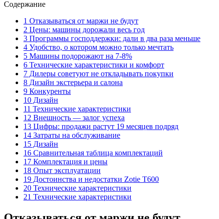
Содержание
1 Отказываться от маржи не будут
2 Цены: машины дорожали весь год
3 Программы господдержки: дали в два раза меньше
4 Удобство, о котором можно только мечтать
5 Машины подорожают на 7-8%
6 Технические характеристики и комфорт
7 Дилеры советуют не откладывать покупки
8 Дизайн экстерьера и салона
9 Конкуренты
10 Дизайн
11 Технические характеристики
12 Внешность — залог успеха
13 Цифры: продажи растут 19 месяцев подряд
14 Затраты на обслуживание
15 Дизайн
16 Сравнительная таблица комплектаций
17 Комплектация и цены
18 Опыт эксплуатации
19 Достоинства и недостатки Zotie T600
20 Технические характеристики
21 Технические характеристики
Отказываться от маржи не будут