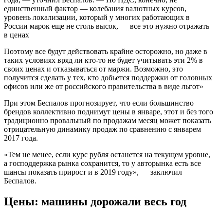
единственный фактор — колебания валютных курсов,
уровень локализации, который у многих работающих в
России марок еще не столь высок, — все это нужно отражать
в ценах
Поэтому все будут действовать крайне осторожно, но даже в
таких условиях вряд ли кто-то не будет учитывать эти 2% в
своих ценах и отказываться от маржи. Возможно, это
получится сделать у тех, кто добьется поддержки от головных
офисов или же от российского правительства в виде льгот»
При этом Беспалов прогнозирует, что если большинство
брендов коллективно поднимут цены в январе, этот и без того
традиционно провальный по продажам месяц может показать
отрицательную динамику продаж по сравнению с январем
2017 года.
«Тем не менее, если курс рубля останется на текущем уровне,
а господдержка рынка сохранится, то у авторынка есть все
шансы показать прирост и в 2019 году», — заключил
Беспалов.
Цены: машины дорожали весь год