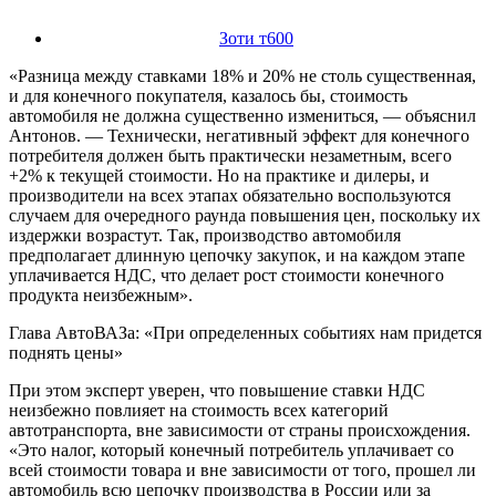
Зоти т600
«Разница между ставками 18% и 20% не столь существенная,
и для конечного покупателя, казалось бы, стоимость
автомобиля не должна существенно измениться, — объяснил
Антонов. — Технически, негативный эффект для конечного
потребителя должен быть практически незаметным, всего
+2% к текущей стоимости. Но на практике и дилеры, и
производители на всех этапах обязательно воспользуются
случаем для очередного раунда повышения цен, поскольку их
издержки возрастут. Так, производство автомобиля
предполагает длинную цепочку закупок, и на каждом этапе
уплачивается НДС, что делает рост стоимости конечного
продукта неизбежным».
Глава АвтоВАЗа: «При определенных событиях нам придется
поднять цены»
При этом эксперт уверен, что повышение ставки НДС
неизбежно повлияет на стоимость всех категорий
автотранспорта, вне зависимости от страны происхождения.
«Это налог, который конечный потребитель уплачивает со
всей стоимости товара и вне зависимости от того, прошел ли
автомобиль всю цепочку производства в России или за