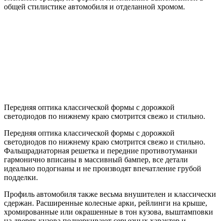
общей стилистике автомобиля и отделанной хромом.
Передняя оптика классической формы с дорожкой
светодиодов по нижнему краю смотрится свежо и стильно.
Передняя оптика классической формы с дорожкой
светодиодов по нижнему краю смотрится свежо и стильно.
Фальшрадиаторная решетка и передние противотуманки
гармонично вписаны в массивный бампер, все детали
идеально подогнаны и не производят впечатление грубой
подделки.
Профиль автомобиля также весьма внушителен и классически
сдержан. Расширенные колесные арки, рейлинги на крыше,
хромированные или окрашенные в тон кузова, выштамповки
на дверях кузова подчеркивают серьезных характер и