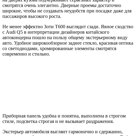
смотрятся очень элегантно. Дверные проемы достаточно
широкие, чтобы не создавать неудобств при посадке даже для
пассажиров высокого роста.
Не менее эффектно Зоти Т600 выглядит сзади. Явное сходство
с Audi Q5 в интерпретации дизайнеров китайского
автоконцерна пошло на пользу общему экстерьерному виду
авто. Удобное широкообзорное заднее стекло, красивая оптика
со светодиодами, хромированные элементы смотрятся
современно и стильно.
Приборная панель удобна и понятна, выполнена в строгом
стиле, подсветка строгая и не вызывает раздражения.
Экстерьер автомобиля выгляит гармонично и сдержанно,