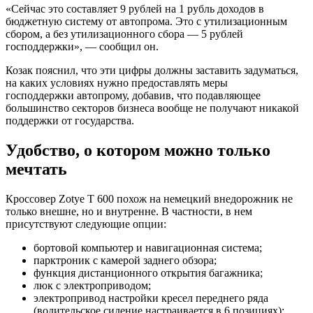
«Сейчас это составляет 9 рублей на 1 рубль доходов в
бюджетную систему от автопрома. Это с утилизационным
сбором, а без утилизационного сбора — 5 рублей
господдержки», — сообщил он.
Козак пояснил, что эти цифры должны заставить задуматься,
на каких условиях нужно предоставлять меры
господдержки автопрому, добавив, что подавляющее
большинство секторов бизнеса вообще не получают никакой
поддержки от государства.
Удобство, о котором можно только
мечтать
Кроссовер Zotye T 600 похож на немецкий внедорожник не
только внешне, но и внутренне. В частности, в нем
присутствуют следующие опции:
бортовой компьютер и навигационная система;
парктроник с камерой заднего обзора;
функция дистанционного открытия багажника;
люк с электроприводом;
электропривод настройки кресел переднего ряда
(водительское сидение настраивается в 6 позициях);