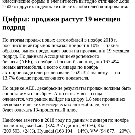
классические формы и элегантность выгодно отличают Zotie
T600 от других поделок китайских любителей копирования.
Цифры: продажи растут 19 месяцев
подряд
По итогам продаж новых автомобилей в ноябре 2018 г.
российский авторынок показал прирост в 10% — таким
образом, рынок продолжает расти на протяжении 19 месяцев
подряд. По данным Ассоциации европейского
бизнеса (АЕБ), в ноябре в России было продано 167 494
новых автомобиля, а всего с января по ноябрь
автопроизводители реализовали 1 625 351 машину — на
13,7% больше прошлогоднего показателя.
По оценке АЕБ, декабрьские результаты продаж должны быть
сопоставимы с ноябрем. А по итогам всего года
ожидается, что рынок выйдет на цифру 1,8 млн проданных
легковых и легких коммерческих автомобилей, что
будет означать 13-процентный плюс.
Наиболее заметно в 2018 году по данным с января по ноябрь
росли продажи Lada (324 797 единиц, +16%), Kia
(209 503, +24%), Hyundai (163 194, +14%), VW (94 877, +20%),