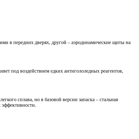
ими в передних дверях, другой – аэродинамические щиты на
живет под воздействием едких антигололедных реагентов,
легкого сплава, но в базовой версии запаска – стальная
х эффективности.