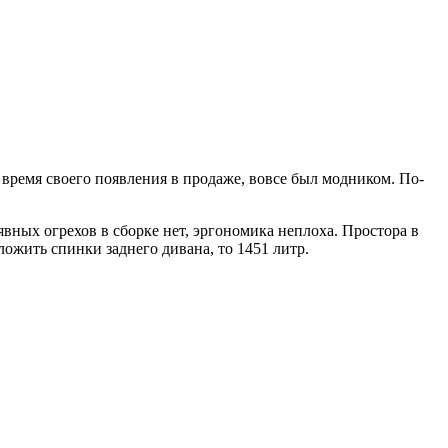
время своего появления в продаже, вовсе был модником. По-
явных огрехов в сборке нет, эргономика неплоха. Простора в
сложить спинки заднего дивана, то 1451 литр.