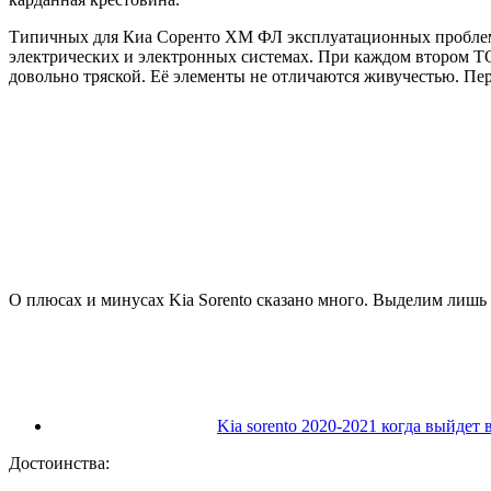
Типичных для Киа Соренто ХМ ФЛ эксплуатационных проблем н
электрических и электронных системах. При каждом втором ТО м
довольно тряской. Её элементы не отличаются живучестью. Пер
О плюсах и минусах Kia Sorento сказано много. Выделим лишь
Kia sorento 2020-2021 когда выйдет
Достоинства: