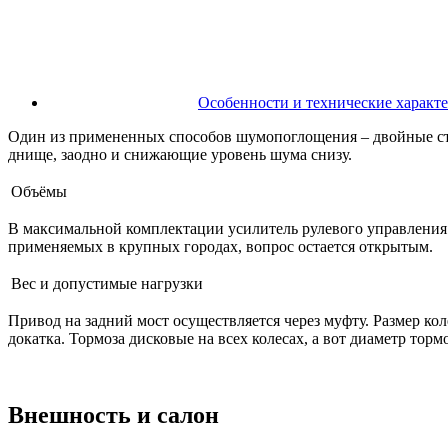
Особенности и технические характер
Один из примененных способов шумопоглощения – двойные стек
днище, заодно и снижающие уровень шума снизу.
Объёмы
В максимальной комплектации усилитель рулевого управления 
применяемых в крупных городах, вопрос остается открытым.
Вес и допустимые нагрузки
Привод на задний мост осуществляется через муфту. Размер коле
докатка. Тормоза дисковые на всех колесах, а вот диаметр тор
Внешность и салон