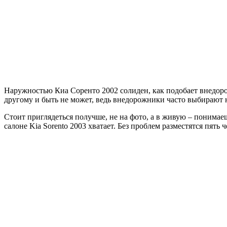
Наружностью Киа Соренто 2002 солиден, как подобает внедоро
другому и быть не может, ведь внедорожники часто выбирают не 
Стоит приглядеться получше, не на фото, а в живую – понимаеш
салоне Kia Sorento 2003 хватает. Без проблем разместятся пять 