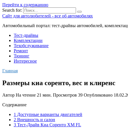
Перейти к содержанию
Search for:
Сайт для автолюбителей - все об автомобилях
Автомобильный портал: тест-драйвы автомобилей, комплектац
Тест-драйвы
Комплектации
Техобслуживание
Ремонт
Тюнинг
Интересное
Главная
Размеры киа соренто, вес и клиренс
Автор
На чтение
21 мин.
Просмотров
39
Опубликовано
18.02.
Содержание
1 Доступные варианты двигателей
2 Внешность и салон
3 Тест-Драйв Киа Соренто ХМ FL