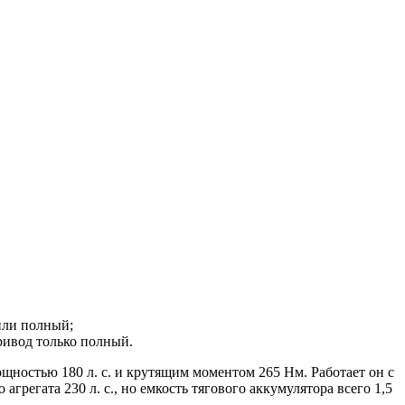
или полный;
ривод только полный.
щностью 180 л. с. и крутящим моментом 265 Нм. Работает он с
грегата 230 л. с., но емкость тягового аккумулятора всего 1,5