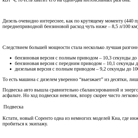
Дизель очевидно интереснее, как по крутящему моменту (440 п
переднеприводной бензиновой расход чуть ниже – 8,5 л/100 км
Следствием большей мощности стала несколько лучшая разгон
бензиновая версия с полным приводом – 10,3 секунды до 
бензиновая версия с передним приводом – 10,1 секунды д
дизельная версия с полным приводом – 9,2 секунды до 10
То есть машина с дизелем уверенно “выезжает” из десятки, ли
Подвеска авто вышла сравнительно сбалансированной и энерго
асфальте. Но ход подвески невелик, впору скорее чисто легко
Подвеска
Кстати, новый Соренто одна из немногих моделей Киа, где инже
пробиться к экипажу.