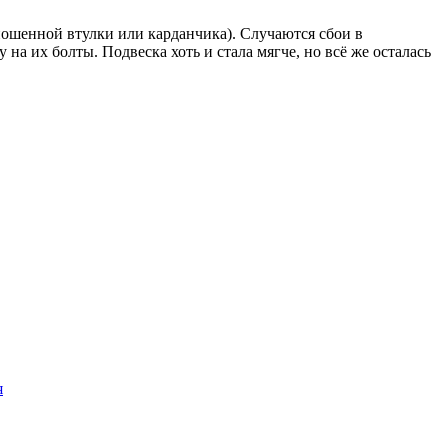
ошенной втулки или карданчика). Случаются сбои в
на их болты. Подвеска хоть и стала мягче, но всё же осталась
я