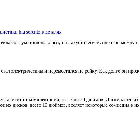
истики kia sorento в деталях
ла со звукопоглощающей, т. н. акустической, пленкой между н
стал электрическим и переместился на рейку. Как долго он про
с зависит от комплектации, от 17 до 20 дюймов. Диски колес из 
мозных дисков, всего 13 дюймов, вселяет некоторые сомнения в и