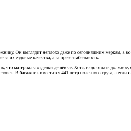
жнику. Он выглядит неплохо даже по сегодняшним меркам, а во 
за их ездовые качества, а за презентабельность.
ь, что материалы отделки дешёвые. Хотя, надо отдать должное, 
человек. В багажник вместится 441 литр полезного груза, а если 