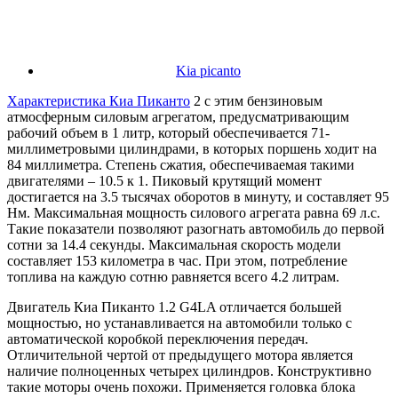
Kia picanto
Характеристика Киа Пиканто
2 с этим бензиновым
атмосферным силовым агрегатом, предусматривающим
рабочий объем в 1 литр, который обеспечивается 71-
миллиметровыми цилиндрами, в которых поршень ходит на
84 миллиметра. Степень сжатия, обеспечиваемая такими
двигателями – 10.5 к 1. Пиковый крутящий момент
достигается на 3.5 тысячах оборотов в минуту, и составляет 95
Нм. Максимальная мощность силового агрегата равна 69 л.с.
Такие показатели позволяют разогнать автомобиль до первой
сотни за 14.4 секунды. Максимальная скорость модели
составляет 153 километра в час. При этом, потребление
топлива на каждую сотню равняется всего 4.2 литрам.
Двигатель Киа Пиканто 1.2 G4LA отличается большей
мощностью, но устанавливается на автомобили только с
автоматической коробкой переключения передач.
Отличительной чертой от предыдущего мотора является
наличие полноценных четырех цилиндров. Конструктивно
такие моторы очень похожи. Применяется головка блока