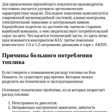
Для привлечения европейского покупателя производитель
постоянно пытается улучшить эргономические
характеристики модели. Последнее поколение комплектуется
современной мультимедийной системой, климат-контролем,
электрическими зеркалами и центральным замком.
Европейские водители по достоинству оценили старания
корейской компании, о чем свидетельствует потребительский
спрос на авто. Что касается технической части, то здесь четко
прослеживается консерватизм KIA: третье поколение
комплектуют 1.0 и 1.2-литровыми движками в паре с АКПП.
Причины большого потребления
топлива
Если говорить о повышенном расходе топлива на Киа
Пиканто, то существует ряд причин. Которые можно
разделить на технические и эксплуатационные.
Основные технические проблемы, из-за которых возрастает
расход топлива:
Неисправность двигателя.
Неправильно настроенное зажигание, забитость
инжектора, либо других элементов топливной системы.