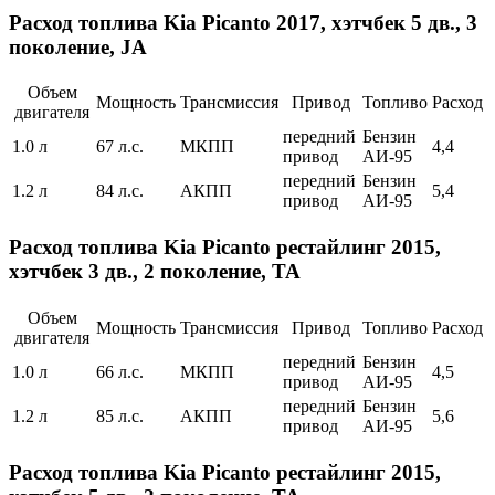
Расход топлива Kia Picanto 2017, хэтчбек 5 дв., 3
поколение, JA
Объем
Мощность
Трансмиссия
Привод
Топливо
Расход
двигателя
передний
Бензин
1.0 л
67 л.с.
МКПП
4,4
привод
АИ-95
передний
Бензин
1.2 л
84 л.с.
АКПП
5,4
привод
АИ-95
Расход топлива Kia Picanto рестайлинг 2015,
хэтчбек 3 дв., 2 поколение, TA
Объем
Мощность
Трансмиссия
Привод
Топливо
Расход
двигателя
передний
Бензин
1.0 л
66 л.с.
МКПП
4,5
привод
АИ-95
передний
Бензин
1.2 л
85 л.с.
АКПП
5,6
привод
АИ-95
Расход топлива Kia Picanto рестайлинг 2015,