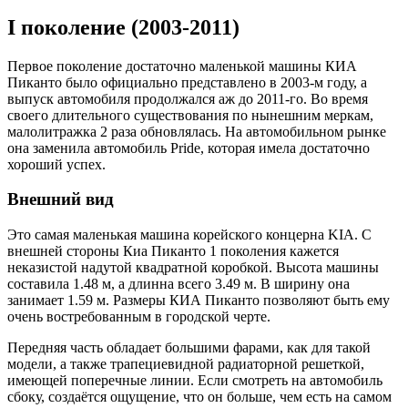
I поколение (2003-2011)
Первое поколение достаточно маленькой машины КИА
Пиканто было официально представлено в 2003-м году, а
выпуск автомобиля продолжался аж до 2011-го. Во время
своего длительного существования по нынешним меркам,
малолитражка 2 раза обновлялась. На автомобильном рынке
она заменила автомобиль Pride, которая имела достаточно
хороший успех.
Внешний вид
Это самая маленькая машина корейского концерна KIA. С
внешней стороны Киа Пиканто 1 поколения кажется
неказистой надутой квадратной коробкой. Высота машины
составила 1.48 м, а длинна всего 3.49 м. В ширину она
занимает 1.59 м. Размеры КИА Пиканто позволяют быть ему
очень востребованным в городской черте.
Передняя часть обладает большими фарами, как для такой
модели, а также трапециевидной радиаторной решеткой,
имеющей поперечные линии. Если смотреть на автомобиль
сбоку, создаётся ощущение, что он больше, чем есть на самом