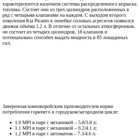
характеризуются наличием системы распределенного впрыска
топлива. Состоят они из трех цилиндров расположенных в
ряд с четырьмя клапанами на каждом. С выходом второго
поколения Kia Picanto в линейке силовых агрегатов появился
движок объёма 1.2 л. В отличие от остальных атмосферников,
он состоит из четырех цилиндров, 16 клапанов и
потенциально способен выдать мощность в 85 лошадиных
сил.
Заверенная южнокорейским производителем норма
потребления горючего в городском/загородном цикле:
1.0 MPI в паре с механикой – 5.8/3.8 л;
1.1 MPI в паре с механикой – 6.2/4.1 л;
1.2 MPI в паре с автоматом – 7.3/4.6 л.