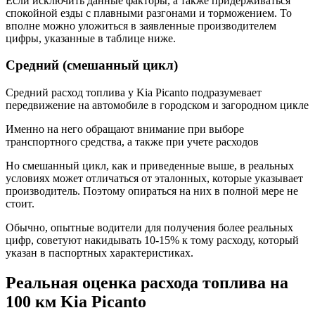
Если исключить данные факторы, а также придерживаться
спокойной езды с плавными разгонами и торможением. То
вполне можно уложиться в заявленные производителем
цифры, указанные в таблице ниже.
Средний (смешанный цикл)
Средний расход топлива у Kia Picanto подразумевает
передвижение на автомобиле в городском и загородном цикле
Именно на него обращают внимание при выборе
транспортного средства, а также при учете расходов
Но смешанный цикл, как и приведенные выше, в реальных
условиях может отличаться от эталонных, которые указывает
производитель. Поэтому опираться на них в полной мере не
стоит.
Обычно, опытные водители для получения более реальных
цифр, советуют накидывать 10-15% к тому расходу, который
указан в паспортных характеристиках.
Реальная оценка расхода топлива на
100 км Kia Picanto