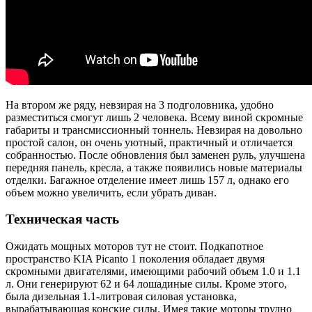
На втором же ряду, невзирая на 3 подголовника, удобно
разместиться смогут лишь 2 человека. Всему виной скромные
габариты и трансмиссионный тоннель. Невзирая на довольно
простой салон, он очень уютный, практичный и отличается
собранностью. После обновления был заменен руль, улучшена
передняя панель, кресла, а также появились новые материалы
отделки. Багажное отделение имеет лишь 157 л, однако его
объем можно увеличить, если убрать диван.
Техническая часть
Ожидать мощных моторов тут не стоит. Подкапотное
пространство KIA Picanto 1 поколения обладает двумя
скромными двигателями, имеющими рабочий объем 1.0 и 1.1
л. Они генерируют 62 и 64 лошадиные силы. Кроме этого,
была дизельная 1.1-литровая силовая установка,
вырабатывающая конские силы. Имея такие моторы трудно