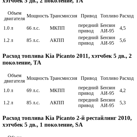
хэтчбек 5 дв., 2 поколение, TA
Объем
Мощность
Трансмиссия
Привод
Топливо
Расход
двигателя
передний
Бензин
1.0 л
66 л.с.
МКПП
4,5
привод
АИ-95
передний
Бензин
1.2 л
85 л.с.
АКПП
5,6
привод
АИ-95
Расход топлива Kia Picanto 2011, хэтчбек 5 дв., 2
поколение, TA
Объем
Мощность
Трансмиссия
Привод
Топливо
Расход
двигателя
передний
Бензин
1.0 л
69 л.с.
МКПП
4,2
привод
АИ-95
передний
Бензин
1.2 л
85 л.с.
АКПП
5,3
привод
АИ-95
Расход топлива Kia Picanto 2-й рестайлинг 2010,
хэтчбек 5 дв., 1 поколение, SA