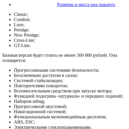
Размеры и масса киа пиканто
Classic;
Comfort;
Luxe;
Prestige;
New Prestige;
Cross-Line;
GT-Line.
Базовая версия будет стоить не менее 560 000 рублей. Она
оснащается:
Прогрессивными системами безопасности;
Бесключевым доступом в салон;
Системой стабилизации;
Повторителями поворотов;
Вспомогательным средством при запуске мотора;
Функцией подогрева «штурвала» и передних сидений;
Набором airbag;
Прогрессивной акустикой;
Навигационной системой;
Функциональным мультимедийным дисплеем;
ABS, ESC;
Электрическими стеклоподъемниками.