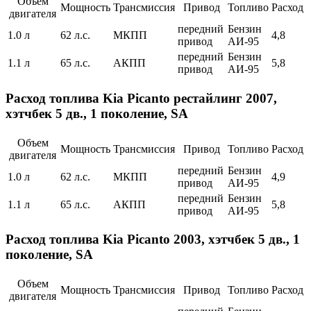
Объем
Мощность
Трансмиссия
Привод
Топливо
Расход
двигателя
передний
Бензин
1.0 л
62 л.с.
МКПП
4,8
привод
АИ-95
передний
Бензин
1.1 л
65 л.с.
АКПП
5,8
привод
АИ-95
Расход топлива Kia Picanto рестайлинг 2007,
хэтчбек 5 дв., 1 поколение, SA
Объем
Мощность
Трансмиссия
Привод
Топливо
Расход
двигателя
передний
Бензин
1.0 л
62 л.с.
МКПП
4,9
привод
АИ-95
передний
Бензин
1.1 л
65 л.с.
АКПП
5,8
привод
АИ-95
Расход топлива Kia Picanto 2003, хэтчбек 5 дв., 1
поколение, SA
Объем
Мощность
Трансмиссия
Привод
Топливо
Расход
двигателя