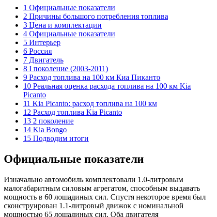
1 Официальные показатели
2 Причины большого потребления топлива
3 Цена и комплектации
4 Официальные показатели
5 Интерьер
6 Россия
7 Двигатель
8 I поколение (2003-2011)
9 Расход топлива на 100 км Киа Пиканто
10 Реальная оценка расхода топлива на 100 км Kia
Picanto
11 Kia Picanto: расход топлива на 100 км
12 Расход топлива Kia Picanto
13 2 поколение
14 Kia Bongo
15 Подводим итоги
Официальные показатели
Изначально автомобиль комплектовали 1.0-литровым
малогабаритным силовым агрегатом, способным выдавать
мощность в 60 лошадиных сил. Спустя некоторое время был
сконструирован 1.1-литровый движок с номинальной
мощностью 65 лошадиных сил. Оба двигателя