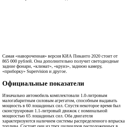
Самая «навороченная» версия КИА Пиканто 2020 стоит от
865 000 рублей. Она дополнительно получит светодиодные
задние фонари, «климат», «круиз», заднюю камеру,
«приборку» Supervision и другое.
Официальные показатели
Изначально автомобиль комплектовали 1.0-литровым
малогабаритным силовым агрегатом, способным выдавать
мощность в 60 лошадиных сил. Спустя некоторое время был
сконструирован 1.1-литровый движок с номинальной
мощностью 65 лошадиных сил. Оба двигателя
характеризуются наличием системы распределенного впрыска
топлива. Состоят они из трех цилиндров расположенных в