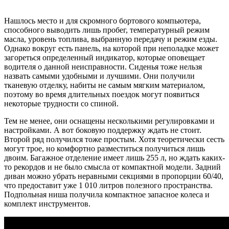
Нашлось место и для скромного бортового компьютера,
способного выводить лишь пробег, температурный режим
масла, уровень топлива, выбранную передачу и режим езды.
Однако вокруг есть панель, на которой при неполадке может
загореться определенный индикатор, которые оповещает
водителя о данной неисправности. Сиденья тоже нельзя
назвать самыми удобными и лучшими. Они получили
тканевую отделку, набиты не самым мягким материалом,
поэтому во время длительных поездок могут появиться
некоторые трудности со спиной.
Тем не менее, они оснащены несколькими регулировками и
настройками. А вот боковую поддержку ждать не стоит.
Второй ряд получился тоже простым. Хотя теоретически сесть
могут трое, но комфортно разместиться получиться лишь
двоим. Багажное отделение имеет лишь 255 л, но ждать каких-
то рекордов и не было смысла от компактной модели. Задний
диван можно убрать неравными секциями в пропорции 60/40,
что предоставит уже 1 010 литров полезного пространства.
Подпольная ниша получила компактное запасное колеса и
комплект инструментов.