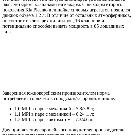
ряд с четырьмя клапанами на каждом. С выходом второго
поколения Kia Picanto в линейке силовых агрегатов появился
движок объёма 1.2 л. В отличие от остальных атмосферников,
он состоит из четырех цилиндров, 16 клапанов и
потенциально способен выдать мощность в 85 лошадиных
сил.
Заверенная южнокорейским производителем норма
потребления горючего в городском/загородном цикле:
1.0 MPI в паре с механикой – 5.8/3.8 л;
1.1 MPI в паре с механикой – 6.2/4.1 л;
1.2 MPI в паре с автоматом – 7.3/4.6 л.
Для привлечения европейского покупателя производитель