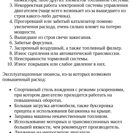
Некорректная работа электронной системы управления
двигателем (чаще всего возникает из-за вышедшего из
строя какого-либо датчика).
Прогоревший или забитый катализатор помимо
увеличения расхода, очень сильно влияет на потерю
мощности.
Вышедшие из строя свечи зажигания.
Забитые форсунки.
Засоренный воздушный, а также топливный фильтр.
Износ сцепления или автоматической трансмиссии.
Неисправности тормозной системы.
Износ покрышек или слабое давление в них.
Эксплуатационные нюансы, из-за которых возможен
повышенный расход:
Спортивный стиль вождения с резкими ускорениями,
при котором двигателю приходится работать на
повышенных оборотах.
Большая загрузка автомобиля, также буксировка
прицепа и использования багажника на крыше.
Заправка машины некачественным топливом.
Использование моторных и трансмиссионных масел
большей вязкости, чем рекомендует производитель.
Движение на непрогретом двигателе.