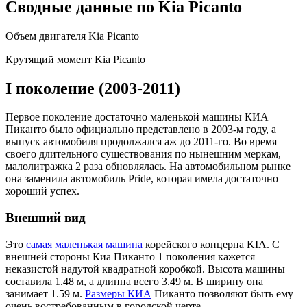
Сводные данные по Kia Picanto
Объем двигателя Kia Picanto
Крутящий момент Kia Picanto
I поколение (2003-2011)
Первое поколение достаточно маленькой машины КИА
Пиканто было официально представлено в 2003-м году, а
выпуск автомобиля продолжался аж до 2011-го. Во время
своего длительного существования по нынешним меркам,
малолитражка 2 раза обновлялась. На автомобильном рынке
она заменила автомобиль Pride, которая имела достаточно
хороший успех.
Внешний вид
Это
самая маленькая машина
корейского концерна KIA. С
внешней стороны Киа Пиканто 1 поколения кажется
неказистой надутой квадратной коробкой. Высота машины
составила 1.48 м, а длинна всего 3.49 м. В ширину она
занимает 1.59 м.
Размеры КИА
Пиканто позволяют быть ему
очень востребованным в городской черте.