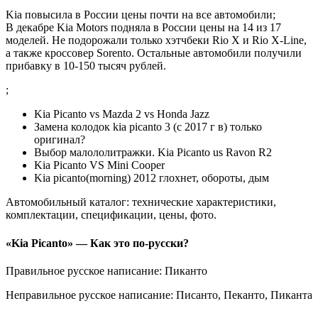
Kia повысила в России цены почти на все автомобили;
В декабре Kia Motors подняла в России цены на 14 из 17
моделей. Не подорожали только хэтчбеки Rio X и Rio X-Line,
а также кроссовер Sorento. Остальные автомобили получили
прибавку в 10-150 тысяч рублей.
;
Kia Picanto vs Mazda 2 vs Honda Jazz
Замена колодок kia picanto 3 (с 2017 г в) только
оригинал?
Выбор малололитражки. Kia Picanto us Ravon R2
Kia Picanto VS Mini Cooper
Kia picanto(morning) 2012 глохнет, обороты, дым
Автомобильный каталог: технические характеристики,
комплектации, спецификации, цены, фото.
«Kia Picanto» — Как это по-русски?
Правильное русское написание: Пиканто
Неправильное русское написание: Писанто, Пеканто, Пиканта