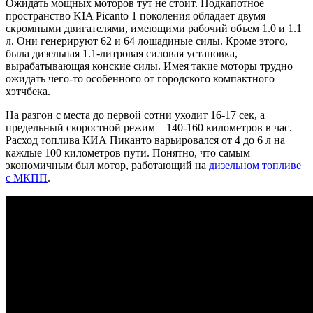
Ожидать мощных моторов тут не стоит. Подкапотное
пространство KIA Picanto 1 поколения обладает двумя
скромными двигателями, имеющими рабочий объем 1.0 и 1.1
л. Они генерируют 62 и 64 лошадиные силы. Кроме этого,
была дизельная 1.1-литровая силовая установка,
вырабатывающая конские силы. Имея такие моторы трудно
ожидать чего-то особенного от городского компактного
хэтчбека.
На разгон с места до первой сотни уходит 16-17 сек, а
предельный скоростной режим – 140-160 километров в час.
Расход топлива КИА Пиканто варьировался от 4 до 6 л на
каждые 100 километров пути. Понятно, что самым
экономичным был мотор, работающий на
дизельном топливе
с МКПП
.