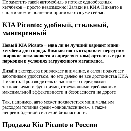
Не заметить такой автомобиль в потоке однообразных
хетчбеков – просто невозможно! Заявки на КИА Пиканто в
спортивном исполнении принимаются уже сейчас!
KIA Picanto: удобный, стильный,
маневренный
Новый KIA Picanto – едва ли не лучший вариант мини-
хетчбека для города. Компактность открывает перед ним
широкие возможности и определяет комфортность езды и
парковки в условиях загруженного мегаполиса.
Дизайн экстерьера привлекает внимание, а салон подкупает
заботливым удобством, но это далеко не все достоинства КИА
Пиканто. Производитель оснастил его передовыми
технологиями и функциями, отвечающими требованиям
максимальной эффективности и безопасности на дороге
Так, например, авто может похвастаться минимальным
расходом топлива среди «одноклассников», а также
непревзойденной системой безопасности.
Продажа Kia Picanto в России