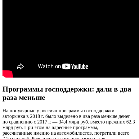
Программы господдержки: дали в два
раза меньше
На популярные у россиян программы господдержки
авторынка в 2018 г. было выделено в два раза меньше денег
по сравнению с 2017 г. — 34,4 млрд руб. вместо прежних 62,3
млрд руб. При этом на адресные программы,
рассчитанные именно на автомобилистов, потратили всего
7,5 млрд руб. Речь идет о таких программах, как