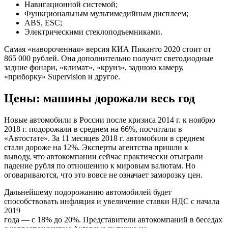
Навигационной системой;
Функциональным мультимедийным дисплеем;
ABS, ESC;
Электрическими стеклоподъемниками.
Самая «навороченная» версия КИА Пиканто 2020 стоит от
865 000 рублей. Она дополнительно получит светодиодные
задние фонари, «климат», «круиз», заднюю камеру,
«приборку» Supervision и другое.
Цены: машины дорожали весь год
Новые автомобили в России после кризиса 2014 г. к ноябрю
2018 г. подорожали в среднем на 66%, посчитали в
«Автостате». За 11 месяцев 2018 г. автомобили в среднем
стали дороже на 12%. Эксперты агентства пришли к
выводу, что автокомпании сейчас практически отыграли
падение рубля по отношению к мировым валютам. Но
оговариваются, что это вовсе не означает заморозку цен.
Дальнейшему подорожанию автомобилей будет
способствовать инфляция и увеличение ставки НДС с начала
2019
года — с 18% до 20%. Представители автокомпаний в беседах