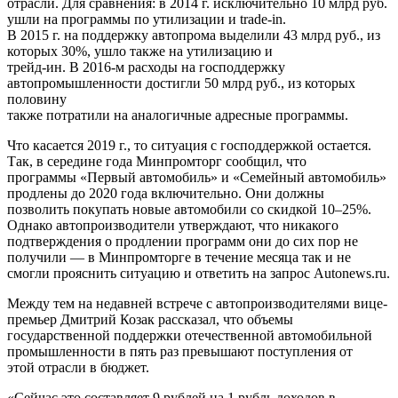
отрасли. Для сравнения: в 2014 г. исключительно 10 млрд руб.
ушли на программы по утилизации и trade-in.
В 2015 г. на поддержку автопрома выделили 43 млрд руб., из
которых 30%, ушло также на утилизацию и
трейд-ин. В 2016-м расходы на господдержку
автопромышленности достигли 50 млрд руб., из которых
половину
также потратили на аналогичные адресные программы.
Что касается 2019 г., то ситуация с господдержкой остается.
Так, в середине года Минпромторг сообщил, что
программы «Первый автомобиль» и «Семейный автомобиль»
продлены до 2020 года включительно. Они должны
позволить покупать новые автомобили со скидкой 10–25%.
Однако автопроизводители утверждают, что никакого
подтверждения о продлении программ они до сих пор не
получили — в Минпромторге в течение месяца так и не
смогли прояснить ситуацию и ответить на запрос Autonews.ru.
Между тем на недавней встрече с автопроизводителями вице-
премьер Дмитрий Козак рассказал, что объемы
государственной поддержки отечественной автомобильной
промышленности в пять раз превышают поступления от
этой отрасли в бюджет.
«Сейчас это составляет 9 рублей на 1 рубль доходов в