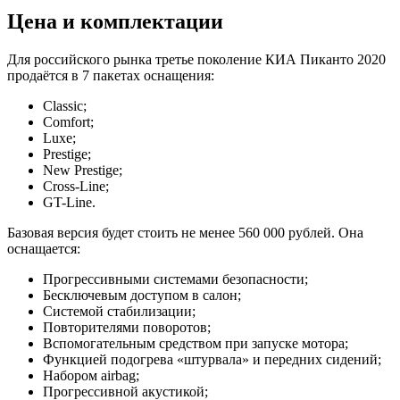
Цена и комплектации
Для российского рынка третье поколение КИА Пиканто 2020
продаётся в 7 пакетах оснащения:
Classic;
Comfort;
Luxe;
Prestige;
New Prestige;
Cross-Line;
GT-Line.
Базовая версия будет стоить не менее 560 000 рублей. Она
оснащается:
Прогрессивными системами безопасности;
Бесключевым доступом в салон;
Системой стабилизации;
Повторителями поворотов;
Вспомогательным средством при запуске мотора;
Функцией подогрева «штурвала» и передних сидений;
Набором airbag;
Прогрессивной акустикой;