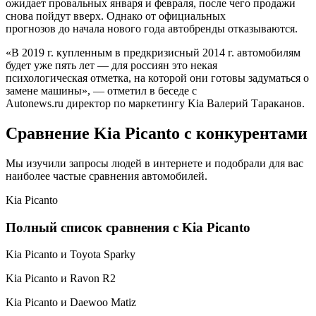
ожидает провальных января и февраля, после чего продажи
снова пойдут вверх. Однако от официальных
прогнозов до начала нового года автобренды отказываются.
«В 2019 г. купленным в предкризисный 2014 г. автомобилям
будет уже пять лет — для россиян это некая
психологическая отметка, на которой они готовы задуматься о
замене машины», — отметил в беседе с
Autonews.ru директор по маркетингу Kia Валерий Тараканов.
Сравнение Kia Picanto с конкурентами
Мы изучили запросы людей в интернете и подобрали для вас
наиболее частые сравнения автомобилей.
Kia Picanto
Полный список сравнения с Kia Picanto
Kia Picanto и Toyota Sparky
Kia Picanto и Ravon R2
Kia Picanto и Daewoo Matiz