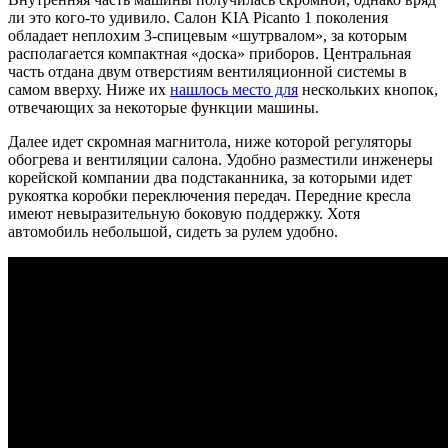
ли это кого-то удивило. Салон KIA Picanto 1 поколения
обладает неплохим 3-спицевым «шутрвалом», за которым
располагается компактная «доска» приборов. Центральная
часть отдана двум отверстиям вентиляционной системы в
самом вверху. Ниже их
нашлось место для
нескольких кнопок,
отвечающих за некоторые функции машины.
Далее идет скромная магнитола, ниже которой регуляторы
обогрева и вентиляции салона. Удобно разместили инженеры
корейской компании два подстаканника, за которыми идет
рукоятка коробки переключения передач. Передние кресла
имеют невыразительную боковую поддержку. Хотя
автомобиль небольшой, сидеть за рулем удобно.