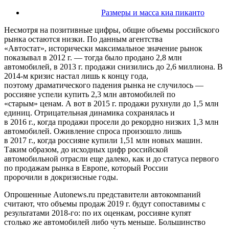
Размеры и масса киа пиканто
Несмотря на позитивные цифры, общие объемы российского
рынка остаются низки. По данным агентства
«Автостат», исторически максимальное значение рынок
показывал в 2012 г. — тогда было продано 2,8 млн
автомобилей, в 2013 г. продажи снизились до 2,6 миллиона. В
2014-м кризис настал лишь к концу года,
поэтому драматического падения рынка не случилось —
россияне успели купить 2,3 млн автомобилей по
«старым» ценам. А вот в 2015 г. продажи рухнули до 1,5 млн
единиц. Отрицательная динамика сохранялась и
в 2016 г., когда продажи просели до рекордно низких 1,3 млн
автомобилей. Оживление спроса произошло лишь
в 2017 г., когда россияне купили 1,51 млн новых машин.
Таким образом, до исходных цифр российской
автомобильной отрасли еще далеко, как и до статуса первого
по продажам рынка в Европе, который России
пророчили в докризисные годы.
Опрошенные Autonews.ru представители автокомпаний
считают, что объемы продаж 2019 г. будут сопоставимы с
результатами 2018-го: по их оценкам, россияне купят
столько же автомобилей либо чуть меньше. Большинство