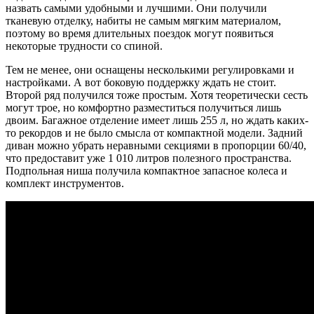
назвать самыми удобными и лучшими. Они получили
тканевую отделку, набиты не самым мягким материалом,
поэтому во время длительных поездок могут появиться
некоторые трудности со спиной.
Тем не менее, они оснащены несколькими регулировками и
настройками. А вот боковую поддержку ждать не стоит.
Второй ряд получился тоже простым. Хотя теоретически сесть
могут трое, но комфортно разместиться получиться лишь
двоим. Багажное отделение имеет лишь 255 л, но ждать каких-
то рекордов и не было смысла от компактной модели. Задний
диван можно убрать неравными секциями в пропорции 60/40,
что предоставит уже 1 010 литров полезного пространства.
Подпольная ниша получила компактное запасное колеса и
комплект инструментов.