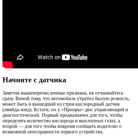
Начните с датчика
Заметив вышеперечисленные признаки, не отчаивайтесь
сразу. Виной тому, что автомобиль утратил былую резвость,
может быть и вышедший из строя кислородный датчик
(лямбда-зонд). Кстати, их у «Приоры» два: управляющий и
диагностический. Первый предназначен для того, чтобы
определять количество кислорода в выхлопных газах, а
второй — для того чтобы вовремя сообщать водителю о
возможной неисправности первого устройства.