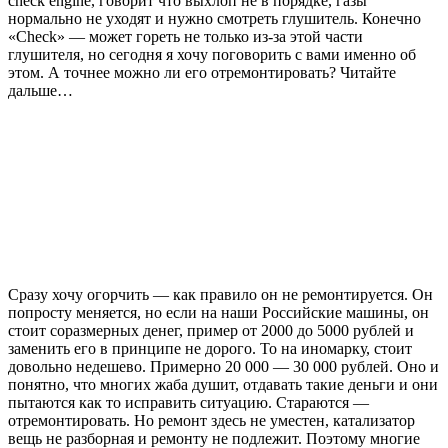
check engine, говорит что выхлоп не в порядке, газы
нормально не уходят и нужно смотреть глушитель. Конечно
«Сheck» — может гореть не только из-за этой части
глушителя, но сегодня я хочу поговорить с вами именно об
этом. А точнее можно ли его отремонтировать? Читайте
дальше…
Сразу хочу огорчить — как правило он не ремонтируется. Он
попросту меняется, но если на наши Российские машины, он
стоит соразмерных денег, пример от 2000 до 5000 рублей и
заменить его в принципе не дорого. То на иномарку, стоит
довольно недешево. Примерно 20 000 — 30 000 рублей. Оно и
понятно, что многих жаба душит, отдавать такие деньги и они
пытаются как то исправить ситуацию. Стараются —
отремонтировать. Но ремонт здесь не уместен, катализатор
вещь не разборная и ремонту не подлежит. Поэтому многие