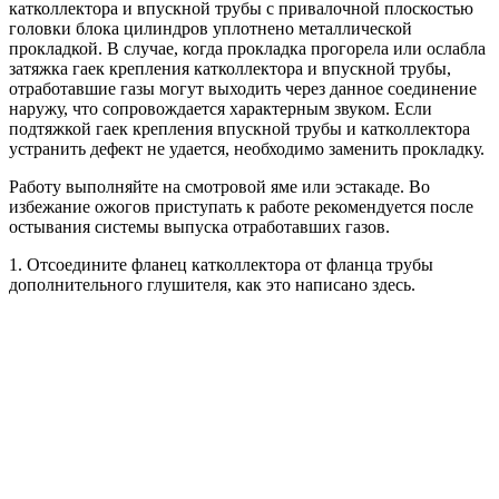
катколлектора и впускной трубы с привалочной плоскостью
головки блока цилиндров уплотнено металлической
прокладкой. В случае, когда прокладка прогорела или ослабла
затяжка гаек крепления катколлектора и впускной трубы,
отработавшие газы могут выходить через данное соединение
наружу, что сопровождается характерным звуком. Если
подтяжкой гаек крепления впускной трубы и катколлектора
устранить дефект не удается, необходимо заменить прокладку.
Работу выполняйте на смотровой яме или эстакаде. Во
избежание ожогов приступать к работе рекомендуется после
остывания системы выпуска отработавших газов.
1. Отсоедините фланец катколлектора от фланца трубы
дополнительного глушителя, как это написано здесь.