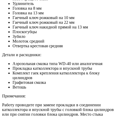
Удлинитель
Головка на 8 мм
Головка на 13 мм
Гаечный ключ рожковый на 10 мм
Гаечный ключ рожковый на 22 мм
Гаечный ключ накидной прямой на 13 мм
Плоскогубцы
Зубило
Молоток средний
Отвертка крестовая средняя
Детали и расходники:
Аэрозольная смазка типа WD-40 или аналогичная
Прокладка катколлектора и впускной трубы
Комплект гаек крепления катколлектора к блоку
цилиндров
Графитовая смазка
Ветошь
Примечания:
Работу проводите при замене прокладки в соединении
катколлектора и впускной трубы с головкой блока цилиндров
или при снятии головки блока цилиндров. Место стыка