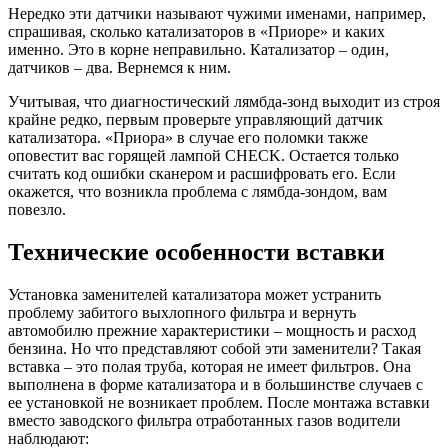
Нередко эти датчики называют чужими именами, например,
спрашивая, сколько катализаторов в «Приоре» и каких
именно. Это в корне неправильно. Катализатор – один,
датчиков – два. Вернемся к ним.
Учитывая, что диагностический лямбда-зонд выходит из строя
крайне редко, первым проверьте управляющий датчик
катализатора. «Приора» в случае его поломки также
оповестит вас горящей лампой CHECK. Остается только
считать код ошибки сканером и расшифровать его. Если
окажется, что возникла проблема с лямбда-зондом, вам
повезло.
Технические особенности вставки
Установка заменителей катализатора может устранить
проблему забитого выхлопного фильтра и вернуть
автомобилю прежние характеристики – мощность и расход
бензина. Но что представляют собой эти заменители? Такая
вставка – это полая труба, которая не имеет фильтров. Она
выполнена в форме катализатора и в большинстве случаев с
ее установкой не возникает проблем. После монтажа вставки
вместо заводского фильтра отработанных газов водители
наблюдают: