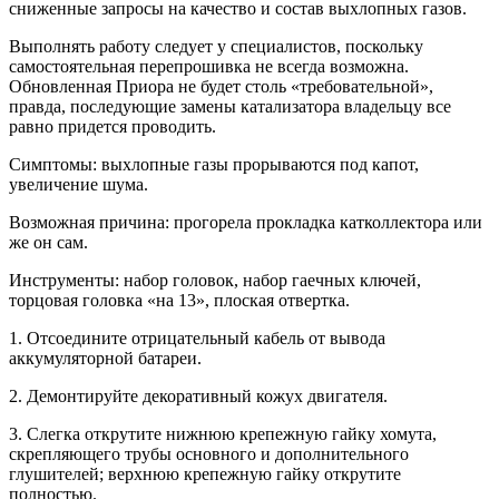
сниженные запросы на качество и состав выхлопных газов.
Выполнять работу следует у специалистов, поскольку
самостоятельная перепрошивка не всегда возможна.
Обновленная Приора не будет столь «требовательной»,
правда, последующие замены катализатора владельцу все
равно придется проводить.
Симптомы: выхлопные газы прорываются под капот,
увеличение шума.
Возможная причина: прогорела прокладка катколлектора или
же он сам.
Инструменты: набор головок, набор гаечных ключей,
торцовая головка «на 13», плоская отвертка.
1. Отсоедините отрицательный кабель от вывода
аккумуляторной батареи.
2. Демонтируйте декоративный кожух двигателя.
3. Слегка открутите нижнюю крепежную гайку хомута,
скрепляющего трубы основного и дополнительного
глушителей; верхнюю крепежную гайку открутите
полностью.