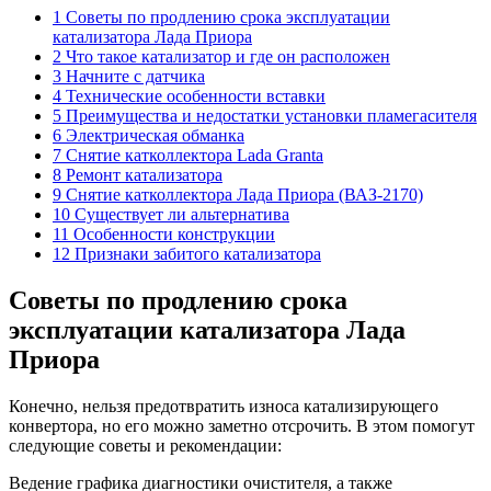
1 Советы по продлению срока эксплуатации
катализатора Лада Приора
2 Что такое катализатор и где он расположен
3 Начните с датчика
4 Технические особенности вставки
5 Преимущества и недостатки установки пламегасителя
6 Электрическая обманка
7 Снятие катколлектора Lada Granta
8 Ремонт катализатора
9 Снятие катколлектора Лада Приора (ВАЗ-2170)
10 Существует ли альтернатива
11 Особенности конструкции
12 Признаки забитого катализатора
Советы по продлению срока
эксплуатации катализатора Лада
Приора
Конечно, нельзя предотвратить износа катализирующего
конвертора, но его можно заметно отсрочить. В этом помогут
следующие советы и рекомендации:
Ведение графика диагностики очистителя, а также