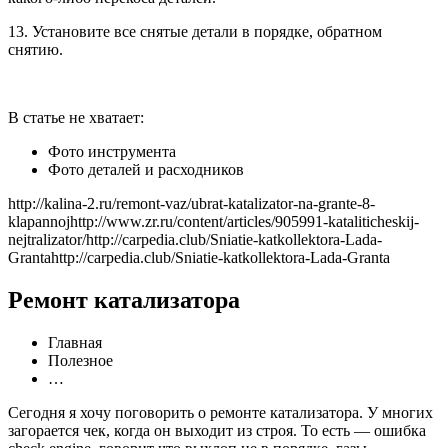
13. Установите все снятые детали в порядке, обратном
снятию.
В статье не хватает:
Фото инструмента
Фото деталей и расходников
http://kalina-2.ru/remont-vaz/ubrat-katalizator-na-grante-8-
klapannojhttp://www.zr.ru/content/articles/905991-kataliticheskij-
nejtralizator/http://carpedia.club/Sniatie-katkollektora-Lada-
Grantahttp://carpedia.club/Sniatie-katkollektora-Lada-Granta
Ремонт катализатора
Главная
Полезное
…
Сегодня я хочу поговорить о ремонте катализатора. У многих
загорается чек, когда он выходит из строя. То есть — ошибка