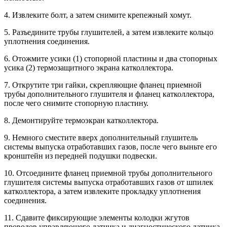
4. Извлеките болт, а затем снимите крепежный хомут.
5. Разъедините трубы глушителей, а затем извлеките кольцо
уплотнения соединения.
6. Отожмите усики (1) стопорной пластины и два стопорных
усика (2) термозащитного экрана катколлектора.
7. Открутите три гайки, скрепляющие фланец приемной
трубы дополнительного глушителя и фланец катколлектора,
после чего снимите стопорную пластину.
8. Демонтируйте термоэкран катколлектора.
9. Немного сместите вверх дополнительный глушитель
системы выпуска отработавших газов, после чего выньте его
кронштейн из передней подушки подвески.
10. Отсоедините фланец приемной трубы дополнительного
глушителя системы выпуска отработавших газов от шпилек
катколлектора, а затем извлеките прокладку уплотнения
соединения.
11. Сдавите фиксирующие элементы колодки жгутов
проводов управляющего датчика и диагностического датчика