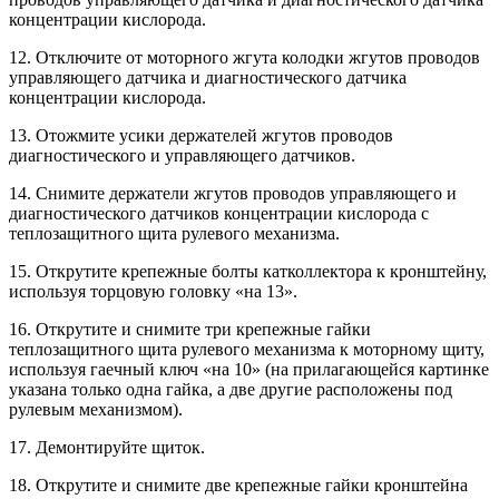
концентрации кислорода.
12. Отключите от моторного жгута колодки жгутов проводов
управляющего датчика и диагностического датчика
концентрации кислорода.
13. Отожмите усики держателей жгутов проводов
диагностического и управляющего датчиков.
14. Снимите держатели жгутов проводов управляющего и
диагностического датчиков концентрации кислорода с
теплозащитного щита рулевого механизма.
15. Открутите крепежные болты катколлектора к кронштейну,
используя торцовую головку «на 13».
16. Открутите и снимите три крепежные гайки
теплозащитного щита рулевого механизма к моторному щиту,
используя гаечный ключ «на 10» (на прилагающейся картинке
указана только одна гайка, а две другие расположены под
рулевым механизмом).
17. Демонтируйте щиток.
18. Открутите и снимите две крепежные гайки кронштейна