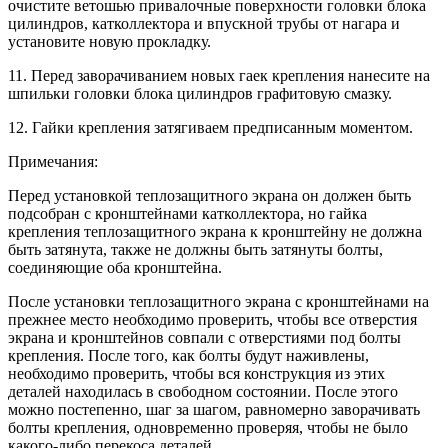
очистите ветошью привалочные поверхности головки блока
цилиндров, катколлектора и впускной трубы от нагара и
установите новую прокладку.
11. Перед заворачиванием новых гаек крепления нанесите на
шпильки головки блока цилиндров графитовую смазку.
12. Гайки крепления затягиваем предписанным моментом.
Примечания:
Перед установкой теплозащитного экрана он должен быть
подсобран с кронштейнами катколлектора, но гайка
крепления теплозащитного экрана к кронштейну не должна
быть затянута, также не должны быть затянуты болты,
соединяющие оба кронштейна.
После установки теплозащитного экрана с кронштейнами на
прежнее место необходимо проверить, чтобы все отверстия
экрана и кронштейнов совпали с отверстиями под болты
крепления. После того, как болты будут наживлены,
необходимо проверить, чтобы вся конструкция из этих
деталей находилась в свободном состоянии. После этого
можно постепенно, шаг за шагом, равномерно заворачивать
болты крепления, одновременно проверяя, чтобы не было
какого-либо перекоса деталей.