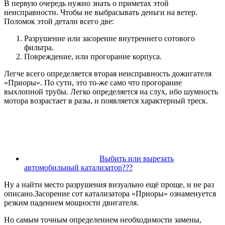
В первую очередь нужно знать о приметах этой
неисправности. Чтобы не выбрасывать деньги на ветер.
Поломок этой детали всего две:
Разрушение или засорение внутреннего сотового
фильтра.
Повреждение, или прогорание корпуса.
Легче всего определяется вторая неисправность дожигателя
«Приоры». По сути, это то-же само что прогорание
выхлопной трубы. Легко определяется на слух, ибо шумность
мотора возрастает в разы, и появляется характерный треск.
Выбить или вырезать
автомобильный катализатор???
Ну а найти место разрушения визуально ещё проще, и не раз
описано.Засорение сот катализатора «Приоры» ознаменуется
резким падением мощности двигателя.
Но самым точным определением необходимости замены,