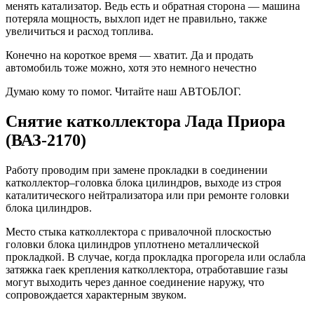
менять катализатор. Ведь есть и обратная сторона — машина
потеряла мощность, выхлоп идет не правильно, также
увеличиться и расход топлива.
Конечно на короткое время — хватит. Да и продать
автомобиль тоже можно, хотя это немного нечестно
Думаю кому то помог. Читайте наш АВТОБЛОГ.
Снятие катколлектора Лада Приора
(ВАЗ-2170)
Работу проводим при замене прокладки в соединении
катколлектор–головка блока цилиндров, выходе из строя
каталитического нейтрализатора или при ремонте головки
блока цилиндров.
Место стыка катколлектора с привалочной плоскостью
головки блока цилиндров уплотнено металлической
прокладкой. В случае, когда прокладка прогорела или ослабла
затяжка гаек крепления катколлектора, отработавшие газы
могут выходить через данное соединение наружу, что
сопровождается характерным звуком.