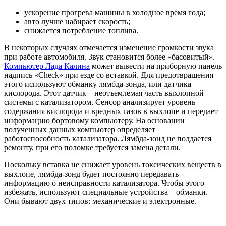
ускорение прогрева машины в холодное время года;
авто лучше набирает скорость;
снижается потребление топлива.
В некоторых случаях отмечается изменение громкости звука
при работе автомобиля. Звук становится более «басовитый».
Компьютер Лада Калина
может вывести на приборную панель
надпись «Check» при езде со вставкой. Для предотвращения
этого используют обманку лямбда-зонда, или датчика
кислорода. Этот датчик – неотъемлемая часть выхлопной
системы с катализатором. Сенсор анализирует уровень
содержания кислорода и вредных газов в выхлопе и передает
информацию бортовому компьютеру. На основании
полученных данных компьютер определяет
работоспособность катализатора. Лямбда-зонд не поддается
ремонту, при его поломке требуется замена детали.
Поскольку вставка не снижает уровень токсических веществ в
выхлопе, лямбда-зонд будет постоянно передавать
информацию о неисправности катализатора. Чтобы этого
избежать, используют специальные устройства – обманки.
Они бывают двух типов: механические и электронные.