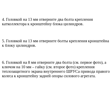
4. Головкой на 13 мм отверните два болта крепления
катколлектора к кронштейну блока цилиндров.
5. Головкой на 13 мм отверните болты крепления кронштейна
к блоку цилиндров.
6. Головкой на 8 мм отверните два болта (см. первое фото), а
ключом на 10 мм – гайку (см. второе фото) крепления
теплозащитного экрана внутреннего ШРУСа привода правого
колеса к кронштейну задней опоры силового агрегата.