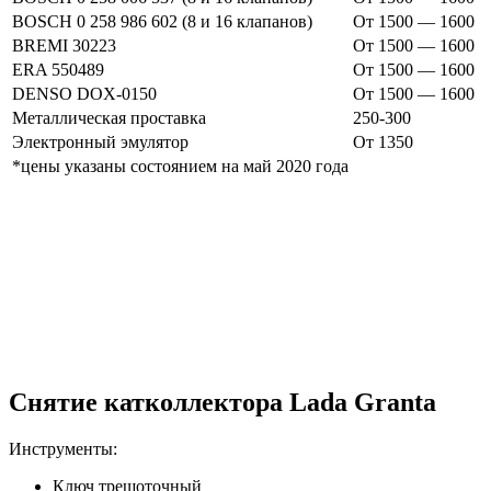
BOSCH 0 258 986 602 (8 и 16 клапанов)
От 1500 — 1600
BREMI 30223
От 1500 — 1600
ERA 550489
От 1500 — 1600
DENSO DOX-0150
От 1500 — 1600
Металлическая проставка
250-300
Электронный эмулятор
От 1350
*цены указаны состоянием на май 2020 года
Снятие катколлектора Lada Granta
Инструменты:
Ключ трещоточный