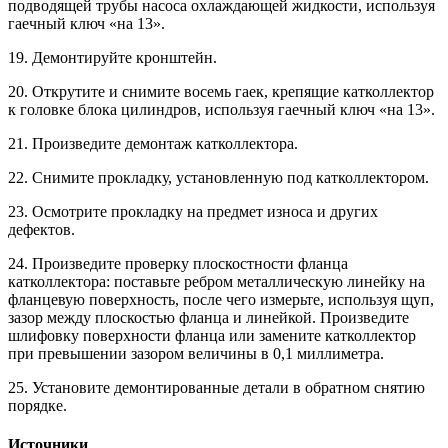
подводящей трубы насоса охлаждающей жидкости, используя
гаечный ключ «на 13».
19. Демонтируйте кронштейн.
20. Открутите и снимите восемь гаек, крепящие катколлектор
к головке блока цилиндров, используя гаечный ключ «на 13».
21. Произведите демонтаж катколлектора.
22. Снимите прокладку, установленную под катколлектором.
23. Осмотрите прокладку на предмет износа и других
дефектов.
24. Произведите проверку плоскостности фланца
катколлектора: поставьте ребром металлическую линейку на
фланцевую поверхность, после чего измерьте, используя щуп,
зазор между плоскостью фланца и линейкой. Произведите
шлифовку поверхности фланца или замените катколлектор
при превышении зазором величины в 0,1 миллиметра.
25. Установите демонтированные детали в обратном снятию
порядке.
Источники