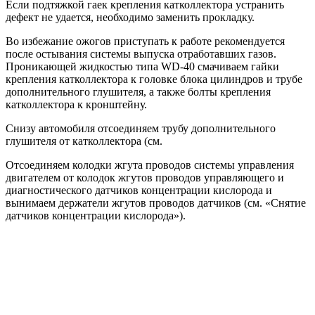
Если подтяжкой гаек крепления катколлектора устранить
дефект не удается, необходимо заменить прокладку.
Во избежание ожогов приступать к работе рекомендуется
после остывания системы выпуска отработавших газов.
Проникающей жидкостью типа WD-40 смачиваем гайки
крепления катколлектора к головке блока цилиндров и трубе
дополнительного глушителя, а также болты крепления
катколлектора к кронштейну.
Снизу автомобиля отсоединяем трубу дополнительного
глушителя от катколлектора (см.
Отсоединяем колодки жгута проводов системы управления
двигателем от колодок жгутов проводов управляющего и
диагностического датчиков концентрации кислорода и
вынимаем держатели жгутов проводов датчиков (см. «Снятие
датчиков концентрации кислорода»).