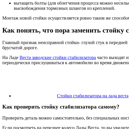
вытащить болты (для облегчения процесса можно несильн
высвобождения тормозных шлангов из креплений.
Монтаж новой стойки осуществляется ровно таким же способом
Как понять, что пора заменить стойку 
Главный признак неисправной стойки- глухой стук в передней
брусчатой дороге.
На Ладе
Веста заводские стойки стабилизатора
часто выходят и
периодически прислушиваться к автомобилю во время движения,
Стойки стабилизатора на лада веста
Как проверить стойку стабилизатора самому?
Проверить деталь можно самостоятельно, без специальных инс
Если посмотреть на переднее колесо Лады Веста, то вы увидите