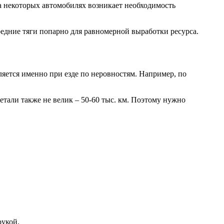
а некоторых автомобилях возникает необходимость
редние тяги попарно для равномерной выработки ресурса.
яется именно при езде по неровностям. Например, по
детали также не велик – 50-60 тыс. км. Поэтому нужно
рукой.