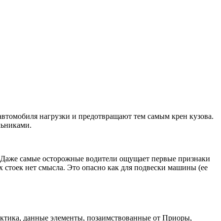
автомобиля нагрузки и предотвращают тем самым крен кузова.
льниками.
ы. Даже самые осторожные водители ощущает первые признаки
х стоек нет смысла. Это опасно как для подвески машины (ее
актика, данные элементы, позаимствованные от Приоры,