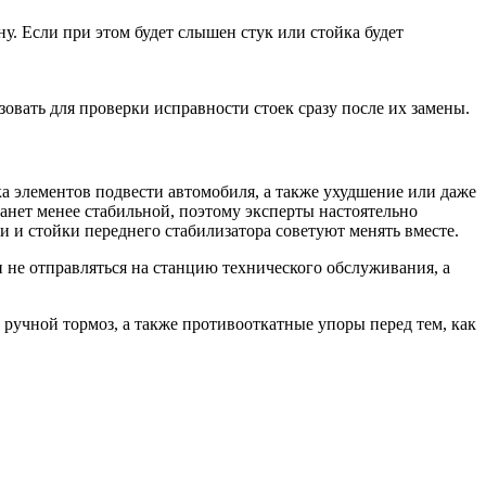
ну. Если при этом будет слышен стук или стойка будет
зовать для проверки исправности стоек сразу после их замены.
ка элементов подвести автомобиля, а также ухудшение или даже
танет менее стабильной, поэтому эксперты настоятельно
и и стойки переднего стабилизатора советуют менять вместе.
и не отправляться на станцию технического обслуживания, а
 ручной тормоз, а также противооткатные упоры перед тем, как