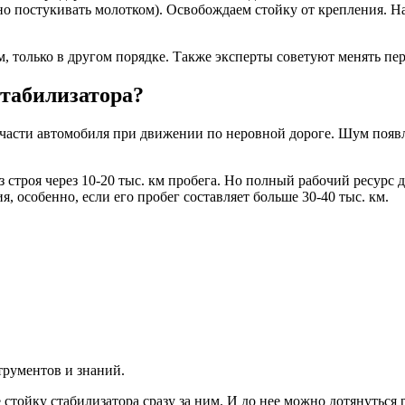
о постукивать молотком). Освобождаем стойку от крепления. Н
, только в другом порядке. Также эксперты советуют менять пе
стабилизатора?
 части автомобиля при движении по неровной дороге. Шум появл
з строя через 10-20 тыс. км пробега. Но полный рабочий ресурс 
 особенно, если его пробег составляет больше 30-40 тыс. км.
трументов и знаний.
 стойку стабилизатора сразу за ним. И до нее можно дотянуться 