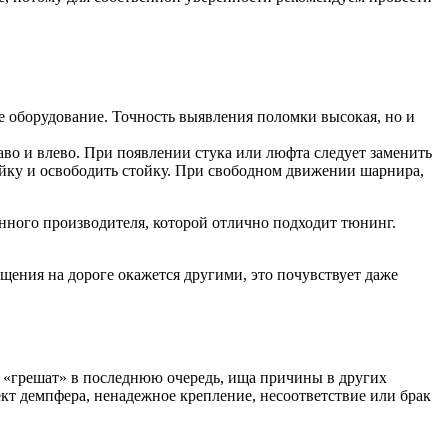
е оборудование. Точность выявления поломки высокая, но и
во и влево. При появлении стука или люфта следует заменить
йку и освободить стойку. При свободном движении шарнира,
енного производителя, которой отлично подходит тюнинг.
щения на дороге окажется другими, это почувствует даже
их «грешат» в последнюю очередь, ища причины в других
кт демпфера, ненадежное крепление, несоответствие или брак