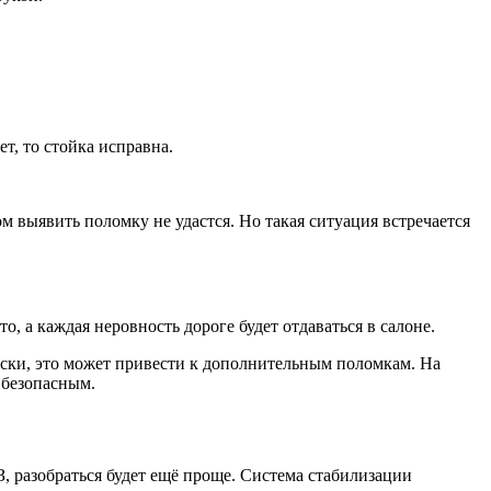
т, то стойка исправна.
м выявить поломку не удастся. Но такая ситуация встречается
о, а каждая неровность дороге будет отдаваться в салоне.
чески, это может привести к дополнительным поломкам. На
 безопасным.
, разобраться будет ещё проще. Система стабилизации