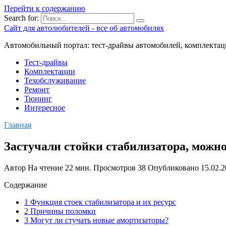
Перейти к содержанию
Search for:
Сайт для автолюбителей - все об автомобилях
Автомобильный портал: тест-драйвы автомобилей, комплектац
Тест-драйвы
Комплектации
Техобслуживание
Ремонт
Тюнинг
Интересное
Главная
Застучали стойки стабилизатора, можно
Автор
На чтение
22 мин.
Просмотров
38
Опубликовано
15.02.
Содержание
1 Функция стоек стабилизатора и их ресурс
2 Причины поломки
3 Могут ли стучать новые амортизаторы?