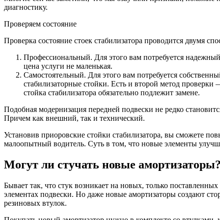
диагностику.
Проверяем состояние
Проверка состояние стоек стабилизатора проводится двумя спо
Профессиональный. Для этого вам потребуется надежный 
цена услуги не маленькая.
Самостоятельный. Для этого вам потребуется собственны
стабилизаторные стойки. Есть и второй метод проверки
стойка стабилизатора обязательно подлежит замене.
Подобная модернизация передней подвески не редко становитс
Причем как внешний, так и технический.
Установив приоровские стойки стабилизатора, вы сможете пов
малоопытный водитель. Суть в том, что новые элементы улучш
Могут ли стучать новые амортизаторы
Бывает так, что стук возникает на новых, только поставленных
элементах подвески. Но даже новые амортизаторы создают сто
резиновых втулок.
Покупать новый амортизатор нужно в комплекте со втулками, 