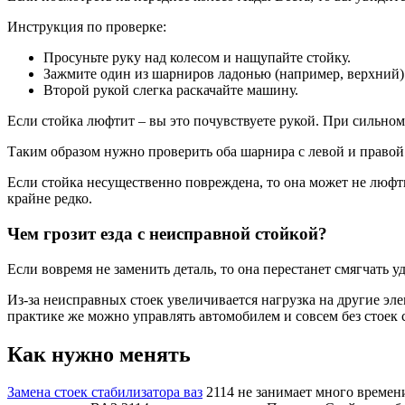
Инструкция по проверке:
Просуньте руку над колесом и нащупайте стойку.
Зажмите один из шарниров ладонью (например, верхний)
Второй рукой слегка раскачайте машину.
Если стойка люфтит – вы это почувствуете рукой. При сильном 
Таким образом нужно проверить оба шарнира с левой и правой 
Если стойка несущественно повреждена, то она может не люфти
крайне редко.
Чем грозит езда с неисправной стойкой?
Если вовремя не заменить деталь, то она перестанет смягчать у
Из-за неисправных стоек увеличивается нагрузка на другие эл
практике же можно управлять автомобилем и совсем без стоек 
Как нужно менять
Замена стоек стабилизатора ваз
2114 не занимает много времени