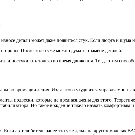
.
износе детали может даже появиться стук. Если люфта и шума не
стороны. После этого уже можно думать о замене деталей.
ть и постукивать только во время движения. Тогда этим способо
дары во время движения. Из-за этого ухудшится управляемость авт
ементы подвески, которые не предназначены для этого. Теорети
стабилизатора. Но такое вождение тяжело назвать комфортным и
. Если автолюбитель ранее это уже делал на других моделях ВАЗ