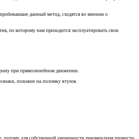
пробовавшие данный метод, сходятся во мнении о
тия, по которому нам приходится эксплуатировать свои
сторону при прямолинейном движении.
изнаки, похожие на поломку втулок
е, потому для собственной уверенности рекомендуем провести