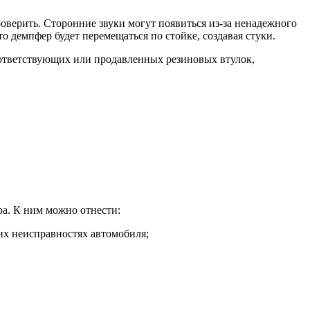
роверить. Сторонние звуки могут появиться из-за ненадежного
то демпфер будет перемещаться по стойке, создавая стуки.
оответствующих или продавленных резиновых втулок,
а. К ним можно отнести:
гих неисправностях автомобиля;