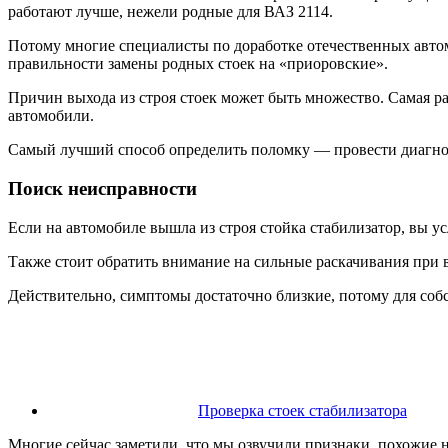
работают лучше, нежели родные для ВАЗ 2114.
Потому многие специалисты по доработке отечественных автом
правильности замены родных стоек на «приоровские».
Причин выхода из строя стоек может быть множество. Самая р
автомобили.
Самый лучший способ определить поломку — провести диагно
Поиск неисправности
Если на автомобиле вышла из строя стойка стабилизатор, вы 
Также стоит обратить внимание на сильные раскачивания при 
Действительно, симптомы достаточно близкие, потому для соб
Проверка стоек стабилизатора
Многие сейчас заметили, что мы озвучили признаки, похожие 