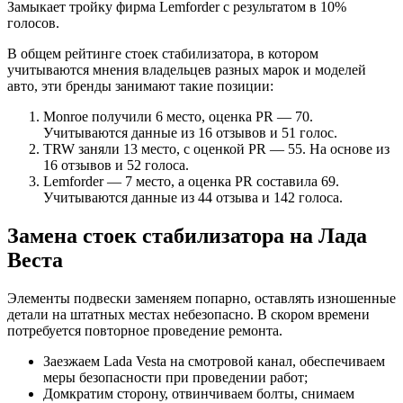
Замыкает тройку фирма Lemforder с результатом в 10%
голосов.
В общем рейтинге стоек стабилизатора, в котором
учитываются мнения владельцев разных марок и моделей
авто, эти бренды занимают такие позиции:
Monroe получили 6 место, оценка PR — 70.
Учитываются данные из 16 отзывов и 51 голос.
TRW заняли 13 место, с оценкой PR — 55. На основе из
16 отзывов и 52 голоса.
Lemforder — 7 место, а оценка PR составила 69.
Учитываются данные из 44 отзыва и 142 голоса.
Замена стоек стабилизатора на Лада
Веста
Элементы подвески заменяем попарно, оставлять изношенные
детали на штатных местах небезопасно. В скором времени
потребуется повторное проведение ремонта.
Заезжаем Lada Vesta на смотровой канал, обеспечиваем
меры безопасности при проведении работ;
Домкратим сторону, отвинчиваем болты, снимаем