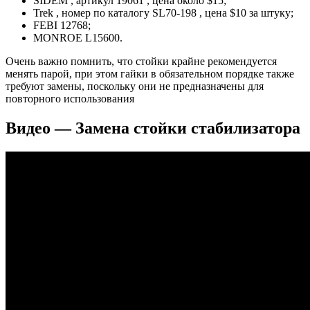
SIDEM , артикул 19061 , цена около $15;
Trek , номер по каталогу SL70-198 , цена $10 за штуку;
FEBI 12768;
MONROE L15600.
Очень важно помнить, что стойки крайне рекомендуется
менять парой, при этом гайки в обязательном порядке также
требуют замены, поскольку они не предназначены для
повторного использования
Видео — Замена стойки стабилизатора