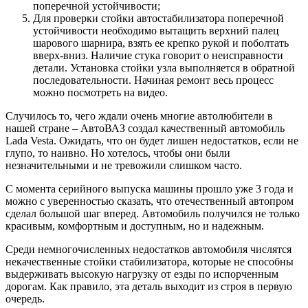
поперечной устойчивости;
Для проверки стойки автостабилизатора поперечной
устойчивости необходимо вытащить верхний палец
шарового шарнира, взять ее крепко рукой и поболтать
вверх-вниз. Наличие стука говорит о неисправности
детали. Установка стойки узла выполняется в обратной
последовательности. Начиная ремонт весь процесс
можно посмотреть на видео.
Случилось то, чего ждали очень многие автолюбители в
нашей стране – АвтоВАЗ создал качественный автомобиль
Lada Vesta. Ожидать, что он будет лишен недостатков, если не
глупо, то наивно. Но хотелось, чтобы они были
незначительными и не тревожили слишком часто.
С момента серийного выпуска машины прошло уже 3 года и
можно с уверенностью сказать, что отечественный автопром
сделал большой шаг вперед. Автомобиль получился не только
красивым, комфортным и доступным, но и надежным.
Среди немногочисленных недостатков автомобиля числятся
некачественные стойки стабилизатора, которые не способны
выдерживать высокую нагрузку от езды по испорченным
дорогам. Как правило, эта деталь выходит из строя в первую
очередь.