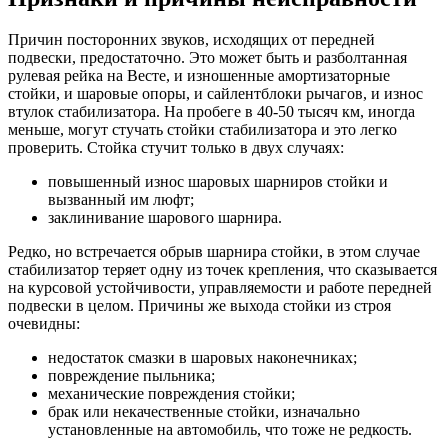
Причин посторонних звуков, исходящих от передней
подвески, предостаточно. Это может быть и разболтанная
рулевая рейка на Весте, и изношенные амортизаторные
стойки, и шаровые опоры, и сайлентблоки рычагов, и износ
втулок стабилизатора. На пробеге в 40-50 тысяч км, иногда
меньше, могут стучать стойки стабилизатора и это легко
проверить. Стойка стучит только в двух случаях:
повышенный износ шаровых шарниров стойки и
вызванный им люфт;
заклинивание шарового шарнира.
Редко, но встречается обрыв шарнира стойки, в этом случае
стабилизатор теряет одну из точек крепления, что сказывается
на курсовой устойчивости, управляемости и работе передней
подвески в целом. Причины же выхода стойки из строя
очевидны:
недостаток смазки в шаровых наконечниках;
повреждение пыльника;
механические повреждения стойки;
брак или некачественные стойки, изначально
установленные на автомобиль, что тоже не редкость.