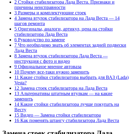
2 Стойки стабилизатора Лада Веста. Признаки и
причины неисправности
3 Размеры и комплектующие стоек
4 Замена втулок стабилизатора на Лада Веста — 14
шагов ремонта
5 Оригиналы, аналоги, артикул, цена на стойки
стабилизатора Лада Веста
6 Руководство по замене
7 Что необходимо знать об элементах задней подвески
Лада Веста
8 Замена втулок стабилизатора Лада Веста —
инструкция с фото и видео
9 Официальное мнение автоваза
10 Почему все-таки нужно заменить
11 Какие стойки стабилизатора выбрать для ВАЗ (Lada)
Vesta?
12 Замена стоек стабилизатора на Лада Веста
13 Альтернативы штатным втулкам — на какие
заменить
14 Какие стойки стабилизатора лучше покупать на
Весту
15 Видео — Замена стойки стабилизатора
16 Как поменять штангу стабилизатора Лада Веста
Замена стоек стабилизатора Лада