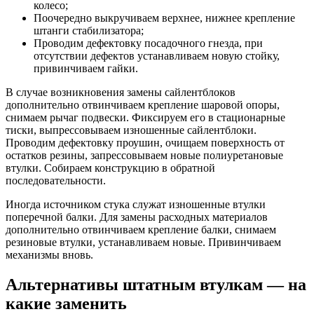
колесо;
Поочередно выкручиваем верхнее, нижнее крепление
штанги стабилизатора;
Проводим дефектовку посадочного гнезда, при
отсутствии дефектов устанавливаем новую стойку,
привинчиваем гайки.
В случае возникновения замены сайлентблоков
дополнительно отвинчиваем крепление шаровой опоры,
снимаем рычаг подвески. Фиксируем его в стационарные
тиски, выпрессовываем изношенные сайлентблоки.
Проводим дефектовку проушин, очищаем поверхность от
остатков резины, запрессовываем новые полиуретановые
втулки. Собираем конструкцию в обратной
последовательности.
Иногда источником стука служат изношенные втулки
поперечной балки. Для замены расходных материалов
дополнительно отвинчиваем крепление балки, снимаем
резиновые втулки, устанавливаем новые. Привинчиваем
механизмы вновь.
Альтернативы штатным втулкам — на
какие заменить