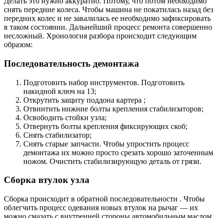
Делать это нужно аккуратно. Потому, что потом необходимо
снять передние колеса. Чтобы машина не покатилась назад без
передних колес и не завалилась ее необходимо зафиксировать
в таком состоянии. Дальнейший процесс ремонта совершенно
несложный. Хронология разбора происходит следующим
образом:
Последовательность демонтажа
Подготовить набор инструментов. Подготовить
накидной ключ на 13;
Открутить защиту поддона картера ;
Отвинтить нижние болты крепления стабилизаторов;
Освободить стойки узла;
Отвернуть болты крепления фиксирующих скоб;
Снять стабилизатор;
Снять старые запчасти. Чтобы упростить процесс
демонтажа их можно просто срезать хорошо заточенным
ножом. Очистить стабилизирующую деталь от грязи.
Сборка втулок узла
Сборка происходит в обратной последовательности . Чтобы
облегчить процесс одевания новых втулок на рычаг — их
можно смазать с внутренней стороны автомобильным маслом.