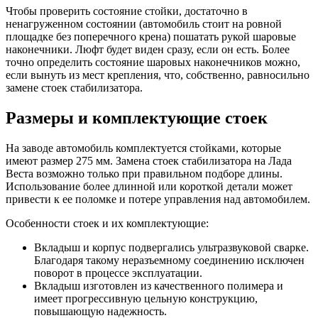
Чтобы проверить состояние стойки, достаточно в
ненагруженном состоянии (автомобиль стоит на ровной
площадке без поперечного крена) пошатать рукой шаровые
наконечники. Люфт будет виден сразу, если он есть. Более
точно определить состояние шаровых наконечников можно,
если вынуть из мест крепления, что, собственно, равносильно
замене стоек стабилизатора.
Размеры и комплектующие стоек
На заводе автомобиль комплектуется стойками, которые
имеют размер 275 мм. Замена стоек стабилизатора на Лада
Веста возможно только при правильном подборе длины.
Использование более длинной или короткой детали может
привести к ее поломке и потере управления над автомобилем.
Особенности стоек и их комплектующие:
Вкладыш и корпус подвергались ультразвуковой сварке.
Благодаря такому неразъемному соединению исключен
поворот в процессе эксплуатации.
Вкладыш изготовлен из качественного полимера и
имеет прогрессивную цельную конструкцию,
повышающую надежность.