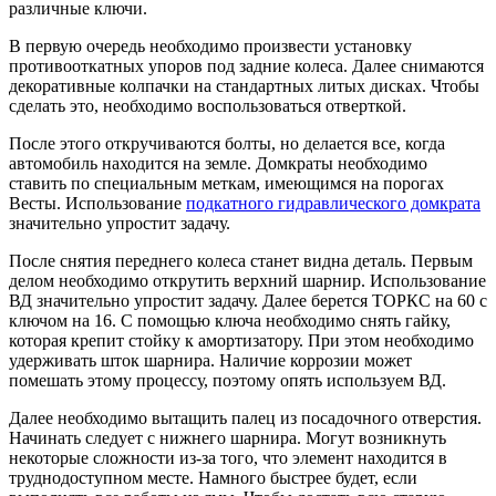
различные ключи.
В первую очередь необходимо произвести установку
противооткатных упоров под задние колеса. Далее снимаются
декоративные колпачки на стандартных литых дисках. Чтобы
сделать это, необходимо воспользоваться отверткой.
После этого откручиваются болты, но делается все, когда
автомобиль находится на земле. Домкраты необходимо
ставить по специальным меткам, имеющимся на порогах
Весты. Использование
подкатного гидравлического домкрата
значительно упростит задачу.
После снятия переднего колеса станет видна деталь. Первым
делом необходимо открутить верхний шарнир. Использование
ВД значительно упростит задачу. Далее берется ТОРКС на 60 с
ключом на 16. С помощью ключа необходимо снять гайку,
которая крепит стойку к амортизатору. При этом необходимо
удерживать шток шарнира. Наличие коррозии может
помешать этому процессу, поэтому опять используем ВД.
Далее необходимо вытащить палец из посадочного отверстия.
Начинать следует с нижнего шарнира. Могут возникнуть
некоторые сложности из-за того, что элемент находится в
труднодоступном месте. Намного быстрее будет, если