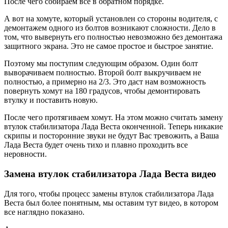
После чего собираем все в обратном порядке.
А вот на хомуте, который установлен со стороны водителя, с
демонтажем одного из болтов возникают сложности. Дело в
том, что вывернуть его полностью невозможно без демонтажа
защитного экрана. Это не самое простое и быстрое занятие.
Поэтому мы поступим следующим образом. Один болт
выворачиваем полностью. Второй болт выкручиваем не
полностью, а примерно на 2/3. Это даст нам возможность
повернуть хомут на 180 градусов, чтобы демонтировать
втулку и поставить новую.
После чего протягиваем хомут. На этом можно считать замену
втулок стабилизатора Лада Веста оконченной. Теперь никакие
скрипы и посторонние звуки не будут Вас тревожить, а Ваша
Лада Веста будет очень тихо и плавно проходить все
неровности.
Замена втулок стабилизатора Лада Веста видео
Для того, чтобы процесс замены втулок стабилизатора Лада
Веста был более понятным, мы оставим тут видео, в котором
все наглядно показано.