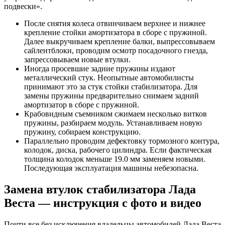
подвески».
После снятия колеса отвинчиваем верхнее и нижнее
крепление стойки амортизатора в сборе с пружиной.
Далее выкручиваем крепление балки, выпрессовываем
сайлентблоки, проводим осмотр посадочного гнезда,
запрессовываем новые втулки.
Иногда просевшие задние пружины издают
металлический стук. Неопытные автомобилисты
принимают это за стук стойки стабилизатора. Для
замены пружины предварительно снимаем задний
амортизатор в сборе с пружиной.
Крабовидным съемником сжимаем несколько витков
пружины, разбираем модуль. Устанавливаем новую
пружину, собираем конструкцию.
Параллельно проводим дефектовку тормозного контура,
колодок, диска, рабочего цилиндра. Если фактическая
толщина колодок меньше 19.0 мм заменяем новыми.
Последующая эксплуатация машины небезопасна.
Замена втулок стабилизатора Лада
Веста — инструкция с фото и видео
Почти все без исключения владельцы автомобилей Лада Веста