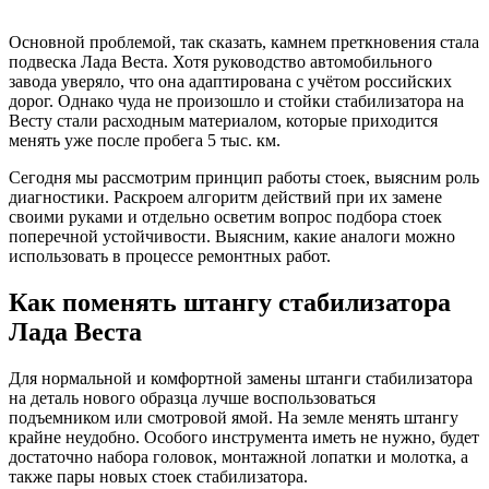
Основной проблемой, так сказать, камнем преткновения стала
подвеска Лада Веста. Хотя руководство автомобильного
завода уверяло, что она адаптирована с учётом российских
дорог. Однако чуда не произошло и стойки стабилизатора на
Весту стали расходным материалом, которые приходится
менять уже после пробега 5 тыс. км.
Сегодня мы рассмотрим принцип работы стоек, выясним роль
диагностики. Раскроем алгоритм действий при их замене
своими руками и отдельно осветим вопрос подбора стоек
поперечной устойчивости. Выясним, какие аналоги можно
использовать в процессе ремонтных работ.
Как поменять штангу стабилизатора
Лада Веста
Для нормальной и комфортной замены штанги стабилизатора
на деталь нового образца лучше воспользоваться
подъемником или смотровой ямой. На земле менять штангу
крайне неудобно. Особого инструмента иметь не нужно, будет
достаточно набора головок, монтажной лопатки и молотка, а
также пары новых стоек стабилизатора.