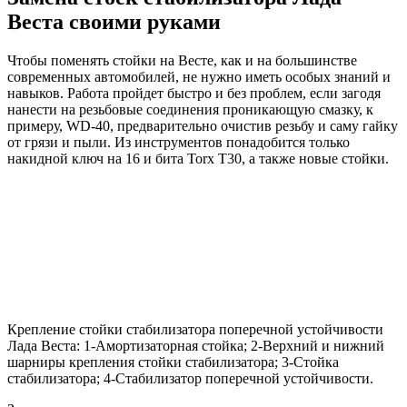
Веста своими руками
Чтобы поменять стойки на Весте, как и на большинстве
современных автомобилей, не нужно иметь особых знаний и
навыков. Работа пройдет быстро и без проблем, если загодя
нанести на резьбовые соединения проникающую смазку, к
примеру, WD-40, предварительно очистив резьбу и саму гайку
от грязи и пыли. Из инструментов понадобится только
накидной ключ на 16 и бита Torx T30, а также новые стойки.
Крепление стойки стабилизатора поперечной устойчивости
Лада Веста: 1-Амортизаторная стойка; 2-Верхний и нижний
шарниры крепления стойки стабилизатора; 3-Стойка
стабилизатора; 4-Стабилизатор поперечной устойчивости.