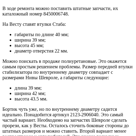
В ходе ремонта можно поставить штатные запчасти, их
каталожный номер 8450006748.
На Весту ставят втулки Стаба:
габариты по длине 40 мм;
ширина 39 мм;
высота 45 мм;
диаметр отверстия 22 мм.
Можно поискать в продаже полиуретановые. Это окажется
самым простым решением проблемы. Размер передней втулки
стабилизатора по внутреннему диаметру совпадает с
размерами Нивы Шевроле, а габариты следующие:
длина 39 мм;
ширина 42 мм;
высота 43.5 мм.
Бортик чуть уже, но по внутреннему диаметру садится
идеально. Понадобится артикул 2123-2906040. Это самый
частый вариант. Необходимо на запчастях Шевроле сделать
прорези, как у Весты. Осталось сточить боковые стороны до
штатных размеров и можно ставить. Второй вариант менее