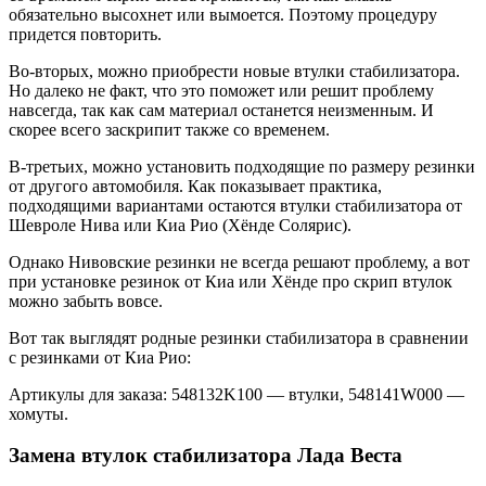
обязательно высохнет или вымоется. Поэтому процедуру
придется повторить.
Во-вторых, можно приобрести новые втулки стабилизатора.
Но далеко не факт, что это поможет или решит проблему
навсегда, так как сам материал останется неизменным. И
скорее всего заскрипит также со временем.
В-третьих, можно установить подходящие по размеру резинки
от другого автомобиля. Как показывает практика,
подходящими вариантами остаются втулки стабилизатора от
Шевроле Нива или Киа Рио (Хёнде Солярис).
Однако Нивовские резинки не всегда решают проблему, а вот
при установке резинок от Киа или Хёнде про скрип втулок
можно забыть вовсе.
Вот так выглядят родные резинки стабилизатора в сравнении
с резинками от Киа Рио:
Артикулы для заказа: 548132K100 — втулки, 548141W000 —
хомуты.
Замена втулок стабилизатора Лада Веста