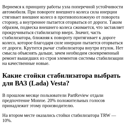
Вернемся к принципу работы узла поперечной устойчивости
автомобиля. При повороте внешнего колеса сила инерции
стягивает внешнее колесо в противоположную от поворота
сторону, а внутреннее пытается оторваться от дороги. Таким
образом, подвеска внешнего колеса сжимается, что заставляет
прокручиваться стабилизатор вверх. Значит, часть
стабилизатора, ближняя к повороту притягивает к дороге
колесо, которое благодаря силе инерции пытается оторваться
от дороги. Крутится рычаг стабилизатора внутри втулок. Нет
смысла объяснять дальше, зачем необходим своевременный
ремонт вышедших из строя элементов системы стабилизации
на качественные новые.
Какие стойки стабилизатора выбрать
для ВАЗ (Lada) Vesta?
В прошлом месяце пользователи PartReview отдали
предпочтение Monroe. 20% положительных голосов
принадлежит этому производителю.
На втором месте оказались стойки стабилизатора TRW —
10%.