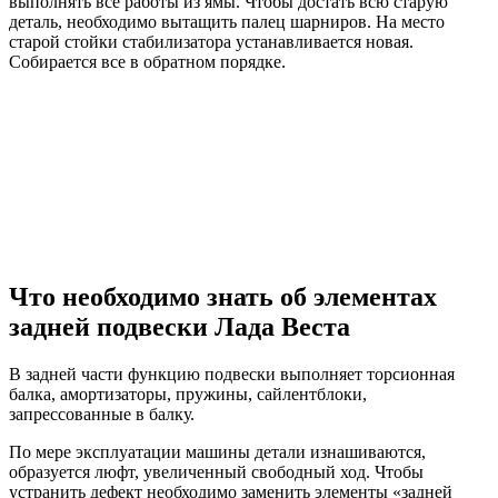
выполнять все работы из ямы. Чтобы достать всю старую
деталь, необходимо вытащить палец шарниров. На место
старой стойки стабилизатора устанавливается новая.
Собирается все в обратном порядке.
Что необходимо знать об элементах
задней подвески Лада Веста
В задней части функцию подвески выполняет торсионная
балка, амортизаторы, пружины, сайлентблоки,
запрессованные в балку.
По мере эксплуатации машины детали изнашиваются,
образуется люфт, увеличенный свободный ход. Чтобы
устранить дефект необходимо заменить элементы «задней