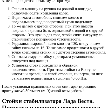
Замена проводится по такому алгоритму:
Ставим машину на ручник на ровной площадке,
ослабляем болты крепления колес.
Поднимаем автомобиль, снимаем колесо и
подкладываем под поворотный кулак подставку.
То же делаем с другой стороны, при этом высота
подставки должна быть одинаковой с одной и с другой
стороны. Это нужно для того, чтобы снять нагрузку со
стабилизатора поперечной устойчивости.
Удерживая шаровый палец ключом Т30, откручиваем
гайку ключом на 16. То же самое проделываем в другой
точке крепления стойки и с другой стороны автомобиля.
Снимаем старую стойку, протираем установочные
отверстия под пальцы.
Установка стоек проводится в обратной
последовательности. При этом стойки на Весту не
имеют ни правой, ни левой стороны, ни верха, ни низа.
Затягиваем новые гайки с усилием 40-50 Нм.
После установки правильных стоек они гарантированно
прослужат 40-50 тысяч км. Удачной всем работы!
Стойки стабилизатора Лада Веста.
Признаки и причины неисправности