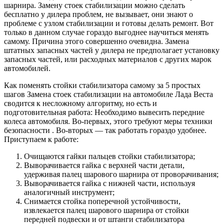
шарнира. Замену стоек стабилизации можно сделать
бесплатно у дилера проблем, не вызывает, они знают о
проблеме с узлом стабилизации и готовы делать ремонт. Вот
только в данном случае гораздо выгоднее научиться менять
самому. Причина этого совершенно очевидна. Замена
штатных запасных частей у дилера не предполагает установку
запасных частей, или расходных материалов с других марок
автомобилей.
Как поменять стойки стабилизатора самому за 5 простых
шагов Замена стоек стабилизации на автомобиле Лада Веста
сводится к несложному алгоритму, но есть и
подготовительная работа: Необходимо вывесить передние
колеса автомобиля. Во-первых, этого требуют меры техники
безопасности . Во-вторых — так работать гораздо удобнее.
Приступаем к работе:
Очищаются гайки пальцев стойки стабилизатора;
Выворачивается гайка с верхней части детали,
удерживая палец шарового шарнира от проворачивания;
Выворачивается гайка с нижней части, используя
аналогичный инструмент;
Снимается стойка поперечной устойчивости,
извлекается палец шарового шарнира от стойки
передней подвески и от штанги стабилизатора