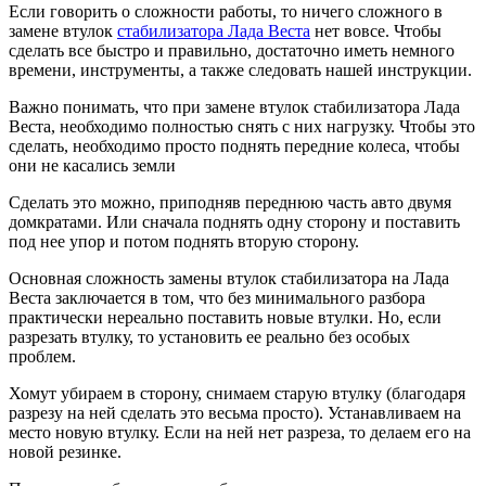
Если говорить о сложности работы, то ничего сложного в
замене втулок
стабилизатора Лада Веста
нет вовсе. Чтобы
сделать все быстро и правильно, достаточно иметь немного
времени, инструменты, а также следовать нашей инструкции.
Важно понимать, что при замене втулок стабилизатора Лада
Веста, необходимо полностью снять с них нагрузку. Чтобы это
сделать, необходимо просто поднять передние колеса, чтобы
они не касались земли
Сделать это можно, приподняв переднюю часть авто двумя
домкратами. Или сначала поднять одну сторону и поставить
под нее упор и потом поднять вторую сторону.
Основная сложность замены втулок стабилизатора на Лада
Веста заключается в том, что без минимального разбора
практически нереально поставить новые втулки. Но, если
разрезать втулку, то установить ее реально без особых
проблем.
Хомут убираем в сторону, снимаем старую втулку (благодаря
разрезу на ней сделать это весьма просто). Устанавливаем на
место новую втулку. Если на ней нет разреза, то делаем его на
новой резинке.