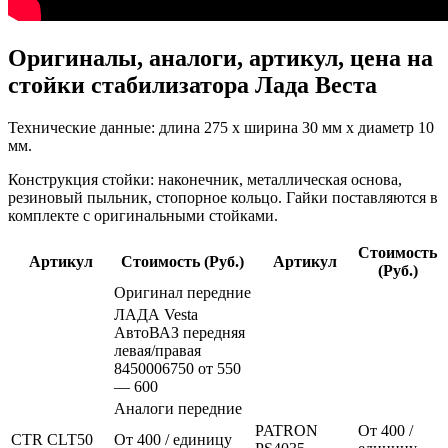
Оригиналы, аналоги, артикул, цена на
стойки стабилизатора Лада Веста
Технические данные: длина 275 х ширина 30 мм х диаметр 10
мм.
Конструкция стойки: наконечник, металлическая основа,
резиновый пыльник, стопорное кольцо. Гайки поставляются в
комплекте с оригинальными стойками.
Стоимость
Артикул
Стоимость (Руб.)
Артикул
(Руб.)
Оригинал передние
ЛАДА Vesta
АвтоВАЗ передняя
левая/правая
8450006750 от 550
— 600
Аналоги передние
PATRON
От 400 /
CTR CLT50
От 400 / единицу