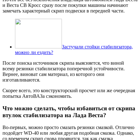
и Веста СВ Кросс сразу после покупки машины начинают
замечать характерный скрип подвески в передней части.
Застучали стойки стабилизатора,
можно ли ездить?
После поиска источников скрипа выясняется, что виной
всему резинки стабилизатора поперечной устойчивости.
Вернее, виноват сам материал, из которого они
изготавливаются.
Скорее всего, это конструкторский просчет или же очередная
попытка АвтоВАЗа сэкономить.
Что можно сделать, чтобы избавиться от скрипа
втулок стабилизатора на Лада Веста?
Во-первых, можно просто смазать резинки смазкой. Отлично
подойдет WD-40 или любая другая подобная смазка. Однако,
со временем скрип снова проявится, так как смазка