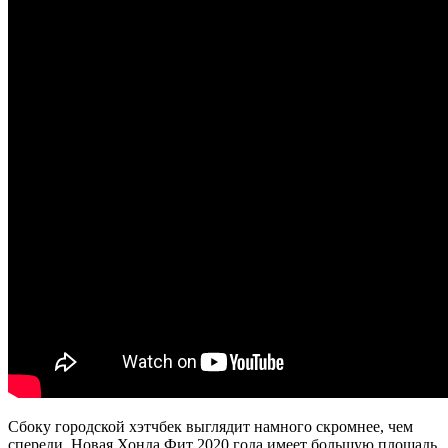
Сбоку городской хэтчбек выглядит намного скромнее, чем
спереди. Новая Хонда Фит 2020 года имеет большую площадь