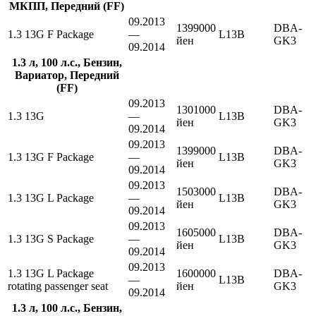
МКПП, Передний (FF)
09.2013
1399000
DBA-
1.3 13G F Package
—
L13B
йен
GK3
09.2014
1.3 л, 100 л.с., Бензин,
Вариатор, Передний
(FF)
09.2013
1301000
DBA-
1.3 13G
—
L13B
йен
GK3
09.2014
09.2013
1399000
DBA-
1.3 13G F Package
—
L13B
йен
GK3
09.2014
09.2013
1503000
DBA-
1.3 13G L Package
—
L13B
йен
GK3
09.2014
09.2013
1605000
DBA-
1.3 13G S Package
—
L13B
йен
GK3
09.2014
09.2013
1.3 13G L Package
1600000
DBA-
—
L13B
rotating passenger seat
йен
GK3
09.2014
1.3 л, 100 л.с., Бензин,