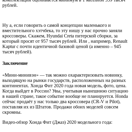
рублей.
Ну а, если говорить о самой концепции маленького и
вместительного хэтчбека, то эту нишу у нас прочно заняли
кроссоверы. Скажем, Hyundai Creta питерской сборки, за
который просят от 957 тысяч рублей. Или , например, Renault
Kaptur с почти идентичной базовой ценой (а именно – 945
тысяч рублей).
Заключение
«Мини-минивэн» — так можно охарактеризовать новинку,
выходящую на рынки государств, расположенных на разных
континентах. Хонда Фит 2020 года новая модель, фото, цена.
Когда выйдет в России? Увы, учитывая нынешнюю ситуацию
в нашей стране, такое событие вообще не планируется. Honda
сейчас продаёт у нас только два кроссовера (CR-V и Pilot),
поставляя их из Штатов. Продажи обоих моделей совсем
скромны.
Видео-обзор Хонда Фит (Джаз) 2020 модельного года: