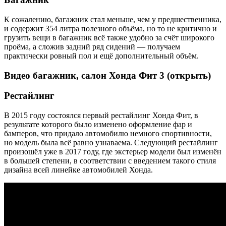
К сожалению, багажник стал меньше, чем у предшественника,
и содержит 354 литра полезного объёма, но то не критично и
грузить вещи в багажник всё также удобно за счёт широкого
проёма, а сложив задний ряд сидений — получаем
практически ровный пол и ещё дополнительный объём.
Видео багажник, салон Хонда Фит 3 (открыть)
Рестайлинг
В 2015 году состоялся первый рестайлинг Хонда Фит, в
результате которого было изменено оформление фар и
бамперов, что придало автомобилю немного спортивности,
но модель была всё равно узнаваема. Следующий рестайлинг
произошёл уже в 2017 году, где экстерьер модели был изменён
в большей степени, в соответствии с введением такого стиля
дизайна всей линейке автомобилей Хонда.