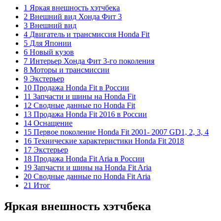
1 Яркая внешность хэтчбека
2 Внешний вид Хонда Фит 3
3 Внешний вид
4 Двигатель и трансмиссия Honda Fit
5 Для Японии
6 Новый кузов
7 Интерьер Хонда Фит 3-го поколения
8 Моторы и трансмиссии
9 Экстерьер
10 Продажа Honda Fit в России
11 Запчасти и шины на Honda Fit
12 Сводные данные по Honda Fit
13 Продажа Honda Fit 2016 в России
14 Оснащение
15 Первое поколение Honda Fit 2001- 2007 GD1, 2, 3, 4
16 Технические характеристики Honda Fit 2018
17 Экстерьер
18 Продажа Honda Fit Aria в России
19 Запчасти и шины на Honda Fit Aria
20 Сводные данные по Honda Fit Aria
21 Итог
Яркая внешность хэтчбека