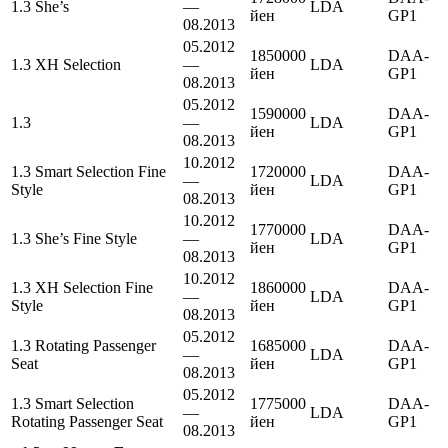
1.3 She’s
—
LDA
йен
GP1
08.2013
05.2012
1850000
DAA-
1.3 XH Selection
—
LDA
йен
GP1
08.2013
05.2012
1590000
DAA-
1.3
—
LDA
йен
GP1
08.2013
10.2012
1.3 Smart Selection Fine
1720000
DAA-
—
LDA
Style
йен
GP1
08.2013
10.2012
1770000
DAA-
1.3 She’s Fine Style
—
LDA
йен
GP1
08.2013
10.2012
1.3 XH Selection Fine
1860000
DAA-
—
LDA
Style
йен
GP1
08.2013
05.2012
1.3 Rotating Passenger
1685000
DAA-
—
LDA
Seat
йен
GP1
08.2013
05.2012
1.3 Smart Selection
1775000
DAA-
—
LDA
Rotating Passenger Seat
йен
GP1
08.2013