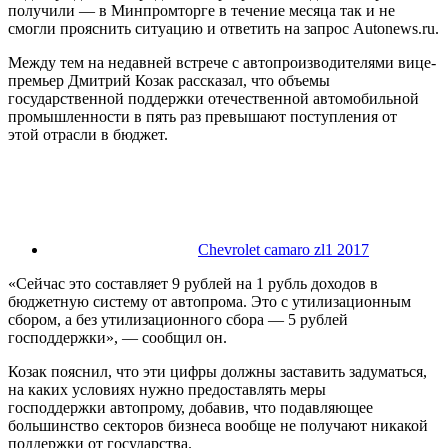
получили — в Минпромторге в течение месяца так и не
смогли прояснить ситуацию и ответить на запрос Autonews.ru.
Между тем на недавней встрече с автопроизводителями вице-
премьер Дмитрий Козак рассказал, что объемы
государственной поддержки отечественной автомобильной
промышленности в пять раз превышают поступления от
этой отрасли в бюджет.
Chevrolet camaro zl1 2017
«Сейчас это составляет 9 рублей на 1 рубль доходов в
бюджетную систему от автопрома. Это с утилизационным
сбором, а без утилизационного сбора — 5 рублей
господдержки», — сообщил он.
Козак пояснил, что эти цифры должны заставить задуматься,
на каких условиях нужно предоставлять меры
господдержки автопрому, добавив, что подавляющее
большинство секторов бизнеса вообще не получают никакой
поддержки от государства.