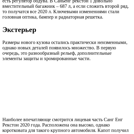
есть регулятор обдува. В Саньенг рекстон 1 довольно
вместительный багажник – 687 л, а если сложить второй ряд,
то получатся все 2020 л. Ключевыми изменениями стали
головная оптика, бампер и радиаторная решетка.
Экстерьер
Размеры нового кузова остались практически неизменными,
однако новых деталей появилось множество. В первую
очередь, это разнообразный рельеф, дополнительные
элементы защиты и хромированные части.
Наиболее впечатляюще смотрится лицевая часть Санг Енг
Рекстон 2020 года. Расположена она высоко, однако
коротковата для такого крупного автомобиля. Капот получил