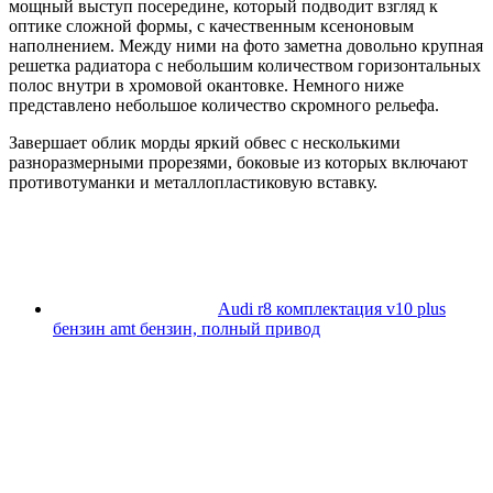
мощный выступ посередине, который подводит взгляд к
оптике сложной формы, с качественным ксеноновым
наполнением. Между ними на фото заметна довольно крупная
решетка радиатора с небольшим количеством горизонтальных
полос внутри в хромовой окантовке. Немного ниже
представлено небольшое количество скромного рельефа.
Завершает облик морды яркий обвес с несколькими
разноразмерными прорезями, боковые из которых включают
противотуманки и металлопластиковую вставку.
Audi r8 комплектация v10 plus
бензин amt бензин, полный привод