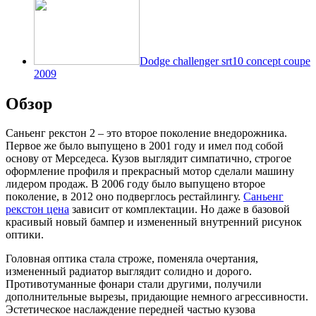
Dodge challenger srt10 concept coupe
2009
Обзор
Саньенг рекстон 2 – это второе поколение внедорожника.
Первое же было выпущено в 2001 году и имел под собой
основу от Мерседеса. Кузов выглядит симпатично, строгое
оформление профиля и прекрасный мотор сделали машину
лидером продаж. В 2006 году было выпущено второе
поколение, в 2012 оно подверглось рестайлингу.
Саньенг
рекстон цена
зависит от комплектации. Но даже в базовой
красивый новый бампер и измененный внутренний рисунок
оптики.
Головная оптика стала строже, поменяла очертания,
измененный радиатор выглядит солидно и дорого.
Противотуманные фонари стали другими, получили
дополнительные вырезы, придающие немного агрессивности.
Эстетическое наслаждение передней частью кузова