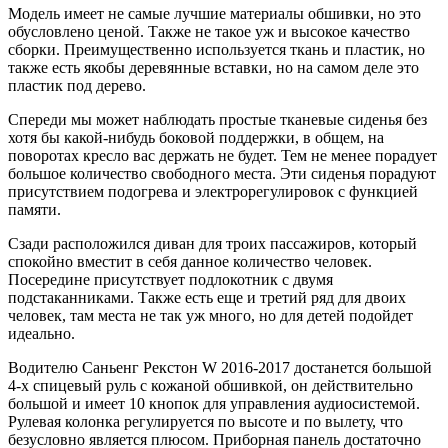
Модель имеет не самые лучшие материалы обшивки, но это
обусловлено ценой. Также не такое уж и высокое качество
сборки. Преимущественно используется ткань и пластик, но
также есть якобы деревянные вставки, но на самом деле это
пластик под дерево.
Спереди мы может наблюдать простые тканевые сиденья без
хотя бы какой-нибудь боковой поддержки, в общем, на
поворотах кресло вас держать не будет. Тем не менее порадует
большое количество свободного места. Эти сиденья порадуют
присутствием подогрева и электрорегулировок с функцией
памяти.
Сзади расположился диван для троих пассажиров, который
спокойно вместит в себя данное количество человек.
Посередине присутствует подлокотник с двумя
подстаканниками. Также есть еще и третий ряд для двоих
человек, там места не так уж много, но для детей подойдет
идеально.
Водителю Саньенг Рекстон W 2016-2017 достанется большой
4-х спицевый руль с кожаной обшивкой, он действительно
большой и имеет 10 кнопок для управления аудиосистемой.
Рулевая колонка регулируется по высоте и по вылету, что
безусловно является плюсом. Приборная панель достаточно