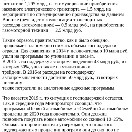
потратили 1,295 млрд, на стимулирование приобретения
наземного электрического транспорта — 1,5 млрд, на
мероприятия по стимулированию производства на Дальнем
Востоке (речь идет о компенсации транспортных
расходов автокомпаниям) — 0,5 млрд руб., на приобретение
газомоторной техники — 2,5 млрд руб.
Таким образом, правительство, как и было обещано,
продолжает планомерно снижать объемы господдержки
отрасли. Для сравнения: в 2014 г. исключительно 10 млрд руб.
ушли на программы по утилизации и trade-in.
В 2015 г. на поддержку автопрома выделили 43 млрд руб., из
которых 30%, ушло также на утилизацию и
трейд-ин. В 2016-м расходы на господдержку
автопромышленности достигли 50 млрд руб., из которых
половину
также потратили на аналогичные адресные программы.
Что касается 2019 г., то ситуация с господдержкой остается.
Так, в середине года Минпромторг сообщил, что
программы «Первый автомобиль» и «Семейный автомобиль»
продлены до 2020 года включительно. Они должны
позволить покупать новые автомобили со скидкой 10–25%.
Однако автопроизводители утверждают, что никакого
подтверждения о продлении программ они до сих пор не