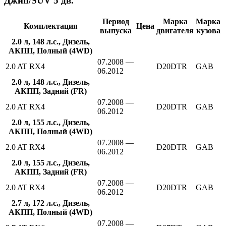
Джип/SUV 5 дв.
Период
Марка
Марка
Комплектация
Цена
выпуска
двигателя
кузова
2.0 л, 148 л.с., Дизель,
АКПП, Полный (4WD)
07.2008 —
2.0 AT RX4
D20DTR
GAB
06.2012
2.0 л, 148 л.с., Дизель,
АКПП, Задний (FR)
07.2008 —
2.0 AT RX4
D20DTR
GAB
06.2012
2.0 л, 155 л.с., Дизель,
АКПП, Полный (4WD)
07.2008 —
2.0 AT RX4
D20DTR
GAB
06.2012
2.0 л, 155 л.с., Дизель,
АКПП, Задний (FR)
07.2008 —
2.0 AT RX4
D20DTR
GAB
06.2012
2.7 л, 172 л.с., Дизель,
АКПП, Полный (4WD)
07.2008 —