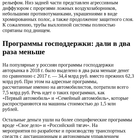
рельефом. Низ задней части представлен агрессивным
диффузором с прорезями ложных воздухозаборников,
небольшими противотуманками, украшениями в виде
хромированных полос, а также продолжение защитного слоя.
К сожалению, трубы выхлопной системы полностью
спрятаны под днищем.
Программы господдержки: дали в два
раза меньше
На популярные у россиян программы господдержки
авторынка в 2018 г. было выделено в два раза меньше денег
по сравнению с 2017 г. — 34,4 млрд руб. вместо прежних 62,3
млрд руб. При этом на адресные программы,
рассчитанные именно на автомобилистов, потратили всего
7,5 млрд руб. Речь идет о таких программах, как
«Первый автомобиль» и «Семейный автомобиль», которые
распространяются на машины стоимостью до 1,5 млн
рублей.
Остальные деньги ушли на более специфические программы
вроде «Свое дело» и «Российский тягач». На
мероприятия по разработке и производству транспортных
средств с дистанционным и автономным управлением