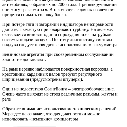
автомобилях, собранных до 2006 года. При выкручивании
они могут разломиться. В таком случае для их извлечения
придется снимать головку блока.
При потере тяги и загорании индикатора неисправности
двигателя зачастую приговаривают турбину. На деле же,
оказывается виноват один из прохудившихся патрубков
системы подачи воздуха. Поэтому диагностику системы
наддува следует проводить с использованием вакуумметра.
Бензиновые агрегаты при своевременном обслуживании
хлопот не доставляют.
На раме нередко наблюдается поверхностная коррозия, а
крестовины карданных валов требуют регулярного
шприцевания (предусмотрены штуцеры).
Один из недостатков Ссангйонга – электрооборудование.
Очень часто выходят из строя различные разъемы, жгуты и
реле
Обратите внимание: использование технических решений
Мерседес не означает, что для диагностики можно
использовать «немецкие» компьютеры