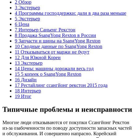
2 Обзор
3 Экстерьер
4 Программы господдержки: дали в два раза меньше
5 Экстерьер
6 Цена
7 Интерьер Саньенг Рекстон
8 Продажа SsangYong Rexton в России
9 Запчасти и шины на SsangYong Rexton
10 Сводные данные по SsangYong Rexton
11 Отказываться от маржи не будут
12 Для Южной Кореи
13 Экстерьер
14 Цены: машины дорожали весь год
15 5 копеек о SsangYong Rexton
16 Дизайн
17 Рестайлинг ссангйонг рекстон 2015 года
18 Интерьер
19 Итог
Типичные проблемы и неисправности
Многие люди отказываются от покупки Ссангйонг Рекстон
из-за озабоченности по поводу доступности запасных частей
и обслуживания. И совершенно напрасно. Корейский