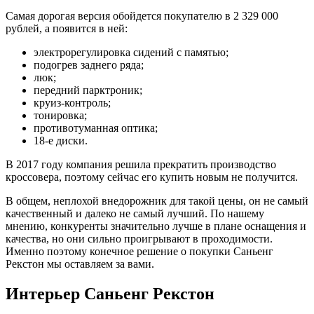
Самая дорогая версия обойдется покупателю в 2 329 000
рублей, а появится в ней:
электрорегулировка сидений с памятью;
подогрев заднего ряда;
люк;
передний парктроник;
круиз-контроль;
тонировка;
противотуманная оптика;
18-е диски.
В 2017 году компания решила прекратить производство
кроссовера, поэтому сейчас его купить новым не получится.
В общем, неплохой внедорожник для такой цены, он не самый
качественный и далеко не самый лучший. По нашему
мнению, конкуренты значительно лучше в плане оснащения и
качества, но они сильно проигрывают в проходимости.
Именно поэтому конечное решение о покупки Саньенг
Рекстон мы оставляем за вами.
Интерьер Саньенг Рекстон