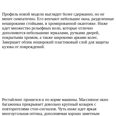
Профиль новой модели выглядит более сдержанно, но не
менее симпатично. Его венчают небольшие окна, разделенные
неширокими стойками, в хромированной окантовке. Ниже
идет множество рельефных волн, которые отлично
дополняются небольшими зеркалами, ручками дверей,
покрытыми хромом, а также широкими арками колес.
Завершает облик неширокий пластиковый слой для защиты
кузова от повреждений.
Рестайлинг прошелся и по корме машины. Массивное окно
багажника прикрывает довольно крупный козырек с
повторителями стоп-сигналов. Чуть ниже идет яркая
многоугольная оптика, дополняемая хорошо заметным