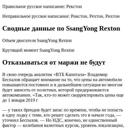
Правильное русское написание: Рекстон
Неправильное русское написание: Рикстон, Рехтон, Рихтон
Сводные данные по SsangYong Rexton
Объем двигателя SsangYong Rexton
Крутящий момент SsangYong Rexton
Отказываться от маржи не будут
В свою очередь аналитик «ВТБ Капитала» Владимир
Беспалов обращает внимание на то, что цены на автомобили
повышаются постоянно и в дальнейшем ситуация во многом
будет зависеть от политики, которой придерживаются
автокомпании. «Так, кто-то может скорректировать цены еще
до 1 января 2019 г
— у таких брендов будет запас по времени, чтобы не попасть
в одну лодку с теми, кто решит сделать это в начале года, —
уточнил Беспалов. — Но НДС, конечно, не единственный
фактор — колебания валютных курсов, уровень локализации,