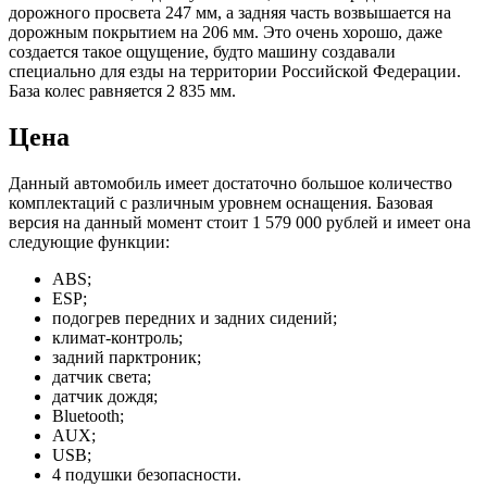
дорожного просвета 247 мм, а задняя часть возвышается на
дорожным покрытием на 206 мм. Это очень хорошо, даже
создается такое ощущение, будто машину создавали
специально для езды на территории Российской Федерации.
База колес равняется 2 835 мм.
Цена
Данный автомобиль имеет достаточно большое количество
комплектаций с различным уровнем оснащения. Базовая
версия на данный момент стоит 1 579 000 рублей и имеет она
следующие функции:
ABS;
ESP;
подогрев передних и задних сидений;
климат-контроль;
задний парктроник;
датчик света;
датчик дождя;
Bluetooth;
AUX;
USB;
4 подушки безопасности.