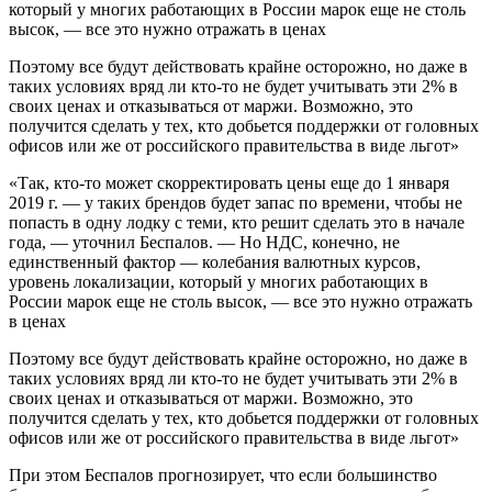
который у многих работающих в России марок еще не столь
высок, — все это нужно отражать в ценах
Поэтому все будут действовать крайне осторожно, но даже в
таких условиях вряд ли кто-то не будет учитывать эти 2% в
своих ценах и отказываться от маржи. Возможно, это
получится сделать у тех, кто добьется поддержки от головных
офисов или же от российского правительства в виде льгот»
«Так, кто-то может скорректировать цены еще до 1 января
2019 г. — у таких брендов будет запас по времени, чтобы не
попасть в одну лодку с теми, кто решит сделать это в начале
года, — уточнил Беспалов. — Но НДС, конечно, не
единственный фактор — колебания валютных курсов,
уровень локализации, который у многих работающих в
России марок еще не столь высок, — все это нужно отражать
в ценах
Поэтому все будут действовать крайне осторожно, но даже в
таких условиях вряд ли кто-то не будет учитывать эти 2% в
своих ценах и отказываться от маржи. Возможно, это
получится сделать у тех, кто добьется поддержки от головных
офисов или же от российского правительства в виде льгот»
При этом Беспалов прогнозирует, что если большинство