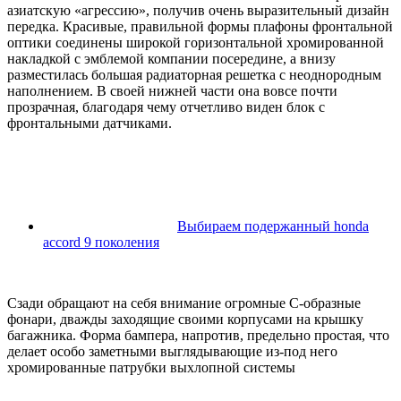
азиатскую «агрессию», получив очень выразительный дизайн
передка. Красивые, правильной формы плафоны фронтальной
оптики соединены широкой горизонтальной хромированной
накладкой с эмблемой компании посередине, а внизу
разместилась большая радиаторная решетка с неоднородным
наполнением. В своей нижней части она вовсе почти
прозрачная, благодаря чему отчетливо виден блок с
фронтальными датчиками.
Выбираем подержанный honda
accord 9 поколения
Сзади обращают на себя внимание огромные С-образные
фонари, дважды заходящие своими корпусами на крышку
багажника. Форма бампера, напротив, предельно простая, что
делает особо заметными выглядывающие из-под него
хромированные патрубки выхлопной системы