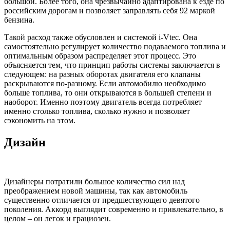
большой. Более того, она чрезвычайно адаптирована к езде по
российским дорогам и позволяет заправлять себя 92 маркой
бензина.
Такой расход также обусловлен и системой i-Vtec. Она
самостоятельно регулирует количество подаваемого топлива и
оптимальным образом распределяет этот процесс. Это
объясняется тем, что принцип работы системы заключается в
следующем: на разных оборотах двигателя его клапаны
раскрываются по-разному. Если автомобилю необходимо
больше топлива, то они открываются в большей степени и
наоборот. Именно поэтому двигатель всегда потребляет
именно столько топлива, сколько нужно и позволяет
сэкономить на этом.
Дизайн
Дизайнеры потратили большое количество сил над
преображением новой машины, так как автомобиль
существенно отличается от предшествующего девятого
поколения. Аккорд выглядит современно и привлекательно, в
целом – он легок и грациозен.