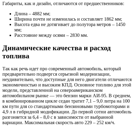
Габариты, как и дизайн, отличаются от предшественников:
Длина – 4882 мм;
Ширина почти не изменилась и составляет 1862 мм;
Высота едва не дотягивает до полутора метров – 1450
мм;
Расстояние между осями – 2830 мм.
Динамические качества и расход
топлива
Так как речь идет про современный автомобиль, который
предварительно подвергся серьезной модернизации,
неудивительно, что доступные для него двигатели отличаются
экономичностью и высоким КПД. Основное топливо для этой
модели, представленной на североамериканском
автомобильном рынке — это бензин марки АИ-95. В среднем,
в комбинированном цикле седан тратит 7,1 – 9,0 литра на 100
км пути для со стандартными бензиновыми турбомоторами и
4,9 л в гибридной модификации. До первой сотни автомобиль
разгоняется за 6,4 – 8,0 с в зависимости от выбранной
вариации. Максимальная скорость авто 229 – 252 км/ч.