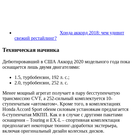
Хонда аккорд 2018: чем удивит
свежий рестайлинг?
Техническая начинка
Дебютировавший в США Аккорд 2020 модельного года пока
оснащается лишь двумя двигателями:
1.5, турбобензин, 192 л. с.;
2.0, турбобензин, 252 л. с.
Менее мощный агрегат получает в пару бесступенчатую
трансмиссию CVT, а 252-сильный комплектуется 10-
ступенчатым «автоматом». Кроме того, в комплектациях
Honda Accord Sport обеим силовым установкам предлагается
6-ступенчатая МКПП. Как и в случае с другими пакетами
оснащения – Touring и EX-L – спортивная комплектация
предполагает некоторые тюнинг-доработки экстерьера,
включая оригинальный дизайн колесных дисков.