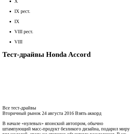
X
IX рест.
IX
VIII рест.
VIII
Тест-драйвы Honda Accord
Все тест-драйвы
Вторичный рынок 24 августа 2016 Взять аккорд
В начале «нулевых» японский автопром, обычно
штампующий масс-продукт безликого дизайна, подарил миру