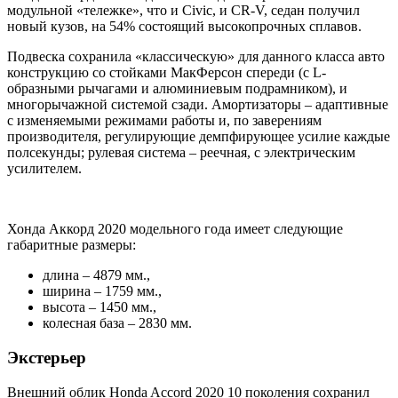
модульной «тележке», что и Civic, и CR-V, седан получил
новый кузов, на 54% состоящий высокопрочных сплавов.
Подвеска сохранила «классическую» для данного класса авто
конструкцию со стойками МакФерсон спереди (с L-
образными рычагами и алюминиевым подрамником), и
многорычажной системой сзади. Амортизаторы – адаптивные
с изменяемыми режимами работы и, по заверениям
производителя, регулирующие демпфирующее усилие каждые
полсекунды; рулевая система – реечная, с электрическим
усилителем.
Хонда Аккорд 2020 модельного года имеет следующие
габаритные размеры:
длина – 4879 мм.,
ширина – 1759 мм.,
высота – 1450 мм.,
колесная база – 2830 мм.
Экстерьер
Внешний облик Honda Accord 2020 10 поколения сохранил