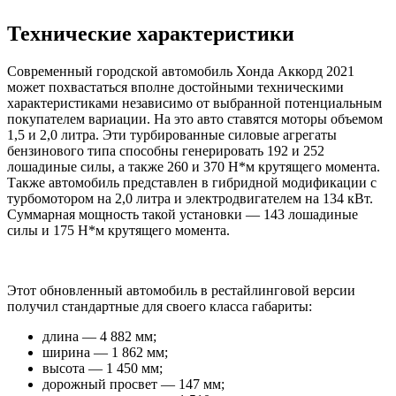
Технические характеристики
Современный городской автомобиль Хонда Аккорд 2021
может похвастаться вполне достойными техническими
характеристиками независимо от выбранной потенциальным
покупателем вариации. На это авто ставятся моторы объемом
1,5 и 2,0 литра. Эти турбированные силовые агрегаты
бензинового типа способны генерировать 192 и 252
лошадиные силы, а также 260 и 370 Н*м крутящего момента.
Также автомобиль представлен в гибридной модификации с
турбомотором на 2,0 литра и электродвигателем на 134 кВт.
Суммарная мощность такой установки — 143 лошадиные
силы и 175 Н*м крутящего момента.
Этот обновленный автомобиль в рестайлинговой версии
получил стандартные для своего класса габариты:
длина — 4 882 мм;
ширина — 1 862 мм;
высота — 1 450 мм;
дорожный просвет — 147 мм;