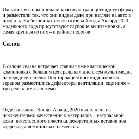
Им конструкторы придали красивую трапециевидную форму
и разместили так, что они видны даже при взгляде на авто в
профиль. На боковинах нового кузова Хонды Аккорд 2020
модельного года присутствуют глубокие выштамповки, а
самая крупная из них – в районе порогов.
Салон
В салоне седана встречает ставшая уже классической
компоновка с большим центральным дисплеем мультимедиа
на передней панели. Под торчащим восьмидюймовым
экраном разместились дефлекторы вентиляции, еще ниже –
три реле климат-системы.
Отделка салона Хонды Аккорд 2020 выполнена из
исключительно качественных материалов – натуральной
кожи, качественного пластика, декоративных вставок под
«дерево», алюминиевых элементов.