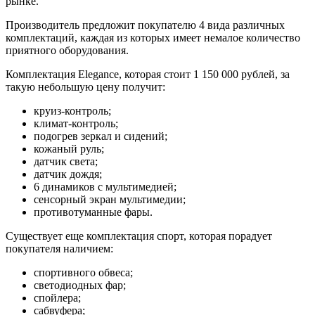
рынке.
Производитель предложит покупателю 4 вида различных
комплектаций, каждая из которых имеет немалое количество
приятного оборудования.
Комплектация Elegance, которая стоит 1 150 000 рублей, за
такую небольшую цену получит:
круиз-контроль;
климат-контроль;
подогрев зеркал и сидений;
кожаный руль;
датчик света;
датчик дождя;
6 динамиков с мультимедией;
сенсорный экран мультимедии;
противотуманные фары.
Существует еще комплектация спорт, которая порадует
покупателя наличием:
спортивного обвеса;
светодиодных фар;
спойлера;
сабвуфера;