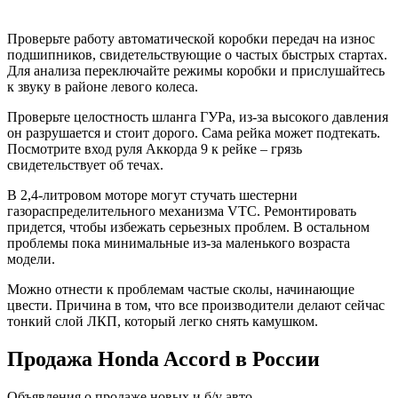
Проверьте работу автоматической коробки передач на износ
подшипников, свидетельствующие о частых быстрых стартах.
Для анализа переключайте режимы коробки и прислушайтесь
к звуку в районе левого колеса.
Проверьте целостность шланга ГУРа, из-за высокого давления
он разрушается и стоит дорого. Сама рейка может подтекать.
Посмотрите вход руля Аккорда 9 к рейке – грязь
свидетельствует об течах.
В 2,4-литровом моторе могут стучать шестерни
газораспределительного механизма VTC. Ремонтировать
придется, чтобы избежать серьезных проблем. В остальном
проблемы пока минимальные из-за маленького возраста
модели.
Можно отнести к проблемам частые сколы, начинающие
цвести. Причина в том, что все производители делают сейчас
тонкий слой ЛКП, который легко снять камушком.
Продажа Honda Accord в России
Объявления о продаже новых и б/у авто