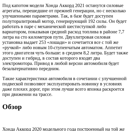
Под капотом модели Хонда Аккорд 2021 останутся силовые
агрегаты, перешедшие от прежней генерации, но с несколько
улучшенными параметрами. Так, в базе будет доступен
полуторалитровый мотор, генерирующий 192 силы. Он будет
работать в паре с механической шестиступкой либо
вариатором, показывая средний расход топлива в районе 7,7
литра на сто километров пути. Двухлитровая силовая
установка выдает 253 «лошади» и сочетается все с той же
«ручкой» либо новым 10-ступенчатым автоматом. Аппетит
этого двигателя чуть больше: в среднем 8,2 литра. Будет также
доступен и гибрид, в состав которого входят два
электромотора. Привод в любой версии автомобиля будет
безальтернативно передним.
Такие характеристики автомобиля в сочетании с улучшенной
подвеской позволяют эксплуатировать новинку в условиях
даже плохих дорог, при этом лучше всего японка раскроется
при движении на трассе.
Обзор
Хонда Аккорд 2020 модельного года построенный на той же