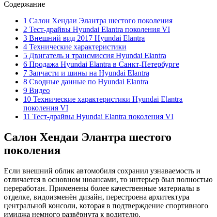
Содержание
1 Салон Хендаи Элантра шестого поколения
2 Тест-драйвы Hyundai Elantra поколения VI
3 Внешний вид 2017 Hyundai Elantra
4 Технические характеристики
5 Двигатель и трансмиссия Hyundai Elantra
6 Продажа Hyundai Elantra в Санкт-Петербурге
7 Запчасти и шины на Hyundai Elantra
8 Сводные данные по Hyundai Elantra
9 Видео
10 Технические характеристики Hyundai Elantra
поколения VI
11 Тест-драйвы Hyundai Elantra поколения VI
Салон Хендаи Элантра шестого
поколения
Если внешний облик автомобиля сохранил узнаваемость и
отличается в основном нюансами, то интерьер был полностью
переработан. Применены более качественные материалы в
отделке, видоизменён дизайн, перестроена архитектура
центральной консоли, которая в подтверждение спортивного
имиджа немного развёрнута к водителю.