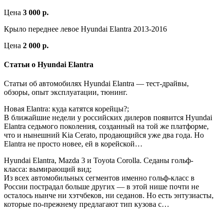
Цена
3 000 р.
Крыло переднее левое Hyundai Elantra 2013-2016
Цена
2 000 р.
Статьи о Hyundai Elantra
Статьи об автомобилях Hyundai Elantra — тест-драйвы,
обзоры, опыт эксплуатации, тюнинг.
Новая Elantra: куда катятся корейцы?;
В ближайшие недели у российских дилеров появится Hyundai
Elantra cедьмого поколения, созданный на той же платформе,
что и нынешний Kia Cerato, продающийся уже два года. Но
Elantra не просто новее, ей в корейской…
Hyundai Elantra, Mazda 3 и Toyota Corolla. Седаны гольф-
класса: вымирающий вид;
Из всех автомобильных сегментов именно гольф-класс в
России пострадал больше других — в этой нише почти не
осталось нынче ни хэтчбеков, ни седанов. Но есть энтузиасты,
которые по-прежнему предлагают тип кузова с…