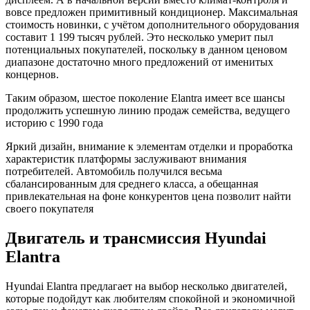
вовсе предложен примитивный кондиционер. Максимальная
стоимость новинки, с учётом дополнительного оборудования
составит 1 199 тысяч рублей. Это несколько умерит пыл
потенциальных покупателей, поскольку в данном ценовом
диапазоне достаточно много предложений от именитых
концернов.
Таким образом, шестое поколение Elantra имеет все шансы
продолжить успешную линию продаж семейства, ведущего
историю с 1990 года
Яркий дизайн, внимание к элементам отделки и проработка
характеристик платформы заслуживают внимания
потребителей. Автомобиль получился весьма
сбалансированным для среднего класса, а обещанная
привлекательная на фоне конкурентов цена позволит найти
своего покупателя
Двигатель и трансмиссия Hyundai
Elantra
Hyundai Elantra предлагает на выбор несколько двигателей,
которые подойдут как любителям спокойной и экономичной