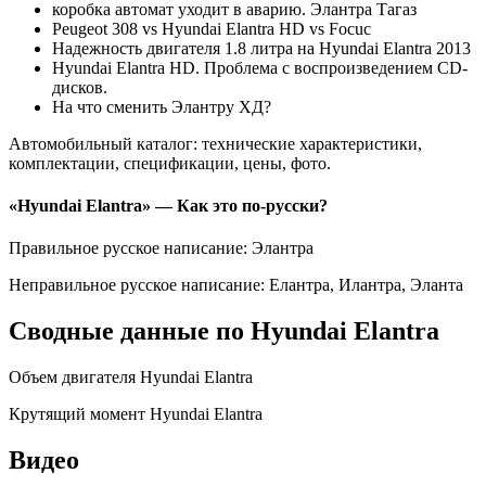
коробка автомат уходит в аварию. Элантра Тагаз
Peugeot 308 vs Нyundai Еlantra HD vs Focuc
Надежность двигателя 1.8 литра на Hyundai Elantra 2013
Hyundai Elantra HD. Проблема с воспроизведением CD-
дисков.
На что сменить Элантру ХД?
Автомобильный каталог: технические характеристики,
комплектации, спецификации, цены, фото.
«Hyundai Elantra» — Как это по-русски?
Правильное русское написание: Элантра
Неправильное русское написание: Елантра, Илантра, Эланта
Сводные данные по Hyundai Elantra
Объем двигателя Hyundai Elantra
Крутящий момент Hyundai Elantra
Видео