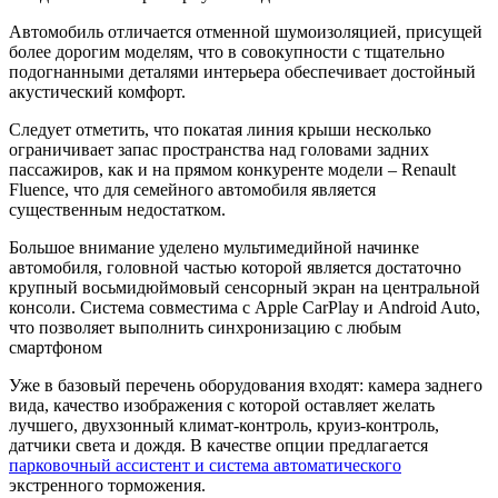
Автомобиль отличается отменной шумоизоляцией, присущей
более дорогим моделям, что в совокупности с тщательно
подогнанными деталями интерьера обеспечивает достойный
акустический комфорт.
Следует отметить, что покатая линия крыши несколько
ограничивает запас пространства над головами задних
пассажиров, как и на прямом конкуренте модели – Renault
Fluence, что для семейного автомобиля является
существенным недостатком.
Большое внимание уделено мультимедийной начинке
автомобиля, головной частью которой является достаточно
крупный восьмидюймовый сенсорный экран на центральной
консоли. Система совместима с Apple CarPlay и Android Auto,
что позволяет выполнить синхронизацию с любым
смартфоном
Уже в базовый перечень оборудования входят: камера заднего
вида, качество изображения с которой оставляет желать
лучшего, двухзонный климат-контроль, круиз-контроль,
датчики света и дождя. В качестве опции предлагается
парковочный ассистент и система автоматического
экстренного торможения.