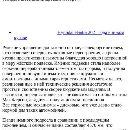
Hyundai elantra 2021 года в новом
кузове
Рулевое управление достаточно острое, с элекроусилителем,
что позволяет совершать активные перестроения, а крены
кузова практически незаметны благодаря хорошо настроенной
в меру жёсткой подвеске. Именно подвеска стала наиболее
серьёзно переработанным элементом платформы, и получила
совершенно новую кинематику, новые пружины и
амортизаторы с иными характеристиками. Несмотря на это,
реализованные в ней технические решения достаточно
просты и свойственны скорее бюджетным моделям. В
частности, передняя подвеска – независимая со стойками типа
Мак Ферсон, а задняя – полузависимая торсионная.
Все тормозные механизмы – дисковые, что уже давно стало
нормой для таких автомобилей.
Elantra немного подросла в сравнении с предыдущим
поколением, и сейчас её длина составляет 4570 мм, что