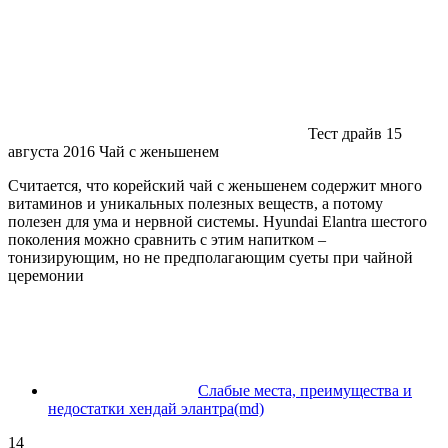
Тест драйв 15
августа 2016 Чай с женьшенем
Считается, что корейский чай с женьшенем содержит много
витаминов и уникальных полезных веществ, а потому
полезен для ума и нервной системы. Hyundai Elantra шестого
поколения можно сравнить с этим напитком –
тонизирующим, но не предполагающим суеты при чайной
церемонии
Слабые места, преимущества и
недостатки хендай элантра(md)
14