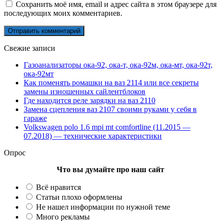
Сохранить моё имя, email и адрес сайта в этом браузере для
последующих моих комментариев.
Свежие записи
Газоанализаторы ока-92, ока-т, ока-92м, ока-мт, ока-92т,
ока-92мт
Как поменять ромашки на ваз 2114 или все секреты
замены изношенных сайлентблоков
Где находится реле зарядки на ваз 2110
Замена сцепления ваз 2107 своими руками у себя в
гараже
Volkswagen polo 1.6 mpi mt comfortline (11.2015 —
07.2018) — технические характеристики
Опрос
Что вы думайте про наш сайт
Всё нравится
Статьи плохо оформлены
Не нашел информации по нужной теме
Много рекламы