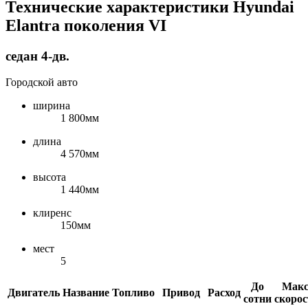
Технические характеристики Hyundai
Elantra поколения VI
седан 4-дв.
Городской авто
ширина
1 800мм
длина
4 570мм
высота
1 440мм
клиренс
150мм
мест
5
До
Макс
Двигатель
Название
Топливо
Привод
Расход
сотни
скорос