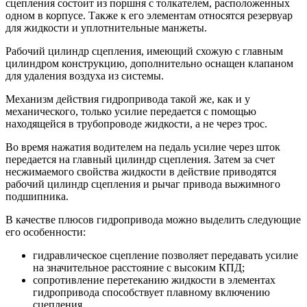
сцепления состоит из поршня с толкателем, расположенных
одном в корпусе. Также к его элементам относятся резервуар
для жидкости и уплотнительные манжеты.
Рабочий цилиндр сцепления, имеющий схожую с главным
цилиндром конструкцию, дополнительно оснащен клапаном
для удаления воздуха из системы.
Механизм действия гидропривода такой же, как и у
механического, только усилие передается с помощью
находящейся в трубопроводе жидкости, а не через трос.
Во время нажатия водителем на педаль усилие через шток
передается на главный цилиндр сцепления. Затем за счет
несжимаемого свойства жидкости в действие приводятся
рабочий цилиндр сцепления и рычаг привода выжимного
подшипника.
В качестве плюсов гидропривода можно выделить следующие
его особенности:
гидравлическое сцепление позволяет передавать усилие
на значительное расстояние с высоким КПД;
сопротивление перетеканию жидкости в элементах
гидропривода способствует плавному включению
сцепления.