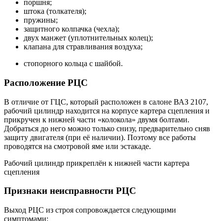
поршня;
штока (толкателя);
пружины;
защитного колпачка (чехла);
двух манжет (уплотнительных колец);
клапана для стравливания воздуха;
стопорного кольца с шайбой.
Расположение РЦС
В отличие от ГЦС, который расположен в салоне ВАЗ 2107,
рабочий цилиндр находится на корпусе картера сцепления и
прикручен к нижней части «колокола» двумя болтами.
Добраться до него можно только снизу, предварительно сняв
защиту двигателя (при её наличии). Поэтому все работы
проводятся на смотровой яме или эстакаде.
Рабочий цилиндр прикреплён к нижней части картера
сцепления
Признаки неисправности РЦС
Выход РЦС из строя сопровождается следующими
симптомами: