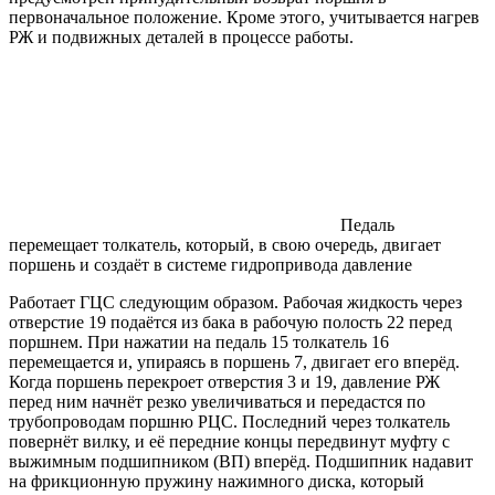
первоначальное положение. Кроме этого, учитывается нагрев
РЖ и подвижных деталей в процессе работы.
Педаль
перемещает толкатель, который, в свою очередь, двигает
поршень и создаёт в системе гидропривода давление
Работает ГЦС следующим образом. Рабочая жидкость через
отверстие 19 подаётся из бака в рабочую полость 22 перед
поршнем. При нажатии на педаль 15 толкатель 16
перемещается и, упираясь в поршень 7, двигает его вперёд.
Когда поршень перекроет отверстия 3 и 19, давление РЖ
перед ним начнёт резко увеличиваться и передастся по
трубопроводам поршню РЦС. Последний через толкатель
повернёт вилку, и её передние концы передвинут муфту с
выжимным подшипником (ВП) вперёд. Подшипник надавит
на фрикционную пружину нажимного диска, который