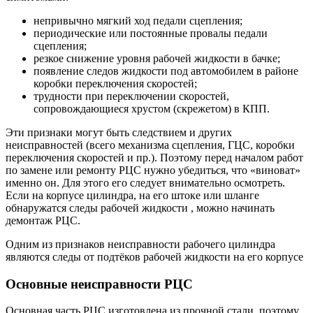
непривычно мягкий ход педали сцепления;
периодические или постоянные провалы педали
сцепления;
резкое снижение уровня рабочей жидкости в бачке;
появление следов жидкости под автомобилем в районе
коробки переключения скоростей;
трудности при переключении скоростей,
сопровождающиеся хрустом (скрежетом) в КПП.
Эти признаки могут быть следствием и других
неисправностей (всего механизма сцепления, ГЦС, коробки
переключения скоростей и пр.). Поэтому перед началом работ
по замене или ремонту РЦС нужно убедиться, что «виноват»
именно он. Для этого его следует внимательно осмотреть.
Если на корпусе цилиндра, на его штоке или шланге
обнаружатся следы рабочей жидкости , можно начинать
демонтаж РЦС.
Одним из признаков неисправности рабочего цилиндра
являются следы от подтёков рабочей жидкости на его корпусе
Основные неисправности РЦС
Основная часть РЦС изготовлена из прочной стали, поэтому