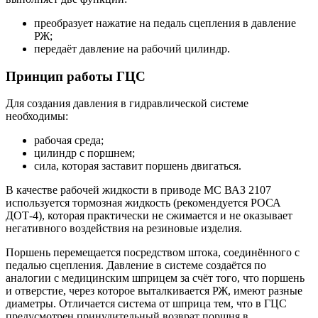
преобразует нажатие на педаль сцепления в давление
РЖ;
передаёт давление на рабочий цилиндр.
Принцип работы ГЦС
Для создания давления в гидравлической системе
необходимы:
рабочая среда;
цилиндр с поршнем;
сила, которая заставит поршень двигаться.
В качестве рабочей жидкости в приводе МС ВАЗ 2107
используется тормозная жидкость (рекомендуется РОСА
ДОТ-4), которая практически не сжимается и не оказывает
негативного воздействия на резиновые изделия.
Поршень перемещается посредством штока, соединённого с
педалью сцепления. Давление в системе создаётся по
аналогии с медицинским шприцем за счёт того, что поршень
и отверстие, через которое выталкивается РЖ, имеют разные
диаметры. Отличается система от шприца тем, что в ГЦС
предусмотрен принудительный возврат поршня в