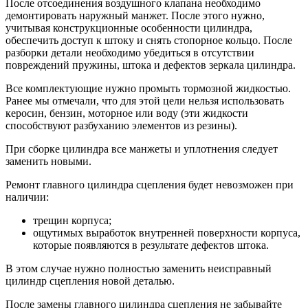
После отсоединения воздушного клапана необходимо
демонтировать наружный манжет. После этого нужно,
учитывая конструкционные особенности цилиндра,
обеспечить доступ к штоку и снять стопорное кольцо. После
разборки детали необходимо убедиться в отсутствии
повреждений пружины, штока и дефектов зеркала цилиндра.
Все комплектующие нужно промыть тормозной жидкостью.
Ранее мы отмечали, что для этой цели нельзя использовать
керосин, бензин, моторное или воду (эти жидкости
способствуют разбуханию элементов из резины).
При сборке цилиндра все манжеты и уплотнения следует
заменить новыми.
Ремонт главного цилиндра сцепления будет невозможен при
наличии:
трещин корпуса;
ощутимых выработок внутренней поверхности корпуса,
которые появляются в результате дефектов штока.
В этом случае нужно полностью заменить неисправный
цилиндр сцепления новой деталью.
После замены главного цилиндра сцепления не забывайте