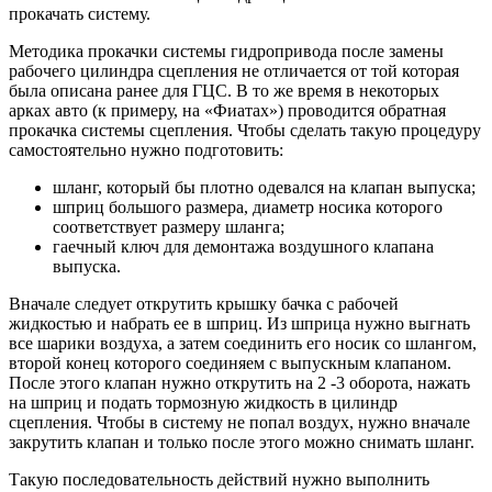
прокачать систему.
Методика прокачки системы гидропривода после замены
рабочего цилиндра сцепления не отличается от той которая
была описана ранее для ГЦС. В то же время в некоторых
арках авто (к примеру, на «Фиатах») проводится обратная
прокачка системы сцепления. Чтобы сделать такую процедуру
самостоятельно нужно подготовить:
шланг, который бы плотно одевался на клапан выпуска;
шприц большого размера, диаметр носика которого
соответствует размеру шланга;
гаечный ключ для демонтажа воздушного клапана
выпуска.
Вначале следует открутить крышку бачка с рабочей
жидкостью и набрать ее в шприц. Из шприца нужно выгнать
все шарики воздуха, а затем соединить его носик со шлангом,
второй конец которого соединяем с выпускным клапаном.
После этого клапан нужно открутить на 2 -3 оборота, нажать
на шприц и подать тормозную жидкость в цилиндр
сцепления. Чтобы в систему не попал воздух, нужно вначале
закрутить клапан и только после этого можно снимать шланг.
Такую последовательность действий нужно выполнить