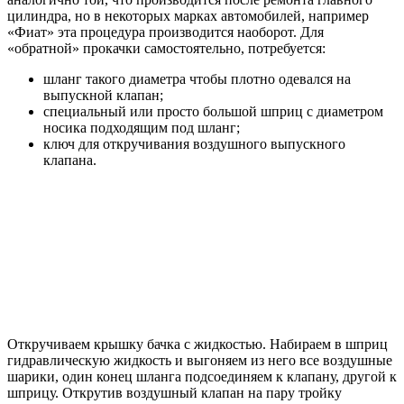
цилиндра, но в некоторых марках автомобилей, например
«Фиат» эта процедура производится наоборот. Для
«обратной» прокачки самостоятельно, потребуется:
шланг такого диаметра чтобы плотно одевался на
выпускной клапан;
специальный или просто большой шприц с диаметром
носика подходящим под шланг;
ключ для откручивания воздушного выпускного
клапана.
Откручиваем крышку бачка с жидкостью. Набираем в шприц
гидравлическую жидкость и выгоняем из него все воздушные
шарики, один конец шланга подсоединяем к клапану, другой к
шприцу. Открутив воздушный клапан на пару тройку