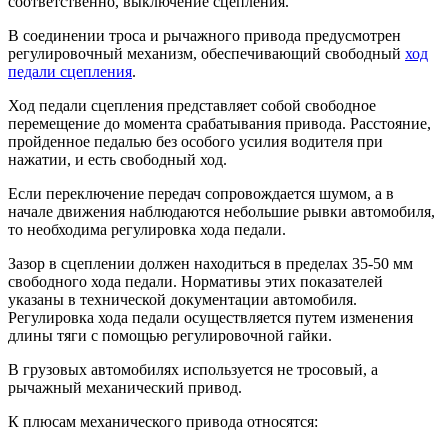
соответственно, выключение сцепления.
В соединении троса и рычажного привода предусмотрен
регулировочный механизм, обеспечивающий свободный
ход
педали сцепления
.
Ход педали сцепления представляет собой свободное
перемещение до момента срабатывания привода. Расстояние,
пройденное педалью без особого усилия водителя при
нажатии, и есть свободный ход.
Если переключение передач сопровождается шумом, а в
начале движения наблюдаются небольшие рывки автомобиля,
то необходима регулировка хода педали.
Зазор в сцеплении должен находиться в пределах 35-50 мм
свободного хода педали. Нормативы этих показателей
указаны в технической документации автомобиля.
Регулировка хода педали осуществляется путем изменения
длины тяги с помощью регулировочной гайки.
В грузовых автомобилях используется не тросовый, а
рычажный механический привод.
К плюсам механического привода относятся: