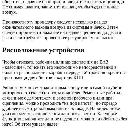
оборотов, надавите на шприц и введите жидкость в цилиндр.
Не снимая шланга, закрутите клапан, чтобы туда не попал
воздух.
Произвести эту процедуру следует несколько раз, до
окончательного выхода воздуха из системы в бачок. Затем
следует произвести нажатие на педаль сцепления до десяти
раз и если требуется провести ее регулировку по высоте.
Расположение устройства
Чтобы отыскать рабочий цилиндр сцепления на ВАЗ
«классике», то искать его необходимо непосредственно в
области расположения коробки передач. Устройство крепится
при помощи двух болтов к картеру КПП.
Увидеть механизм можно только снизу или в самой глубине
моторного отсека со стороны водителя. Ремонтные работы,
связанные с демонтажем и заменой рабочего цилиндра
сцепления, можно проводить “из под капота”, но гораздо
удобнее из смотровой ямы или на эстакаде. На видео ниже
указано место расположения данного агрегата. Какую же
функцию выполняет данное изделие и можно ли обойтись без
него? Об этом узнаем далее.