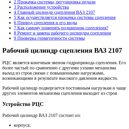
2 Прокачка системы, регулировка педали
3 Расположение устройства
4 Главный цилиндр сцепления ВАЗ 2107
5 Как осуществляется прокачка системы сцепления
6 Привод сцепления и его виды
7 Как самому поменять подшипник сцепления?
8 Ремонт и замена рабочего цилиндра сцепления
9 Проверка герметичности системы
Рабочий цилиндр сцепления ВАЗ 2107
РЦС является конечным звеном гидропривода сцепления. Его
более частый по сравнению с другими узлами механизма
выход из строя связан с повышенными нагрузками,
возникающими в результате высокого давления жидкости.
Рабочий цилиндр подвергается постоянным нагрузкам и чаще
других элементов механизма сцепления выходит из строя
Устройство РЦС
Рабочий цилиндр ВАЗ 2107 состоит из:
корпуса;