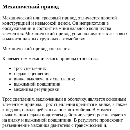
Механический привод
Механический или тросовый привод отличается простой
конструкцией и невысокой ценой. Он неприхотлив в
обслуживании и состоит из минимального количества
элементов. Механический привод устанавливается в легковых
и малотоннажных грузовых автомобилях.
Механический привод сцепления
К элементам механического привода относятся:
трос сцепления;
педаль сцепления;
вилка выключения сцепления;
выжимной подшипник;
механизм регулировки.
Трос сцепления, заключенный в оболочку, является основным
элементом привода. Трос сцепления крепится к вилке, а также
к педали, находящейся в салоне автомобиля. В момент
выжимания педали водителем действие через трос передается
на вилку и выжимной подшипник. В результате происходит
разъединение маховика двигателя с трансмиссией и,