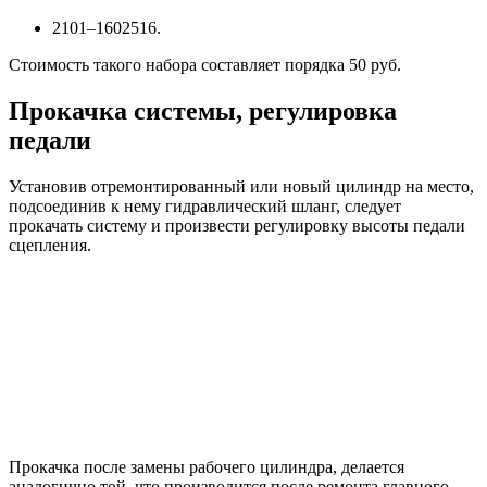
2101–1602516.
Стоимость такого набора составляет порядка 50 руб.
Прокачка системы, регулировка
педали
Установив отремонтированный или новый цилиндр на место,
подсоединив к нему гидравлический шланг, следует
прокачать систему и произвести регулировку высоты педали
сцепления.
Прокачка после замены рабочего цилиндра, делается
аналогично той, что производится после ремонта главного