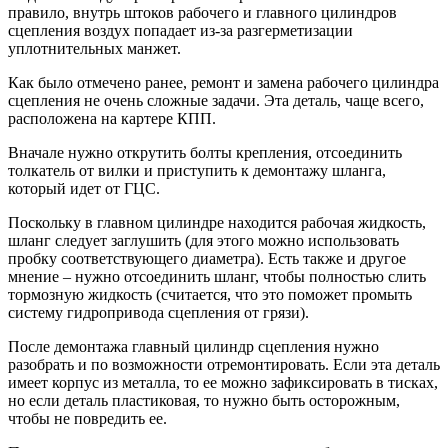
правило, внутрь штоков рабочего и главного цилиндров
сцепления воздух попадает из-за разгерметизации
уплотнительных манжет.
Как было отмечено ранее, ремонт и замена рабочего цилиндра
сцепления не очень сложные задачи. Эта деталь, чаще всего,
расположена на картере КПП.
Вначале нужно открутить болты крепления, отсоединить
толкатель от вилки и приступить к демонтажу шланга,
который идет от ГЦС.
Поскольку в главном цилиндре находится рабочая жидкость,
шланг следует заглушить (для этого можно использовать
пробку соответствующего диаметра). Есть также и другое
мнение – нужно отсоединить шланг, чтобы полностью слить
тормозную жидкость (считается, что это поможет промыть
систему гидропривода сцепления от грязи).
После демонтажа главный цилиндр сцепления нужно
разобрать и по возможности отремонтировать. Если эта деталь
имеет корпус из металла, то ее можно зафиксировать в тисках,
но если деталь пластиковая, то нужно быть осторожным,
чтобы не повредить ее.