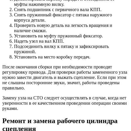
муфты нажимную вилку.
Снять подшипник с первичного вала КПП.
Снять пружинный фиксатор с пятака наружного
корпуса детали.
Проверить новую деталь на легкость вращения и
наличие смазки.
Установить на муфту пружинный фиксатор.
Надеть узел на вал КПП.
Подсоединить вилку к пятаку и зафиксировать
пружиной.
Установить на место коробку передач.
После окончания сборки при необходимости проводят
регулировку привода. Для проверки работы замененного узла
нужно завести двигатель и выжать сцепление. Если при этом
не слышны посторонние звуки, значит, работы проведены
правильно.
Замену узла на СТО следует осуществлять в случае, когда нет
уверенности в ее качественном проведении операции своими
руками.
Ремонт и замена рабочего цилиндра
сцепления