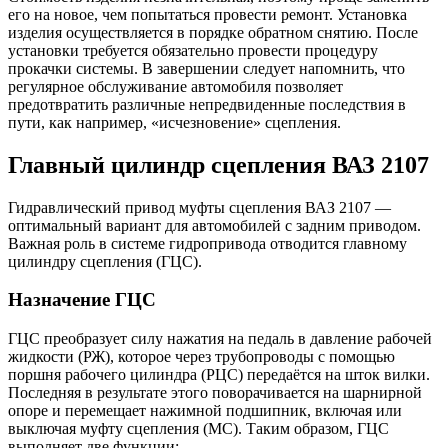
его на новое, чем попытаться провести ремонт. Установка
изделия осуществляется в порядке обратном снятию. После
установки требуется обязательно провести процедуру
прокачки системы. В завершении следует напомнить, что
регулярное обслуживание автомобиля позволяет
предотвратить различные непредвиденные последствия в
пути, как например, «исчезновение» сцепления.
Главный цилиндр сцепления ВАЗ 2107
Гидравлический привод муфты сцепления ВАЗ 2107 —
оптимальный вариант для автомобилей с задним приводом.
Важная роль в системе гидропривода отводится главному
цилиндру сцепления (ГЦС).
Назначение ГЦС
ГЦС преобразует силу нажатия на педаль в давление рабочей
жидкости (РЖ), которое через трубопроводы с помощью
поршня рабочего цилиндра (РЦС) передаётся на шток вилки.
Последняя в результате этого поворачивается на шарнирной
опоре и перемещает нажимной подшипник, включая или
выключая муфту сцепления (МС). Таким образом, ГЦС
выполняет две функции: