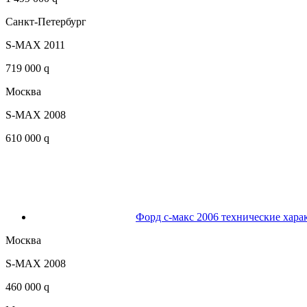
Санкт-Петербург
S-MAX 2011
719 000 q
Москва
S-MAX 2008
610 000 q
Форд с-макс 2006 технические хара
Москва
S-MAX 2008
460 000 q