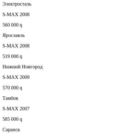
Электросталь
S-MAX 2008
560 000 q
Ярославль
S-MAX 2008
519 000 q
Нижний Новгород
S-MAX 2009
570 000 q
Тамбов
S-MAX 2007
585 000 q
Саранск