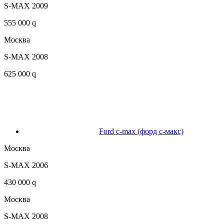
S-MAX 2009
555 000 q
Москва
S-MAX 2008
625 000 q
Ford c-max (форд с-макс)
Москва
S-MAX 2006
430 000 q
Москва
S-MAX 2008