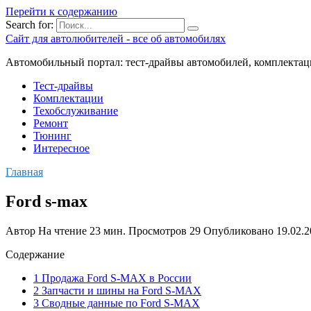
Перейти к содержанию
Search for:
Сайт для автолюбителей - все об автомобилях
Автомобильный портал: тест-драйвы автомобилей, комплектац
Тест-драйвы
Комплектации
Техобслуживание
Ремонт
Тюнинг
Интересное
Главная
Ford s-max
Автор
На чтение
23 мин.
Просмотров
29
Опубликовано
19.02.
Содержание
1 Продажа Ford S-MAX в России
2 Запчасти и шины на Ford S-MAX
3 Сводные данные по Ford S-MAX