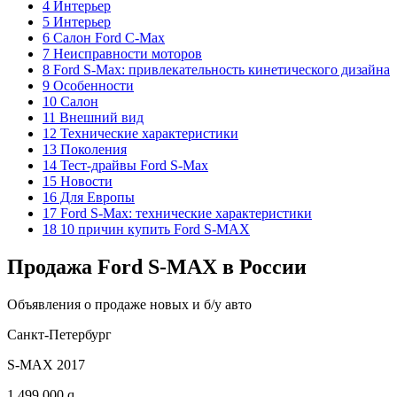
4 Интерьер
5 Интерьер
6 Салон Ford C-Max
7 Неисправности моторов
8 Ford S-Max: привлекательность кинетического дизайна
9 Особенности
10 Салон
11 Внешний вид
12 Технические характеристики
13 Поколения
14 Тест-драйвы Ford S-Max
15 Новости
16 Для Европы
17 Ford S-Max: технические характеристики
18 10 причин купить Ford S-MAX
Продажа Ford S-MAX в России
Объявления о продаже новых и б/у авто
Санкт-Петербург
S-MAX 2017
1 499 000 q