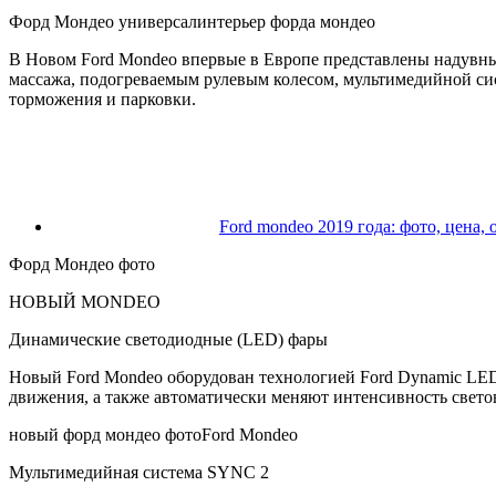
Форд Мондео универсалинтерьер форда мондео
В Новом Ford Mondeo впервые в Европе представлены надувны
массажа, подогреваемым рулевым колесом, мультимедийной си
торможения и парковки.
Ford mondeo 2019 года: фото, цена,
Форд Мондео фото
НОВЫЙ MONDEO
Динамические светодиодные (LED) фары
Новый Ford Mondeo оборудован технологией Ford Dynamic LED
движения, а также автоматически меняют интенсивность свето
новый форд мондео фотоFord Mondeo
Мультимедийная система SYNC 2