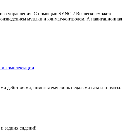
ого управления. С помощью SYNC 2 Вы легко сможете
роизведением музыки и климат-контролем. А навигационная
ки и комплектации
ми действиями, помогая ему лишь педалями газа и тормоза.
 и задних сидений