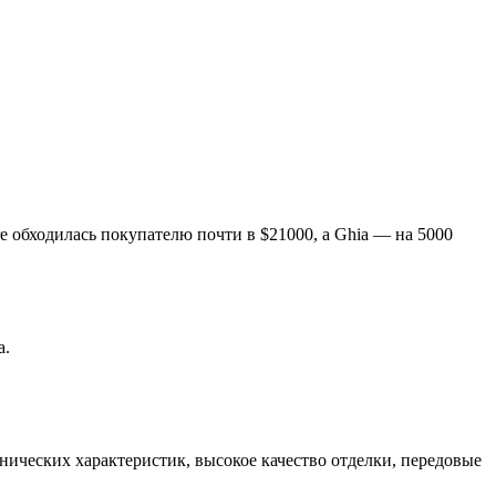
e обходилась покупателю почти в $21000, а Ghia — на 5000
а.
ических характеристик, высокое качество отделки, передовые