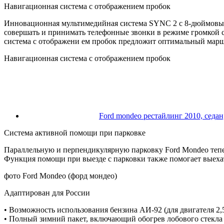
Навигационная система с отображением пробок
Инновационная мультимедийная система SYNC 2 c 8-дюймовым
совершать и принимать телефонные звонки в режиме громкой 
система с отображени ем пробок предложит оптимальный марш
Навигационная система с отображением пробок
Ford mondeo рестайлинг 2010, седан
Система активной помощи при парковке
Параллельную и перпендикулярную парковку Ford Mondeo теперь
Функция помощи при выезде с парковки также помогает выехать
фото Ford Mondeo (форд мондео)
Адаптирован для России
• Возможность использования бензина АИ-92 (для двигателя 2,
• Полный зимний пакет, включающий обогрев лобового стекла 