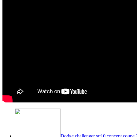
Dodge challenger srt10 concept coupe