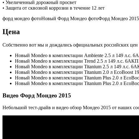
• Увеличенный дорожный просвет
• Защита от сквозной коррозии в течение 12 лет
форд мондео фотоНовый Форд Мондео фотоФорд Мондео 2015
Цена
Собственно вот мы и дождались официальных российских цен 
Новый Mondeo в комплектации Ambiente 2.5 л 149 л.с. 6А
Новый Mondeo в комплектации Trend 2.5 л 149 л.с. 6АКПП
Новый Mondeo в комплектации Titanium 2.5 л 149 л.с. 6АК
Новый Mondeo в комплектации Titanium 2.0 л EcoBoost 199
Новый Mondeo в комплектации Titanium Plus 2.0 л EcoBoos
Новый Mondeo в комплектации Titanium Plus 2.0 л EcoBoos
Видео Форд Мондео 2015
Небольшой тест-драйв и видео обзор Мондео 2015 от наших со