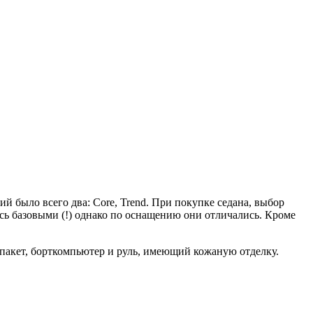
й было всего два: Core, Trend. При покупке седана, выбор
ись базовыми (!) однако по оснащению они отличались. Кроме
опакет, борткомпьютер и руль, имеющий кожаную отделку.