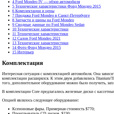
4 Ford Mondeo IV — обзор автомобиля
5 Технические характеристики Форд Мондео 2015
6 Комплектации и цены
7 Продажа Ford Mondeo в Санкт-Петербурге
8 Запчасти и шины на Ford Mondeo
9 Сводные данные по Ford Mondeo Sedan
10 Технические характеристики
11 Технические характеристики
12 Салон Ford Mondeo 2021
13 Технические характеристики
14 Фото Форд Мондео 2015
15 Интерьер
Комплектация
Интересная ситуация с комплектацией автомобиля. Она зависит 
комплектации расширялся. К этим двум добавлялись Titanium/T
того, дополнительное оборудование можно было получить, запл
В комплектации Core предлагались железные диски с кассетны
Опцией являлось следующее оборудование:
Ксеноновые фары. Примерная стоимость $770;
Проигрыватель CD дисков, $230;