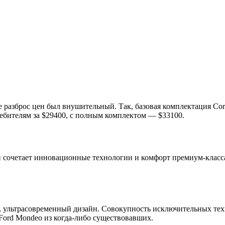
е разброс цен был внушительный. Так, базовая комплектация Cor
ребителям за $29400, с полным комплектом — $33100.
й сочетает инновационные технологии и комфорт премиум-класс
 ультрасовременный дизайн. Совокупность исключительных техн
ord Mondeo из когда-либо существовавших.