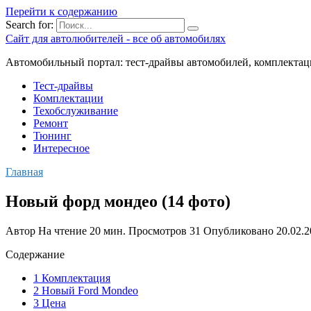
Перейти к содержанию
Search for:
Сайт для автолюбителей - все об автомобилях
Автомобильный портал: тест-драйвы автомобилей, комплектац
Тест-драйвы
Комплектации
Техобслуживание
Ремонт
Тюнинг
Интересное
Главная
Новый форд мондео (14 фото)
Автор
На чтение
20 мин.
Просмотров
31
Опубликовано
20.02.
Содержание
1 Комплектация
2 Новый Ford Mondeo
3 Цена