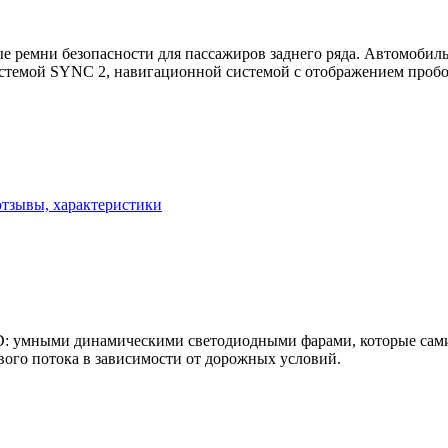
е ремни безопасности для пассажиров заднего ряда. Автомобил
стемой SYNC 2, навигационной системой с отображением пробок
 отзывы, характеристики
: умными динамическими светодиодными фарами, которые сами 
вого потока в зависимости от дорожных условий.