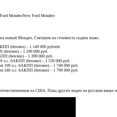
Ford MondeoNew Ford Mondeo
на новый Мондео. Смотрим на стоимость седана ниже.
КПП (бензин) – 1 149 000 рублей
 (бензин) – 1 299 000 руб.
ПП (бензин) – 1 399 000 руб.
 л.с. 6АКПП (бензин) – 1 539 000 руб.
t 199 л.с. 6АКПП (бензин) – 1 749 000 руб.
t 240 л.с. 6АКПП (бензин) – 1 799 000 руб.
отечественников из США. Пока других видео на русском языке 