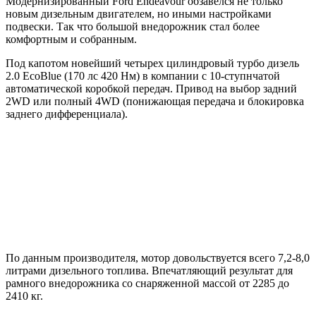
Модернизированный Ford Endeavour обзавелся не только
новым дизельным двигателем, но иными настройками
подвески. Так что большой внедорожник стал более
комфортным и собранным.
Под капотом новейший четырех цилиндровый турбо дизель
2.0 EcoBlue (170 лс 420 Нм) в компании с 10-ступнчатой
автоматической коробкой передач. Привод на выбор задний
2WD или полный 4WD (понижающая передача и блокировка
заднего дифференциала).
По данным производителя, мотор довольствуется всего 7,2-8,0
литрами дизельного топлива. Впечатляющий результат для
рамного внедорожника со снаряженной массой от 2285 до
2410 кг.