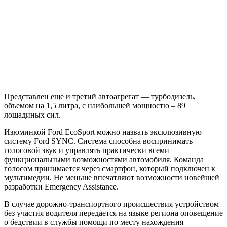
Представлен еще и третий автоагрегат — турбодизель,
объемом на 1,5 литра, с наибольшей мощностю – 89
лошадиных сил.
Изюминкой Ford EcoSport можно назвать эксклюзивную
систему Ford SYNC. Система способна воспринимать
голосовой звук и управлять практически всеми
функциональными возможностями автомобиля. Команда
голосом принимается через смартфон, который подключен к
мультимедии. Не меньше впечатляют возможности новейшей
разработки Emergency Assistance.
В случае дорожно-транспортного происшествия устройством
без участия водителя передается на языке региона оповещение
о бедствии в службы помощи по месту нахождения