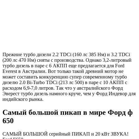
Прежние турбо дизели 2.2 TDCi (160 лс 385 Нм) и 3.2 TDCi
(200 лс 470 Нм) сняты с производства. Однако 3,2-литровый
турбо дизель в паре с 6 АКПП еще предлагается для Ford
Everest в Австралии. Вот только такой древний мотор не
может составить конкуренцию супер современному турбо
дизелю 2.0 Bi-Turbo TDCi (213 лс 500) в паре с 10 АКПП с
расходом 6,9-7,0 литров. Так что у австралийского Форд
Эверест турбо дизель намного круче, чем у Форд Индевор для
индийского рынка.
Самый большой пикап в мире Форд ф
650
САМЫЙ БОЛЬШОЙ cерийный ПИКАП и 20 кВт ЗВУКА!