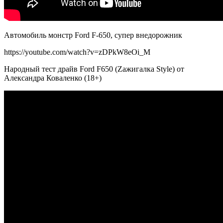
Автомобиль монстр Ford F-650, супер внедорожник
https://youtube.com/watch?v=zDPkW8eOi_M
Народный тест драйв Ford F650 (Zажигалка Style) от
Александра Коваленко (18+)