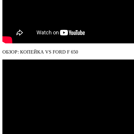
ОБЗОР: КОПЕЙКА VS FORD F 650