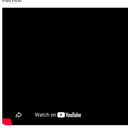
Ford F650