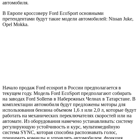
автомобиля.
В Европе кроссоверу Ford EcoSport основными
претендентами будут такие модели автомобилей: Nissan Juke,
Opel Mokka.
Начало продаж Ford ecosport в России предполагается в
текущем году. Модель Ford EcoSport предполагают собирать
на заводах Ford Sollersв в Набережных Челнах в Татарстане. В
комплектации автомобиля будут предложены моторы для
использования бензина объемом 1,6 л или 2,0 л, которые будут
работать на механических переключателях скоростей или на
автомате. Из оборудования намечено устанавливать: систему
регулирующую устойчивость и курс, мультимедийную
система SYNC, которая способна распознавать голос,
принимать команды и управлять автомобилем, функция