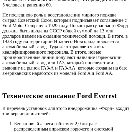
5 человек и ранению 60.
Не последнюю роль в восстановлении мирного порядка
сыграл Советский Союз, который подписывает соглашение с
Ford Motor Company в 1929 году. По контракту запчасти Форд
должны быть проданы СССР общей суммой на 13 млн
долларов взамен на оказание технической помощи. В итоге, в
1938 году на территории Нижнего Новгорода появляется
автомобильный завод. Туда же отправляется часть
квалифицированного персонала. В итоге, новые
производственные линии получают название Горьковский
автомобильный завод или ГАЗ, который впоследствии
выводит на рынок ГАЗ-А и ГАЗ-АА, которые созданы на базе
американских наработок из моделей Ford A и Ford AA.
Техническое описание Ford Everest
В перечень установок для этого внедорожника «Форд» входит
три версии двигателей:
Бензиновый агрегат объемом 2,0 литра с
распределенным впрыском горючего и системой