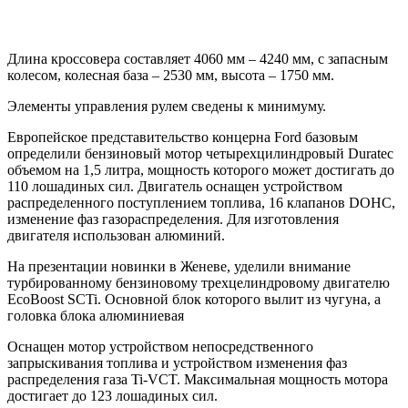
Длина кроссовера составляет 4060 мм – 4240 мм, с запасным
колесом, колесная база – 2530 мм, высота – 1750 мм.
Элементы управления рулем сведены к минимуму.
Европейское представительство концерна Ford базовым
определили бензиновый мотор четырехцилиндровый Duratec
объемом на 1,5 литра, мощность которого может достигать до
110 лошадиных сил. Двигатель оснащен устройством
распределенного поступлением топлива, 16 клапанов DOHC,
изменение фаз газораспределения. Для изготовления
двигателя использован алюминий.
На презентации новинки в Женеве, уделили внимание
турбированному бензиновому трехцелиндровому двигателю
EcoBoost SCTi. Основной блок которого вылит из чугуна, а
головка блока алюминиевая
Оснащен мотор устройством непосредственного
запрыскивания топлива и устройством изменения фаз
распределения газа Ti-VCT. Максимальная мощность мотора
достигает до 123 лошадиных сил.