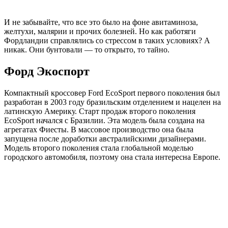
И не забывайте, что все это было на фоне авитаминоза,
желтухи, малярии и прочих болезней. Но как работяги
Фордландии справлялись со стрессом в таких условиях? А
никак. Они бунтовали — то открыто, то тайно.
Форд Экоспорт
Компактный кроссовер Ford EcoSport первого поколения был
разработан в 2003 году бразильским отделением и нацелен на
латинскую Америку. Старт продаж второго поколения
EcoSport начался с Бразилии. Эта модель была создана на
агрегатах Фиесты. В массовое производство она была
запущена после доработки австралийскими дизайнерами.
Модель второго поколения стала глобальной моделью
городского автомобиля, поэтому она стала интересна Европе.