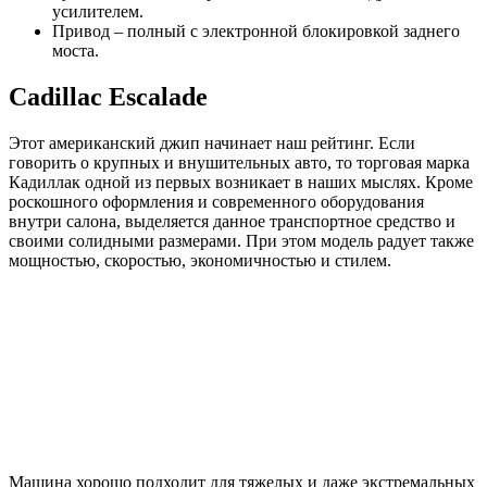
усилителем.
Привод – полный с электронной блокировкой заднего
моста.
Cadillac Escalade
Этот американский джип начинает наш рейтинг. Если
говорить о крупных и внушительных авто, то торговая марка
Кадиллак одной из первых возникает в наших мыслях. Кроме
роскошного оформления и современного оборудования
внутри салона, выделяется данное транспортное средство и
своими солидными размерами. При этом модель радует также
мощностью, скоростью, экономичностью и стилем.
Машина хорошо подходит для тяжелых и даже экстремальных