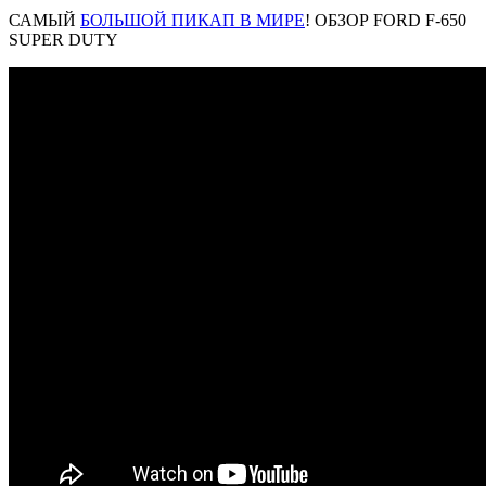
САМЫЙ
БОЛЬШОЙ ПИКАП В МИРЕ
! ОБЗОР FORD F-650
SUPER DUTY