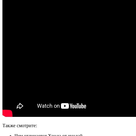
Также смотрите:
Чем отличается Хонда от хундай