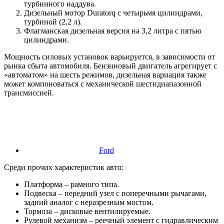
турбинного наддува.
Дизельный мотор Duratorq с четырьмя цилиндрами,
турбиной (2,2 л).
Флагманская дизельная версия на 3,2 литра с пятью
цилиндрами.
Мощность силовых установок варьируется, в зависимости от
рынка сбыта автомобиля. Бензиновый двигатель агрегирует с
«автоматом» на шесть режимов, дизельная вариация также
может компоноваться с механической шестидиапазонной
трансмиссией.
Ford
Среди прочих характеристик авто:
Платформа – рамного типа.
Подвеска – передний узел с поперечными рычагами,
задний аналог с неразрезным мостом.
Тормоза – дисковые вентилируемые.
Рулевой механизм – реечный элемент с гидравлическим