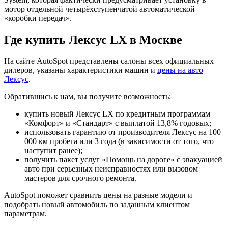
мотор отдельной четырёхступенчатой автоматической
«коробки передач».
Где купить Лексус LX в Москве
На сайте AutoSpot представлены салоны всех официальных
дилеров, указаны характеристики машин и
цены на авто
Лексус
.
Обратившись к нам, вы получите возможность:
купить новый Лексус LX по кредитным программам
«Комфорт» и «Стандарт» с выплатой 13,8% годовых;
использовать гарантию от производителя Лексус на 100
000 км пробега или 3 года (в зависимости от того, что
наступит ранее);
получить пакет услуг «Помощь на дороге» с эвакуацией
авто при серьезных неисправностях или вызовом
мастеров для срочного ремонта.
AutoSpot поможет сравнить цены на разные модели и
подобрать новый автомобиль по заданным клиентом
параметрам.