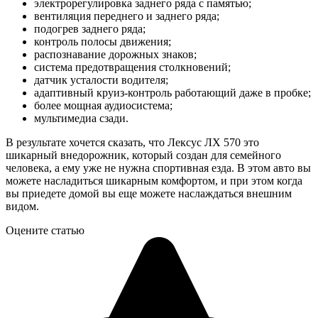
электрорегулировка заднего ряда с памятью;
вентиляция переднего и заднего ряда;
подогрев заднего ряда;
контроль полосы движения;
распознавание дорожных знаков;
система предотвращения столкновений;
датчик усталости водителя;
адаптивный круиз-контроль работающий даже в пробке;
более мощная аудиосистема;
мультимедиа сзади.
В результате хочется сказать, что Лексус ЛХ 570 это
шикарный внедорожник, который создан для семейного
человека, а ему уже не нужна спортивная езда. В этом авто вы
можете насладиться шикарным комфортом, и при этом когда
вы приедете домой вы еще можете наслаждаться внешним
видом.
Оцените статью