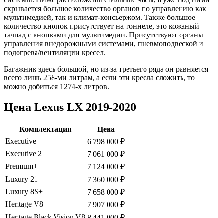
скрывается большое количество органов по управлению как
мультимедией, так и климат-консьержом. Также большое
количество кнопок присутствует на тоннеле, это кожаный
тачпад с кнопками для мультимедии. Присутствуют органы
управления внедорожными системами, пневмоподвеской и
подогрева/вентиляции кресел.
Багажник здесь большой, но из-за третьего ряда он равняется
всего лишь 258-ми литрам, а если эти кресла сложить, то
можно добиться 1274-х литров.
Цена Lexus LX 2019-2020
Комплектация
Цена
Executive
6 798 000 ₽
Executive 2
7 061 000 ₽
Premium+
7 124 000 ₽
Luxury 21+
7 360 000 ₽
Luxury 8S+
7 658 000 ₽
Heritage V8
7 907 000 ₽
Heritage Black Vision V8
8 441 000 ₽