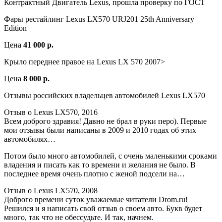
Контрактный Двигатель Lexus, прошла проверку по ГОСТ
Фары рестайлинг Lexus LX570 URJ201 25th Anniversary
Edition
Цена
41 000 р.
Крыло переднее правое на Lexus LX 570 2007>
Цена
8 000 р.
Отзывы российских владельцев автомобилей Lexus LX570
Отзыв о Lexus LX570, 2016
Всем доброго здравия! Давно не брал в руки перо). Первые
мои отзывы были написаны в 2009 и 2010 годах об этих
автомобилях…
Потом было много автомобилей, с очень маленькими сроками
владения и писать как то времени и желания не было. В
последнее время очень плотно с женой подсели на…
Отзыв о Lexus LX570, 2008
Доброго времени суток уважаемые читатели Drom.ru!
Решился и я написать свой отзыв о своем авто. Букв будет
много, так что не обессудьте. И так, начнем.