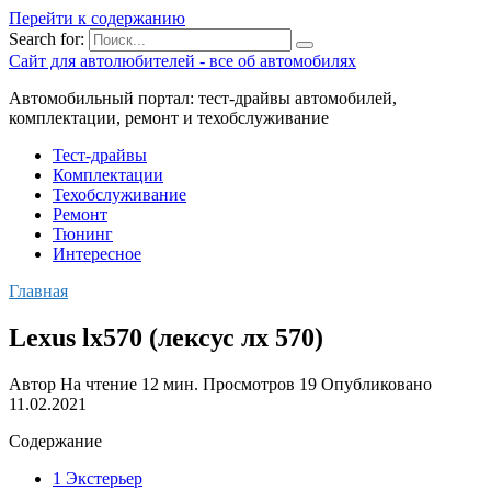
Перейти к содержанию
Search for:
Сайт для автолюбителей - все об автомобилях
Автомобильный портал: тест-драйвы автомобилей,
комплектации, ремонт и техобслуживание
Тест-драйвы
Комплектации
Техобслуживание
Ремонт
Тюнинг
Интересное
Главная
Lexus lx570 (лексус лх 570)
Автор
На чтение
12 мин.
Просмотров
19
Опубликовано
11.02.2021
Содержание
1 Экстерьер