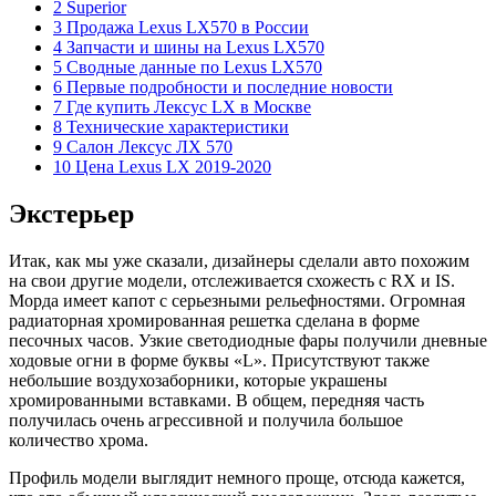
2 Superior
3 Продажа Lexus LX570 в России
4 Запчасти и шины на Lexus LX570
5 Сводные данные по Lexus LX570
6 Первые подробности и последние новости
7 Где купить Лексус LX в Москве
8 Технические характеристики
9 Салон Лексус ЛХ 570
10 Цена Lexus LX 2019-2020
Экстерьер
Итак, как мы уже сказали, дизайнеры сделали авто похожим
на свои другие модели, отслеживается схожесть с RX и IS.
Морда имеет капот с серьезными рельефностями. Огромная
радиаторная хромированная решетка сделана в форме
песочных часов. Узкие светодиодные фары получили дневные
ходовые огни в форме буквы «L». Присутствуют также
небольшие воздухозаборники, которые украшены
хромированными вставками. В общем, передняя часть
получилась очень агрессивной и получила большое
количество хрома.
Профиль модели выглядит немного проще, отсюда кажется,