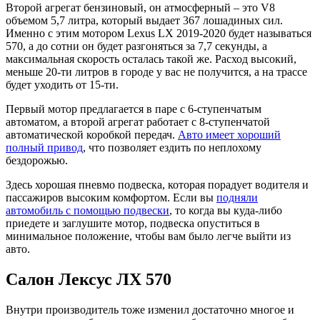
Второй агрегат бензиновый, он атмосферный – это V8
объемом 5,7 литра, который выдает 367 лошадиных сил.
Именно с этим мотором Lexus LX 2019-2020 будет называться
570, а до сотни он будет разгоняться за 7,7 секунды, а
максимальная скорость осталась такой же. Расход высокий,
меньше 20-ти литров в городе у вас не получится, а на трассе
будет уходить от 15-ти.
Первый мотор предлагается в паре с 6-ступенчатым
автоматом, а второй агрегат работает с 8-ступенчатой
автоматической коробкой передач.
Авто имеет хороший
полный привод
, что позволяет ездить по неплохому
бездорожью.
Здесь хорошая пневмо подвеска, которая порадует водителя и
пассажиров высоким комфортом. Если вы
подняли
автомобиль с помощью подвески
, то когда вы куда-либо
приедете и заглушите мотор, подвеска опуститься в
минимальное положение, чтобы вам было легче выйти из
авто.
Салон Лексус ЛХ 570
Внутри производитель тоже изменил достаточно многое и