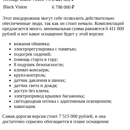
Black Vision
6 798 000 ₽
Этот внедорожник могут себе позволить действительно
обеспеченные люди, так как он стоит немало. Комплектаций
предлагается много, минимальная сумма равняется 6 411 000
рублей и вот какое оснащение будет у этой версии:
кожаная обшивка;
электрорегулировка с памятью;
подогрев сидений;
помощь старта в гору;
8 подушек безопасности;
климат-консьерж;
круиз-контроль;
датчик давления в шинах;
датчик света и дождя;
доступ без ключа;
электропривод крышки багажника;
светодиодная оптика с адаптивным освещением;
навигация.
Самая дорогая версия стоит 7 515 000 рублей, и она
достаточно серьезно обогащается в плане оснащения: