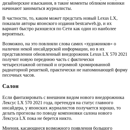
дизайнерские изыскания, в такие моменты обликом новинки
начинают заниматься журналисты.
В частности, то, каким может предстать новый Lexus LX,
показали авторы японского издания bestcarweb.jp, и их
вариант быстро разошелся по Сети как один из наиболее
вероятных.
Возможно, на это повлияли слова самих «художников» о
наличии некой инсайдерской информации, но в их
представлении обновленный внедорожник Lexus LX 570 2021
получит новую переднюю часть с фактически
четырехэтажной оптикой и огромной хромированной
радиаторной решеткой, практически не напоминающей форму
песочных часов.
Салон
Если фантазировать с внешним видом нового внедорожника
Лексус LX 570 2021 года, претендуя на статус главного
инсайдера, у японских журналистов получается хорошо, то
делать прогнозы по поводу компоновки салона нового
Лексуса LX пока не берется никто.
Мнения, касающиеся возможного появления большого