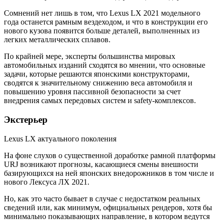
Сомнений нет лишь в том, что Lexus LX 2021 модельного
года останется рамным вездеходом, и что в конструкции его
нового кузова появится больше деталей, выполненных из
легких металлических сплавов.
По крайней мере, эксперты большинства мировых
автомобильных изданий сходятся во мнении, что основные
задачи, которые решаются японскими конструкторами,
сводятся к значительному снижению веса автомобиля и
повышению уровня пассивной безопасности за счет
внедрения самых передовых систем и safety-комплексов.
Экстерьер
Lexus LX актуального поколения
На фоне слухов о существенной доработке рамной платформы
URJ возникают прогнозы, касающиеся смены внешности
базирующихся на ней японских внедорожников в том числе и
нового Лексуса ЛХ 2021.
Но, как это часто бывает в случае с недостатком реальных
сведений или, как минимум, официальных рендеров, хотя бы
минимально показывающих направление, в котором ведутся