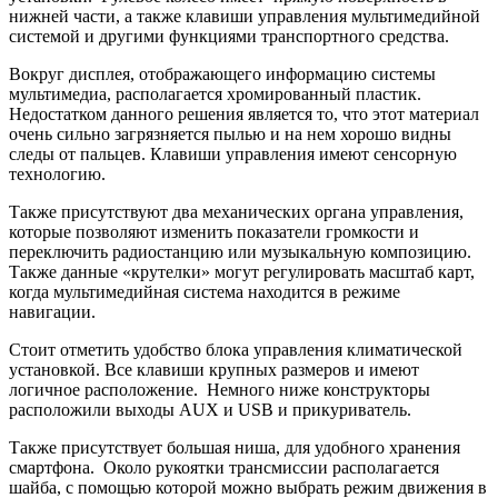
нижней части, а также клавиши управления мультимедийной
системой и другими функциями транспортного средства.
Вокруг дисплея, отображающего информацию системы
мультимедиа, располагается хромированный пластик.
Недостатком данного решения является то, что этот материал
очень сильно загрязняется пылью и на нем хорошо видны
следы от пальцев. Клавиши управления имеют сенсорную
технологию.
Также присутствуют два механических органа управления,
которые позволяют изменить показатели громкости и
переключить радиостанцию или музыкальную композицию.
Также данные «крутелки» могут регулировать масштаб карт,
когда мультимедийная система находится в режиме
навигации.
Стоит отметить удобство блока управления климатической
установкой. Все клавиши крупных размеров и имеют
логичное расположение. Немного ниже конструкторы
расположили выходы AUX и USB и прикуриватель.
Также присутствует большая ниша, для удобного хранения
смартфона. Около рукоятки трансмиссии располагается
шайба, с помощью которой можно выбрать режим движения в