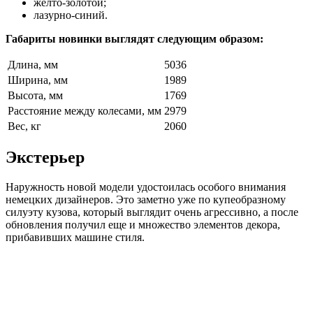
желто-золотой;
лазурно-синий.
Габариты новинки выглядят следующим образом:
Длина, мм
5036
Ширина, мм
1989
Высота, мм
1769
Расстояние между колесами, мм
2979
Вес, кг
2060
Экстерьер
Наружность новой модели удостоилась особого внимания
немецких дизайнеров. Это заметно уже по купеобразному
силуэту кузова, который выглядит очень агрессивно, а после
обновления получил еще и множество элементов декора,
прибавивших машине стиля.