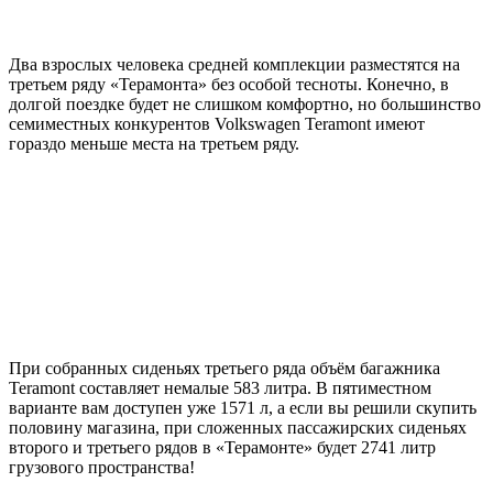
Два взрослых человека средней комплекции разместятся на
третьем ряду «Терамонта» без особой тесноты. Конечно, в
долгой поездке будет не слишком комфортно, но большинство
семиместных конкурентов Volkswagen Teramont имеют
гораздо меньше места на третьем ряду.
При собранных сиденьях третьего ряда объём багажника
Teramont составляет немалые 583 литра. В пятиместном
варианте вам доступен уже 1571 л, а если вы решили скупить
половину магазина, при сложенных пассажирских сиденьях
второго и третьего рядов в «Терамонте» будет 2741 литр
грузового пространства!