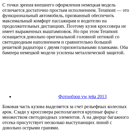
С точки зрения внешнего оформления немецкая модель
отличается достаточно простым исполнением. Teramont — это
функциональный автомобиль, призванный обеспечить
максимальный комфорт пассажирам и водителю на
продолжительных дистанциях. Поэтому кузов кроссовера не
имеет выраженных выштамповок. Но при этом Teramont
оснащается довольно оригинальной головной оптикой со
светодиодным наполнением и сравнительно большой
решеткой радиатора с двумя горизонтальными планками. Оба
бампера немецкой модели усилены металлической защитой.
Фотообзор vw jetta 2013
Боковая часть кузова выделяется за счет рельефных колесных
арок. Сзади у кроссовера располагаются крупные фары с
множеством светодиодных элементов. А на дверце багажного
отсека присутствует несколько выступающих линий с
довольно острыми гранями.