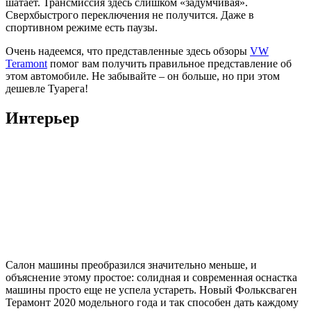
шатает. Трансмиссия здесь слишком «задумчивая».
Сверхбыстрого переключения не получится. Даже в
спортивном режиме есть паузы.
Очень надеемся, что представленные здесь обзоры
VW
Teramont
помог вам получить правильное представление об
этом автомобиле. Не забывайте – он больше, но при этом
дешевле Туарега!
Интерьер
Салон машины преобразился значительно меньше, и
объяснение этому простое: солидная и современная оснастка
машины просто еще не успела устареть. Новый Фольксваген
Терамонт 2020 модельного года и так способен дать каждому