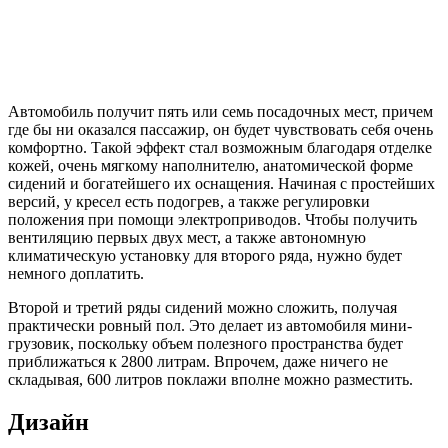
Автомобиль получит пять или семь посадочных мест, причем
где бы ни оказался пассажир, он будет чувствовать себя очень
комфортно. Такой эффект стал возможным благодаря отделке
кожей, очень мягкому наполнителю, анатомической форме
сидений и богатейшего их оснащения. Начиная с простейших
версий, у кресел есть подогрев, а также регулировки
положения при помощи электроприводов. Чтобы получить
вентиляцию первых двух мест, а также автономную
климатическую установку для второго ряда, нужно будет
немного доплатить.
Второй и третий ряды сидений можно сложить, получая
практически ровный пол. Это делает из автомобиля мини-
грузовик, поскольку объем полезного пространства будет
приближаться к 2800 литрам. Впрочем, даже ничего не
складывая, 600 литров поклажи вполне можно разместить.
Дизайн