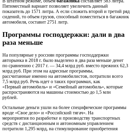
В штатном режиме, объем
багажника
составляет 583 литра.
Пятиместный вариант позволяет увеличить данный
показатель до 1571 литра. А если сложить второй и третий ряд
сидений, то объем грузов, способный поместиться в багажник
автомобиля, составит 2751 литр.
Программы господдержки: дали в два
раза меньше
На популярные у россиян программы господдержки
авторынка в 2018 г. было выделено в два раза меньше денег
по сравнению с 2017 г. — 34,4 млрд руб. вместо прежних 62,3
млрд руб. При этом на адресные программы,
рассчитанные именно на автомобилистов, потратили всего
7,5 млрд руб. Речь идет о таких программах, как
«Первый автомобиль» и «Семейный автомобиль», которые
распространяются на машины стоимостью до 1,5 млн
рублей.
Остальные деньги ушли на более специфические программы
вроде «Свое дело» и «Российский тягач». На
мероприятия по разработке и производству транспортных
средств с дистанционным и автономным управлением
потратили 1,295 млрд, на стимулирование приобретения