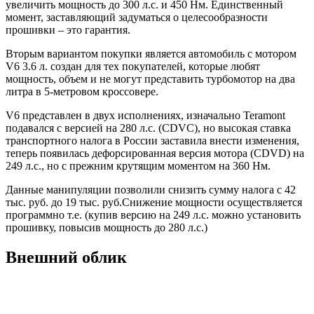
увеличить мощность до 300 л.с. и 450 Нм. Единственный
момент, заставляющий задуматься о целесообразности
прошивки – это гарантия.
Вторым вариантом покупки является автомобиль с мотором
V6 3.6 л. создан для тех покупателей, которые любят
мощность, объем и не могут представить турбомотор на два
литра в 5-метровом кроссовере.
V6 представлен в двух исполнениях, изначально Teramont
подавался с версией на 280 л.с. (CDVC), но высокая ставка
транспортного налога в России заставила внести изменения,
теперь появилась дефорсированная версия мотора (CDVD) на
249 л.с., но с прежним крутящим моментом на 360 Нм.
Данные манипуляции позволили снизить сумму налога с 42
тыс. руб. до 19 тыс. руб.Снижение мощности осуществляется
программно т.е. (купив версию на 249 л.с. можно установить
прошивку, повысив мощность до 280 л.с.)
Внешний облик