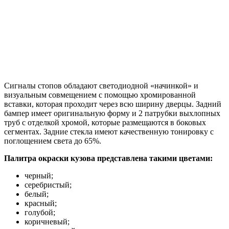
Сигналы стопов обладают светодиодной «начинкой» и
визуальным совмещением с помощью хромированной
вставки, которая проходит через всю ширину дверцы. Задний
бампер имеет оригинальную форму и 2 патрубки выхлопных
труб с отделкой хромой, которые размещаются в боковых
сегментах. Задние стекла имеют качественную тонировку с
поглощением света до 65%.
Палитра окраски кузова представлена такими цветами:
черный;
серебристый;
белый;
красный;
голубой;
коричневый;