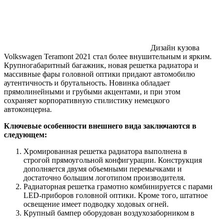
Дизайн кузова
Volkswagen Teramont 2021 стал более внушительным и ярким.
Крупногабаритный багажник, новая решетка радиатора и
массивные фары головной оптики придают автомобилю
аутентичность и брутальность. Новинка обладает
прямолинейными и грубыми акцентами, и при этом
сохраняет корпоративную стилистику немецкого
автоконцерна.
Ключевые особенности внешнего вида заключаются в
следующем:
Хромированная решетка радиатора выполнена в
строгой прямоугольной конфигурации. Конструкция
дополняется двумя объемными перемычками и
достаточно большим логотипом производителя.
Радиаторная решетка грамотно комбинируется с парами
LED-приборов головной оптики. Кроме того, штатное
освещение имеет подводку ходовых огней.
Крупный бампер оборудован воздухозаборником в