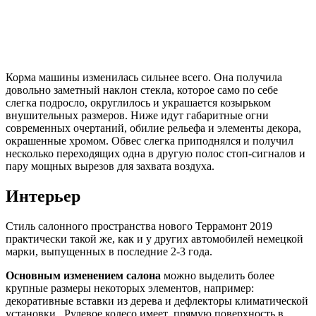
Корма машины изменилась сильнее всего. Она получила
довольно заметный наклон стекла, которое само по себе
слегка подросло, округлилось и украшается козырьком
внушительных размеров. Ниже идут габаритные огни
современных очертаний, обилие рельефа и элементы декора,
окрашенные хромом. Обвес слегка приподнялся и получил
несколько переходящих одна в другую полос стоп-сигналов и
пару мощных вырезов для захвата воздуха.
Интерьер
Стиль салонного пространства нового Террамонт 2019
практически такой же, как и у других автомобилей немецкой
марки, выпущенных в последние 2-3 года.
Основным изменением салона
можно выделить более
крупные размеры некоторых элементов, например:
декоративные вставки из дерева и дефлекторы климатической
установки. Рулевое колесо имеет прямую поверхность в