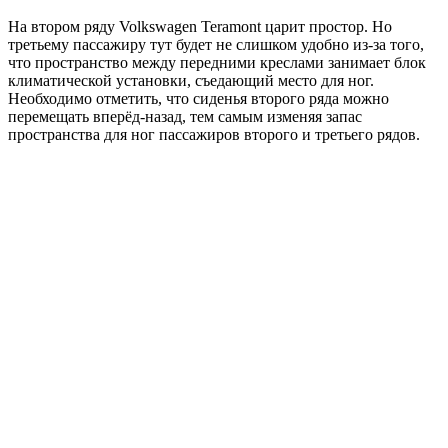
На втором ряду Volkswagen Teramont царит простор. Но
третьему пассажиру тут будет не слишком удобно из-за того,
что пространство между передними креслами занимает блок
климатической установки, съедающий место для ног.
Необходимо отметить, что сиденья второго ряда можно
перемещать вперёд-назад, тем самым изменяя запас
пространства для ног пассажиров второго и третьего рядов.