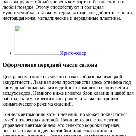
пассажиру достойный уровень комфорта и безопасности в
любой поездке. Этому способствуют и солидная
мультимедийка, а также материалы отделки: добротные ткани,
настоящая кожа, металлические и деревянные пластины.
Ирито-север
Оформление передней части салона
Центральную консоль можно назвать образцом немецкой
аккуратности. Львиная доля пространства здесь отведена под
громадный экран мультимедийного комплекса в окружении
воздуховодов. Немного ниже имеется блок клавиш и шайб для
работы с климатическим контролем, а также настройки
климатического режима сидений.
Тоннель автомобиля хоть и невелик, но может похвастаться
кучей интересных деталей. Начинается все с элементов
управления автомобилем: это селектор коробки передач,
несколько клавиш для настройки подвески и кнопка