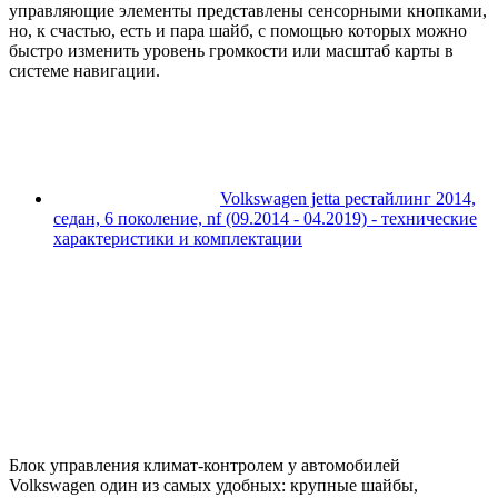
управляющие элементы представлены сенсорными кнопками,
но, к счастью, есть и пара шайб, с помощью которых можно
быстро изменить уровень громкости или масштаб карты в
системе навигации.
Volkswagen jetta рестайлинг 2014,
седан, 6 поколение, nf (09.2014 - 04.2019) - технические
характеристики и комплектации
Блок управления климат-контролем у автомобилей
Volkswagen один из самых удобных: крупные шайбы,