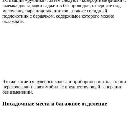
активации «ручника». Затем следуют «комфортные фишки»:
выемка для зарядки гаджетов без проводов, отверстие под
мелочевку, пара подстаканников, а также солидный
подлокотник с бардачком, содержимое которого можно
охлаждать.
Что же касается рулевого колеса и приборного щитка, то они
перекочевали на автомобиль с предшествующей генерации
без изменений.
Посадочные места и багажное отделение