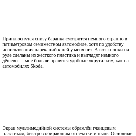
Приплюснутая снизу баранка смотрится немного странно в
пятиметровом семиместном автомобиле, хотя по удобству
использования нареканий к ней у меня нет. А вот кнопки на
руле сделаны из жёсткого пластика и выглядят немного
дёшево — мне больше нравятся удобные «крутилки», как на
автомобилях Skoda.
Экран мультимедийной системы обрамлён глянцевым
пластиком, быстро собирающим отпечатки и пыль. Основные