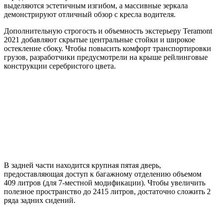
выделяются эстетичным изгибом, а массивные зеркала
демонстрируют отличный обзор с кресла водителя.
Дополнительную строгость и объемность экстерьеру Teramont
2021 добавляют скрытые центральные стойки и широкое
остекление сбоку. Чтобы повысить комфорт транспортировки
грузов, разработчики предусмотрели на крыше рейлинговые
конструкции серебристого цвета.
В задней части находится крупная пятая дверь,
предоставляющая доступ к багажному отделению объемом
409 литров (для 7-местной модификации). Чтобы увеличить
полезное пространство до 2415 литров, достаточно сложить 2
ряда задних сидений.