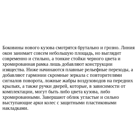
Боковины нового кузова смотрятся брутально и грозно. Линия
окон занимает совсем небольшую площадь, но выглядит
современно и стильно, а тонкие стойки черного цвета и
хромированная рамка лишь добавляют конструкции
изящества. Ниже начинаются плавные рельефные переходы, а
добавляют гармонии скромные зеркала с повторителями
сигналов поворота, ложные жабры воздуховодов на передних
крыльях, а также ручки дверей, которые, в зависимости от
комплектации, могут быть либо цвета кузова, либо
хромированными. Завершают облик угластые и сильно
выступающие арки колес с защитными пластиковыми
накладками.