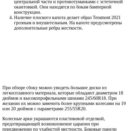
центральной части и противотуманками с эстетичной
окантовкой. Они находятся по бокам бамперной
конструкции.
Наличие плоского капота делает образ Teramont 2021
грозным и внушительным. На капоте предусмотрены
дополнительные ребра жесткости.
При обзоре сбоку можно увидеть большие диски из
легкосплавного материала, которые обладают диаметром 18
дюймов и высокопрофильными шинами 245/60R18. При
желании их можно заменить более крупными колесами на 19
или 20 дюймов с параметрами 255/55R20.
Колесные арки украшаются пластиковой отделкой,
предотвращающей возникновение царапин при
передвижении по ухабистой местности. Боковые панели