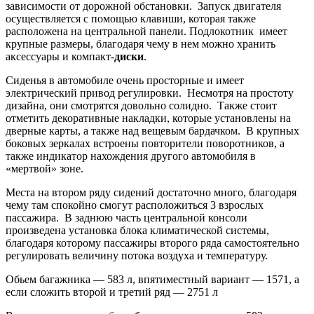
зависимости от дорожной обстановки. Запуск двигателя
осуществляется с помощью клавиши, которая также
расположена на центральной панели. Подлокотник имеет
крупные размеры, благодаря чему в нем можно хранить
аксессуары и компакт-
диски
.
Сиденья в автомобиле очень просторные и имеет
электрический привод регулировки. Несмотря на простоту
дизайна, они смотрятся довольно солидно. Также стоит
отметить декоративные накладки, которые установлены на
дверные карты, а также над вещевым бардачком. В крупных
боковых зеркалах встроены повторители поворотников, а
также индикатор нахождения другого автомобиля в
«мертвой» зоне.
Места на втором ряду сидений достаточно много, благодаря
чему там спокойно смогут расположиться 3 взрослых
пассажира. В заднюю часть центральной консоли
произведена установка блока климатической системы,
благодаря которому пассажиры второго ряда самостоятельно
регулировать величину потока воздуха и температуру.
Обьем багажника — 583 л, впятиместный вариант — 1571, а
если сложить второй и третий ряд — 2751 л