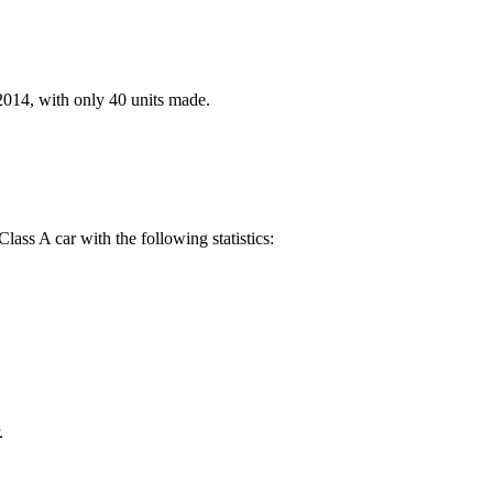
2014, with only 40 units made.
ass A car with the following statistics:
.