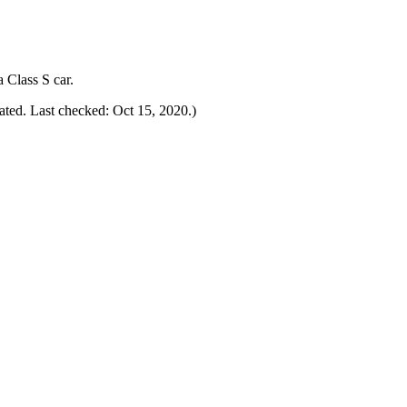
 Class S car.
ated. Last checked: Oct 15, 2020.)