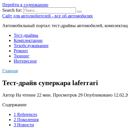
Перейти к содержанию
Search for:
Сайт для автолюбителей - все об автомобилях
Автомобильный портал: тест-драйвы автомобилей, комплектац
Тест-драйвы
Комплектации
Техобслуживание
Ремонт
Тюнинг
Интересное
Главная
Тест-драйв суперкара laferrari
Автор
На чтение
22 мин.
Просмотров
29
Опубликовано
12.02.
Содержание
1 References
2 Поколения
3 Новости