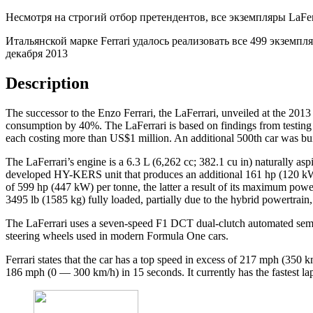
Несмотря на строгий отбор претендентов, все экземпляры LaFe
Итальянской марке Ferrari удалось реализовать все 499 экземп
декабря 2013
Description
The successor to the Enzo Ferrari, the LaFerrari, unveiled at the 2013
consumption by 40%. The LaFerrari is based on findings from testing 
each costing more than US$1 million. An additional 500th car was buil
The LaFerrari’s engine is a 6.3 L (6,262 cc; 382.1 cu in) naturally asp
developed HY-KERS unit that produces an additional 161 hp (120 kW)
of 599 hp (447 kW) per tonne, the latter a result of its maximum powe
3495 lb (1585 kg) fully loaded, partially due to the hybrid powertrain,
The LaFerrari uses a seven-speed F1 DCT dual-clutch automated semi-au
steering wheels used in modern Formula One cars.
Ferrari states that the car has a top speed in excess of 217 mph (3
186 mph (0 — 300 km/h) in 15 seconds. It currently has the fastest lap