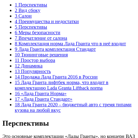
1 Перспективы
2 Вид сбоку
3 Салон
4 Преимущества и недостатки
5 Перспективы
6 Меры безопасности
7 Впечатление от салона
8 Комплектация норма Лада Гранта что в неё входит
9 Лада Гранта комплектация Стандарт
10 Тюнинговые решения
11 Простор выбора
12 Динамика
13 Популярность
14 Продажа Лада Гранта 2016 в России
15 Лада Гранта лифтбек норма, что входит в
комплектацию Lada Granta Liftback norma
16 «Лада Гранта Норма»
17 «Лада Гранта Стандарт»
18 Лада Гранта 2020 – бюджетный авто с тремя типами
кузова на любой вкус
Перспективы
Это основные комплектации «Лады Гранты», но концерн ВАЗ