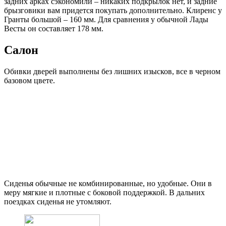
задних арках сэкономили – никаких подкрылок нет, и задние
брызговики вам придется покупать дополнительно. Клиренс у
Гранты большой – 160 мм. Для сравнения у обычной Лады
Весты он составляет 178 мм.
Салон
Обивки дверей выполнены без лишних изысков, все в черном
базовом цвете.
Сиденья обычные не комбинированные, но удобные. Они в
меру мягкие и плотные с боковой поддержкой. В дальних
поездках сиденья не утомляют.