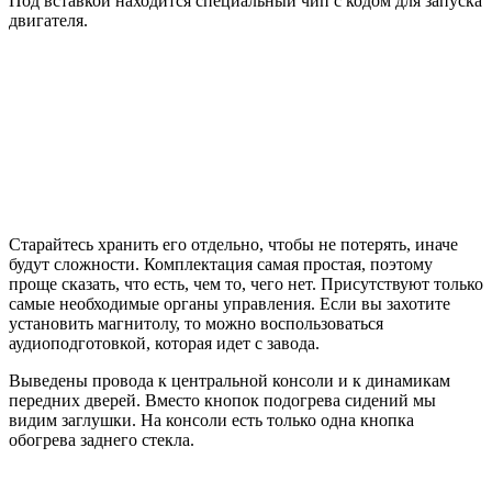
Под вставкой находится специальный чип с кодом для запуска
двигателя.
Старайтесь хранить его отдельно, чтобы не потерять, иначе
будут сложности. Комплектация самая простая, поэтому
проще сказать, что есть, чем то, чего нет. Присутствуют только
самые необходимые органы управления. Если вы захотите
установить магнитолу, то можно воспользоваться
аудиоподготовкой, которая идет с завода.
Выведены провода к центральной консоли и к динамикам
передних дверей. Вместо кнопок подогрева сидений мы
видим заглушки. На консоли есть только одна кнопка
обогрева заднего стекла.