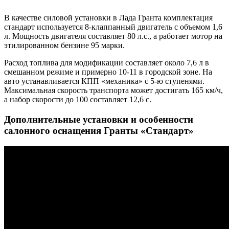
В качестве силовой установки в Лада Гранта комплектация
стандарт используется 8-клаппанный двигатель с объемом 1,6
л. Мощность двигателя составляет 80 л.с., а работает мотор на
этилированном бензине 95 марки.
Расход топлива для модификации составляет около 7,6 л в
смешанном режиме и примерно 10-11 в городской зоне. На
авто устанавливается КПП «механика» с 5-ю ступенями.
Максимальная скорость транспорта может достигать 165 км/ч,
а набор скорости до 100 составляет 12,6 с.
Дополнительные установки и особенности
салонного оснащения Гранты «Стандарт»