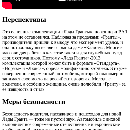
Перспективы
Это основные комплектации «Лады Гранты», но концерн ВАЗ
на этом не остановился. Наблюдая за продажами «Гранты»,
производители пришли к выводу, что эксперимент удался, и
она потихоньку вытесняет с рынка даже «Калину». Многие
массово для работы в качестве такси и для служебных нужд
своих сотрудников. Поэтому «Лада Гранта»-2013,
комплектация которой может быть в формате «Стандарта»,
«Нормы» и «Люкса», обрела модификацию хэтчбека. Это уже
совершенно современный автомобиль, который планомерно
занимает свое место на российских дорогах. Молодые
водители, а особенно женщины, очень полюбили «Гранту» за
ее изящность и стиль.
Меры безопасности
Безопасность водителя, пассажиров и пешеходов для новой
Лады Гранта — тоже не пустой звук. Автомобиль с лихвой
выполняет все современные отечественные и европейские
требования. Выражается это в следующих опциях: