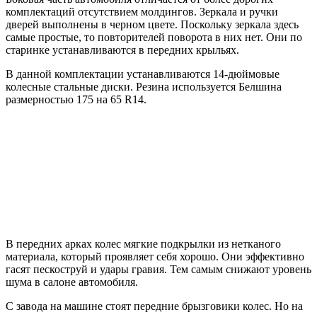
комплектаций отсутствием молдингов. Зеркала и ручки
дверей выполнены в черном цвете. Поскольку зеркала здесь
самые простые, то повторителей поворота в них нет. Они по
старинке устанавливаются в передних крыльях.
В данной комплектации устанавливаются 14-дюймовые
колесные стальные диски. Резина используется Белшина
размерностью 175 на 65 R14.
В передних арках колес мягкие подкрылки из нетканого
материала, который проявляет себя хорошо. Они эффективно
гасят пескоструй и удары гравия. Тем самым снижают уровень
шума в салоне автомобиля.
С завода на машине стоят передние брызговики колес. Но на