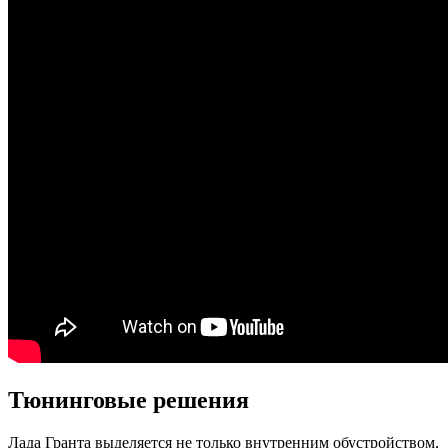
Тюнинговые решения
Лада Гранта выделяется не только внутренним обустройством,