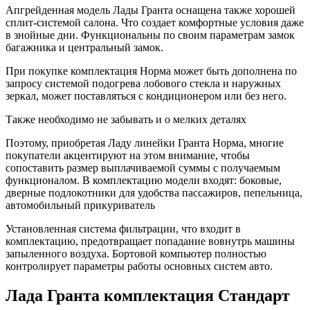
Апгрейденная модель Лады Гранта оснащена также хорошей
сплит-системой салона. Что создает комфортные условия даже
в знойные дни. Функциональны по своим параметрам замок
багажника и центральный замок.
При покупке комплектация Норма может быть дополнена по
запросу системой подогрева лобового стекла и наружных
зеркал, может поставляться с кондиционером или без него.
Также необходимо не забывать и о мелких деталях
Поэтому, приобретая Ладу линейки Гранта Норма, многие
покупатели акцентируют на этом внимание, чтобы
сопоставить размер выплачиваемой суммы с получаемым
функционалом. В комплектацию модели входят: боковые,
дверные подлокотники для удобства пассажиров, пепельница,
автомобильный прикуриватель
Установленная система фильтрации, что входит в
комплектацию, предотвращает попадание вовнутрь машины
запыленного воздуха. Бортовой компьютер полностью
контролирует параметры работы основных систем авто.
Лада Гранта комплектация Стандарт