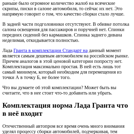
раньше было огромное количество жалоб на всяческие
скрипы, писки в салоне автомобиля, то сейчас их нет. Это
напрямую говорит о том, что качество сборки стало лучше.
В задней части подголовники отсутствуют. В обивке потолка
салона освещения для пассажиров и поручней нет. Спинки
передних сидений без кармашков. Спинка заднего дивана
неделимая, откидывается полностью.
Лада
Гранта в комплектации Стандарт на
данный момент
является самым дешевым автомобилем на российском рынке.
Причем аналогов в этой ценовой категории попросту нет.
Комплектация максимально простая. В ней есть лишь тот
самый минимум, который необходим для перемещения из
точки А в точку Б, не более того.
Что вы думаете об этой комплектации? Может быть вы
считаете, что в нее стоит что-то добавить или убрать.
Комплектация норма Лада Гранта что
в неё входит
Отечественный автопром все время очень много внимания
уделял процессу сборки автомобилей, подчеркивая, тем