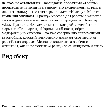
на этом не остановился. Наблюдая за продажами «Гранты»,
производители пришли к выводу, что эксперимент удался, и
она потихоньку вытесняет с рынка даже «Калину». Многие
компании закупают «Гранту» массово для работы в качестве
такси и для служебных нужд своих сотрудников. Поэтому
«Лада Гранта»-2013, комплектация которой может быть в
формате «Стандарта», «Нормы» и «Люкса», обрела
модификацию хэтчбека. Это уже совершенно современный
автомобиль, который планомерно занимает свое место на
российских дорогах. Молодые водители, а особенно
женщины, очень полюбили «Гранту» за ее изящность и стиль.
Вид сбоку
Боковая часть автомобиля отличается от более дорогих