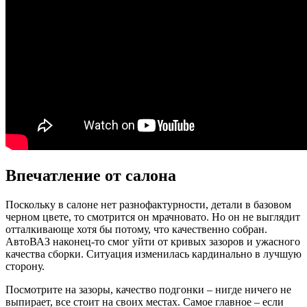
Впечатление от салона
Поскольку в салоне нет разнофактурности, детали в базовом
черном цвете, то смотрится он мрачновато. Но он не выглядит
отталкивающе хотя бы потому, что качественно собран.
АвтоВАЗ наконец-то смог уйти от кривых зазоров и ужасного
качества сборки. Ситуация изменилась кардинально в лучшую
сторону.
Посмотрите на зазоры, качество подгонки – нигде ничего не
выпирает, все стоит на своих местах. Самое главное – если