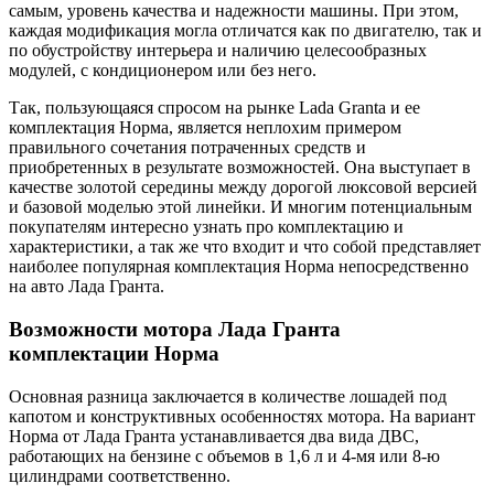
самым, уровень качества и надежности машины. При этом,
каждая модификация могла отличатся как по двигателю, так и
по обустройству интерьера и наличию целесообразных
модулей, с кондиционером или без него.
Так, пользующаяся спросом на рынке Lada Granta и ее
комплектация Норма, является неплохим примером
правильного сочетания потраченных средств и
приобретенных в результате возможностей. Она выступает в
качестве золотой середины между дорогой люксовой версией
и базовой моделью этой линейки. И многим потенциальным
покупателям интересно узнать про комплектацию и
характеристики, а так же что входит и что собой представляет
наиболее популярная комплектация Норма непосредственно
на авто Лада Гранта.
Возможности мотора Лада Гранта
комплектации Норма
Основная разница заключается в количестве лошадей под
капотом и конструктивных особенностях мотора. На вариант
Норма от Лада Гранта устанавливается два вида ДВС,
работающих на бензине с объемов в 1,6 л и 4-мя или 8-ю
цилиндрами соответственно.