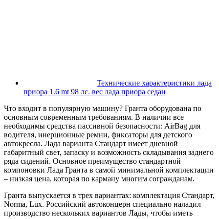
Технические характеристики лада
приора 1.6 mt 98 лс. вес лада приора седан
Что входит в популярную машину? Гранта оборудована по
основным современным требованиям. В наличии все
необходимы средства пассивной безопасности: AirBag для
водителя, инерционные ремни, фиксаторы для детского
автокресла. Лада варианта Стандарт имеет дневной
габаритный свет, запаску и возможность складывания заднего
ряда сидений. Основное преимущество стандартной
компоновки Лада Гранта в самой минимальной комплектации
– низкая цена, которая по карману многим согражданам.
Гранта выпускается в трех вариантах: комплектация Стандарт,
Norma, Lux. Российский автоконцерн специально наладил
производство нескольких вариантов Лады, чтобы иметь