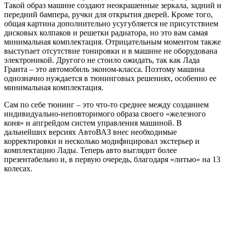
Такой образ машине создают неокрашенные зеркала, задний и
передний бампера, ручки для открытия дверей. Кроме того,
общая картина дополнительно усугубляется не присутствием
дисковых колпаков и решетки радиатора, но это вам самая
минимальная комплектация. Отрицательным моментом также
выступает отсутствие тонировки и в машине не оборудована
электроникой. Другого не стоило ожидать, так как Лада
Гранта – это автомобиль эконом-класса. Поэтому машина
однозначно нуждается в тюнинговых решениях, особенно ее
минимальная комплектация.
Сам по себе тюнинг – это что-то среднее между созданием
индивидуально-неповторимого образа своего «железного
коня» и апгрейдом систем управления машиной. В
дальнейших версиях АвтоВАЗ внес необходимые
корректировки и несколько модифицировал экстерьер и
комплектацию Лады. Теперь авто выглядит более
презентабельно и, в первую очередь, благодаря «литью» на 13
колесах.