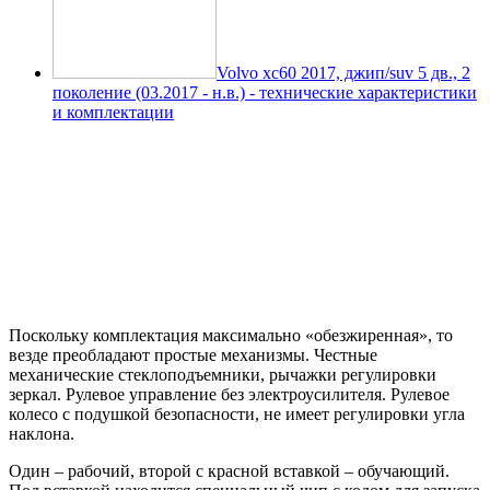
Volvo xc60 2017, джип/suv 5 дв., 2
поколение (03.2017 - н.в.) - технические характеристики
и комплектации
Поскольку комплектация максимально «обезжиренная», то
везде преобладают простые механизмы. Честные
механические стеклоподъемники, рычажки регулировки
зеркал. Рулевое управление без электроусилителя. Рулевое
колесо с подушкой безопасности, не имеет регулировки угла
наклона.
Один – рабочий, второй с красной вставкой – обучающий.