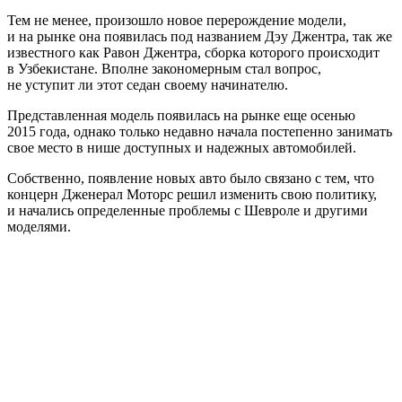
Тем не менее, произошло новое перерождение модели,
и на рынке она появилась под названием Дэу Джентра, так же
известного как Равон Джентра, сборка которого происходит
в Узбекистане. Вполне закономерным стал вопрос,
не уступит ли этот седан своему начинателю.
Представленная модель появилась на рынке еще осенью
2015 года, однако только недавно начала постепенно занимать
свое место в нише доступных и надежных автомобилей.
Собственно, появление новых авто было связано с тем, что
концерн Дженерал Моторс решил изменить свою политику,
и начались определенные проблемы с Шевроле и другими
моделями.