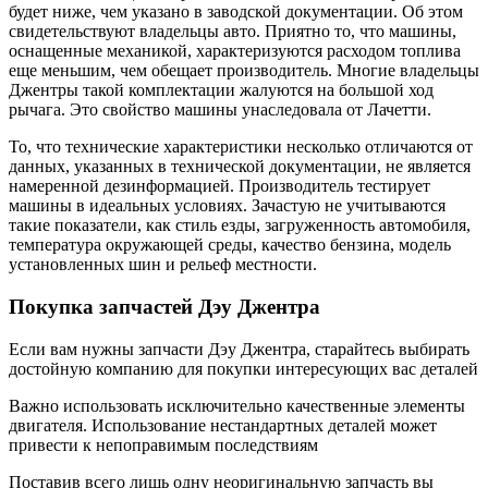
будет ниже, чем указано в заводской документации. Об этом
свидетельствуют владельцы авто. Приятно то, что машины,
оснащенные механикой, характеризуются расходом топлива
еще меньшим, чем обещает производитель. Многие владельцы
Джентры такой комплектации жалуются на большой ход
рычага. Это свойство машины унаследовала от Лачетти.
То, что технические характеристики несколько отличаются от
данных, указанных в технической документации, не является
намеренной дезинформацией. Производитель тестирует
машины в идеальных условиях. Зачастую не учитываются
такие показатели, как стиль езды, загруженность автомобиля,
температура окружающей среды, качество бензина, модель
установленных шин и рельеф местности.
Покупка запчастей Дэу Джентра
Если вам нужны запчасти Дэу Джентра, старайтесь выбирать
достойную компанию для покупки интересующих вас деталей
Важно использовать исключительно качественные элементы
двигателя. Использование нестандартных деталей может
привести к непоправимым последствиям
Поставив всего лишь одну неоригинальную запчасть вы