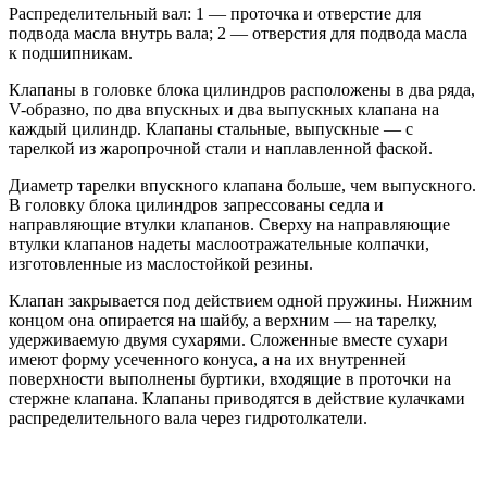
Распределительный вал: 1 — проточка и отверстие для
подвода масла внутрь вала; 2 — отверстия для подвода масла
к подшипникам.
Клапаны в головке блока цилиндров расположены в два ряда,
V-образно, по два впускных и два выпускных клапана на
каждый цилиндр. Клапаны стальные, выпускные — с
тарелкой из жаропрочной стали и наплавленной фаской.
Диаметр тарелки впускного клапана больше, чем выпускного.
В головку блока цилиндров запрессованы седла и
направляющие втулки клапанов. Сверху на направляющие
втулки клапанов надеты маслоотражательные колпачки,
изготовленные из маслостойкой резины.
Клапан закрывается под действием одной пружины. Нижним
концом она опирается на шайбу, а верхним — на тарелку,
удерживаемую двумя сухарями. Сложенные вместе сухари
имеют форму усеченного конуса, а на их внутренней
поверхности выполнены буртики, входящие в проточки на
стержне клапана. Клапаны приводятся в действие кулачками
распределительного вала через гидротолкатели.