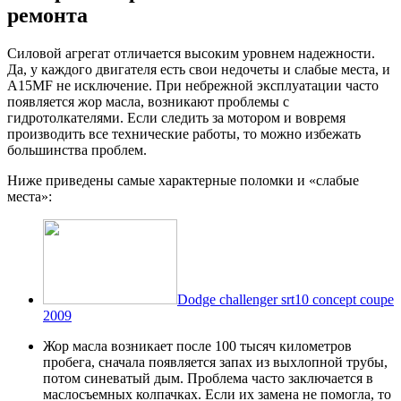
ремонта
Силовой агрегат отличается высоким уровнем надежности.
Да, у каждого двигателя есть свои недочеты и слабые места, и
A15MF не исключение. При небрежной эксплуатации часто
появляется жор масла, возникают проблемы с
гидротолкателями. Если следить за мотором и вовремя
производить все технические работы, то можно избежать
большинства проблем.
Ниже приведены самые характерные поломки и «слабые
места»:
Dodge challenger srt10 concept coupe
2009
Жор масла возникает после 100 тысяч километров
пробега, сначала появляется запах из выхлопной трубы,
потом синеватый дым. Проблема часто заключается в
маслосъемных колпачках. Если их замена не помогла, то