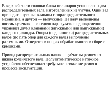
В верхней части головки блока цилиндров установлены два
распределительных вала, изготовленных из чугуна. Один вал
приводит впускные клапаны газораспределительного
механизма, а другой — выпускные. На валу выполнены
восемь кулачков — соседняя пара кулачков одновременно
управляет двумя клапанами (впускными или выпускными)
каждого цилиндра. Опоры (подшипники) распределительных
валов (по пять опор для каждого вала) выполнены
разъемными. Отверстия в опорах обрабатываются в сборе с
крышками.
Привод распределительных валов — зубчатым ремнем от
шкива коленчатого вала. Полуавтоматическое натяжное
устройство обеспечивает требуемое натяжение ремня в
процессе эксплуатации.