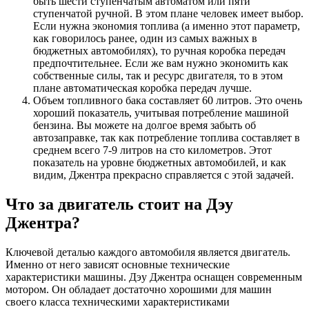
быть шести ступенчатым автоматом или пяти
ступенчатой ручной. В этом плане человек имеет выбор.
Если нужна экономия топлива (а именно этот параметр,
как говорилось ранее, один из самых важных в
бюджетных автомобилях), то ручная коробка передач
предпочтительнее. Если же вам нужно экономить как
собственные силы, так и ресурс двигателя, то в этом
плане автоматическая коробка передач лучше.
Объем топливного бака составляет 60 литров. Это очень
хороший показатель, учитывая потребление машиной
бензина. Вы можете на долгое время забыть об
автозаправке, так как потребление топлива составляет в
среднем всего 7-9 литров на сто километров. Этот
показатель на уровне бюджетных автомобилей, и как
видим, Джентра прекрасно справляется с этой задачей.
Что за двигатель стоит на Дэу
Джентра?
Ключевой деталью каждого автомобиля является двигатель.
Именно от него зависят основные технические
характеристики машины. Дэу Джентра оснащен современным
мотором. Он обладает достаточно хорошими для машин
своего класса техническими характеристиками