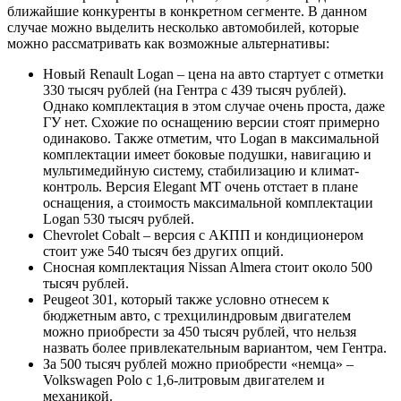
ближайшие конкуренты в конкретном сегменте. В данном
случае можно выделить несколько автомобилей, которые
можно рассматривать как возможные альтернативы:
Новый Renault Logan – цена на авто стартует с отметки
330 тысяч рублей (на Гентра с 439 тысяч рублей).
Однако комплектация в этом случае очень проста, даже
ГУ нет. Схожие по оснащению версии стоят примерно
одинаково. Также отметим, что Logan в максимальной
комплектации имеет боковые подушки, навигацию и
мультимедийную систему, стабилизацию и климат-
контроль. Версия Elegant MT очень отстает в плане
оснащения, а стоимость максимальной комплектации
Logan 530 тысяч рублей.
Chevrolet Cobalt – версия с АКПП и кондиционером
стоит уже 540 тысяч без других опций.
Сносная комплектация Nissan Almera стоит около 500
тысяч рублей.
Peugeot 301, который также условно отнесем к
бюджетным авто, с трехцилиндровым двигателем
можно приобрести за 450 тысяч рублей, что нельзя
назвать более привлекательным вариантом, чем Гентра.
За 500 тысяч рублей можно приобрести «немца» –
Volkswagen Polo с 1,6-литровым двигателем и
механикой.