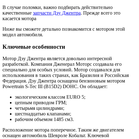
В случае поломки, важно подбирать действительно
качественные
запчасти Дэу Джентра
. Прежде всего это
касается мотора
Ниже вы сможете детально познакомится с мотором этой
модил автомобиля.
Ключевые особенности
Мотор Дэу Джентра является довольно интересной
разработкой. Компания Дженерал Моторс создавала его
специально для особых условий. Мотор создавался для
использования в таких странах, как Бразилия и Российская
Федерация. Дэу Джентра оснащена бензиновым мотором
Powertrain S-Tec III (B15D2) DOHC. Он обладает:
экологическим классом EURO 5;
цепным приводом ГРМ;
четырьмя цилиндрами;
шестнадцатью клапанами;
рабочим объемом 1485 см3.
Расположение мотора поперечное. Таким же двигателем
оснащен автомобиль Шевроле Кобальт. Ключевой