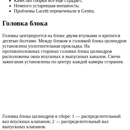
Качество сборки все еще страдает;
Немного устаревшая внешность;
Проблемы Lacetti перекочевали в Gentra.
Головка блока
Головка центрируется на блоке двумя втулками и крепится
десятью болтами. Между блоком и головкой блока цилиндров
установлена уплотнительная прокладка. На
противоположных сторонах головки блока цилиндров
расположены окна впускных и выпускных каналов. Свечи
зажигания установлены по центру каждой камеры сгорания.
Головка блока цилиндров в сборе: 1 — распределительный
вал впускных клапанов; 2 — распределительный вал
выпускных клапанов.