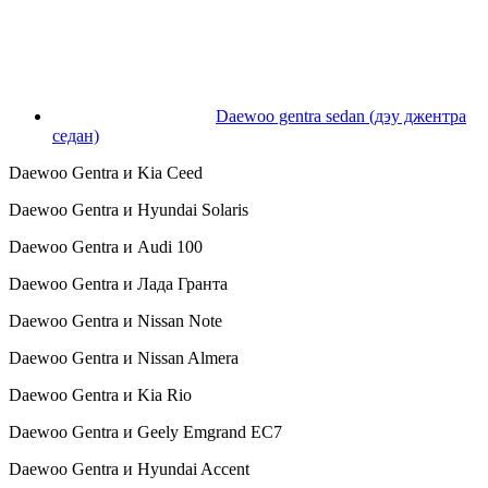
Daewoo gentra sedan (дэу джентра
седан)
Daewoo Gentra и Kia Ceed
Daewoo Gentra и Hyundai Solaris
Daewoo Gentra и Audi 100
Daewoo Gentra и Лада Гранта
Daewoo Gentra и Nissan Note
Daewoo Gentra и Nissan Almera
Daewoo Gentra и Kia Rio
Daewoo Gentra и Geely Emgrand EC7
Daewoo Gentra и Hyundai Accent