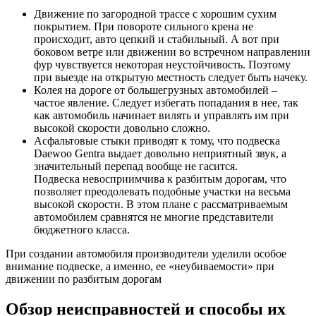
Движение по загородной трассе с хорошим сухим
покрытием. При повороте сильного крена не
происходит, авто цепкий и стабильный. А вот при
боковом ветре или движении во встречном направлении
фур чувствуется некоторая неустойчивость. Поэтому
при выезде на открытую местность следует быть начеку.
Колея на дороге от большегрузных автомобилей –
частое явление. Следует избегать попадания в нее, так
как автомобиль начинает вилять и управлять им при
высокой скорости довольно сложно.
Асфальтовые стыки приводят к тому, что подвеска
Daewoo Gentra выдает довольно неприятный звук, а
значительный перепад вообще не гасится.
Подвеска невосприимчива к разбитым дорогам, что
позволяет преодолевать подобные участки на весьма
высокой скорости. В этом плане с рассматриваемым
автомобилем сравнятся не многие представители
бюджетного класса.
При создании автомобиля производители уделили особое
внимание подвеске, а именно, ее «неубиваемости» при
движении по разбитым дорогам
Обзор неисправностей и способы их