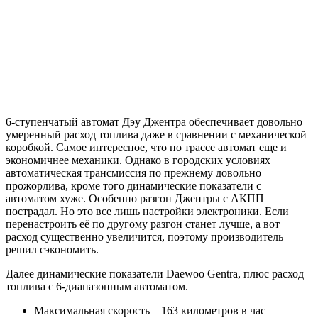
6-ступенчатый автомат Дэу Джентра обеспечивает довольно
умеренный расход топлива даже в сравнении с механической
коробкой. Самое интересное, что по трассе автомат еще и
экономичнее механики. Однако в городских условиях
автоматическая трансмиссия по прежнему довольно
прожорлива, кроме того динамические показатели с
автоматом хуже. Особенно разгон Джентры с АКПП
пострадал. Но это все лишь настройки электроники. Если
перенастроить её по другому разгон станет лучше, а вот
расход существенно увеличится, поэтому производитель
решил сэкономить.
Далее динамические показатели Daewoo Gentra, плюс расход
топлива с 6-диапазонным автоматом.
Максимальная скорость – 163 километров в час