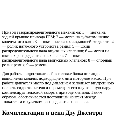
Привод газораспределительного механизма: 1 — метка на
задней крышке привода ГРМ; 2 — метка на зубчатом шкиве
коленчатого вала; 3 — шкив насоса охлаждающей жидкости; 4
— ролик натяжного устройства ремня; 5 — шкив
распределительного вала впускных клапанов; 6 — метки на
шкивах распределительных валов; 7 — шкив
распределительного вала выпускных клапанов; 8 — опорный
ролик ремня; 9 — ремень.
Для работы гидротолкателей в головке блока цилиндров
выполнены каналы, подводящие к ним моторное масло. При
работе двигателя масло под давлением заполняет внутреннюю
полость гидротолкателя и перемещает его плунжерную пару,
компенсируя тепловой зазора в приводе клапана. Таким
образом, обеспечивается постоянный контакт между
толкателем и кулачком распределительного вала.
Комплектации и цена Дэу Джентра