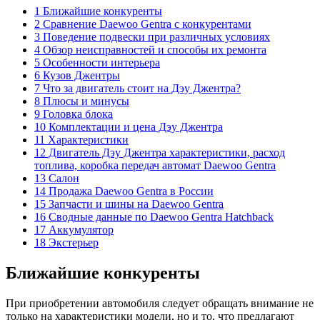
1 Ближайшие конкуренты
2 Сравнение Daewoo Gentra с конкурентами
3 Поведение подвески при различных условиях
4 Обзор неисправностей и способы их ремонта
5 Особенности интерьера
6 Кузов Джентры
7 Что за двигатель стоит на Дэу Джентра?
8 Плюсы и минусы
9 Головка блока
10 Комплектации и цена Дэу Джентра
11 Характеристики
12 Двигатель Дэу Джентра характеристики, расход
топлива, коробка передач автомат Daewoo Gentra
13 Салон
14 Продажа Daewoo Gentra в России
15 Запчасти и шины на Daewoo Gentra
16 Сводные данные по Daewoo Gentra Hatchback
17 Аккумулятор
18 Экстерьер
Ближайшие конкуренты
При приобретении автомобиля следует обращать внимание не
только на характеристики модели, но и то, что предлагают