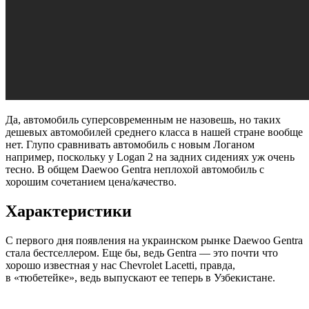
Да, автомобиль суперсовременным не назовешь, но таких
дешевых автомобилей среднего класса в нашей стране вообще
нет. Глупо сравнивать автомобиль с новым Логаном
например, поскольку у Logan 2 на задних сидениях уж очень
тесно. В общем Daewoo Gentra неплохой автомобиль с
хорошим сочетанием цена/качество.
Характеристики
С первого дня появления на украинском рынке Daewoo Gentra
стала бестселлером. Еще бы, ведь Gentra — это почти что
хорошо известная у нас Chevrolet Lacetti, правда,
в «тюбетейке», ведь выпускают ее теперь в Узбекистане.