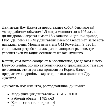
Двигатель Дэу Джентра представляет собой бензиновый
мотор рабочим объемом 1,5 литра мощностью в 107 л.с. 4-
цилиндровый агрегат имеет 16 клапанов и цепной привод
ГРМ. Да, ремня ГРМ у двигателя Daewoo Gentra нет, за то есть
надежная цепь. Модель двигателя GM Powertrain S-Tec III
специально разработана для развивающихся рынков, где
условия эксплуатации оставляют желать лучшего.
Кстати, сам мотор собирают в Узбекистане, где делают и всю
Daewoo Gentra, однако автоматическую трансмиссию там еще
не освоили, эти агрегаты привозят из Кореи. Далее
предлагаем подробные характеристики двигателя Дэу
Джентра.
Двигатель Дэу Джентра, расход топлива, динамика
Модификация двигателя – B15D2 DOHC
Рабочий объем – 1485 см3
Количество цилиндров – 4