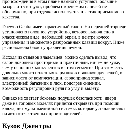
происхождения в этом плане намного уступают: большие
зазоры отсутствуют, проблем с крепежом панелей не
обнаружено, при отделке используется пластик приемлемого
качества.
Daewoo Gentra имеет практичный салон. На передней торпеде
установлено головное устройство, которое выполнено в
классическом виде: небольшой экран, в центре колесо
управления и множество разбросанных клавиш вокруг. Ниже
расположены блоки управления печкой.
Исходя из отзывов владельцев, можно сделать вывод, что
салон довольно просторный и практичный, ничем не хуже,
чем у основных конкурентов в этом сегменте. При этом есть
довольно много полезных кармашков и ящиков для вещей, в
зависимости от комплектации, сервопривод зеркал,
электронный багажник и люк, подогрев сидений,
возможность регулировки руля по углу и вылету.
Однако не хватает боковых подушек безопасности, двери
даже на топовых моделях придется открывать при помощи
ключа, нет мультимедийной системы, которые устанавливают
на авто отечественных производителей.
Кузов Джентры