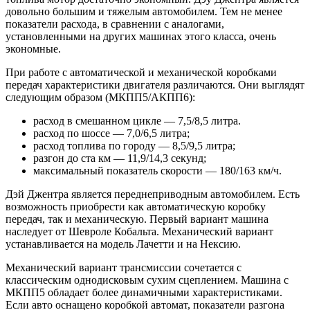
довольно большим и тяжелым автомобилем. Тем не менее
показатели расхода, в сравнении с аналогами,
установленными на других машинах этого класса, очень
экономные.
При работе с автоматической и механической коробками
передач характеристики двигателя различаются. Они выглядят
следующим образом (МКПП5/АКПП6):
расход в смешанном цикле — 7,5/8,5 литра.
расход по шоссе — 7,0/6,5 литра;
расход топлива по городу — 8,5/9,5 литра;
разгон до ста км — 11,9/14,3 секунд;
максимальный показатель скорости — 180/163 км/ч.
Дэй Джентра является переднеприводным автомобилем. Есть
возможность приобрести как автоматическую коробку
передач, так и механическую. Первый вариант машина
наследует от Шевроле Кобальта. Механический вариант
устанавливается на модель Лачетти и на Нексию.
Механический вариант трансмиссии сочетается с
классическим однодисковым сухим сцеплением. Машина с
МКПП5 обладает более динамичными характеристиками.
Если авто оснащено коробкой автомат, показатели разгона