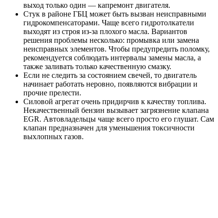
выход только один — капремонт двигателя.
Стук в районе ГБЦ может быть вызван неисправными
гидрокомпенсаторами. Чаще всего гидротолкатели
выходят из строя из-за плохого масла. Вариантов
решения проблемы несколько: промывка или замена
неисправных элементов. Чтобы предупредить поломку,
рекомендуется соблюдать интервалы замены масла, а
также заливать только качественную смазку.
Если не следить за состоянием свечей, то двигатель
начинает работать неровно, появляются вибрации и
прочие прелести.
Силовой агрегат очень придирчив к качеству топлива.
Некачественный бензин вызывает загрязнение клапана
EGR. Автовладельцы чаще всего просто его глушат. Сам
клапан предназначен для уменьшения токсичности
выхлопных газов.