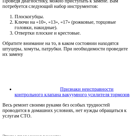
Проведя диагностику, можно приступать к замене. Вам
потребуется следующий набор инструментов:
Плоскогубцы.
Ключи на «10», «13», «17» (рожковые, торцовые
головки, накидные).
Отвертки плоские и крестовые.
Обратите внимание на то, в каком состоянии находятся
штуцеры, хомуты, патрубки. При необходимости проведите
их замену
Признаки неисправности
контрольного клапана вакуумного усилителя тормозов
Весь ремонт своими руками без особых трудностей
проводится в домашних условиях, нет нужды обращаться к
услугам СТО.