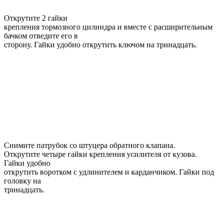
Открутите 2 гайки
крепления тормозного цилиндра и вместе с расширительным
бачком отведите его в
сторону. Гайки удобно открутить ключом на тринадцать.
Снимите патрубок со штуцера обратного клапана.
Открутите четыре гайки крепления усилителя от кузова.
Гайки удобно
открутить воротком с удлинителем и карданчиком. Гайки под
головку на
тринадцать.