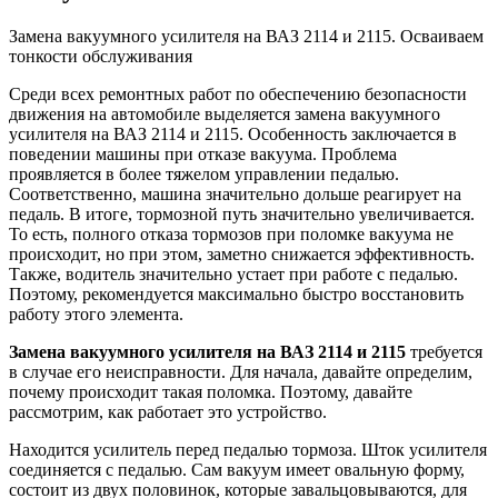
Замена вакуумного усилителя на ВАЗ 2114 и 2115. Осваиваем
тонкости обслуживания
Среди всех ремонтных работ по обеспечению безопасности
движения на автомобиле выделяется замена вакуумного
усилителя на ВАЗ 2114 и 2115. Особенность заключается в
поведении машины при отказе вакуума. Проблема
проявляется в более тяжелом управлении педалью.
Соответственно, машина значительно дольше реагирует на
педаль. В итоге, тормозной путь значительно увеличивается.
То есть, полного отказа тормозов при поломке вакуума не
происходит, но при этом, заметно снижается эффективность.
Также, водитель значительно устает при работе с педалью.
Поэтому, рекомендуется максимально быстро восстановить
работу этого элемента.
Замена вакуумного усилителя на ВАЗ 2114 и 2115
требуется
в случае его неисправности. Для начала, давайте определим,
почему происходит такая поломка. Поэтому, давайте
рассмотрим, как работает это устройство.
Находится усилитель перед педалью тормоза. Шток усилителя
соединяется с педалью. Сам вакуум имеет овальную форму,
состоит из двух половинок, которые завальцовываются, для