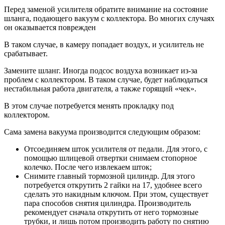
Перед заменой усилителя обратите внимание на состояние
шланга, подающего вакуум с коллектора. Во многих случаях
он оказывается поврежден
В таком случае, в камеру попадает воздух, и усилитель не
срабатывает.
Замените шланг. Иногда подсос воздуха возникает из-за
проблем с коллектором. В таком случае, будет наблюдаться
нестабильная работа двигателя, а также горящий «чек».
В этом случае потребуется менять прокладку под
коллектором.
Сама замена вакуума производится следующим образом:
Отсоединяем шток усилителя от педали. Для этого, с
помощью шлицевой отвертки снимаем стопорное
колечко. После чего извлекаем шток;
Снимите главный тормозной цилиндр. Для этого
потребуется открутить 2 гайки на 17, удобнее всего
сделать это накидным ключом. При этом, существует
пара способов снятия цилиндра. Производитель
рекомендует сначала открутить от него тормозные
трубки, и лишь потом производить работу по снятию