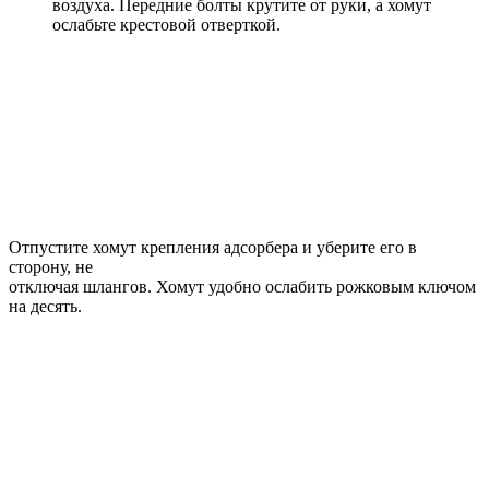
воздуха. Передние болты крутите от руки, а хомут
ослабьте крестовой отверткой.
Отпустите хомут крепления адсорбера и уберите его в
сторону, не
отключая шлангов. Хомут удобно ослабить рожковым ключом
на десять.