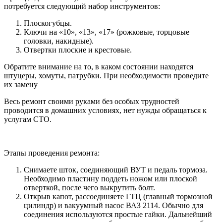
потребуется следующий набор инструментов:
Плоскогубцы.
Ключи на «10», «13», «17» (рожковые, торцовые
головки, накидные).
Отвертки плоские и крестовые.
Обратите внимание на то, в каком состоянии находятся
штуцеры, хомуты, патрубки. При необходимости проведите
их замену
Весь ремонт своими руками без особых трудностей
проводится в домашних условиях, нет нужды обращаться к
услугам СТО.
Этапы проведения ремонта:
Снимаете шток, соединяющий ВУТ и педаль тормоза.
Необходимо пластину поддеть ножом или плоской
отверткой, после чего выкрутить болт.
Открыв капот, рассоединяете ГТЦ (главный тормозной
цилиндр) и вакуумный насос ВАЗ 2114. Обычно для
соединения используются простые гайки. Дальнейший