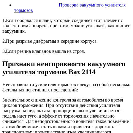
Проверка вакуумного усилителя
тормозов
1.Если оборвался шланг, который соединяет этот элемент с
коллектором аппарата, при этом, можно услышать, как шипит
вакуумник.
2.При разрыве диафрагмы в середине корпуса.
3.Если резина клапанов вышла из строя.
Признаки неисправности вакуумного
усилителя тормозов Ваз 2114
Неисправности усилителя тормозов влекут за собой несколько
фатальных негативных последствий:
Значительное снижение контроля за автомобилем во время
циклов торможения. При отсутствии действия усилителя
нагрузка на педаль газа пропорционально увеличивается –
педаль идет туго, а эффект от торможения значительно
снижается. Для неподготовленного водителя такое поведение
автомобиля может стать шоком и привести к дорожно-
транспортному происшествию из-за увеличившегося