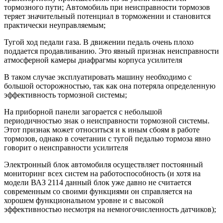
тормозного пути; Автомобиль при неисправности тормозов
теряет значительный потенциал в торможении и становится
практически неуправляемым;
Тугой ход педали газа. В движении педаль очень плохо
поддается продавливанию. Это явный признак неисправности
атмосферной камеры диафрагмы корпуса усилителя
В таком случае эксплуатировать машину необходимо с
большой осторожностью, так как она потеряла определенную
эффективность тормозной системы;
На приборной панели загорается с небольшой
периодичностью знак о неисправности тормозной системы.
Этот признак может относиться и к иным сбоям в работе
тормозов, однако в сочетании с тугой педалью тормоза явно
говорит о неисправности усилителя
Электронный блок автомобиля осуществляет постоянный
мониторинг всех систем на работоспособность (и хотя на
модели ВАЗ 2114 данный блок уже давно не считается
современным со своими функциями он справляется на
хорошем функциональном уровне и с высокой
эффективностью несмотря на немногочисленность датчиков);