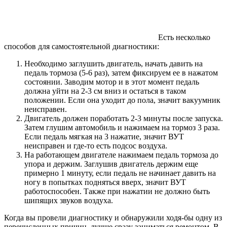
Есть несколько
способов для самостоятельной диагностики:
Необходимо заглушить двигатель, начать давить на
педаль тормоза (5-6 раз), затем фиксируем ее в нажатом
состоянии. Заводим мотор и в этот момент педаль
должна уйти на 2-3 см вниз и остаться в таком
положении. Если она уходит до пола, значит вакуумник
неисправен.
Двигатель должен поработать 2-3 минуты после запуска.
Затем глушим автомобиль и нажимаем на тормоз 3 раза.
Если педаль мягкая на 3 нажатие, значит ВУТ
неисправен и где-то есть подсос воздуха.
На работающем двигателе нажимаем педаль тормоза до
упора и держим. Заглушив двигатель держим еще
примерно 1 минуту, если педаль не начинает давить на
ногу в попытках подняться вверх, значит ВУТ
работоспособен. Также при нажатии не должно быть
шипящих звуков воздуха.
Когда вы провели диагностику и обнаружили ходя-бы одну из
перечисленных причин, лучше сразу заниматься ремонтом. В