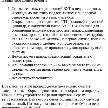
Этапы проведения ремонта:
Снимаете шток, соединяющий ВУТ и педаль тормоза.
Необходимо пластину поддеть ножом или плоской
отверткой, после чего выкрутить болт.
Открыв капот, рассоединяете ГТЦ (главный тормозной
цилиндр) и вакуумный насос ВАЗ 2114. Обычно для
соединения используются простые гайки. Дальнейший
демонтаж проводится либо с отключением всех трубок
от ГТЦ, либо же «на живую». В первом случае, конечно,
окажется намного удобнее, но после ремонта в
обязательном порядке проводить нужно прокачку всей
системы.
Демонтируете шланг, соединяющий усилитель с
коллектором.
При помощи головки на «13» выкручиваете гайки из
салона, которыми произведено крепление усилителя к
кузову.
Демонтируете усилитель.
Вот и все, на этом процесс демонтажа можно считать
завершенным, сборка осуществляется в обратном порядке.
Обычно это устройство не ремонтируется, а сразу
выбрасывается. Цена его не очень большая, а срок службы
значительный. Поэтому оказывается проще (и безопаснее)
установить новый ВУТ.