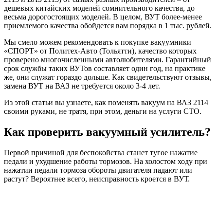
дешевых китайских моделей сомнительного качества, до
весьма дорогостоящих моделей. В целом, ВУТ более-менее
приемлемого качества обойдется вам порядка в 1 тыс. рублей.
Мы смело можем рекомендовать к покупке вакуумники
«СПОРТ» от Политех-Авто (Тольятти), качество которых
проверено многочисленными автолюбителями. Гарантийный
срок службы таких ВУТов составляет один год, на практике
же, они служат гораздо дольше. Как свидетельствуют отзывы,
замена ВУТ на ВАЗ не требуется около 3-4 лет.
Из этой статьи вы узнаете, как поменять вакуум на ВАЗ 2114
своими руками, не тратя, при этом, деньги на услуги СТО.
Как проверить вакуумный усилитель?
Первой причиной для беспокойства станет тугое нажатие
педали и ухудшение работы тормозов. На холостом ходу при
нажатии педали тормоза обороты двигателя падают или
растут? Вероятнее всего, неисправность кроется в ВУТ.