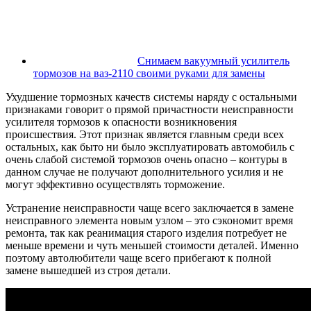
Снимаем вакуумный усилитель
тормозов на ваз-2110 своими руками для замены
Ухудшение тормозных качеств системы наряду с остальными
признаками говорит о прямой причастности неисправности
усилителя тормозов к опасности возникновения
происшествия. Этот признак является главным среди всех
остальных, как быто ни было эксплуатировать автомобиль с
очень слабой системой тормозов очень опасно – контуры в
данном случае не получают дополнительного усилия и не
могут эффективно осуществлять торможение.
Устранение неисправности чаще всего заключается в замене
неисправного элемента новым узлом – это сэкономит время
ремонта, так как реанимация старого изделия потребует не
меньше времени и чуть меньшей стоимости деталей. Именно
поэтому автолюбители чаще всего прибегают к полной
замене вышедшей из строя детали.