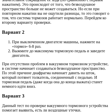
нажатием). Это происходит от того, что безвоздушное
пространство больше не может создаваться. Но если при
повторном нажатии вы не ощутили разницы, то это говорит о
том, что система тормозов работает нормально. Перейдем ко
второму варианту проверки.
Вариант 2
При выключенном двигателе машины, нажмите на
«тормоз» 6-8 раз.
Выжмите до максимума тормозную педаль и заведите
двигатель.
При отсутствии проблем в вакуумном тормозном устройстве,
в системе начинает создаваться безвоздушное пространство.
По этой причине диафрагма начинает давить на шток,
который потянет толкатель, соединенный с педалью. И
тормозная педаль (даже когда она до конца выжата) станет
немного идти вниз.
Вариант 3
Данный тест по проверке вакуумного тормозного устройства
помогает выявить, есть ли воздушные утечки.