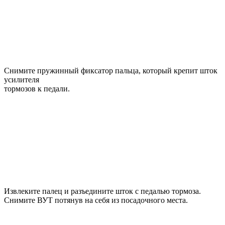
Снимите пружинный фиксатор пальца, который крепит шток
усилителя
тормозов к педали.
Извлеките палец и разъедините шток с педалью тормоза.
Снимите ВУТ потянув на себя из посадочного места.