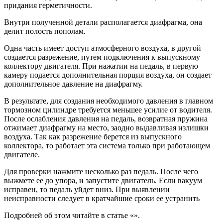
придания герметичности.
Внутри полученной детали располагается диафрагма, она
делит полость пополам.
Одна часть имеет доступ атмосферного воздуха, в другой
создается разрежение, путем подключения к выпускному
коллектору двигателя. При нажатии на педаль, в первую
камеру подается дополнительная порция воздуха, он создает
дополнительное давление на диафрагму.
В результате, для создания необходимого давления в главном
тормозном цилиндре требуется меньшее усилие от водителя.
После ослабления давления на педаль, возвратная пружина
отжимает диафрагму на место, заодно выдавливая излишки
воздуха. Так как разрежение берется из выпускного
коллектора, то работает эта система только при работающем
двигателе.
Для проверки нажмите несколько раз педаль. После чего
выжмете ее до упора, и запустите двигатель. Если вакуум
исправен, то педаль уйдет вниз. При выявлении
неисправности следует в кратчайшие сроки ее устранить
Подробней об этом читайте в статье «».