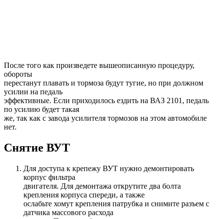
После того как произведете вышеописанную процедуру,
обороты
перестанут плавать и тормоза будут тугие, но при должном
усилии на педаль
эффективные. Если приходилось ездить на ВАЗ 2101, педаль
по усилию будет такая
же, так как с завода усилителя тормозов на этом автомобиле
нет.
Снятие ВУТ
Для доступа к крепежу ВУТ нужно демонтировать
корпус фильтра
двигателя. Для демонтажа открутите два болта
крепления корпуса спереди, а также
ослабьте хомут крепления патрубка и снимите разъем с
датчика массового расхода