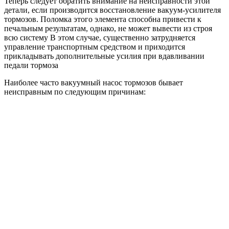
Теперь следует обратить внимание на неисправности этой
детали, если производится восстановление вакуум-усилителя
тормозов. Поломка этого элемента способна привести к
печальным результатам, однако, не может вывести из строя
всю систему В этом случае, существенно затрудняется
управление транспортным средством и приходится
прикладывать дополнительные усилия при вдавливании
педали тормоза
Наиболее часто вакуумный насос тормозов бывает
неисправным по следующим причинам: