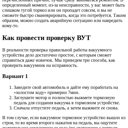
определенный момент, из-за неисправности, у вас может быть
слишком тугой тормоз или он пропадет совсем, и вы не
сможете быстро сманеврировать, когда это потребуется. Таким
образом, можно создать аварийную ситуацию или навредить
кому-то.
Как провести проверку ВУТ
В реальности проверка правильной работы вакуумного
устройства дело достаточно простое, с которым сможет
справиться даже новичок. Мы приведем три способа, как
проверить вакуумник на исправность.
Вариант 1
Заведите свой автомобиль и дайте ему поработать на
«холостом ходу» примерно 7мин.
Заглушите мотор и полностью выжмете тормозную
педаль для создания вакуума в тормозном устройстве.
Сначала отпустите педаль, а затем выжмите ее снова.
В том случае, если вакуумное тормозное устройство вышло из
строя, то во время второго нажатия на педаль, вы ощутите
значительное сокращение ее хода (по сравнению с первым