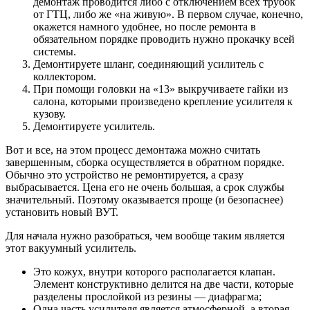
демонтаж проводится либо с отключением всех трубок
от ГТЦ, либо же «на живую». В первом случае, конечно,
окажется намного удобнее, но после ремонта в
обязательном порядке проводить нужно прокачку всей
системы.
Демонтируете шланг, соединяющий усилитель с
коллектором.
При помощи головки на «13» выкручиваете гайки из
салона, которыми произведено крепление усилителя к
кузову.
Демонтируете усилитель.
Вот и все, на этом процесс демонтажа можно считать
завершенным, сборка осуществляется в обратном порядке.
Обычно это устройство не ремонтируется, а сразу
выбрасывается. Цена его не очень большая, а срок службы
значительный. Поэтому оказывается проще (и безопаснее)
установить новый ВУТ.
Для начала нужно разобраться, чем вообще таким является
этот вакуумный усилитель.
Это кожух, внутри которого располагается клапан.
Элемент конструктивно делится на две части, которые
разделены прослойкой из резины — диафрагма;
Одна часть усилителя является атмосферной, а вторая