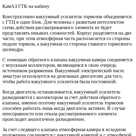
КамАЗ ГТК на кабину
Конструктивно вакуумный усилитель тормозов объединяется
с ГТЦ в один блок. Для человека с развитым интеллектом
схема действия рассматриваемого элемента не будет
представлять никаких сложностей. Корпус разделяется на две
части, при этом атмосферная часть располагается со стороны
педали тормоза, а вакуумная со стороны главного тормозного
цилиндра.
С помощью обратного клапана вакуумная камера соединяется
с впускным коллектором, являющимся в свою очередь
источником разряжения. Вакуумный электрический насос
зачастую используется на дизельных двигателях для того,
чтобы работа вакуумного усилителя была постоянной.
Когда двигатель останавливается, вакуумный усилитель
разъединяется с коллектором за счет действия обратного
клапана, именно поэтому вакуумный усилитель тормозов
способен работать лишь когда двигатель активен. В случае
неисправности или отказа рассматриваемого элемента
происходит аналогичное разъединение.
За счет следящего клапана атмосферная камера в исходном
положении соединяется с вакуумной камерой и с атмосферой