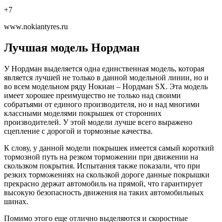
+7
www.nokiantyres.ru
Лучшая модель Нордман
У Нордман выделяется одна единственная модель, которая
является лучшей не только в данной модельной линии, но и
во всем модельном ряду Нокиан – Нордман SX. Эта модель
имеет хорошее преимущество не только над своими
собратьями от единого производителя, но и над многими
классными моделями покрышек от сторонних
производителей. У этой модели лучше всего выражено
сцепление с дорогой и тормозные качества.
К слову, у данной модели покрышек имеется самый короткий
тормозной путь на резком торможении при движении на
скользком покрытия. Испытания также показали, что при
резких торможениях на скользкой дороге данные покрышки
прекрасно держат автомобиль на прямой, что гарантирует
высокую безопасность движения на таких автомобильных
шинах.
Помимо этого еще отлично выделяются и скоростные