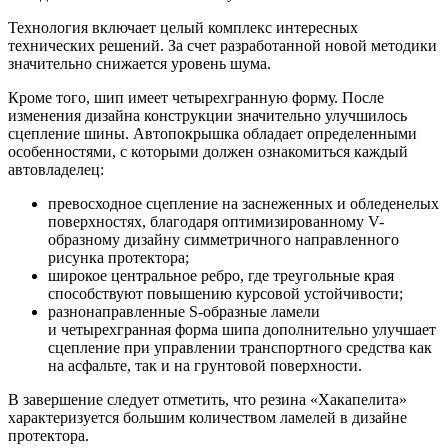
Технология включает целый комплекс интересных
технических решений. За счет разработанной новой методики
значительно снижается уровень шума.
Кроме того, шип имеет четырехгранную форму. После
изменения дизайна конструкции значительно улучшилось
сцепление шины. Автопокрышка обладает определенными
особенностями, с которыми должен ознакомиться каждый
автовладелец:
превосходное сцепление на заснеженных и обледенелых
поверхностях, благодаря оптимизированному V-
образному дизайну симметричного направленного
рисунка протектора;
широкое центральное ребро, где треугольные края
способствуют повышению курсовой устойчивости;
разнонаправленные S-образные ламели
и четырехгранная форма шипа дополнительно улучшает
сцепление при управлении транспортного средства как
на асфальте, так и на грунтовой поверхности.
В завершение следует отметить, что резина «Хакапелита»
характеризуется большим количеством ламелей в дизайне
протектора.