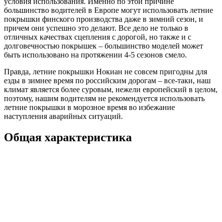
условия использования. Именно по этой причине
большинство водителей в Европе могут использовать летние
покрышки финского производства даже в зимний сезон, и
причем они успешно это делают. Все дело не только в
отличных качествах сцепления с дорогой, но также и с
долговечностью покрышек – большинство моделей может
быть использовано на протяжении 4-5 сезонов смело.
Правда, летние покрышки Нокиан не совсем пригодны для
езды в зимнее время по российским дорогам – все-таки, наш
климат является более суровым, нежели европейский в целом,
поэтому, нашим водителям не рекомендуется использовать
летние покрышки в морозное время во избежание
наступления аварийных ситуаций.
Общая характеристика