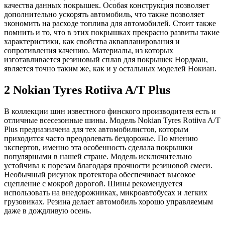
качества данных покрышек. Особая конструкция позволяет
дополнительно ускорять автомобиль, что также позволяет
экономить на расходе топлива для автомобилей. Стоит также
помнить и то, что в этих покрышках прекрасно развиты такие
характеристики, как свойства аквапланирования и
сопротивления качению. Материалы, из которых
изготавливается резиновый сплав для покрышек Нордман,
является точно таким же, как и у остальных моделей Нокиан.
2 Nokian Tyres Rotiiva A/T Plus
В коллекции шин известного финского производителя есть и
отличные всесезонные шины. Модель Nokian Tyres Rotiiva A/T
Plus предназначена для тех автомобилистов, которым
приходится часто преодолевать бездорожье. По мнению
экспертов, именно эта особенность сделала покрышки
популярными в нашей стране. Модель исключительно
устойчива к порезам благодаря прочности резиновой смеси.
Необычный рисунок протектора обеспечивает высокое
сцепление с мокрой дорогой. Шины рекомендуется
использовать на внедорожниках, микроавтобусах и легких
грузовиках. Резина делает автомобиль хорошо управляемым
даже в дождливую осень.