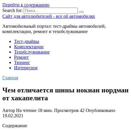
Перейти к содержанию
Search for:
Сайт для автолюбителей - все об автомобилях
Автомобильный портал: тест-драйвы автомобилей,
комплектации, ремонт и техобслуживание
Тест-драйвы
Комплектации
Техобслуживание
Ремонт
Тюнинг
Интересное
Главная
Чем отличается шины нокиан нордман
от хакапелита
Автор
На чтение
18 мин.
Просмотров
42
Опубликовано
19.02.2021
Содержание