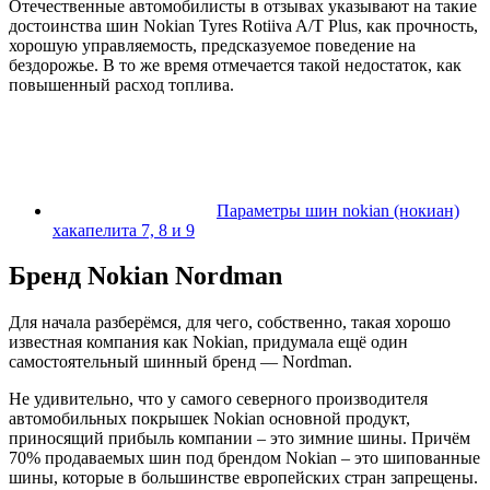
Отечественные автомобилисты в отзывах указывают на такие
достоинства шин Nokian Tyres Rotiiva A/T Plus, как прочность,
хорошую управляемость, предсказуемое поведение на
бездорожье. В то же время отмечается такой недостаток, как
повышенный расход топлива.
Параметры шин nokian (нокиан)
хакапелита 7, 8 и 9
Бренд Nokian Nordman
Для начала разберёмся, для чего, собственно, такая хорошо
известная компания как Nokian, придумала ещё один
самостоятельный шинный бренд — Nordman.
Не удивительно, что у самого северного производителя
автомобильных покрышек Nokian основной продукт,
приносящий прибыль компании – это зимние шины. Причём
70% продаваемых шин под брендом Nokian – это шипованные
шины, которые в большинстве европейских стран запрещены.