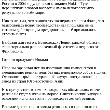
России в 2004 году, финская компания Nokian Tyres
перешагнула вековой возраст и имела непоколебимую
репутацию во всём мире.
Никто не знал, чем закончится эксперимент – тем более, что
базировалась новая производственная площадка не на
готовом действующем предприятии, а всё приходилось
строить с нуля.
Выбрали для этого г. Всеволожск Ленинградской области,
территориально расположенный фактически недалеко от
Финляндии.
Готовая продукция Нокиан
Первым заработал цех по изготовлению компонентов и
смешиванию резины, ведь без них невозможно собрать шины.
Основное сырьё – натуральный каучук, поступающий на
завод из стран Юго-восточной Азии.
Его присутствие в зимних покрышках обязательно, иначе
резина не будет мягкой на морозе. Синтетический каучук в
основном используется в производстве летней резины.
Вначале деятельности завода резиносмеси привозили из