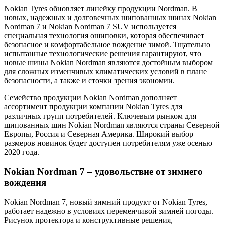
Nokian Tyres обновляет линейку продукции Nordman. В
новых, надежных и долговечных шипованных шинах Nokian
Nordman 7 и Nokian Nordman 7 SUV используется
специальная технология ошиповки, которая обеспечивает
безопасное и комфортабельное вождение зимой. Тщательно
испытанные технологические решения гарантируют, что
новые шины Nokian Nordman являются достойным выбором
для сложных изменчивых климатических условий в плане
безопасности, а также и сточки зрения экономии.
Семейство продукции Nokian Nordman дополняет
ассортимент продукции компании Nokian Tyres для
различных групп потребителей. Ключевым рынком для
шипованных шин Nokian Nordman являются страны Северной
Европы, Россия и Северная Америка. Широкий выбор
размеров новинок будет доступен потребителям уже осенью
2020 года.
Nokian Nordman 7 – удовольствие от зимнего
вождения
Nokian Nordman 7, новый зимний продукт от Nokian Tyres,
работает надежно в условиях переменчивой зимней погоды.
Рисунок протектора и конструктивные решения,