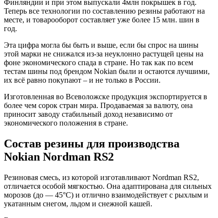
Финляндии и при этом выпускали 4млн покрышек в год.
Теперь все технологии по составлению резины работают на
месте, и товарооборот составляет уже более 15 млн. шин в
год.
Эта цифра могла бы быть и выше, если бы спрос на шины
этой марки не снижался из-за неуклонно растущей цены на
фоне экономического спада в стране. Но так как по всем
тестам шины под брендом Nokian были и остаются лучшими,
их всё равно покупают – и не только в России.
Изготовленная во Всеволожске продукция экспортируется в
более чем сорок стран мира. Продаваемая за валюту, она
приносит заводу стабильный доход независимо от
экономического положения в стране.
Состав резины для производства
Nokian Nordman RS2
Резиновая смесь, из которой изготавливают Nordman RS2,
отличается особой мягкостью. Она адаптирована для сильных
морозов (до — 45°C) и отлично взаимодействует с рыхлым и
укатанным снегом, льдом и снежной кашей.