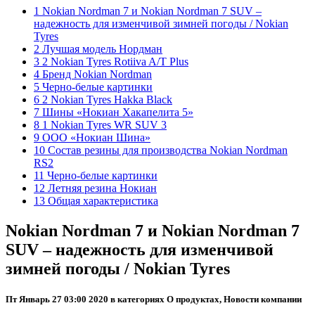
1 Nokian Nordman 7 и Nokian Nordman 7 SUV –
надежность для изменчивой зимней погоды / Nokian
Tyres
2 Лучшая модель Нордман
3 2 Nokian Tyres Rotiiva A/T Plus
4 Бренд Nokian Nordman
5 Черно-белые картинки
6 2 Nokian Tyres Hakka Black
7 Шины «Нокиан Хакапелита 5»
8 1 Nokian Tyres WR SUV 3
9 ООО «Нокиан Шина»
10 Состав резины для производства Nokian Nordman
RS2
11 Черно-белые картинки
12 Летняя резина Нокиан
13 Общая характеристика
Nokian Nordman 7 и Nokian Nordman 7
SUV – надежность для изменчивой
зимней погоды / Nokian Tyres
Пт Январь 27 03:00 2020 в категориях О продуктах, Новости компании