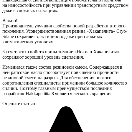
на износостойкость при управлении транспортным средством
даже в сложных ситуациях.
Важно!
Производитель улучшил свойства новой разработки второго
поколения. Усовершенствованная резина «Хакапелита» Cryo-
Silane сохраняет эластичность даже при сложных
климатических условиях
За счет этих свойств шины зимние «Нокиан Хакапелита»
сохраняют хороший уровень сцепления.
Изменился также состав резиновой смеси. Содержащееся в
ней рапсовое масло способствует повышению прочности
резиновой смеси на разрыв. Для обеспечения низкого
сопротивления специалисты применили большое количество
силики. Поэтому главным преимуществом последних
разработок Hakkapeliitta 8 является легкость вращения.
Оцените статью