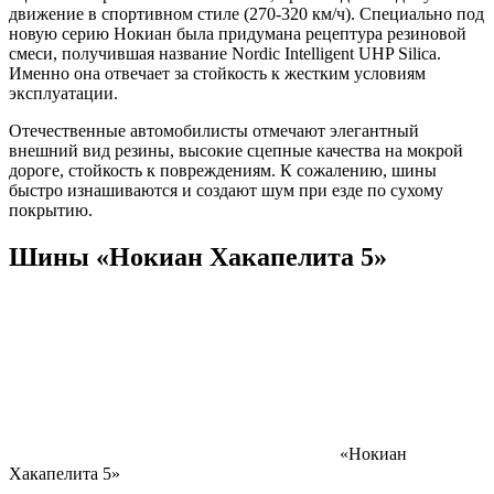
движение в спортивном стиле (270-320 км/ч). Специально под
новую серию Нокиан была придумана рецептура резиновой
смеси, получившая название Nordic Intelligent UHP Silica.
Именно она отвечает за стойкость к жестким условиям
эксплуатации.
Отечественные автомобилисты отмечают элегантный
внешний вид резины, высокие сцепные качества на мокрой
дороге, стойкость к повреждениям. К сожалению, шины
быстро изнашиваются и создают шум при езде по сухому
покрытию.
Шины «Нокиан Хакапелита 5»
«Нокиан
Хакапелита 5»