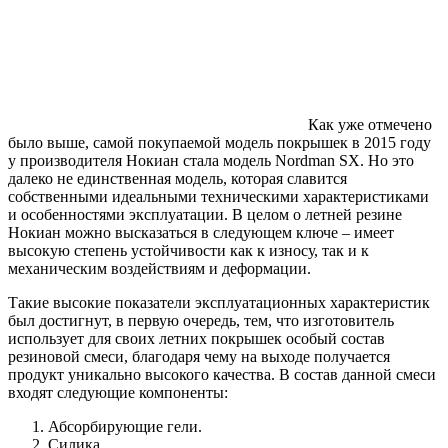
Как уже отмечено
было выше, самой покупаемой модель покрышек в 2015 году
у производителя Нокиан стала модель Nordman SX. Но это
далеко не единственная модель, которая славится
собственными идеальными техническими характеристиками
и особенностями эксплуатации. В целом о летней резине
Нокиан можно высказаться в следующем ключе – имеет
высокую степень устойчивости как к износу, так и к
механическим воздействиям и деформации.
Такие высокие показатели эксплуатационных характеристик
был достигнут, в первую очередь, тем, что изготовитель
использует для своих летних покрышек особый состав
резиновой смеси, благодаря чему на выходе получается
продукт уникально высокого качества. В состав данной смеси
входят следующие компоненты:
Абсорбирующие гели.
Силика.