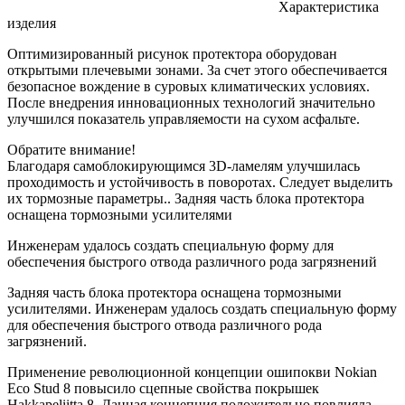
Характеристика
изделия
Оптимизированный рисунок протектора оборудован
открытыми плечевыми зонами. За счет этого обеспечивается
безопасное вождение в суровых климатических условиях.
После внедрения инновационных технологий значительно
улучшился показатель управляемости на сухом асфальте.
Обратите внимание!
Благодаря самоблокирующимся 3D-ламелям улучшилась
проходимость и устойчивость в поворотах. Следует выделить
их тормозные параметры.. Задняя часть блока протектора
оснащена тормозными усилителями
Инженерам удалось создать специальную форму для
обеспечения быстрого отвода различного рода загрязнений
Задняя часть блока протектора оснащена тормозными
усилителями. Инженерам удалось создать специальную форму
для обеспечения быстрого отвода различного рода
загрязнений.
Применение революционной концепции ошипокви Nokian
Eco Stud 8 повысило сцепные свойства покрышек
Hakkapeliitta 8. Данная концепция положительно повлияла