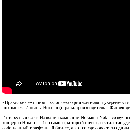
«Правильные» шины – залог безаварийной езды и уверенности 
покрышек. И шины Нокиан (страна-производитель – Финляндия
Интересный факт. Названия компаний Nokian и Nokia созвучны, 
концерна Нокиа… Того самого, который почти десятилетие уд
собственный телефонный бизнес, а вот ее «дочка» стала одни