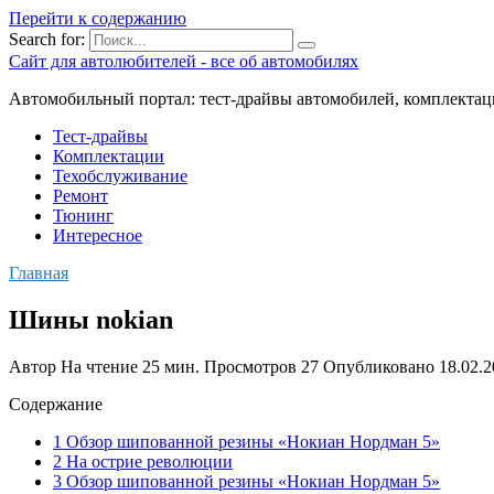
Перейти к содержанию
Search for:
Сайт для автолюбителей - все об автомобилях
Автомобильный портал: тест-драйвы автомобилей, комплектац
Тест-драйвы
Комплектации
Техобслуживание
Ремонт
Тюнинг
Интересное
Главная
Шины nokian
Автор
На чтение
25 мин.
Просмотров
27
Опубликовано
18.02.
Содержание
1 Обзор шипованной резины «Нокиан Нордман 5»
2 На острие революции
3 Обзор шипованной резины «Нокиан Нордман 5»