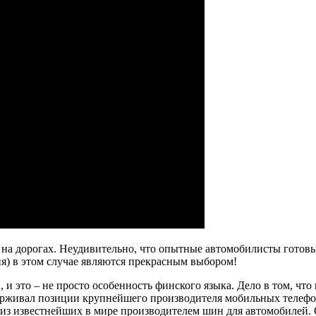
на дорогах. Неудивительно, что опытные автомобилисты готовы
) в этом случае являются прекрасным выбором!
и это – не просто особенность финского языка. Дело в том, что
ерживал позиции крупнейшего производителя мобильных телефо
м из известнейших в мире производителем шин для автомобилей.