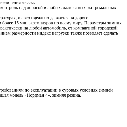
увеличения массы.
 контроль над дорогой в любых, даже самых экстремальных
атурах, и авто идеально держится на дороге.
 более 15 млн экземпляров по всему миру. Параметры зимних
практически на любой автомобиль, от компактной городской
нием размерности индекс нагрузки также позволяет сделать
ребованиям по эксплуатации в суровых условиях зимней
вшая модель «Нордман 4», зимняя резина.