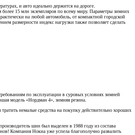
атурах, и авто идеально держится на дороге.
 более 15 млн экземпляров по всему миру. Параметры зимних
практически на любой автомобиль, от компактной городской
нием размерности индекс нагрузки также позволяет сделать
ребованиям по эксплуатации в суровых условиях зимней
вшая модель «Нордман 4», зимняя резина.
 тратить немалые средства на покупку действительно хороших
 производитель шин был выделен в 1988 году из состава
нов! Компания Нокиа уже успела благополучно развалить