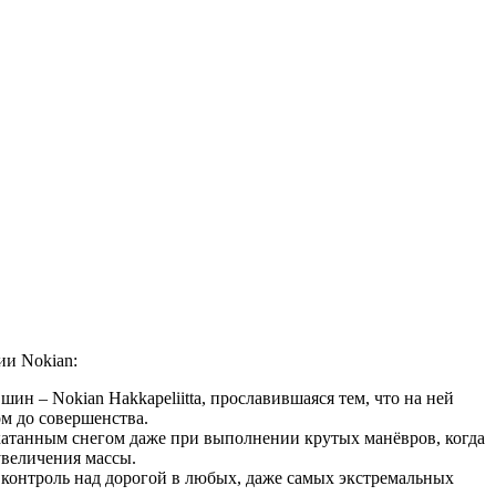
и Nokian:
 – Nokian Hakkapeliitta, прославившаяся тем, что на ней
м до совершенства.
акатанным снегом даже при выполнении крутых манёвров, когда
увеличения массы.
 контроль над дорогой в любых, даже самых экстремальных