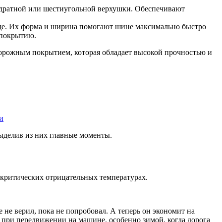
адратной или шестиугольной верхушки. Обеспечивают
оде. Их форма и ширина помогают шине максимально быстро
 покрытию.
дорожным покрытием, которая обладает высокой прочностью и
и
выделив из них главные моменты.
критических отрицательных температурах.
е верил, пока не попробовал. А теперь он экономит на
 при передвижении на машине, особенно зимой, когда дорога