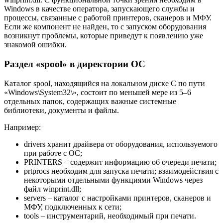
Windows в качестве оператора, запускающего службы и
процессы, связанные с работой принтеров, сканеров и МФУ.
Если же компонент не найден, то с запуском оборудования
возникнут проблемы, которые приведут к появлению уже
знакомой ошибки.
Раздел «spool» в директории ОС
Каталог spool, находящийся на локальном диске C по пути
«Windows\System32\», состоит по меньшей мере из 5–6
отдельных папок, содержащих важные системные
библиотеки, документы и файлы.
Например:
drivers хранит драйвера от оборудования, используемого
при работе с ОС;
PRINTERS – содержит информацию об очереди печати;
prtprocs необходим для запуска печати; взаимодействия с
некоторыми отдельными функциями Windows через
файл winprint.dll;
servers – каталог с настройками принтеров, сканеров и
МФУ, подключенных к сети;
tools – инструментарий, необходимый при печати.