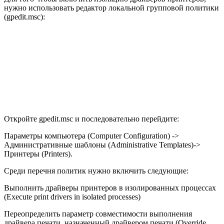
нужно использовать редактор локальной групповой политики
(gpedit.msc):
Откройте gpedit.msc и последовательно перейдите:
Параметры компьютера (Computer Configuration) ->
Административные шаблоны (Administrative Templates)->
Принтеры (Printers).
Среди перечня политик нужно включить следующие:
Выполнить драйверы принтеров в изолированных процессах
(Execute print drivers in isolated processes)
Переопределить параметр совместимости выполнения
драйвера печати, назначенный драйвером печати (Override