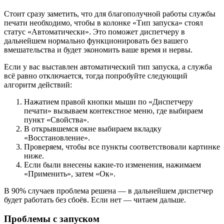
Стоит сразу заметить, что для благополучной работы службы
печати необходимо, чтобы в колонке «Тип запуска» стоял
статус «Автоматически». Это поможет диспетчеру в
дальнейшем нормально функционировать без вашего
вмешательства и будет экономить ваше время и нервы.
Если у вас выставлен автоматический тип запуска, а служба
всё равно отключается, тогда попробуйте следующий
алгоритм действий:
Нажатием правой кнопки мыши по «Диспетчеру
печати» вызываем контекстное меню, где выбираем
пункт «Свойства».
В открывшемся окне выбираем вкладку
«Восстановление».
Проверяем, чтобы все пункты соответствовали картинке
ниже.
Если были внесены какие-то изменения, нажимаем
«Применить», затем «Ок».
В 90% случаев проблема решена — в дальнейшем диспетчер
будет работать без сбоёв. Если нет — читаем дальше.
Проблемы с запуском