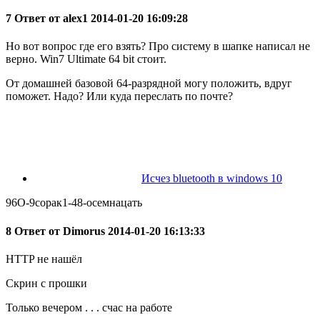
7 Ответ от alex1 2014-01-20 16:09:28
Но вот вопрос где его взять? Про систему в шапке написал не
верно. Win7 Ultimate 64 bit стоит.
От домашней базовой 64-разрядной могу положить, вдруг
поможет. Надо? Или куда переслать по почте?
Исчез bluetooth в windows 10
96О-9сорак1-48-осемнацать
8 Ответ от Dimorus 2014-01-20 16:13:33
HTTP не нашёл
Скрин с прошки
Только вечером . . . счас на работе