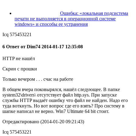
Ошибка: «локальная подсистема
печати не выполняется в операционной системе
windows» и способы ее устранения
Icq 575453221
6 Ответ от Dim74 2014-01-17 12:35:08
HTTP не нашёл
Скрин с прошки
Только вечером . . . счас на работе
В общем вчера поковырялся, нашёл следующее. В папке
system32\drivers\ отсутствует файл http.sys. При запуске
службы HTTP выдаёт ошибку что файл не найден. Надо его
туда воткнуть. Но вот вопрос где его взять? Про систему в
шапке написал не верно. Win7 Ultimate 64 bit стоит.
Отредактировано (2014-01-20 09:21:43)
Icq 575453221