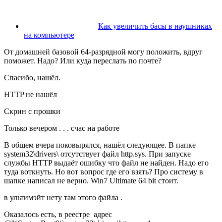
Как увеличить басы в наушниках
на компьютере
От домашней базовой 64-разрядной могу положить, вдруг
поможет. Надо? Или куда переслать по почте?
Спасибо, нашёл.
HTTP не нашёл
Скрин с прошки
Только вечером . . . счас на работе
В общем вчера поковырялся, нашёл следующее. В папке
system32\drivers\ отсутствует файл http.sys. При запуске
службы HTTP выдаёт ошибку что файл не найден. Надо его
туда воткнуть. Но вот вопрос где его взять? Про систему в
шапке написал не верно. Win7 Ultimate 64 bit стоит.
в ультимэйт нету там этого файла .
Оказалось есть, в реестре адрес