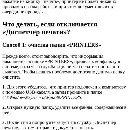
нажатие на кнопку «печать», принтер не подаёт никаких
признаков начала работы, и при этом документ висит в
очереди не пропадая.
Что делать, если отключается
«Диспетчер печати»?
Способ 1: очистка папки «PRINTERS»
Прежде всего, стоит заподозрить, что информация,
накопленная в папке «PRINTERS», привела к конфликту в
системе, из-за чего служба «Диспетчер печати» постоянно
вылетает. Чтобы решить проблему, достаточно данную папку
очистить.
1.
Для этого убедитесь, что принтер подключен к компьютеру
с помощью USB-кабеля, а затем пройдите к папке
C:\\Windows\\System32\\spool\\PRINTERS
.
2.
Открыв нужную папку, удалите все файлы, содержащиеся в
ней.
3.
После этого попробуйте запустить службу «Диспетчер
печати», а затем отправьте документ в печать.