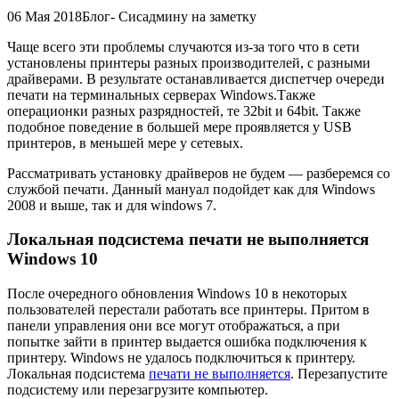
06 Мая 2018Блог- Сисадмину на заметку
Чаще всего эти проблемы случаются из-за того что в сети
установлены принтеры разных производителей, с разными
драйверами. В результате останавливается диспетчер очереди
печати на терминальных серверах Windows.Также
операционки разных разрядностей, те 32bit и 64bit. Также
подобное поведение в большей мере проявляется у USB
принтеров, в меньшей мере у сетевых.
Рассматривать установку драйверов не будем — разберемся со
службой печати. Данный мануал подойдет как для Windows
2008 и выше, так и для windows 7.
Локальная подсистема печати не выполняется
Windows 10
После очередного обновления Windows 10 в некоторых
пользователей перестали работать все принтеры. Притом в
панели управления они все могут отображаться, а при
попытке зайти в принтер выдается ошибка подключения к
принтеру. Windows не удалось подключиться к принтеру.
Локальная подсистема
печати не выполняется
. Перезапустите
подсистему или перезагрузите компьютер.