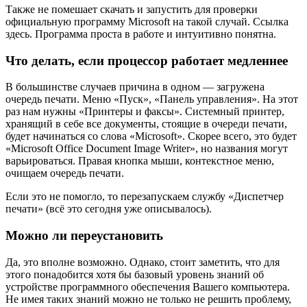
Также не помешает скачать и запустить для проверки
официальную программу Microsoft на такой случай. Ссылка
здесь. Программа проста в работе и интуитивно понятна.
Что делать, если процессор работает медленнее
В большинстве случаев причина в одном — загружена
очередь печати. Меню «Пуск», «Панель управления». На этот
раз нам нужны «Принтеры и факсы». Системный принтер,
хранящий в себе все документы, стоящие в очереди печати,
будет начинаться со слова «Microsoft». Скорее всего, это будет
«Microsoft Office Document Image Writer», но названия могут
варьироваться. Правая кнопка мыши, контекстное меню,
очищаем очередь печати.
Если это не помогло, то перезапускаем службу «Диспетчер
печати» (всё это сегодня уже описывалось).
Можно ли переустановить
Да, это вполне возможно. Однако, стоит заметить, что для
этого понадобится хотя бы базовый уровень знаний об
устройстве программного обеспечения Вашего компьютера.
Не имея таких знаний можно не только не решить проблему,