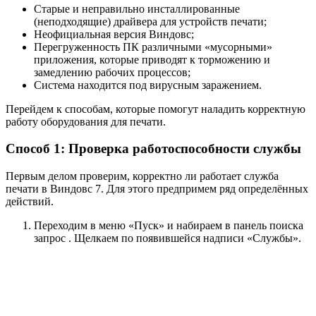
Старые и неправильно инсталлированные
(неподходящие) драйвера для устройств печати;
Неофициальная версия Виндовс;
Перегруженность ПК различными «мусорными»
приложения, которые приводят к торможению и
замедлению рабочих процессов;
Система находится под вирусным заражением.
Перейдем к способам, которые помогут наладить корректную
работу оборудования для печати.
Способ 1: Проверка работоспособности службы
Первым делом проверим, корректно ли работает служба
печати в Виндовс 7. Для этого предпримем ряд определённых
действий.
Переходим в меню «Пуск» и набираем в панель поиска
запрос . Щелкаем по появившейся надписи «Службы».