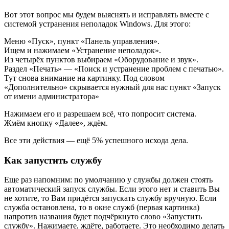
Вот этот вопрос мы будем выяснять и исправлять вместе с
системой устранения неполадок Windows. Для этого:
Меню «Пуск», пункт «Панель управления».
Ищем и нажимаем «Устранение неполадок».
Из четырёх пунктов выбираем «Оборудование и звук».
Раздел «Печать» — «Поиск и устранение проблем с печатью».
Тут снова внимание на картинку. Под словом
«Дополнительно» скрывается нужный для нас пункт «Запуск
от имени администратора»
Нажимаем его и разрешаем всё, что попросит система.
Жмём кнопку «Далее», ждём.
Все эти действия — ещё 5% успешного исхода дела.
Как запустить службу
Еще раз напомним: по умолчанию у службы должен стоять
автоматический запуск службы. Если этого нет и ставить Вы
не хотите, то Вам придётся запускать службу вручную. Если
служба остановлена, то в окне служб (первая картинка)
напротив названия будет подчёркнуто слово «Запустить
службу». Нажимаете, ждёте, работаете. Это необходимо делать