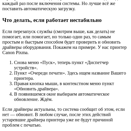
каждый раз после включения системы. Но лучше всё же
поставить автоматическую загрузку.
Что делать, если работает нестабильно
Если перезапуск службы (смотрим выше, как делать) не
помогает, или помогает, но только один раз, то самым
простым и быстрым способом будет проверить и обновить
драйверы оборудования. Покажем на примере. У нас принтер
Canon Pixma.
Снова меню «Пуск», теперь пункт «Диспетчер
устройств».
Пункт «Очереди печати». Здесь ищем название Вашего
принтера.
Правая кнопка мыши, в контекстном меню пункт
«Обновить драйвера».
В появившемся окне выбираем автоматическое
обновление. Ждём.
Если драйверы актуальны, то система сообщит об этом, если
нет — обновит. В любом случае, после этих действий
устаревшие драйвера принтера уже не будут причиной
проблем с печатью.