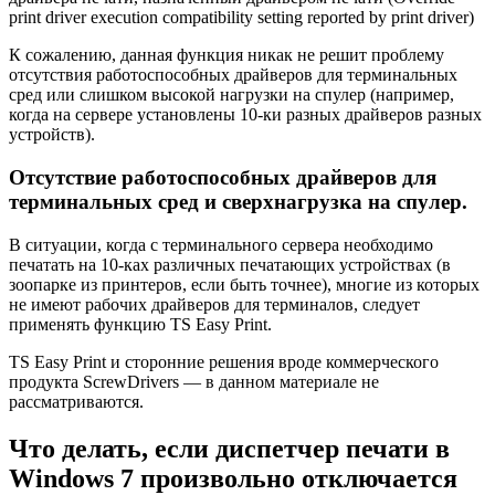
print driver execution compatibility setting reported by print driver)
К сожалению, данная функция никак не решит проблему
отсутствия работоспособных драйверов для терминальных
сред или слишком высокой нагрузки на спулер (например,
когда на сервере установлены 10-ки разных драйверов разных
устройств).
Отсутствие работоспособных драйверов для
терминальных сред и сверхнагрузка на спулер.
В ситуации, когда с терминального сервера необходимо
печатать на 10-ках различных печатающих устройствах (в
зоопарке из принтеров, если быть точнее), многие из которых
не имеют рабочих драйверов для терминалов, следует
применять функцию TS Easy Print.
TS Easy Print и сторонние решения вроде коммерческого
продукта ScrewDrivers — в данном материале не
рассматриваются.
Что делать, если диспетчер печати в
Windows 7 произвольно отключается