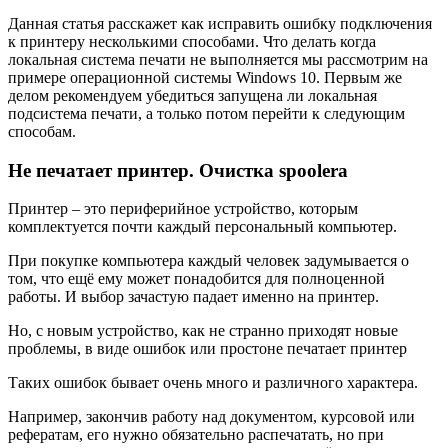
Данная статья расскажет как исправить ошибку подключения
к принтеру несколькими способами. Что делать когда
локальная система печати не выполняется мы рассмотрим на
примере операционной системы Windows 10. Первым же
делом рекомендуем убедиться запущена ли локальная
подсистема печати, а только потом перейти к следующим
способам.
Не печатает принтер. Очистка spoolerа
Принтер – это периферийное устройство, которым
комплектуется почти каждый персональный компьютер.
При покупке компьютера каждый человек задумывается о
том, что ещё ему может понадобится для полноценной
работы. И выбор зачастую падает именно на принтер.
Но, с новым устройство, как не странно приходят новые
проблемы, в виде ошибок или простоне печатает принтер
Таких ошибок бывает очень много и различного характера.
Например, закончив работу над документом, курсовой или
рефератам, его нужно обязательно распечатать, но при