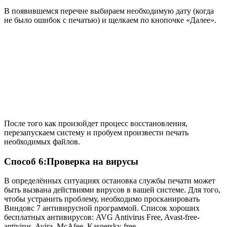
В появившемся перечне выбираем необходимую дату (когда
не было ошибок с печатью) и щелкаем по кнопочке «Далее».
После того как произойдет процесс восстановления,
перезапускаем систему и пробуем произвести печать
необходимых файлов.
Способ 6:Проверка на вирусы
В определённых ситуациях остановка службы печати может
быть вызвана действиями вирусов в вашей системе. Для того,
чтобы устранить проблему, необходимо просканировать
Виндовс 7 антивирусной программой. Список хороших
бесплатных антивирусов: AVG Antivirus Free, Avast-free-
antivirus, Avira, McAfee, Kaspersky-free.