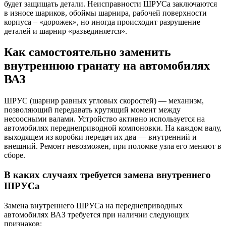
будет защищать детали. Неисправности ШРУСа заключаются
в износе шариков, обоймы шарнира, рабочей поверхности
корпуса – «дорожек», но иногда происходит разрушение
деталей и шарнир «разъединяется».
Как самостоятельно заменить
внутреннюю гранату на автомобилях
ВАЗ
ШРУС (шарнир равных угловых скоростей) — механизм,
позволяющий передавать крутящий момент между
несоосными валами. Устройство активно используется на
автомобилях переднеприводной компоновки. На каждом валу,
выходящем из коробки передач их два — внутренний и
внешний. Ремонт невозможен, при поломке узла его меняют в
сборе.
В каких случаях требуется замена внутреннего
ШРУСа
Замена внутреннего ШРУСа на переднеприводных
автомобилях ВАЗ требуется при наличии следующих
признаков: