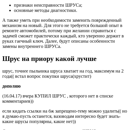
признаки неисправности ШРУСа;
основные методы диагностики.
А также уметь при необходимости заменить поврежденный
механизм на новый. Для этого не требуется большой опыт в
ремонте автомобилей, потому при желании справиться с
задачей сможет практически каждый, кто уверенно держит в
руках гаечный ключ. Далее, будут описаны особенности
замены внутреннего ШРУСа.
Шрус на приору какой лучше
шрус, точнее пыльника шруса хватает на год, максимум на 2
года(( встал вопрос покупки шруса(хрустит)
дополню
(16.04.17) вчера КУПИЛ ШРУС , которого нет в списке
комментариев))
если кидать ссылки на бж запрещено-тему можно удалить(( но
я думаю-пусть останется, вазоводам интересно будет знать-
какие шрусы популярны, какие нет))