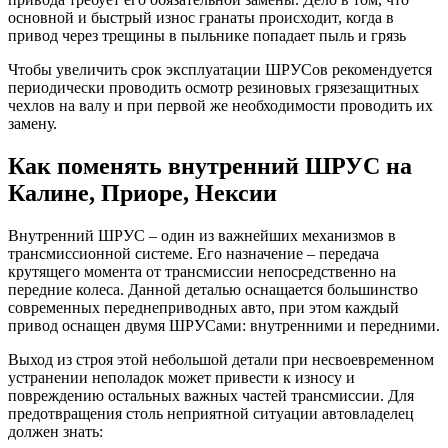
основной и быстрый износ гранаты происходит, когда в
привод через трещины в пыльнике попадает пыль и грязь
Чтобы увеличить срок эксплуатации ШРУСов рекомендуется
периодически проводить осмотр резиновых грязезащитных
чехлов на валу и при первой же необходимости проводить их
замену.
Как поменять внутренний ШРУС на
Калине, Приоре, Нексии
Внутренний ШРУС – один из важнейших механизмов в
трансмиссионной системе. Его назначение – передача
крутящего момента от трансмиссии непосредственно на
передние колеса. Данной деталью оснащается большинство
современных переднеприводных авто, при этом каждый
привод оснащен двумя ШРУСами: внутренними и передними.
Выход из строя этой небольшой детали при несвоевременном
устранении неполадок может привести к износу и
повреждению остальных важных частей трансмиссии. Для
предотвращения столь неприятной ситуации автовладелец
должен знать: