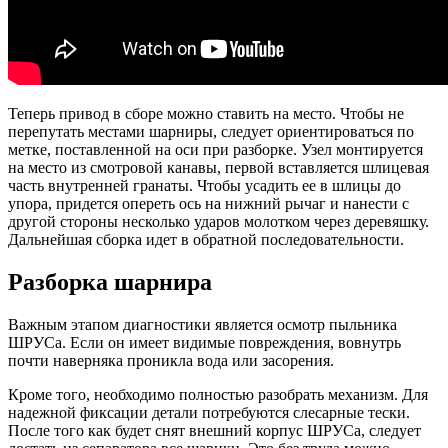
Теперь привод в сборе можно ставить на место. Чтобы не
перепутать местами шарниры, следует ориентироваться по
метке, поставленной на оси при разборке. Узел монтируется
на место из смотровой канавы, первой вставляется шлицевая
часть внутренней гранаты. Чтобы усадить ее в шлицы до
упора, придется опереть ось на нижний рычаг и нанести с
другой стороны несколько ударов молотком через деревяшку.
Дальнейшая сборка идет в обратной последовательности.
Разборка шарнира
Важным этапом диагностики является осмотр пыльника
ШРУСа. Если он имеет видимые повреждения, вовнутрь
почти наверняка проникла вода или засорения.
Кроме того, необходимо полностью разобрать механизм. Для
надежной фиксации детали потребуются слесарные тески.
После того как будет снят внешний корпус ШРУСа, следует