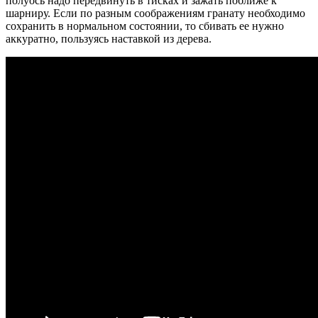
полуось надо передвинуть в тисках и зажать поближе к
шарниру. Если по разным соображениям гранату необходимо
сохранить в нормальном состоянии, то сбивать ее нужно
аккуратно, пользуясь наставкой из дерева.