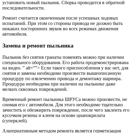
установить новый пыльник. Сборка проводится в обратной
последовательности.
Ремонт считается оконченным после успешных ходовых
испытаний. При этом со стороны привода не должно быть
никаких посторонних звуков во всех режимах движения
автомобиля.
Замена и ремонт пыльника
Пыльник без снятия гранаты поменять можно при наличии
специального оборудования. Его работа продемонстрирована
на видео. ” alt=””> Если такого приспособления у вас нет, для
снятия и замены необходимо произвести вышеописанную
процедуру по извлечению привода и демонтажу шарнира.
Процедура необходима при наличии на пыльнике даже
мелких сквозных повреждений.
Временный ремонт пыльника ШРУСа можно произвести, не
снимая его с автомобиля. Для этого необходимо тщательно
зачистить и обезжирить повреждение, после чего заклеить его
кусочком резины и клеем на основе цианокрилата
(суперклей).
Альтернативным методом ремонта является герметизация