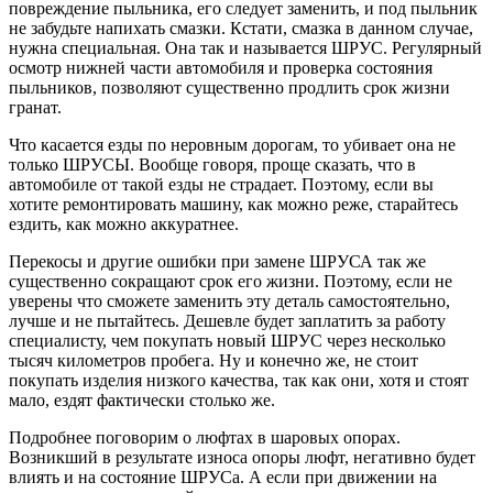
повреждение пыльника, его следует заменить, и под пыльник
не забудьте напихать смазки. Кстати, смазка в данном случае,
нужна специальная. Она так и называется ШРУС. Регулярный
осмотр нижней части автомобиля и проверка состояния
пыльников, позволяют существенно продлить срок жизни
гранат.
Что касается езды по неровным дорогам, то убивает она не
только ШРУСЫ. Вообще говоря, проще сказать, что в
автомобиле от такой езды не страдает. Поэтому, если вы
хотите ремонтировать машину, как можно реже, старайтесь
ездить, как можно аккуратнее.
Перекосы и другие ошибки при замене ШРУСА так же
существенно сокращают срок его жизни. Поэтому, если не
уверены что сможете заменить эту деталь самостоятельно,
лучше и не пытайтесь. Дешевле будет заплатить за работу
специалисту, чем покупать новый ШРУС через несколько
тысяч километров пробега. Ну и конечно же, не стоит
покупать изделия низкого качества, так как они, хотя и стоят
мало, ездят фактически столько же.
Подробнее поговорим о люфтах в шаровых опорах.
Возникший в результате износа опоры люфт, негативно будет
влиять и на состояние ШРУСа. А если при движении на