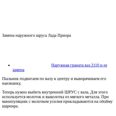
Замена наружного шруса Лада Приора
Наружная граната ваз 2110 и ее
замена
Пыльник подвигаем по валу к центру и выворачиваем его
наизнанку.
Теперь нужно выбить внутренний ШРУС с вала. Для этого
используется молоток и выколотка из мягкого металла. При
манипуляциях с молотком усилия прикладываются на обойму
шарнира.