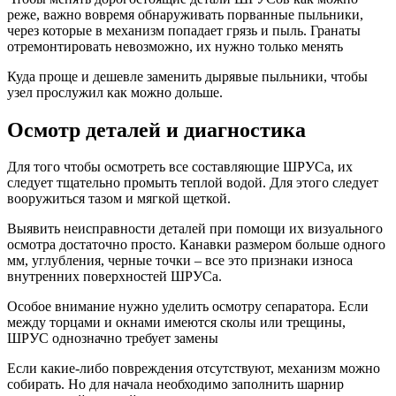
реже, важно вовремя обнаруживать порванные пыльники,
через которые в механизм попадает грязь и пыль. Гранаты
отремонтировать невозможно, их нужно только менять
Куда проще и дешевле заменить дырявые пыльники, чтобы
узел прослужил как можно дольше.
Осмотр деталей и диагностика
Для того чтобы осмотреть все составляющие ШРУСа, их
следует тщательно промыть теплой водой. Для этого следует
вооружиться тазом и мягкой щеткой.
Выявить неисправности деталей при помощи их визуального
осмотра достаточно просто. Канавки размером больше одного
мм, углубления, черные точки – все это признаки износа
внутренних поверхностей ШРУСа.
Особое внимание нужно уделить осмотру сепаратора. Если
между торцами и окнами имеются сколы или трещины,
ШРУС однозначно требует замены
Если какие-либо повреждения отсутствуют, механизм можно
собирать. Но для начала необходимо заполнить шарнир