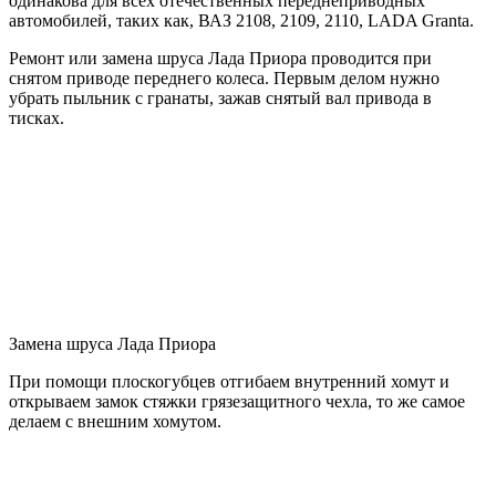
одинакова для всех отечественных переднеприводных
автомобилей, таких как, ВАЗ 2108, 2109, 2110, LADA Granta.
Ремонт или замена шруса Лада Приора проводится при
снятом приводе переднего колеса. Первым делом нужно
убрать пыльник с гранаты, зажав снятый вал привода в
тисках.
Замена шруса Лада Приора
При помощи плоскогубцев отгибаем внутренний хомут и
открываем замок стяжки грязезащитного чехла, то же самое
делаем с внешним хомутом.