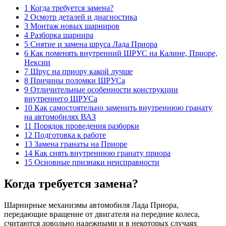
1 Когда требуется замена?
2 Осмотр деталей и диагностика
3 Монтаж новых шарниров
4 Разборка шарнира
5 Снятие и замена шруса Лада Приора
6 Как поменять внутренний ШРУС на Калине, Приоре,
Нексии
7 Шрус на приору какой лучше
8 Причины поломки ШРУСа
9 Отличительные особенности конструкции
внутреннего ШРУСа
10 Как самостоятельно заменить внутреннюю гранату
на автомобилях ВАЗ
11 Порядок проведения разборки
12 Подготовка к работе
13 Замена гранаты на Приоре
14 Как снять внутреннюю гранату приора
15 Основные признаки неисправности
Когда требуется замена?
Шарнирные механизмы автомобиля Лада Приора,
передающие вращение от двигателя на передние колеса,
считаются довольно надежными и в некоторых случаях