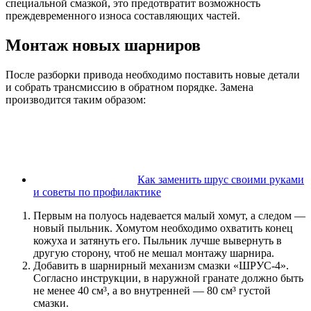
специальной смазкой, это предотвратит возможность
преждевременного износа составляющих частей.
Монтаж новых шарниров
После разборки привода необходимо поставить новые детали
и собрать трансмиссию в обратном порядке. Замена
производится таким образом:
Как заменить шрус своими руками
и советы по профилактике
Первым на полуось надевается малый хомут, а следом —
новый пыльник. Хомутом необходимо охватить конец
кожуха и затянуть его. Пыльник лучше вывернуть в
другую сторону, чтоб не мешал монтажу шарнира.
Добавить в шарнирный механизм смазки «ШРУС-4».
Согласно инструкции, в наружной гранате должно быть
не менее 40 см³, а во внутренней — 80 см³ густой
смазки.