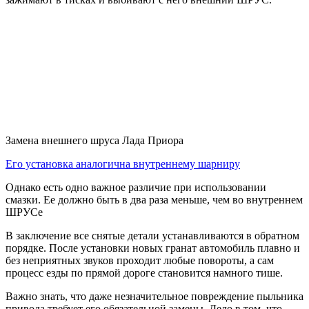
Замена внешнего шруса Лада Приора
Его установка аналогична внутреннему шарниру
Однако есть одно важное различие при использовании
смазки. Ее должно быть в два раза меньше, чем во внутреннем
ШРУСе
В заключение все снятые детали устанавливаются в обратном
порядке. После установки новых гранат автомобиль плавно и
без неприятных звуков проходит любые повороты, а сам
процесс езды по прямой дороге становится намного тише.
Важно знать, что даже незначительное повреждение пыльника
привода требует его обязательной замены. Дело в том, что