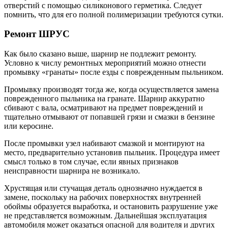
отверстий с помощью силиконового герметика. Следует
помнить, что для его полной полимеризации требуются сутки.
Ремонт ШРУС
Как было сказано выше, шарнир не подлежит ремонту.
Условно к числу ремонтных мероприятий можно отнести
промывку «гранаты» после езды с поврежденным пыльником.
Промывку производят тогда же, когда осуществляется замена
поврежденного пыльника на гранате. Шарнир аккуратно
сбивают с вала, осматривают на предмет повреждений и
тщательно отмывают от попавшей грязи и смазки в бензине
или керосине.
После промывки узел набивают смазкой и монтируют на
место, предварительно установив пыльник. Процедура имеет
смысл только в том случае, если явных признаков
неисправности шарнира не возникало.
Хрустящая или стучащая деталь однозначно нуждается в
замене, поскольку на рабочих поверхностях внутренней
обоймы образуется выработка, и остановить разрушение уже
не представляется возможным. Дальнейшая эксплуатация
автомобиля может оказаться опасной для водителя и других