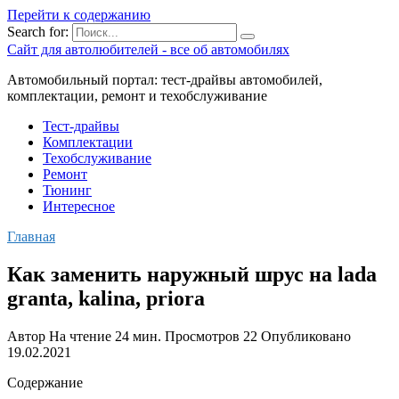
Перейти к содержанию
Search for:
Сайт для автолюбителей - все об автомобилях
Автомобильный портал: тест-драйвы автомобилей,
комплектации, ремонт и техобслуживание
Тест-драйвы
Комплектации
Техобслуживание
Ремонт
Тюнинг
Интересное
Главная
Как заменить наружный шрус на lada
granta, kalina, priora
Автор
На чтение
24 мин.
Просмотров
22
Опубликовано
19.02.2021
Содержание