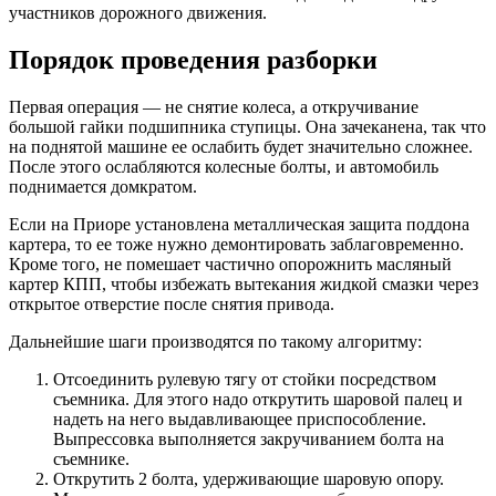
участников дорожного движения.
Порядок проведения разборки
Первая операция — не снятие колеса, а откручивание
большой гайки подшипника ступицы. Она зачеканена, так что
на поднятой машине ее ослабить будет значительно сложнее.
После этого ослабляются колесные болты, и автомобиль
поднимается домкратом.
Если на Приоре установлена металлическая защита поддона
картера, то ее тоже нужно демонтировать заблаговременно.
Кроме того, не помешает частично опорожнить масляный
картер КПП, чтобы избежать вытекания жидкой смазки через
открытое отверстие после снятия привода.
Дальнейшие шаги производятся по такому алгоритму:
Отсоединить рулевую тягу от стойки посредством
съемника. Для этого надо открутить шаровой палец и
надеть на него выдавливающее приспособление.
Выпрессовка выполняется закручиванием болта на
съемнике.
Открутить 2 болта, удерживающие шаровую опору.