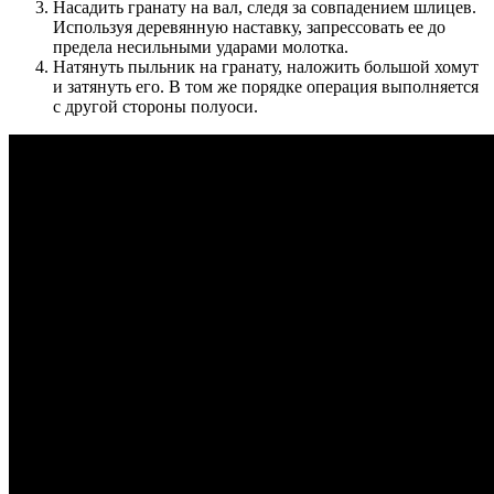
Насадить гранату на вал, следя за совпадением шлицев.
Используя деревянную наставку, запрессовать ее до
предела несильными ударами молотка.
Натянуть пыльник на гранату, наложить большой хомут
и затянуть его. В том же порядке операция выполняется
с другой стороны полуоси.