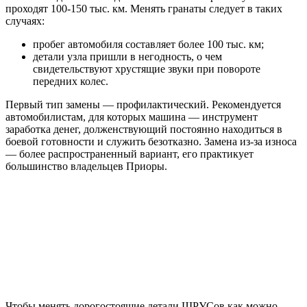
проходят 100-150 тыс. км. Менять гранаты следует в таких
случаях:
пробег автомобиля составляет более 100 тыс. км;
детали узла пришли в негодность, о чем
свидетельствуют хрустящие звуки при повороте
передних колес.
Первый тип замены — профилактический. Рекомендуется
автомобилистам, для которых машина — инструмент
заработка денег, долженствующий постоянно находиться в
боевой готовности и служить безотказно. Замена из-за износа
— более распространенный вариант, его практикует
большинство владельцев Приоры.
Чтобы менять дорогостоящие детали ШРУСов как можно