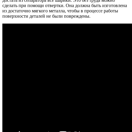
достать из сепаратора все шарики. Это без труда можно
сделать при помощи отвертки. Она должна быть изготовлена
из достаточно мягкого металла, чтобы в процессе работы
поверхности деталей не были повреждены.