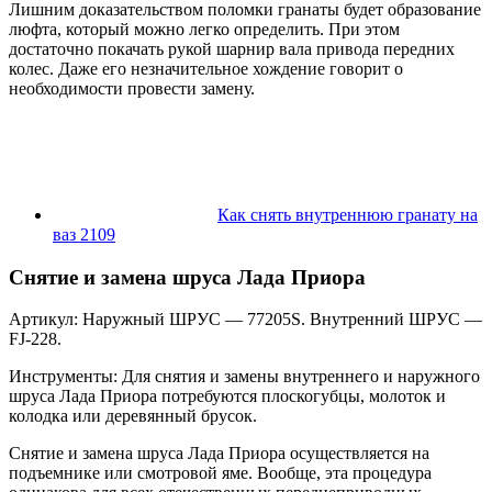
Лишним доказательством поломки гранаты будет образование
люфта, который можно легко определить. При этом
достаточно покачать рукой шарнир вала привода передних
колес. Даже его незначительное хождение говорит о
необходимости провести замену.
Как снять внутреннюю гранату на
ваз 2109
Снятие и замена шруса Лада Приора
Артикул: Наружный ШРУС — 77205S. Внутренний ШРУС —
FJ-228.
Инструменты: Для снятия и замены внутреннего и наружного
шруса Лада Приора потребуются плоскогубцы, молоток и
колодка или деревянный брусок.
Снятие и замена шруса Лада Приора осуществляется на
подъемнике или смотровой яме. Вообще, эта процедура