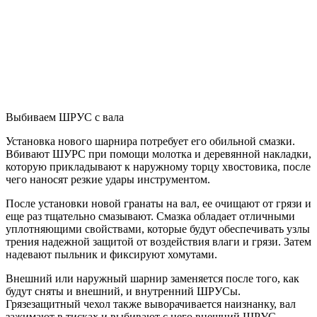
Выбиваем ШРУС с вала
Установка нового шарнира потребует его обильной смазки.
Вбивают ШУРС при помощи молотка и деревянной накладки,
которую прикладывают к наружному торцу хвостовика, после
чего наносят резкие удары инструментом.
После установки новой гранаты на вал, ее очищают от грязи и
еще раз тщательно смазывают. Смазка обладает отличными
уплотняющими свойствами, которые будут обеспечивать узлы
трения надежной защитой от воздействия влаги и грязи. Затем
надевают пыльник и фиксируют хомутами.
Внешний или наружный шарнир заменяется после того, как
будут сняты и внешний, и внутренний ШРУСы.
Грязезащитный чехол также выворачивается наизнанку, вал
зажимают в тисках и выбивают с него внешний ШРУС.