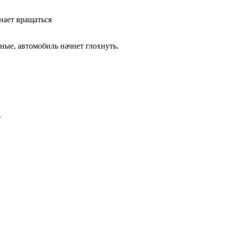
нает вращаться
ые, автомобиль начнет глохнуть.
.