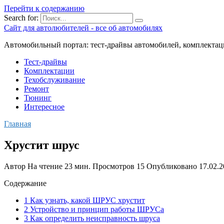
Перейти к содержанию
Search for:
Сайт для автолюбителей - все об автомобилях
Автомобильный портал: тест-драйвы автомобилей, комплектац
Тест-драйвы
Комплектации
Техобслуживание
Ремонт
Тюнинг
Интересное
Главная
Хрустит шрус
Автор
На чтение
23 мин.
Просмотров
15
Опубликовано
17.02.
Содержание
1 Как узнать, какой ШРУС хрустит
2 Устройство и принцип работы ШРУСа
3 Как определить неисправность шруса