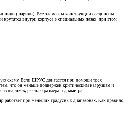
дшипники (шарики). Все элементы конструкции соединены
 крутятся внутри корпуса в специальных пазах, при этом
иную схему. Если ШРУС двигается при помощи трех
 тем, что он меньше подвержен критическим нагрузкам и
 из шариков, разного размера и диаметра.
р работает при меньших градусных диапазонах. Как правило,