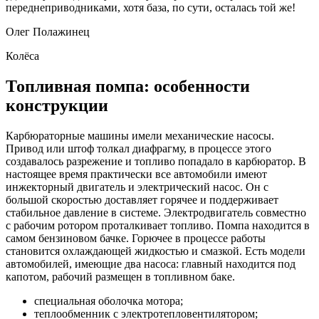
переднеприводниками, хотя база, по сути, осталась той же!
Олег Полажинец
Колёса
Топливная помпа: особенности
конструкции
Карбюраторные машины имели механические насосы.
Привод или штоф толкал диафрагму, в процессе этого
создавалось разрежение и топливо попадало в карбюратор. В
настоящее время практически все автомобили имеют
инжекторный двигатель и электрический насос. Он с
большой скоростью доставляет горячее и поддерживает
стабильное давление в системе. Электродвигатель совместно
с рабочим ротором проталкивает топливо. Помпа находится в
самом бензиновом бачке. Горючее в процессе работы
становится охлаждающей жидкостью и смазкой. Есть модели
автомобилей, имеющие два насоса: главный находится под
капотом, рабочий размещен в топливном баке.
специальная оболочка мотора;
теплообменник с электротепловентилятором;