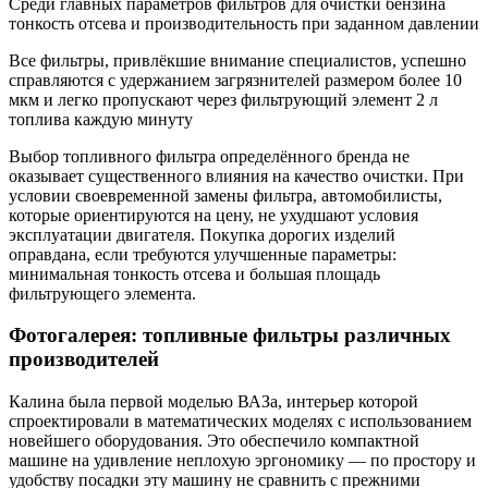
Среди главных параметров фильтров для очистки бензина
тонкость отсева и производительность при заданном давлении
Все фильтры, привлёкшие внимание специалистов, успешно
справляются с удержанием загрязнителей размером более 10
мкм и легко пропускают через фильтрующий элемент 2 л
топлива каждую минуту
Выбор топливного фильтра определённого бренда не
оказывает существенного влияния на качество очистки. При
условии своевременной замены фильтра, автомобилисты,
которые ориентируются на цену, не ухудшают условия
эксплуатации двигателя. Покупка дорогих изделий
оправдана, если требуются улучшенные параметры:
минимальная тонкость отсева и большая площадь
фильтрующего элемента.
Фотогалерея: топливные фильтры различных
производителей
Калина была первой моделью ВАЗа, интерьер которой
спроектировали в математических моделях с использованием
новейшего оборудования. Это обеспечило компактной
машине на удивление неплохую эргономику — по простору и
удобству посадки эту машину не сравнить с прежними