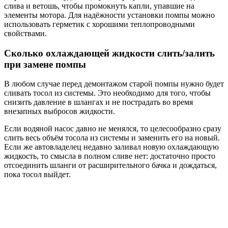
слива и ветошь, чтобы промокнуть капли, упавшие на
элементы мотора. Для надёжности установки помпы можно
использовать герметик с хорошими теплопроводными
свойствами.
Сколько охлаждающей жидкости слить/залить
при замене помпы
В любом случае перед демонтажом старой помпы нужно будет
сливать тосол из системы. Это необходимо для того, чтобы
снизить давление в шлангах и не пострадать во время
внезапных выбросов жидкости.
Если водяной насос давно не менялся, то целесообразно сразу
слить весь объём тосола из системы и заменить его на новый.
Если же автовладелец недавно заливал новую охлаждающую
жидкость, то смысла в полном сливе нет: достаточно просто
отсоединить шланги от расширительного бачка и дождаться,
пока тосол выйдет.