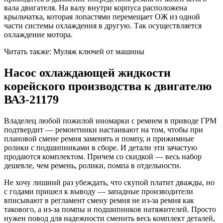
вала двигателя. На валу внутри корпуса расположена
крыльчатка, которая лопастями перемещает ОЖ из одной
части системы охлаждения в другую. Так осуществляется
охлаждение мотора.
Читать также: Муляж ключей от машины
Насос охлаждающей жидкости
корейского производства к двигателю
ВАЗ-21179
Владелец любой пожилой иномарки с ремнем в приводе ГРМ
подтвердит — ремонтники настаивают на том, чтобы при
плановой смене ремня заменять и помпу, и прижимные
ролики с подшипниками в сборе. И детали эти зачастую
продаются комплектом. Причем со скидкой — весь набор
дешевле, чем ремень, ролики, помпа в отдельности.
Не хочу лишний раз убеждать, что скупой платит дважды, но
с годами пришел к выводу — западные производители
вписывают в регламент смену ремня не из-за ремня как
такового, а из-за помпы и подшипников натяжителей. Просто
нужен повод для надежности сменить весь комплект деталей,