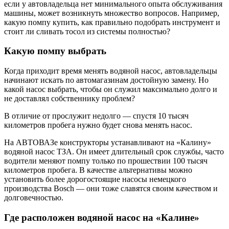
если у автовладельца нет минимального опыта обслуживания
машины, может возникнуть множество вопросов. Например,
какую помпу купить, как правильно подобрать инструмент и
стоит ли сливать тосол из системы полностью?
Какую помпу выбрать
Когда приходит время менять водяной насос, автовладельцы
начинают искать по автомагазинам достойную замену. Но
какой насос выбрать, чтобы он служил максимально долго и
не доставлял собственнику проблем?
В отличие от прослужит недолго — спустя 10 тысяч
километров пробега нужно будет снова менять насос.
На АВТОВАЗе конструкторы устанавливают на «Калину»
водяной насос ТЗА. Он имеет длительный срок службы, часто
водители меняют помпу только по прошествии 100 тысяч
километров пробега. В качестве альтернативы можно
установить более дорогостоящие насосы немецкого
производства Bosch — они тоже славятся своим качеством и
долговечностью.
Где расположен водяной насос на «Калине»