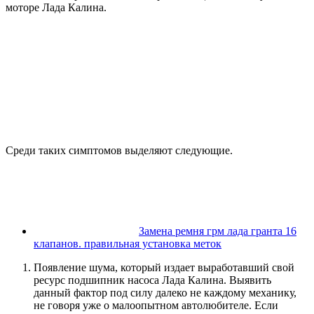
моторе Лада Калина.
Среди таких симптомов выделяют следующие.
Замена ремня грм лада гранта 16
клапанов. правильная установка меток
Появление шума, который издает выработавший свой
ресурс подшипник насоса Лада Калина. Выявить
данный фактор под силу далеко не каждому механику,
не говоря уже о малоопытном автолюбителе. Если