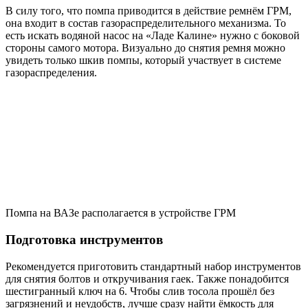
В силу того, что помпа приводится в действие ремнём ГРМ,
она входит в состав газораспределительного механизма. То
есть искать водяной насос на «Ладе Калине» нужно с боковой
стороны самого мотора. Визуально до снятия ремня можно
увидеть только шкив помпы, который участвует в системе
газораспределения.
Помпа на ВАЗе располагается в устройстве ГРМ
Подготовка инструментов
Рекомендуется приготовить стандартный набор инструментов
для снятия болтов и откручивания гаек. Также понадобится
шестигранный ключ на 6. Чтобы слив тосола прошёл без
загрязнений и неудобств, лучше сразу найти ёмкость для