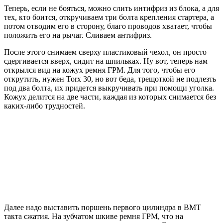
Теперь, если не бояться, можно слить интифриз из блока, а для
тех, кто боится, откручиваем три болта крепления стартера, а
потом отводим его в сторону, благо проводов хватает, чтобы
положить его на рычаг. Сливаем антифриз.
После этого снимаем сверху пластиковый чехол, он просто
сдергивается вверх, сидит на шпильках. Ну вот, теперь нам
открылся вид на кожух ремня ГРМ. Для того, чтобы его
открутить, нужен Torx 30, но вот беда, трещоткой не подлезть
под два болта, их придется выкручивать при помощи уголка.
Кожух делится на две части, каждая из которых снимается без
каких-либо трудностей.
Далее надо выставить поршень первого цилиндра в ВМТ
такта сжатия. На зубчатом шкиве ремня ГРМ, что на