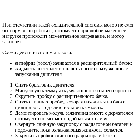
При отсутствии такой охладительной системы мотор не смог
бы нормально работать, потому что при любой малейшей
нагрузке происходит моментальное нагревание, и мотор
закипает.
Схема действия системы такова:
антифриз (тосол) заливается в расширительный бачок;
жидкость поступает в полость насоса сразу же после
запускания двигателя.
Снять брызговик двигателя.
Минусовую клемму аккумуляторной батареи сбросить.
Скрутить пробку с расширительного бачка.
Снять сливную пробку, которая находится на блоке
цилиндров. Под слив поставить емкость.
Демонтировать модуль зажигания вместе с держателем,
потому что он мешает подобраться к сливу.
Свернуть сливную закупорку с радиаторной батареи и
подождать, пока охлаждающая жидкость сольется.
Закрутить пробки сливного радиатора и блока