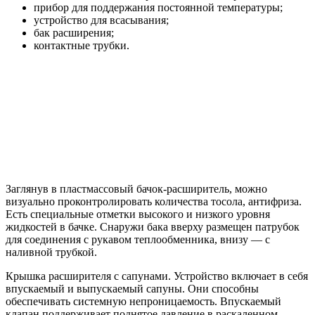
прибор для поддержания постоянной температуры;
устройство для всасывания;
бак расширения;
контактные трубки.
Заглянув в пластмассовый бачок-расширитель, можно
визуально проконтролировать количества тосола, антифриза.
Есть специальные отметки высокого и низкого уровня
жидкостей в бачке. Снаружи бака вверху размещен патрубок
для соединения с рукавом теплообменника, внизу — с
наливной трубкой.
Крышка расширителя с сапунами. Устройство включает в себя
впускаемый и выпускаемый сапуны. Они способны
обеспечивать системную непроницаемость. Впускаемый
клапан поддерживает поднятое давление в раскаленном