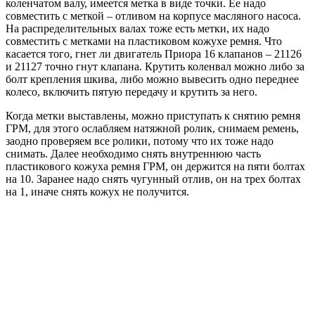
коленчатом валу, имеется метка в виде точки. Ее надо
совместить с меткой – отливом на корпусе масляного насоса.
На распределительных валах тоже есть метки, их надо
совместить с метками на пластиковом кожухе ремня. Что
касается того, гнет ли двигатель Приора 16 клапанов – 21126
и 21127 точно гнут клапана. Крутить коленвал можно либо за
болт крепления шкива, либо можно вывесить одно переднее
колесо, включить пятую передачу и крутить за него.
Когда метки выставлены, можно приступать к снятию ремня
ГРМ, для этого ослабляем натяжной ролик, снимаем ремень,
заодно проверяем все ролики, потому что их тоже надо
снимать. Далее необходимо снять внутреннюю часть
пластикового кожуха ремня ГРМ, он держится на пяти болтах
на 10. Заранее надо снять чугунный отлив, он на трех болтах
на 1, иначе снять кожух не получится.