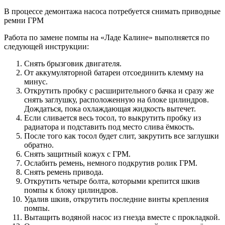
В процессе демонтажа насоса потребуется снимать приводные
ремни ГРМ
Работа по замене помпы на «Ладе Калине» выполняется по
следующей инструкции:
Снять брызговик двигателя.
От аккумуляторной батареи отсоединить клемму на
минус.
Открутить пробку с расширительного бачка и сразу же
снять заглушку, расположенную на блоке цилиндров.
Дождаться, пока охлаждающая жидкость вытечет.
Если сливается весь тосол, то выкрутить пробку из
радиатора и подставить под место слива ёмкость.
После того как тосол будет слит, закрутить все заглушки
обратно.
Снять защитный кожух с ГРМ.
Ослабить ремень, немного подкрутив ролик ГРМ.
Снять ремень привода.
Открутить четыре болта, которыми крепится шкив
помпы к блоку цилиндров.
Удалив шкив, открутить последние винты крепления
помпы.
Вытащить водяной насос из гнезда вместе с прокладкой.