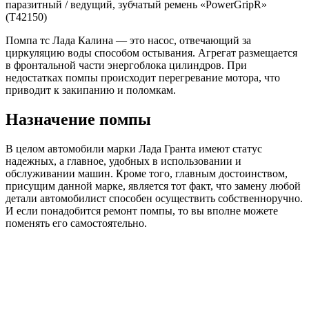
паразитный / ведущий, зубчатый ремень «PowerGripR»
(T42150)
Помпа тс Лада Калина — это насос, отвечающий за
циркуляцию воды способом остывания. Агрегат размещается
в фронтальной части энергоблока цилиндров. При
недостатках помпы происходит перегревание мотора, что
приводит к закипанию и поломкам.
Назначение помпы
В целом автомобили марки Лада Гранта имеют статус
надежных, а главное, удобных в использовании и
обслуживании машин. Кроме того, главным достоинством,
присущим данной марке, является тот факт, что замену любой
детали автомобилист способен осуществить собственноручно.
И если понадобится ремонт помпы, то вы вполне можете
поменять его самостоятельно.