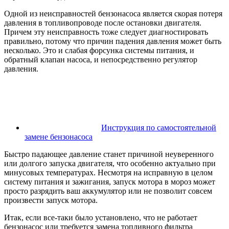
Одной из неисправностей бензонасоса является скорая потеря
давления в топливопроводе после остановки двигателя.
Причем эту неисправность тоже следует диагностировать
правильно, потому что причин падения давления может быть
несколько. Это и слабая форсунка системы питания, и
обратный клапан насоса, и непосредственно регулятор
давления.
Инструкция по самостоятельной
замене бензонасоса
Быстро падающее давление станет причиной неуверенного
или долгого запуска двигателя, что особенно актуально при
минусовых температурах. Несмотря на исправную в целом
систему питания и зажигания, запуск мотора в мороз может
просто разрядить ваш аккумулятор или не позволит совсем
произвести запуск мотора.
Итак, если все-таки было установлено, что не работает
бензонасос или требуется замена топливного фильтра