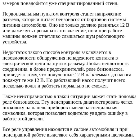
замеров понадобится уже специализированный стенд.
Первоначальным пунктом контроля станет напряжение
разъема, который питает бензонасос от бортовой системы
питания автомобиля. Оно не только должно равняться 12 В
или даже чуть превышать это значение, но и при работе
машины должен отчетливо слышаться шум работающего
устройства.
Недостаток такого способа контроля заключается в
невозможности обнаружения ненадежного контакта в
электрической цепи на пути к разъему. Любая неплотность
соединения, в блоке предохранителей, реле бензонасоса,
приведет к тому, что полученные 12 В на клеммах до насоса
покажут те же 12 В. Но работающий насос получит всего
несколько вольт и работать нормально не сможет.
Также неисправностью в такой ситуации может стать поломка
реле бензонасоса. Эту неисправность диагностировать легко,
поскольку на панель приборов выведена специальная
символика, которая позволяет водителю увидеть ошибку в
работе этой детали.
Все реле управления находятся в салоне автомобиля и при
неисправной работе выделяют себя характерными щелчками.