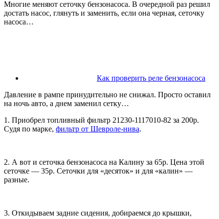
Многие меняют сеточку бензонасоса. В очередной раз решил
достать насос, глянуть и заменить, если она черная, сеточку
насоса…
Как проверить реле бензонасоса
Давление в рампе принудительно не снижал. Просто оставил
на ночь авто, а днем заменил сетку…
1. Приобрел топливный фильтр 21230-1117010-82 за 200р.
Судя по марке,
фильтр от Шевроле-нива
.
2. А вот и сеточка бензонасоса на Калину за 65р. Цена этой
сеточке — 35р. Сеточки для «десяток» и для «калин» —
разные.
3. Откидываем задние сидения, добираемся до крышки,