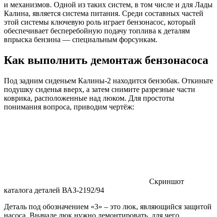
и механизмов. Одной из таких систем, в том числе и для Лады
Калина, является система питания. Среди составных частей
этой системы ключевую роль играет бензонасос, который
обеспечивает бесперебойную подачу топлива к деталям
впрыска бензина — специальным форсункам.
Как выполнить демонтаж бензонасоса
Под задним сиденьем Калины-2 находится бензобак. Откиньте
подушку сиденья вверх, а затем снимите разрезные части
коврика, расположенные над люком. Для простоты
понимания вопроса, приводим чертёж:
Скриншот
каталога деталей ВАЗ-2192/94
Деталь под обозначением «3» – это люк, являющийся защитой
насоса. Вначале люк нужно демонтировать, для чего