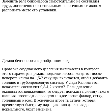
Заменить реле бензонасоса самостоятельно не составляет
труда, достаточно по специальным нанесенным символам
распознать место его установки.
Детали бензонасоса в разобранном виде
Проверка создаваемого давления заключается в контроле
этого параметра в режим подкачки насоса, когда тот после
поворота ключа на 1,5-2 секунды включается, чтобы добавить
топливо в трубопроводную систему. У Лада Калина этот
показатель составляет 0,8-1,2 кгс/см2. Если давление
оказывается заниженным, то следует поискать причину такого
явления, поочередно проверяя каждое звено: фильтр, сетку,
топливный насос. В конечном итоге та деталь, которая
препятствует быстрому наращиванию давления до
нормального, будет заменена.