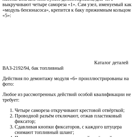
выкручивают четыре самореза «1». Сам узел, именуемый как
«модуль бензонасоса», крепится к баку прижимным кольцом
«5»:
Каталог деталей
ВАЗ-2192/94, бак топливный
Действия по демонтажу модуля «6» проиллюстрированы на
фото:
Любое из рассмотренных действий особой квалификации не
требует:
Четыре самореза откручивают крестовой отвёрткой;
Проводной разъём отключают, отжав пластиковый
фиксатор;
Сдавливая кнопки фиксаторов, с каждого штуцера
снимают топливный шланг;