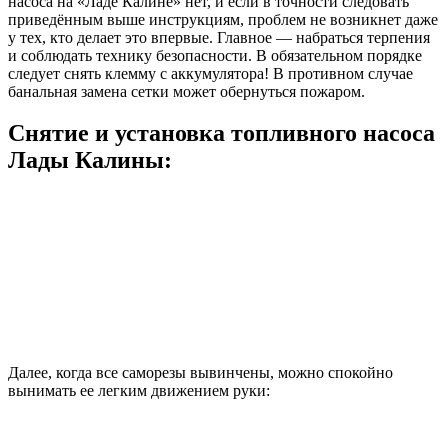
насоса на «Ладе Калине» нет, и если в точности следовать
приведённым выше инструкциям, проблем не возникнет даже
у тех, кто делает это впервые. Главное — набраться терпения
и соблюдать технику безопасности. В обязательном порядке
следует снять клемму с аккумулятора! В противном случае
банальная замена сетки может обернуться пожаром.
Снятие и установка топливного насоса
Лады Калины:
Далее, когда все саморезы вывинчены, можно спокойно
вынимать ее легким движением руки: