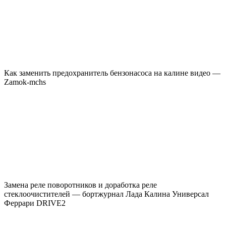
Как заменить предохранитель бензонасоса на калине видео —
Zamok-mchs
Замена реле поворотников и доработка реле
стеклоочистителей — бортжурнал Лада Калина Универсал
Феррари DRIVE2