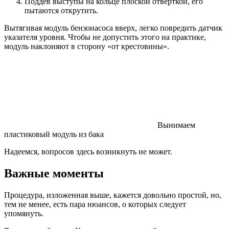
Поддев выступы на кольце плоской отвёрткой, его
пытаются открутить.
Вытягивая модуль бензонасоса вверх, легко повредить датчик
указателя уровня. Чтобы не допустить этого на практике,
модуль наклоняют в сторону «от крестовины».
Вынимаем
пластиковый модуль из бака
Надеемся, вопросов здесь возникнуть не может.
Важные моменты
Процедура, изложенная выше, кажется довольно простой, но,
тем не менее, есть пара нюансов, о которых следует
упомянуть.