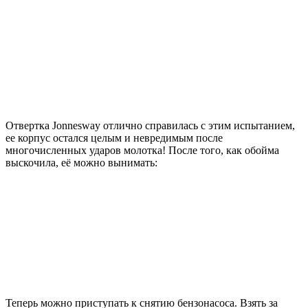
Отвертка Jonnesway отлично справилась с этим испытанием,
ее корпус остался целым и невредимым после
многочисленных ударов молотка! После того, как обойма
выскочила, её можно вынимать:
Теперь можно приступать к снятию бензонасоса. Взять за