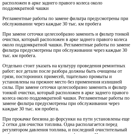
расположен в арке заднего правого колеса около
поддомкратной чашки
Регламентные работы по замене фильтра предусмотрены при
обслуживании через каждые 30 тыс. км пробега
При замене сеточки целесообразно заменить и фильтр тонкой
очистки, который расположен в арке заднего правого колеса
около поддомкратной чашки. Регламентные работы по замене
фильтра предусмотрены при обслуживании через каждые 30
тыс. км пробега.
Отдельно стоит указать на культуру проведения ремонтных
работ: все детали после разбора должны быть очищены от
грязи, посторонних примесей, тщательно промыты и
установлены на прежнее место без применения излишней
силы. При замене сеточки целесообразно заменить и фильтр
тонкой очистки, который расположен в арке заднего правого
колеса около поддомкратной чашки. Регламентные работы по
замене фильтра предусмотрены при обслуживании через
каждые 30 тыс. км пробега.
При прокачке бензина до форсунки на пути установлены еще
2 сетки для очистки топлива. Одна располагается перед
регулятором давления топлива, и последний очистительный