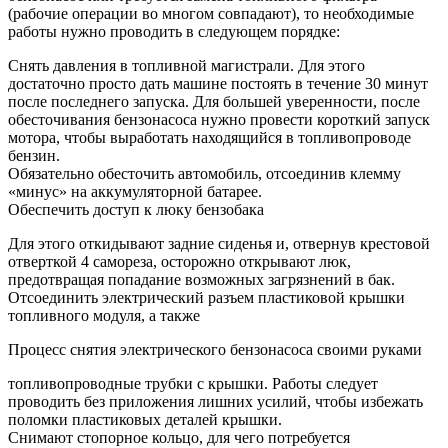
(рабочие операции во многом совпадают), то необходимые
работы нужно проводить в следующем порядке:
Снять давления в топливной магистрали. Для этого
достаточно просто дать машине постоять в течение 30 минут
после последнего запуска. Для большей уверенности, после
обесточивания бензонасоса нужно провести короткий запуск
мотора, чтобы выработать находящийся в топливопроводе
бензин.
Обязательно обесточить автомобиль, отсоединив клемму
«минус» на аккумуляторной батарее.
Обеспечить доступ к люку бензобака
Для этого откидывают задние сиденья и, отвернув крестовой
отверткой 4 самореза, осторожно открывают люк,
предотвращая попадание возможных загрязнений в бак.
Отсоединить электрический разъем пластиковой крышки
топливного модуля, а также
Процесс снятия электрического бензонасоса своими руками
топливопроводные трубки с крышки. Работы следует
проводить без приложения лишних усилий, чтобы избежать
поломки пластиковых деталей крышки.
Снимают стопорное кольцо, для чего потребуется