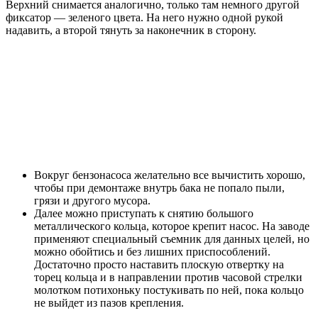
Верхний снимается аналогично, только там немного другой
фиксатор — зеленого цвета. На него нужно одной рукой
надавить, а второй тянуть за наконечник в сторону.
Вокруг бензонасоса желательно все вычистить хорошо,
чтобы при демонтаже внутрь бака не попало пыли,
грязи и другого мусора.
Далее можно приступать к снятию большого
металлического кольца, которое крепит насос. На заводе
применяют специальный съемник для данных целей, но
можно обойтись и без лишних приспособлений.
Достаточно просто наставить плоскую отвертку на
торец кольца и в направлении против часовой стрелки
молотком потихоньку постукивать по ней, пока кольцо
не выйдет из пазов крепления.