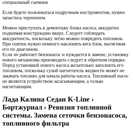
специальный съемник
Если будете пользоваться подручным инструментом, нужно
запастись терпением.
Можно приступать к демонтажу блока насоса, аккуратно
поднимая конструкцию вверх. Следует соблюдать
аккуратность, поскольку легко можно повредить поплавок.
При снятии нужно немного наклонять весь блок, вытягивая
его по диагонали.
Если не работает бензонасос и нуждается в замене, установку
нового механизма производить следует в обратном порядке.
Перед установкой нового насоса желательно заполнить его
топливом, поскольку сухой нагнетатель жидкости может не
закачать топливо для начала работы насоса. Топливный насос
не является устройством засасывающим, а только
нагнетающим.
Лада Калина Седан K-Line ›
Бортжурнал › Ревизия топливной
системы. Замена сеточки бензонасоса,
топливного фильтра