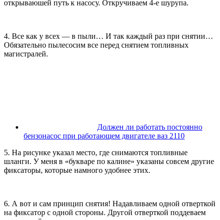
открываюшей путь к насосу. Откручиваем 4-е шурупа.
4. Все как у всех — в пыли… И так каждый раз при снятии…
Обязательно пылесосим все перед снятием топливных
магистралей.
Должен ли работать постоянно
бензонасос при работающем двигателе ваз 2110
5. На рисунке указал место, где снимаются топливные
шланги. У меня в «букваре по калине» указаны совсем другие
фиксаторы, которые намного удобнее этих.
6. А вот и сам принцип снятия! Надавливаем одной отверткой
на фиксатор с одной стороны. Другой отверткой поддеваем