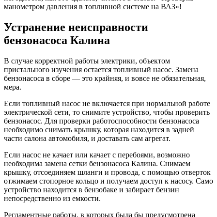
манометром давления в топливной системе на ВАЗ»!
Устранение неисправности
бензонасоса Калина
В случае корректной работы электрики, объектом
пристального изучения остается топливный насос. Замена
бензонасоса в сборе — это крайняя, и вовсе не обязательная,
мера.
Если топливный насос не включается при нормальной работе
электрической сети, то снимите устройство, чтобы проверить
бензонасос. Для проверки работоспособности бензонасоса
необходимо снимать крышку, которая находится в задней
части салона автомобиля, и доставать сам агрегат.
Если насос не качает или качает с перебоями, возможно
необходима замена сетки бензонасоса Калина. Снимаем
крышку, отсоединяем шланги и провода, с помощью отверток
отжимаем стопорное кольцо и получаем доступ к насосу. Само
устройство находится в бензобаке и забирает бензин
непосредственно из емкости.
Регламентные работы, в которых была бы предусмотрена