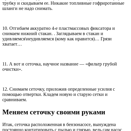
трубку и скидываем ее. Никакие топливные гофриротанные
шланги не надо снимать.
10. Отгибаем аккуратно 4-е пластмассовых фиксатора и
снимаем нижний стакан. . Заглядываем в стакан и
удивляемся\неудивляемся (кому как нравится)… Грязи
хватает…
11. А вот и сеточка, научное название — «фильтр грубой
очистки».
12. Снимаем сеточку, приложив определенные усилия с
помощью отвертки. Кладем новую и старую сетки и
сравниваем.
Меняем сеточку своими руками
Итак, сеточка расположенная в бензонасосе, вынуждена
постоянно контатировать с пылью и грязью, ведь сам насос