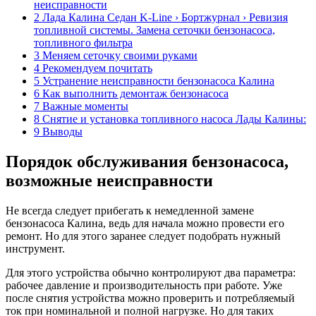
неисправности
2 Лада Калина Седан K-Line › Бортжурнал › Ревизия
топливной системы. Замена сеточки бензонасоса,
топливного фильтра
3 Меняем сеточку своими руками
4 Рекомендуем почитать
5 Устранение неисправности бензонасоса Калина
6 Как выполнить демонтаж бензонасоса
7 Важные моменты
8 Снятие и установка топливного насоса Лады Калины:
9 Выводы
Порядок обслуживания бензонасоса,
возможные неисправности
Не всегда следует прибегать к немедленной замене
бензонасоса Калина, ведь для начала можно провести его
ремонт. Но для этого заранее следует подобрать нужный
инструмент.
Для этого устройства обычно контролируют два параметра:
рабочее давление и производительность при работе. Уже
после снятия устройства можно проверить и потребляемый
ток при номинальной и полной нагрузке. Но для таких