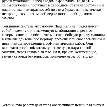
рубеж установлен перед входом в форсунку. Но до этих
фильтров бензин поступает в свободном от грязи состоянии и
диагностика неисправностей по этим барьерам практически
не проводится, из-за малой вероятности необходимости
замены.
Топливная система автомобиля Лада Калина представляет
собой надежную и отлаженную комбинацию агрегатов,
которые способны обеспечить бесперебойную работу машины
в течение длительного периода времени при своевременном и
правильном проведении профилактических работ. Они
включают в себя обязательную замену фильтра тонкой
очистки, через каждые 30 тыс. км и, крайне желательную,
замену сеточки бензонасоса, примерно через 50 тыс. км.
Устойчивую работу двигателя обеспечивает целый ряд систем