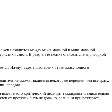
должен находиться между максимальной и минимальной
теристики смеси. В результате смазка становится непригодной
рается. Начнут гудеть шестеренки трансмиссионного
одитель не сможет включать некоторые передачи или все сразу.
нии передач.
да имеет место критический дефицит техжидкости, внимательно
ятен от протечек быть не должно, если они присутствуют,