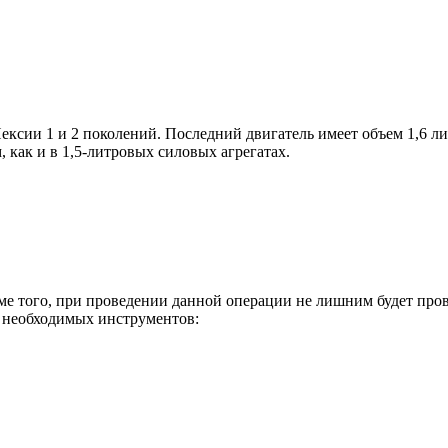
Нексии 1 и 2 поколений. Последний двигатель имеет объем 1,6 л
 как и в 1,5-литровых силовых агрегатах.
ме того, при проведении данной операции не лишним будет про
ок необходимых инструментов: