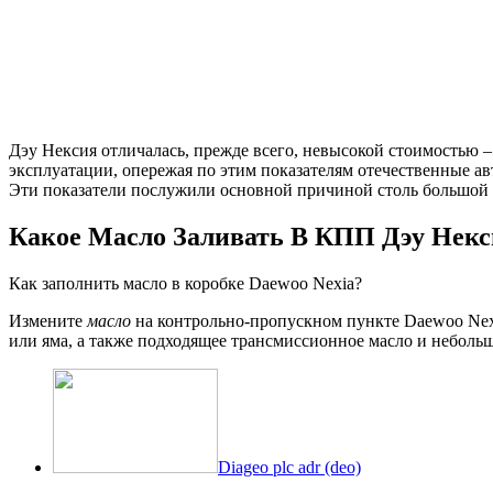
Дэу Нексия отличалась, прежде всего, невысокой стоимостью
эксплуатации, опережая по этим показателям отечественные ав
Эти показатели послужили основной причиной столь большой 
Какое Масло Заливать В КПП Дэу Не
Как заполнить масло в коробке Daewoo Nexia?
Измените
масло
на контрольно-пропускном пункте Daewoo Nexi
или яма, а также подходящее трансмиссионное масло и небол
Diageo plc adr (deo)