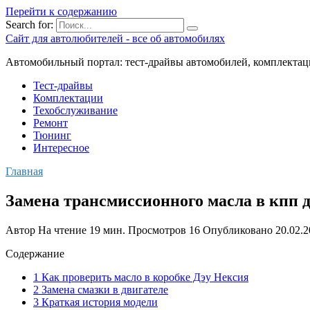
Перейти к содержанию
Search for:
Сайт для автолюбителей - все об автомобилях
Автомобильный портал: тест-драйвы автомобилей, комплектац
Тест-драйвы
Комплектации
Техобслуживание
Ремонт
Тюнинг
Интересное
Главная
Замена трансмиссионного масла в кпп д
Автор
На чтение
19 мин.
Просмотров
16
Опубликовано
20.02.
Содержание
1 Как проверить масло в коробке Дэу Нексия
2 Замена смазки в двигателе
3 Краткая история модели