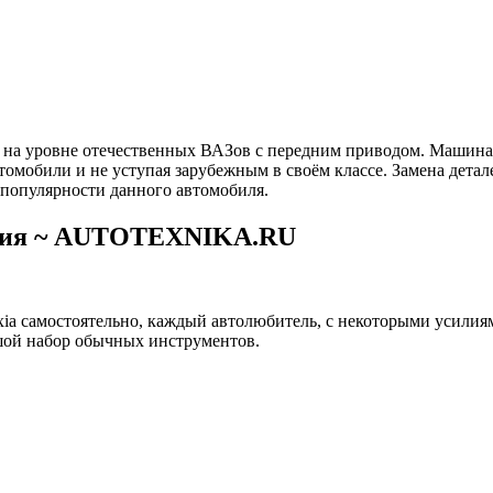
 – на уровне отечественных ВАЗов с передним приводом. Машин
томобили и не уступая зарубежным в своём классе. Замена детал
популярности данного автомобиля.
ксия ~ AUTOTEXNIKA.RU
a самостоятельно, каждый автолюбитель, с некоторыми усилиями
ьшой набор обычных инструментов.