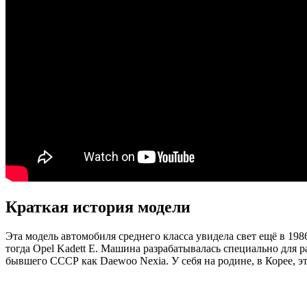
Краткая история модели
Эта модель автомобиля среднего класса увидела свет ещё в 19
тогда Opel Kadett E. Машина разрабатывалась специально для 
бывшего СССР как Daewoo Nexia. У себя на родине, в Корее, эт