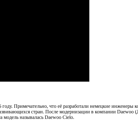
86 году. Примечательно, что её разработали немецкие инженеры
развивающихся стран. После модернизации в компании Daewoo (Дэ
а модель называлась Daewoo Cielo.