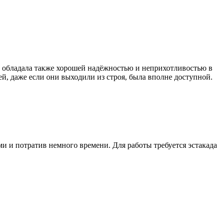
а обладала также хорошей надёжностью и неприхотливостью в
ей, даже если они выходили из строя, была вполне доступной.
 и потратив немного времени. Для работы требуется эстакада