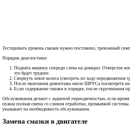
Тестировать уровень смазки нужно постоянно, тревожный сим
Порядок диагностики:
Поднять машину спереди слева на домкрат. Отверстие ко
это будет труднее.
Свернуть левое колеса (смотреть по ходу передвижения т
После окончания демонтажа около ШРУСа посмотреть на 
Если содержание смазки в порядке, после скручивания п
Обслуживания делают с заданной периодичностью, если время 
нужна полная смена со сливом отработки, промывкой системы. 
указывает на необходимость обслуживания.
Замена смазки в двигателе