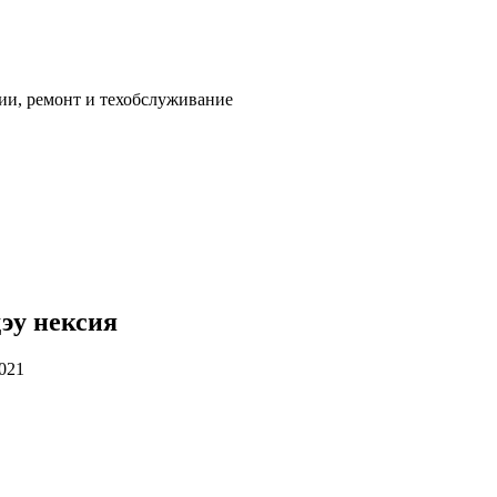
ии, ремонт и техобслуживание
эу нексия
2021