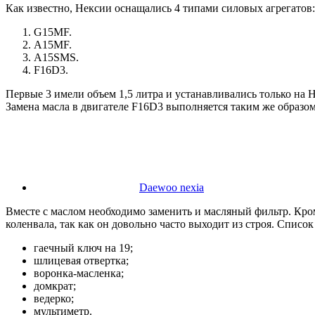
Как известно, Нексии оснащались 4 типами силовых агрегатов:
G15MF.
A15MF.
A15SMS.
F16D3.
Первые 3 имели объем 1,5 литра и устанавливались только на 
Замена масла в двигателе F16D3 выполняется таким же образом,
Daewoo nexia
Вместе с маслом необходимо заменить и масляный фильтр. Кро
коленвала, так как он довольно часто выходит из строя. Спис
гаечный ключ на 19;
шлицевая отвертка;
воронка-масленка;
домкрат;
ведерко;
мультиметр.