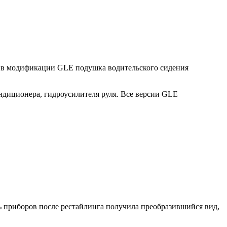
то в модификации GLE подушка водительского сидения
ндиционера, гидроусилителя руля. Все версии GLE
ь приборов после рестайлинга получила преобразившийся вид,