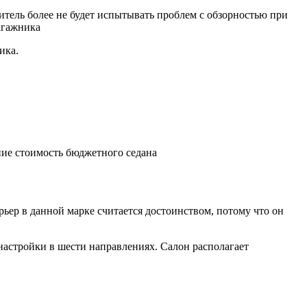
итель более не будет испытывать проблем с обзорностью при
агажника
ика.
ние стоимость бюджетного седана
рьер в данной марке считается достоинством, потому что он
настройки в шести направлениях. Салон располагает