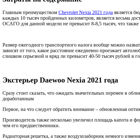
Главным преимуществом
Chevrolet Nexia 2021 года
является бю
каждых 10 тысяч пройденных километров, является весьма дост
ОСАГО для данной модели не превысит 8-8,5 тысяч, что также 
Размер ежегодного транспортного налога вообще можно назвать 
зависят от того, какое расстояние ежедневно проезжает автолюб
слишком серьезной и вряд ли превысит 40-50 тысяч рублей в го
Экстерьер Daewoo Nexia 2021 года
Сразу стоит сказать, что ожидать значительных перемен в обл
доработанным
Первое, на что следует обратить внимание – обновленная опти
Производитель также несколько увеличил площадь капота и фор
чем его предшественники.
Радиаторная решетка, а также воздухозаборник немного измени