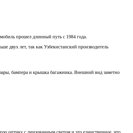
томобиль прошел длинный путь с 1984 года.
ьше двух лет, так как Узбекистанский производитель
фары, бампера и крышка багажника. Внешний вид заметно
овную оптику с линзованным светом и это единственное, что