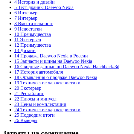
4 История и дизайн
5 Тест-драйвы Daewoo Nexia
6 Интерьер
7 Интерьер
8 Вместительность
9 Недостатки
10 Преимущества
11 Экстерьер
12 Преимущества
13 Дизайн
14 Продажа Daewoo Nexia в России
15 Запчасти и шины на Daewoo Nexia
16 Сводные данные по Daewoo Nexia Hatchback-3d
17 История автомобиля
18 Объявления о продаже Daewoo Nexia
19 Технические характеристики
20 Экстерьер
21 Рестайлинг
22 Плюсы и минусы
23 Цены и комплектации
24 Технические характеристики
25 Подводим итоги
26 Выводы
Затраты на содержание