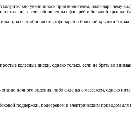
усмотрительно увеличилось производителем, благодаря чему вод
дно и стильно, за счет обновленных фонарей и большой крышки б
стильно, за счет обновленных фонарей и большой крышки багажн
простые колесные диски, однако только, если не брать во внима
ь опцию ночного видения, либо сиденья с массажем, однако инте
боковой поддержки, подогревом и электрическим приводом для 