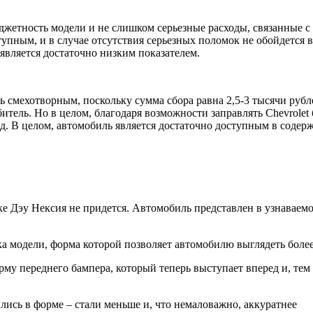
джетность модели и не слишком серьезные расходы, связанные с
упным, и в случае отсутствия серьезных поломок не обойдется 
является достаточно низким показателем.
смехотворным, поскольку сумма сбора равна 2,5-3 тысячи рублей
итель. Но в целом, благодаря возможности заправлять Chevrolet 
д. В целом, автомобиль является достаточно доступным в содержа
ике Дэу Нексия не придется. Автомобиль представлен в узнаваем
ка модели, форма которой позволяет автомобилю выглядеть боле
му переднего бампера, который теперь выступает вперед и, тем
лись в форме – стали меньше и, что немаловажно, аккуратнее