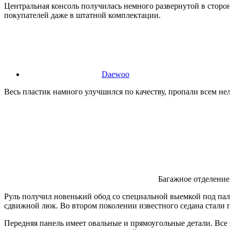
Центральная консоль получилась немного развернутой в сторон
покупателей даже в штатной комплектации.
Daewoo
Весь пластик намного улучшился по качеству, пропали всем н
Багажное отделение
Руль получил новенький обод со специальной выемкой под пал
сдвижной люк. Во втором поколении известного седана стали п
Передняя панель имеет овальные и прямоугольные детали. Все