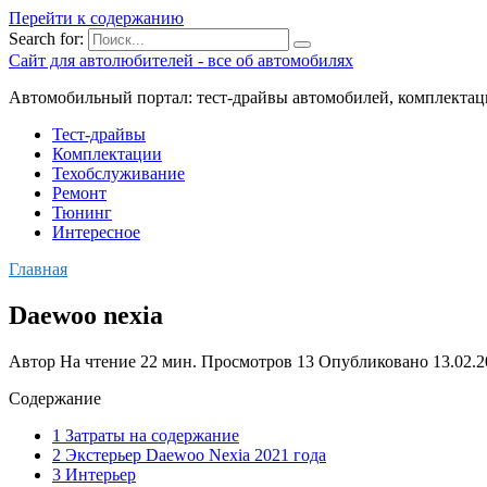
Перейти к содержанию
Search for:
Сайт для автолюбителей - все об автомобилях
Автомобильный портал: тест-драйвы автомобилей, комплектац
Тест-драйвы
Комплектации
Техобслуживание
Ремонт
Тюнинг
Интересное
Главная
Daewoo nexia
Автор
На чтение
22 мин.
Просмотров
13
Опубликовано
13.02.
Содержание
1 Затраты на содержание
2 Экстерьер Daewoo Nexia 2021 года
3 Интерьер