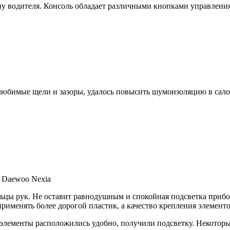
у водителя. Консоль обладает различными кнопками управления 
елюбимые щели и зазоры, удалось повысить шумоизоляцию в сало
 Daewoo Nexia
ьцы рук. Не оставит равнодушным и спокойная подсветка прибо
рименять более дорогой пластик, а качество крепления элемент
 элементы расположились удобно, получили подсветку. Некоторы