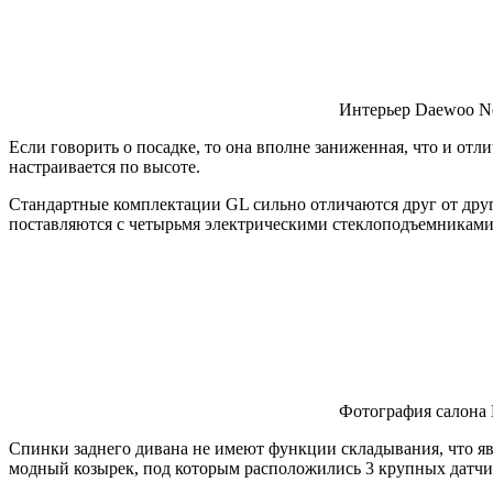
Интерьер Daewoo Ne
Если говорить о посадке, то она вполне заниженная, что и о
настраивается по высоте.
Стандартные комплектации GL сильно отличаются друг от дру
поставляются с четырьмя электрическими стеклоподъемниками,
Фотография салона 
Спинки заднего дивана не имеют функции складывания, что я
модный козырек, под которым расположились 3 крупных датчи