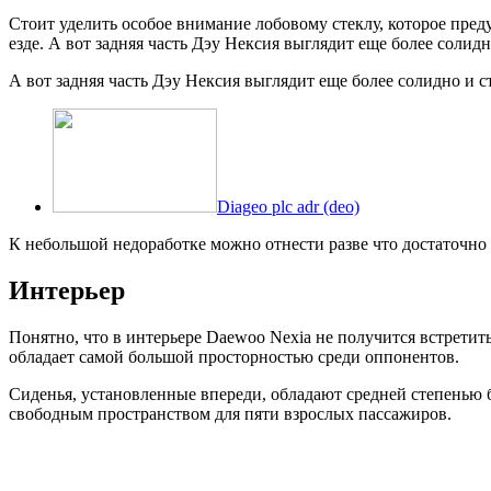
Стоит уделить особое внимание лобовому стеклу, которое пред
езде. А вот задняя часть Дэу Нексия выглядит еще более соли
А вот задняя часть Дэу Нексия выглядит еще более солидно и 
Diageo plc adr (deo)
К небольшой недоработке можно отнести разве что достаточно 
Интерьер
Понятно, что в интерьере Daewoo Nexia не получится встретит
обладает самой большой просторностью среди оппонентов.
Сиденья, установленные впереди, обладают средней степенью 
свободным пространством для пяти взрослых пассажиров.