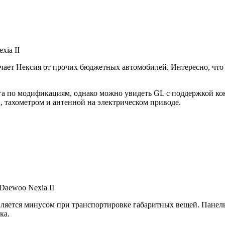
xia II
тличает Нексия от прочих бюджетных автомобилей. Интересно, ч
га по модификациям, однако можно увидеть GL с поддержкой ко
 тахометром и антенной на электрическом приводе.
Daewoo Nexia II
вляется минусом при транспортировке габаритных вещей. Панел
ка.