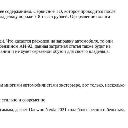
 ее содержанием. Сервисное ТО, которое проводится после
владельцу дороже 7-8 тысяч рублей. Оформление полиса
. Что касается расходов на заправку автомобиля, то они
бензином АИ-92, данная затратная статья также будет не
нии и не будет серьезной обузой для своего владельца.
ом многими автомобилистами экстерьере, вот только, несколько
е стильно и современно
 самым, делает Daewoo Nexia 2021 года более респектабельным,