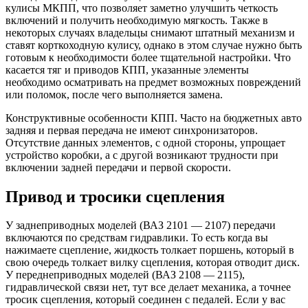
кулисы МКПП, что позволяет заметно улучшить четкость
включений и получить необходимую мягкость. Также в
некоторых случаях владельцы снимают штатный механизм и
ставят корткоходную кулису, однако в этом случае нужно быть
готовым к необходимости более тщательной настройки. Что
касается тяг и приводов КПП, указанные элементы
необходимо осматривать на предмет возможных повреждений
или поломок, после чего выполняется замена.
Конструктивные особенности КПП. Часто на бюджетных авто
задняя и первая передача не имеют синхронизаторов.
Отсутствие данных элементов, с одной стороны, упрощает
устройство коробки, а с другой возникают трудности при
включении задней передачи и первой скорости.
Привод и тросики сцепления
У заднеприводных моделей (ВАЗ 2101 — 2107) передачи
включаются по средствам гидравлики. То есть когда вы
нажимаете сцепление, жидкость толкает поршень, который в
свою очередь толкает вилку сцепления, которая отводит диск.
У переднеприводных моделей (ВАЗ 2108 — 2115),
гидравлической связи нет, тут все делает механика, а точнее
тросик сцепления, который соединен с педалей. Если у вас