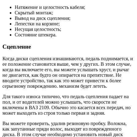
Натяжение и целостность кабеля;
Скрытый монтаж;
Вывод на диск сцепления;
Лепестки на корзине;
Несущая целостность;
Состояние штекера.
Сцепление
Когда диски сцепления изнашиваются, педаль поднимается, и
ее положение становится выше, чем у других. В этом случае,
когда вы включаете его, вы можете услышать хруст, и рычаг
не двигается, как будто он опирается на препятствие. Не
вводите устройство, так как это может привести к более
серьезному повреждению. механизм будет лететь.
Для такого износа типично, что педаль сцепления падает на
пол, и от водителей можно услышать, что скорости не
включены в ВАЗ 2109. Обычно это касается всех передач, но
может выходить из строя только первая и задняя.
Вы можете проверить, удалив резиновую пробку. Волокна,
как запутанные пряди волос, выходят из поврежденного
диска. В этом случае необходимо установить новый диск