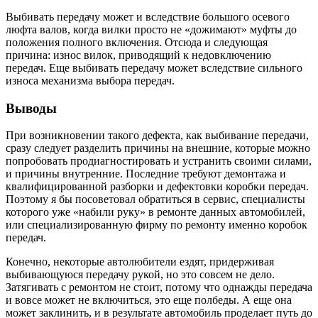
Выбивать передачу может и вследствие большого осевого
люфта валов, когда вилки просто не «дожимают» муфты до
положения полного включения. Отсюда и следующая
причина: износ вилок, приводящий к недовключению
передач. Еще выбивать передачу может вследствие сильного
износа механизма выбора передач.
Выводы
При возникновении такого дефекта, как выбивание передачи,
сразу следует разделить причины на внешние, которые можно
попробовать продиагностировать и устранить своими силами,
и причины внутренние. Последние требуют демонтажа и
квалифицированной разборки и дефектовки коробки передач.
Поэтому я бы посоветовал обратиться в сервис, специалисты
которого уже «набили руку» в ремонте данных автомобилей,
или специализированную фирму по ремонту именно коробок
передач.
Конечно, некоторые автолюбители ездят, придерживая
выбивающуюся передачу рукой, но это совсем не дело.
Затягивать с ремонтом не стоит, потому что однажды передача
и вовсе может не включиться, это еще полбеды. А еще она
может заклинить, и в результате автомобиль проделает путь до