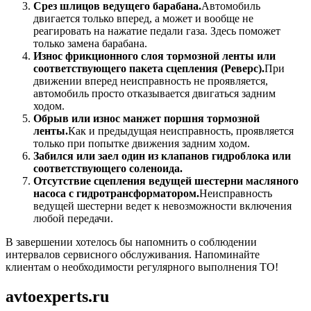
Срез шлицов ведущего барабана.
Автомобиль
двигается только вперед, а может и вообще не
реагировать на нажатие педали газа. Здесь поможет
только замена барабана.
Износ фрикционного слоя тормозной ленты или
соответствующего пакета сцепления (Реверс).
При
движении вперед неисправность не проявляется,
автомобиль просто отказывается двигаться задним
ходом.
Обрыв или износ манжет поршня тормозной
ленты.
Как и предыдущая неисправность, проявляется
только при попытке движения задним ходом.
Забился или заел один из клапанов гидроблока или
соответствующего соленоида.
Отсутствие сцепления ведущей шестерни масляного
насоса с гидротрансформатором.
Неисправность
ведущей шестерни ведет к невозможности включения
любой передачи.
В завершении хотелось бы напомнить о соблюдении
интервалов сервисного обслуживания. Напоминайте
клиентам о необходимости регулярного выполнения ТО!
avtoexperts.ru