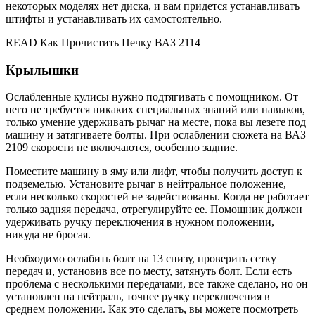
некоторых моделях нет диска, и вам придется устанавливать
штифты и устанавливать их самостоятельно.
READ Как Прочистить Печку ВАЗ 2114
Крылышки
Ослабленные кулисы нужно подтягивать с помощником. От
него не требуется никаких специальных знаний или навыков,
только умение удерживать рычаг на месте, пока вы лезете под
машину и затягиваете болты. При ослаблении сюжета на ВАЗ
2109 скорости не включаются, особенно задние.
Поместите машину в яму или лифт, чтобы получить доступ к
подземелью. Установите рычаг в нейтральное положение,
если несколько скоростей не задействованы. Когда не работает
только задняя передача, отрегулируйте ее. Помощник должен
удерживать ручку переключения в нужном положении,
никуда не бросая.
Необходимо ослабить болт на 13 снизу, проверить сетку
передач и, установив все по месту, затянуть болт. Если есть
проблема с несколькими передачами, все также сделано, но он
установлен на нейтраль, точнее ручку переключения в
среднем положении. Как это сделать, вы можете посмотреть