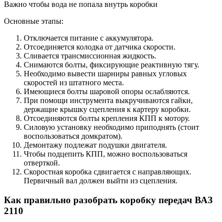
Важно чтобы вода не попала внутрь коробки
Основные этапы:
Отключается питание с аккумулятора.
Отсоединяется колодка от датчика скорости.
Сливается трансмиссионная жидкость.
Снимаются болты, фиксирующие реактивную тягу.
Необходимо вывести шарниры равных угловых
скоростей из штатного места.
Имеющиеся болты шаровой опоры ослабляются.
При помощи инструмента выкручиваются гайки,
держащие крышку сцепления к картеру коробки.
Отсоединяются болты крепления КПП к мотору.
Силовую установку необходимо приподнять (стоит
воспользоваться домкратом).
Демонтажу подлежат подушки двигателя.
Чтобы подцепить КПП, можно воспользоваться
отверткой.
Скоростная коробка сдвигается с направляющих.
Первичный вал должен выйти из сцепления.
Как правильно разобрать коробку передач ВАЗ
2110