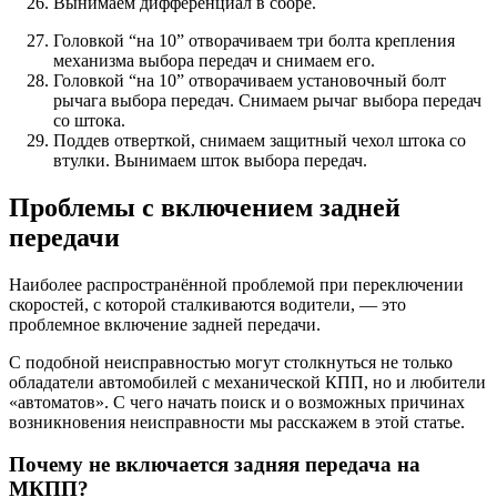
Вынимаем дифференциал в сборе.
Головкой “на 10” отворачиваем три болта крепления
механизма выбора передач и снимаем его.
Головкой “на 10” отворачиваем установочный болт
рычага выбора передач. Снимаем рычаг выбора передач
со штока.
Поддев отверткой, снимаем защитный чехол штока со
втулки. Вынимаем шток выбора передач.
Проблемы с включением задней
передачи
Наиболее распространённой проблемой при переключении
скоростей, с которой сталкиваются водители, — это
проблемное включение задней передачи.
С подобной неисправностью могут столкнуться не только
обладатели автомобилей с механической КПП, но и любители
«автоматов». С чего начать поиск и о возможных причинах
возникновения неисправности мы расскажем в этой статье.
Почему не включается задняя передача на
МКПП?