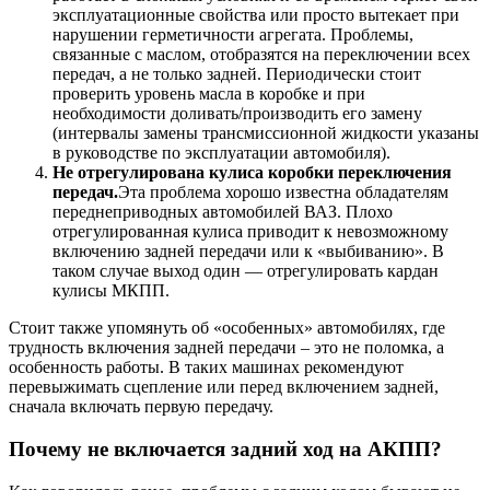
эксплуатационные свойства или просто вытекает при
нарушении герметичности агрегата. Проблемы,
связанные с маслом, отобразятся на переключении всех
передач, а не только задней. Периодически стоит
проверить уровень масла в коробке и при
необходимости доливать/производить его замену
(интервалы замены трансмиссионной жидкости указаны
в руководстве по эксплуатации автомобиля).
Не отрегулирована кулиса коробки переключения
передач.
Эта проблема хорошо известна обладателям
переднеприводных автомобилей ВАЗ. Плохо
отрегулированная кулиса приводит к невозможному
включению задней передачи или к «выбиванию». В
таком случае выход один — отрегулировать кардан
кулисы МКПП.
Стоит также упомянуть об «особенных» автомобилях, где
трудность включения задней передачи – это не поломка, а
особенность работы. В таких машинах рекомендуют
перевыжимать сцепление или перед включением задней,
сначала включать первую передачу.
Почему не включается задний ход на АКПП?