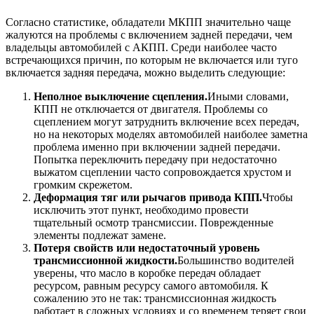
Согласно статистике, обладатели МКПП значительно чаще
жалуются на проблемы с включением задней передачи, чем
владельцы автомобилей с АКПП. Среди наиболее часто
встречающихся причин, по которым не включается или туго
включается задняя передача, можно выделить следующие:
Неполное выключение сцепления.
Иными словами,
КПП не отключается от двигателя. Проблемы со
сцеплением могут затруднить включение всех передач,
но на некоторых моделях автомобилей наиболее заметна
проблема именно при включении задней передачи.
Попытка переключить передачу при недостаточно
выжатом сцеплении часто сопровождается хрустом и
громким скрежетом.
Деформация тяг или рычагов привода КПП.
Чтобы
исключить этот пункт, необходимо провести
тщательный осмотр трансмиссии. Поврежденные
элементы подлежат замене.
Потеря свойств или недостаточный уровень
трансмиссионной жидкости.
Большинство водителей
уверены, что масло в коробке передач обладает
ресурсом, равным ресурсу самого автомобиля. К
сожалению это не так: трансмиссионная жидкость
работает в сложных условиях и со временем теряет свои