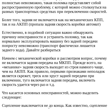
полностью невозможно, такая поломка представляет собой
распространенную проблему, с которой можно столкнуться на
разных транспортных средствах при переключении скоростей.
Более того, задняя не включается как на механических КПП,
так и на АКПП (пропала задняя скорость коробки автомат)
Естественно, в подобной ситуации важно обнаружить
причину неисправности и устранить поломку, так как
нормально эксплуатировать машину без задней передачи
попросту невозможно (транспорт фактически лишается
заднего хода). Давайте разбираться
Начнем с механической коробки и рассмотрим вопрос, почему
не включается задняя передача на МКПП. Прежде всего, на
«механике» задняя скорость выходит из строя намного чаще,
чем на АКПП. Как правило, первыми признаками неполадок
является скрежет, треск или хруст задней передачи при
включении, туго включается задняя передача, включить
скорость удается через раз и т.д.
Что касается основных неисправностей, можно выделить
следующее:
Сцепление выключается не до конца. Как известно, сцепление