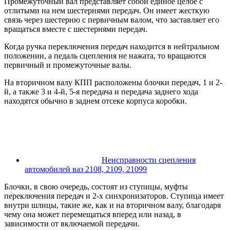
Промежуточный вал представляет собой единое целое с
отлитыми на нем шестернями передач. Он имеет жесткую
связь через шестерню с первичным валом, что заставляет его
вращаться вместе с шестернями передач.
Когда ручка переключения передач находится в нейтральном
положении, а педаль сцепления не нажата, то вращаются
первичный и промежуточные валы.
На вторичном валу КПП расположены блочки передач, 1 и 2-
й, а также 3 и 4-й, 5-я передача и передача заднего хода
находятся обычно в заднем отсеке корпуса коробки.
Неисправности сцепления
автомобилей ваз 2108, 2109, 21099
Блочки, в свою очередь, состоят из ступицы, муфты
переключения передач и 2-х синхронизаторов. Ступица имеет
внутри шлицы, такие же, как и на вторичном валу, благодаря
чему она может перемещаться вперед или назад, в
зависимости от включаемой передачи.