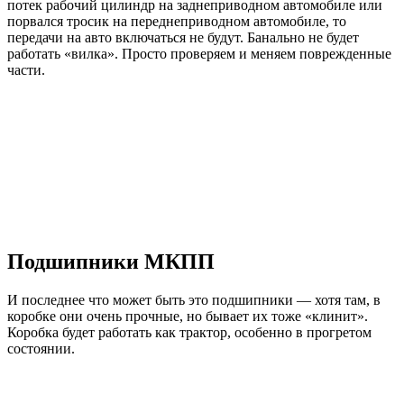
потек рабочий цилиндр на заднеприводном автомобиле или
порвался тросик на переднеприводном автомобиле, то
передачи на авто включаться не будут. Банально не будет
работать «вилка». Просто проверяем и меняем поврежденные
части.
Подшипники МКПП
И последнее что может быть это подшипники — хотя там, в
коробке они очень прочные, но бывает их тоже «клинит».
Коробка будет работать как трактор, особенно в прогретом
состоянии.