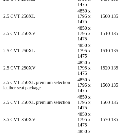
1475
4850 x
2.5 CVT 250XL
1795 x
1500
135
1475
4850 x
2.5 CVT 250XV
1795 x
1510
135
1475
4850 x
2.5 CVT 250XL
1795 x
1510
135
1475
4850 x
2.5 CVT 250XV
1795 x
1520
135
1475
4850 x
2.5 CVT 250XL premium selection
1795 x
1560
135
leather seat package
1475
4850 x
2.5 CVT 250XL premium selection
1795 x
1560
135
1475
4850 x
3.5 CVT 350XV
1795 x
1570
135
1475
4850 x