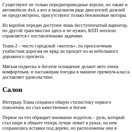
Существуют не только переднеприводные версии, но также и
автомобили 4х4, а вот в модельном ряде двигателей дизелей
не предусмотрено, присутствуют только бензиновые моторы.
Из коробок передач доступен лишь бесступенчатый вариатор,
но другой трансмиссии здесь и не нужно, КПП неплохо
справляется с поставленными задачами.
Teana-2 – чисто городской «житель», по проселочным
ухабистым дорогам он вряд ли проедет из-за небольшого
дорожного просвета.
Мягкая подвеска и богатое оснащение делают авто очень
комфортным, и пассажирам поездка в машине премиум-класса
доставляет удовольствие.
Салон
Интерьер Teana сохранил общую стилистику первого
поколения, но стал качественнее и богаче
Первое на что обращает внимание водитель – руль, который
стал шире в обхвате теперь лучше лежит в руках, на нем
сохранились вставки под дерево, но расположены они в