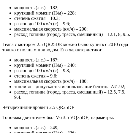
мощность (л.с.) – 182;
крутящий момент (Н/м) – 228;
степень сжатия – 10.3;
разгон до 100 км/ч (с) – 9.6;
максимальная скорость (км/ч) – 200;
расход топлива (город, трасса, смешанный) – 12.1, 8, 9.5.
Teana с мотором 2.5 QR25DE можно было купить с 2010 года
только с полным приводом. Его характеристики:
мощность (л.с.) – 167;
крутящий момент (Н/м) – 240;
разгон до 100 км/ч (с) – 9.8;
степень сжатия – 9.6;
максимальная скорость (км/ч) – 180;
топливо – допускается использование бензина АИ-92;
расход топлива (город, трасса, смешанный) – 12.5, 7.5,
9.4.
Четырехцилиндровый 2.5 QR25DE
Топовым двигателем был V6 3.5 VQ35DE, параметры:
мощность (л.с.) – 249;
крутящий момент (Н/м) – 326;