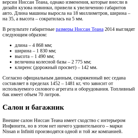
версии Ниссан Теана, однако изменения, которые внесли в
дизайн кузова новинки, привели к увеличению габаритов
авто. Длина машины выросла на 18 миллиметров, ширина –
на 35, а высота – сократилась на 5 мм.
В результате габаритные
размеры Ниссан Теана
2014 выглядят
следующим образом:
длина – 4 868 мм;
ширина – 1 830 мм;
высота – 1 490 мм;
величина колесной базы – 2 775 мм;
клиренс (дорожный просвет) – 142 мм.
Согласно официальным данным, снаряженный вес седана
составляет в пределах 1452 – 1481 кг, что зависит от
используемого силового агрегата и оборудования. Топливный
бак имеет объем 70 литров.
Салон и багажник
Внешне салон Ниссан Теана имеет сходство с интерьером
Инфинити, но в этом нет ничего удивительного – марки
Nissan и Infiniti производятся одной и той же компанией.