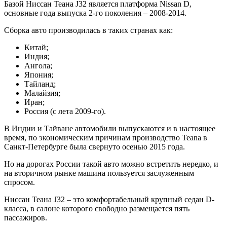
Базой Ниссан Теана J32 является платформа Nissan D,
основные года выпуска 2-го поколения – 2008-2014.
Сборка авто производилась в таких странах как:
Китай;
Индия;
Ангола;
Япония;
Тайланд;
Малайзия;
Иран;
Россия (с лета 2009-го).
В Индии и Тайване автомобили выпускаются и в настоящее
время, по экономическим причинам производство Teana в
Санкт-Петербурге была свернуто осенью 2015 года.
Но на дорогах России такой авто можно встретить нередко, и
на вторичном рынке машина пользуется заслуженным
спросом.
Ниссан Теана J32 – это комфортабельный крупный седан D-
класса, в салоне которого свободно размещается пять
пассажиров.