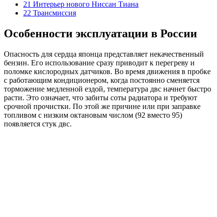
21 Интерьер нового Ниссан Тиана
22 Трансмиссия
Особенности эксплуатации в России
Опасность для сердца японца представляет некачественный
бензин. Его использование сразу приводит к перегреву и
поломке кислородных датчиков. Во время движения в пробке
с работающим кондиционером, когда постоянно сменяется
торможение медленной ездой, температура двс начнет быстро
расти. Это означает, что забиты соты радиатора и требуют
срочной прочистки. По этой же причине или при заправке
топливом с низким октановым числом (92 вместо 95)
появляется стук двс.