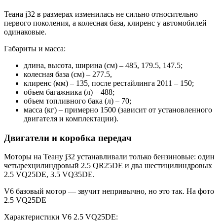
Теана j32 в размерах изменилась не сильно относительно
первого поколения, а колесная база, клиренс у автомобилей
одинаковые.
Габариты и масса:
длина, высота, ширина (см) – 485, 179.5, 147.5;
колесная база (см) – 277.5,
клиренс (мм) – 135, после рестайлинга 2011 – 150;
объем багажника (л) – 488;
объем топливного бака (л) – 70;
масса (кг) – примерно 1500 (зависит от установленного
двигателя и комплектации).
Двигатели и коробка передач
Моторы на Теану j32 устанавливали только бензиновые: один
четырехцилиндровый 2.5 QR25DE и два шестицилиндровых
2.5 VQ25DE, 3.5 VQ35DE.
V6 базовый мотор — звучит непривычно, но это так. На фото
2.5 VQ25DE
Характеристики V6 2.5 VQ25DE: