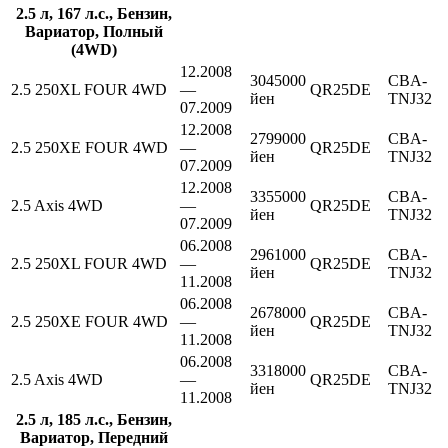
2.5 л, 167 л.с., Бензин,
Вариатор, Полный
(4WD)
12.2008
3045000
CBA-
2.5 250XL FOUR 4WD
—
QR25DE
йен
TNJ32
07.2009
12.2008
2799000
CBA-
2.5 250XE FOUR 4WD
—
QR25DE
йен
TNJ32
07.2009
12.2008
3355000
CBA-
2.5 Axis 4WD
—
QR25DE
йен
TNJ32
07.2009
06.2008
2961000
CBA-
2.5 250XL FOUR 4WD
—
QR25DE
йен
TNJ32
11.2008
06.2008
2678000
CBA-
2.5 250XE FOUR 4WD
—
QR25DE
йен
TNJ32
11.2008
06.2008
3318000
CBA-
2.5 Axis 4WD
—
QR25DE
йен
TNJ32
11.2008
2.5 л, 185 л.с., Бензин,
Вариатор, Передний