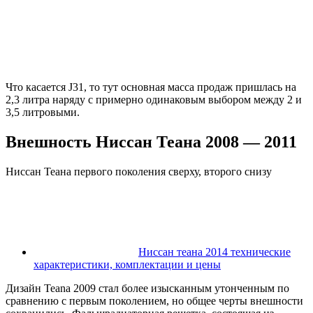
Что касается J31, то тут основная масса продаж пришлась на
2,3 литра наряду с примерно одинаковым выбором между 2 и
3,5 литровыми.
Внешность Ниссан Теана 2008 — 2011
Ниссан Теана первого поколения сверху, второго снизу
Ниссан теана 2014 технические
характеристики, комплектации и цены
Дизайн Teana 2009 стал более изысканным утонченным по
сравнению с первым поколением, но общее черты внешности