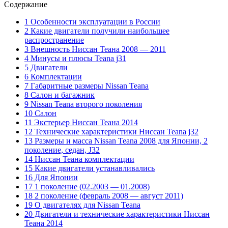
Содержание
1 Особенности эксплуатации в России
2 Какие двигатели получили наибольшее
распространение
3 Внешность Ниссан Теана 2008 — 2011
4 Минусы и плюсы Teana j31
5 Двигатели
6 Комплектации
7 Габаритные размеры Nissan Teana
8 Салон и багажник
9 Nissan Teana второго поколения
10 Салон
11 Экстерьер Ниссан Теана 2014
12 Технические характеристики Ниссан Teana j32
13 Размеры и масса Nissan Teana 2008 для Японии, 2
поколение, седан, J32
14 Ниссан Теана комплектации
15 Какие двигатели устанавливались
16 Для Японии
17 1 поколение (02.2003 — 01.2008)
18 2 поколение (февраль 2008 — август 2011)
19 О двигателях для Nissan Teana
20 Двигатели и технические характеристики Ниссан
Теана 2014