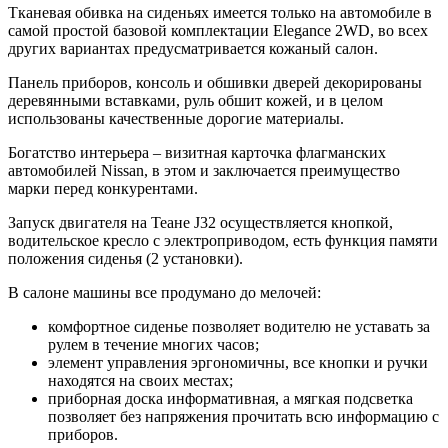
Тканевая обивка на сиденьях имеется только на автомобиле в
самой простой базовой комплектации Elegance 2WD, во всех
других вариантах предусматривается кожаный салон.
Панель приборов, консоль и обшивки дверей декорированы
деревянными вставками, руль обшит кожей, и в целом
использованы качественные дорогие материалы.
Богатство интерьера – визитная карточка флагманских
автомобилей Nissan, в этом и заключается преимущество
марки перед конкурентами.
Запуск двигателя на Теане J32 осуществляется кнопкой,
водительское кресло с электроприводом, есть функция памяти
положения сиденья (2 установки).
В салоне машины все продумано до мелочей:
комфортное сиденье позволяет водителю не уставать за
рулем в течение многих часов;
элемент управления эргономичны, все кнопки и ручки
находятся на своих местах;
приборная доска информативная, а мягкая подсветка
позволяет без напряжения прочитать всю информацию с
приборов.