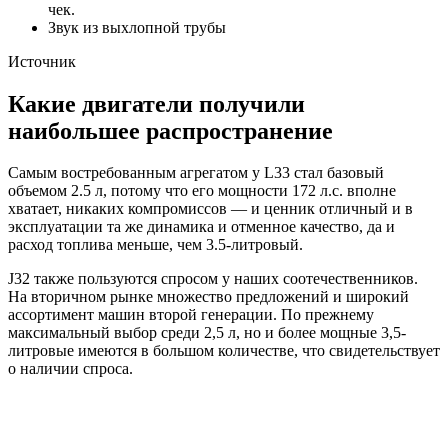
чек.
Звук из выхлопной трубы
Источник
Какие двигатели получили
наибольшее распространение
Самым востребованным агрегатом у L33 стал базовый
объемом 2.5 л, потому что его мощности 172 л.с. вполне
хватает, никаких компромиссов — и ценник отличный и в
эксплуатации та же динамика и отменное качество, да и
расход топлива меньше, чем 3.5-литровый.
J32 также пользуются спросом у наших соотечественников.
На вторичном рынке множество предложений и широкий
ассортимент машин второй генерации. По прежнему
максимальный выбор среди 2,5 л, но и более мощные 3,5-
литровые имеются в большом количестве, что свидетельствует
о наличии спроса.