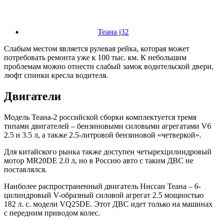
Теана j32
Слабым местом является рулевая рейка, которая может
потребовать ремонта уже к 100 тыс. км. К небольшим
проблемам можно отнести слабый замок водительской двери,
люфт спинки кресла водителя.
Двигатели
Модель Теана-2 российской сборки комплектуется тремя
типами двигателей – бензиновыми силовыми агрегатами V6
2.5 и 3.5 л, а также 2.5-литровой бензиновой «четверкой».
Для китайского рынка также доступен четырехцилиндровый
мотор MR20DE 2.0 л, но в Россию авто с таким ДВС не
поставлялся.
Наиболее распространенный двигатель Ниссан Теана – 6-
цилиндровый V-образный силовой агрегат 2.5 мощностью
182 л. с. модели VQ25DE. Этот ДВС идет только на машинах
с передним приводом колес.