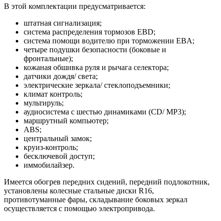
В этой комплектации предусматривается:
штатная сигнализация;
система распределения тормозов EBD;
система помощи водителю при торможении EBA;
четыре подушки безопасности (боковые и
фронтальные);
кожаная обшивка руля и рычага селектора;
датчики дождя/ света;
электрические зеркала/ стеклоподъемники;
климат контроль;
мультируль;
аудиосистема с шестью динамиками (CD/ MP3);
маршрутный компьютер;
ABS;
центральный замок;
круиз-контроль;
бесключевой доступ;
иммобилайзер.
Имеется обогрев передних сидений, передний подлокотник,
установлены колесные стальные диски R16,
противотуманные фары, складывание боковых зеркал
осуществляется с помощью электропривода.