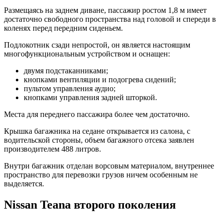
Размещаясь на заднем диване, пассажир ростом 1,8 м имеет
достаточно свободного пространства над головой и спереди в
коленях перед передним сиденьем.
Подлокотник сзади непростой, он является настоящим
многофункциональным устройством и оснащен:
двумя подстаканниками;
кнопками вентиляции и подогрева сидений;
пультом управления аудио;
кнопками управления задней шторкой.
Места для переднего пассажира более чем достаточно.
Крышка багажника на седане открывается из салона, с
водительской стороны, объем багажного отсека заявлен
производителем 488 литров.
Внутри багажник отделан ворсовым материалом, внутреннее
пространство для перевозки грузов ничем особенным не
выделяется.
Nissan Teana второго поколения