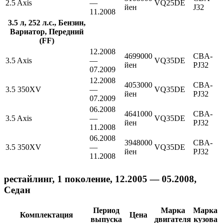
2.5 Axis
—
VQ25DE
йен
J32
11.2008
3.5 л, 252 л.с., Бензин,
Вариатор, Передний
(FF)
12.2008
4699000
CBA-
3.5 Axis
—
VQ35DE
йен
PJ32
07.2009
12.2008
4053000
CBA-
3.5 350XV
—
VQ35DE
йен
PJ32
07.2009
06.2008
4641000
CBA-
3.5 Axis
—
VQ35DE
йен
PJ32
11.2008
06.2008
3948000
CBA-
3.5 350XV
—
VQ35DE
йен
PJ32
11.2008
рестайлинг, 1 поколение, 12.2005 — 05.2008,
Седан
Период
Марка
Марка
Комплектация
Цена
выпуска
двигателя
кузова