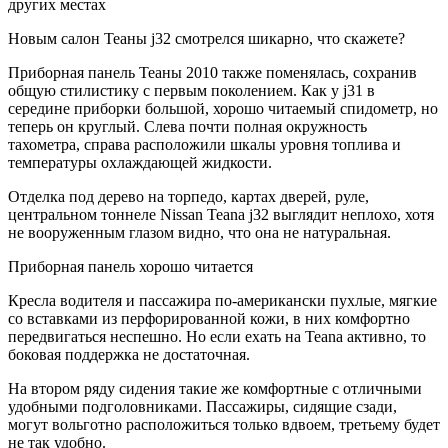
других местах
Новым салон Теаны j32 смотрелся шикарно, что скажете?
Приборная панель Теаны 2010 также поменялась, сохранив
общую стилистику с первым поколением. Как у j31 в
середине приборки большой, хорошо читаемый спидометр, но
теперь он круглый. Слева почти полная окружность
тахометра, справа расположили шкалы уровня топлива и
температуры охлаждающей жидкости.
Отделка под дерево на торпедо, картах дверей, руле,
центральном тоннеле Nissan Teana j32 выглядит неплохо, хотя
не вооруженным глазом видно, что она не натуральная.
Приборная панель хорошо читается
Кресла водителя и пассажира по-американски пухлые, мягкие
со вставками из перфорированной кожи, в них комфортно
передвигаться неспешно. Но если ехать на Teana активно, то
боковая поддержка не достаточная.
На втором ряду сидения такие же комфортные с отличными
удобными подголовниками. Пассажиры, сидящие сзади,
могут вольготно расположиться только вдвоем, третьему будет
не так удобно.