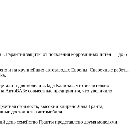
а». Гарантия защиты от появления коррозийных пятен — до 6
лено и на крупнейших автозаводах Европы. Сварочные работы
ka.
етали и для модели «Лада Калина», что значительно
на АвтоВАЗе совместные предприятия, что увеличило
жетная стоимость, высокий клиренс Лада Гранта,
вные достоинства автомобиля.
й день семейство Гранты представлено двумя моделями.