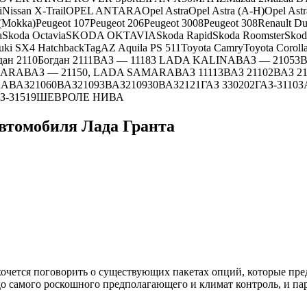
issan X-TrailOPEL ANTARAOpel AstraOpel Astra (A-H)Opel Astra 
kka)Peugeot 107Peugeot 206Peugeot 3008Peugeot 308Renault Dust
iaSkoda OctaviaSKODA OKTAVIASkoda RapidSkoda RoomsterS
uki SX4 HatchbackTagAZ Aquila PS 511Toyota CamryToyota Co
ranБогдан 2110Богдан 2111ВАЗ — 11183 LADA KALINAВАЗ — 21
RAВАЗ — 21150, LADA SAMARAВАЗ 11113ВАЗ 21102ВАЗ 212
ARAВАЗ21060ВАЗ21093ВАЗ210930ВАЗ2121ГАЗ 330202ГАЗ-31
oУАЗ-31519ШЕВРОЛЕ НИВА
втомобиля Лада Гранта
хочется поговорить о существующих пакетах опций, которые пред
до самого роскошного предполагающего и климат контроль, и па