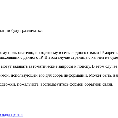
ации будут различаться.
ому пользователю, выходящему в сеть с одного с вами IP-адреса
ыходящих с данного IP. В этом случае страница с капчей не буде
могут задавать автоматические запросы к поиску. В этом случае
мой, использующей его для сбора информации. Может быть, вам
ддержки, пожалуйста, воспользуйтесь формой обратной связи.
 лада гранта