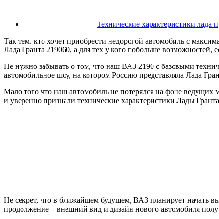
Технические характеристики лада пр
Так тем, кто хочет приобрести недорогой автомобиль с макси
Лада Гранта 219060, а для тех у кого побольше возможностей,
Не нужно забывать о том, что наш ВАЗ 2190 с базовыми техни
автомобильное шоу, на котором Россию представляла Лада Гран
Мало того что наш автомобиль не потерялся на фоне ведущих 
и уверенно признали технические характеристики Лады Грант
Не секрет, что в ближайшем будущем, ВАЗ планирует начать в
продолжение – внешний вид и дизайн нового автомобиля получи