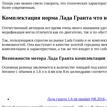
Теперь уже можно смело говорить, что технические характерис
более современным.
Комплектация норма Лада Гранта что в
Отечественный автопром все время очень много внимания удел
модификация могла отличатся как по двигателю, так и по обус
Так, пользующаяся спросом на рынке Lada Granta и ее комплек
возможностей. Она выступает в качестве золотой середины ме
комплектацию и характеристики, а так же что входит и что со
Возможности мотора Лада Гранта комплектации
Основная разница заключается в количестве лошадей под капо
бензине с объемов в 1,6 л и 4-мя или 8-ю цилиндрами соответс
Лада гранта 1.6 mt standart (08.2018