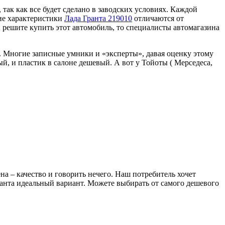
ак как все будет сделано в заводских условиях. Каждой
кие характеристики
Лада Гранта 219010
отличаются от
ы решите купить этот автомобиль, то специалисты автомагазина
. Многие записные умники и «эксперты», давая оценку этому
й, и пластик в салоне дешевый. А вот у Тойоты ( Мерседеса,
 – качество и говорить нечего. Наш потребитель хочет
ранта идеальный вариант. Можете выбирать от самого дешевого