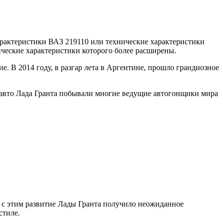
характеристики ВАЗ 219110 или технические характеристики
нические характеристики которого более расширены.
 В 2014 году, в разгар лета в Аргентине, прошло грандиозное
м авто Лада Гранта побывали многие ведущие автогонщики мира
и с этим развитие Лады Гранта получило неожиданное
стиле.