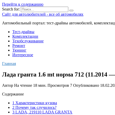
Перейти к содержанию
Search for:
Сайт для автолюбителей - все об автомобилях
Автомобильный портал: тест-драйвы автомобилей, комплектац
Тест-драйвы
Комплектации
Техобслуживание
Ремонт
Тюнинг
Интересное
Главная
Лада гранта 1.6 mt норма 712 (11.2014 
Автор
На чтение
18 мин.
Просмотров
7
Опубликовано
18.02.20
Содержание
1 Характеристики кузова
2 Почему так случилось?
3 LADA, 219110 LADA GRANTA