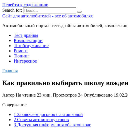
Перейти к содержанию
Search for:
Сайт для автолюбителей - все об автомобилях
Автомобильный портал: тест-драйвы автомобилей, комплектац
Тест-драйвы
Комплектации
Техобслуживание
Ремонт
Тюнинг
Интересное
Главная
Как правильно выбирать школу вожде
Автор
На чтение
23 мин.
Просмотров
34
Опубликовано
19.02.
Содержание
1 Заключаем договор с автошколой
2 Советы автоинструкторов
3 Доступная информация об автошколе