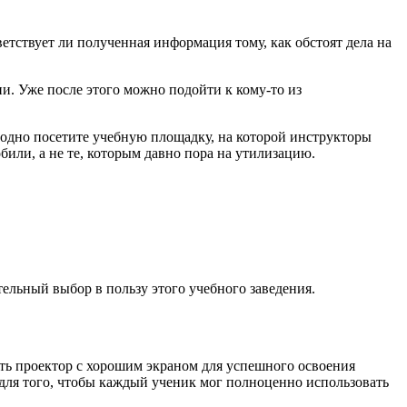
тствует ли полученная информация тому, как обстоят дела на
. Уже после этого можно подойти к кому-то из
заодно посетите учебную площадку, на которой инструкторы
или, а не те, которым давно пора на утилизацию.
ельный выбор в пользу этого учебного заведения.
ть проектор с хорошим экраном для успешного освоения
для того, чтобы каждый ученик мог полноценно использовать