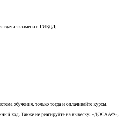
ля сдачи экзамена в ГИБДД;
стема обучения, только тогда и оплачивайте курсы.
амный ход. Также не реагируйте на вывеску: «ДОСААФ»,