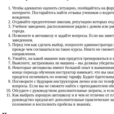
Чтобы адекватно оценить ситуацию, пообщайтесь на фор
интернете. Постарайтесь найти отзывы учеников о водите
вождения.
Отдавайте предпочтение школам, репутацию которых под
Учебное заведение, расположенное рядом с домом или раб
города.
Позвоните в автошколу и задайте вопросы. Если вы замет
заведением.
Перед тем как сделать выбор, попросите администратора
прежде чем соглашаться на такие курсы. Никто не сможет
направлении.
Узнайте, на какой машине вам придется тренироваться и
Выясните, застрахована ли машина – вы должны убедиться
Некоторые автошколы имеют большой опыт в выманивании 
конце периода обучения инструктор намекает, что вы ок
придется оплачивать по новому тарифу. Будьте бдительны
Поговорите с будущим инструктором лично или по телефо
вопросы. Если вы не сможете найти с преподавателем общи
Обсудите с руководством дополнительные затраты, и если
Как выбрать хорошую автошколу и в чем ее отличие от пл
руководство предлагает дополнительные практические зан
положение и восполнить пробелы в знаниях.