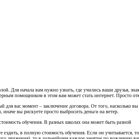
ой. Для начала вам нужно узнать, где учились ваши друзья, зна
ерным помощником в этом вам может стать интернет. Просто от
й для вас момент – заключение договора. От того, насколько вы
 иначе вы рискуете просто выбросить деньги на ветер.
стоимость обучения. В разных школах она может быть разной
ете ездить, в полную стоимость обучения. Если он учитывается, 
ого движения), то в дальнейшем каждое занятие по вождению ва