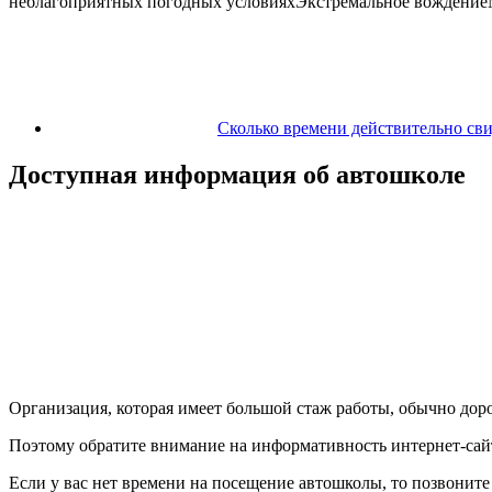
неблагоприятных погодных условияхЭкстремальное вождениеМ
Сколько времени действительно сви
Доступная информация об автошколе
Организация, которая имеет большой стаж работы, обычно дор
Поэтому обратите внимание на информативность интернет-сайта
Если у вас нет времени на посещение автошколы, то позвоните