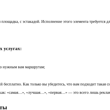
 площадка, с эстакадой. Исполнение этого элемента требуется д
х услугах:
по нужным вам маршрутам;
 бесплатно. Как только вы убедитесь, что вам подходит такая си
, как: «самая…», «лучшая…», «первая…» — это всего лишь рекл
еты