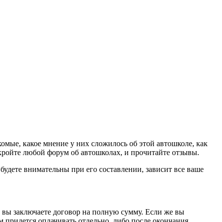
комые, какое мнение у них сложилось об этой автошколе, как
кройте любой форум об автошколах, и прочитайте отзывы.
 будете внимательны при его составлении, зависит все ваше
то вы заключаете договор на полную сумму. Если же вы
м придется оплачивать отдельно, либо после окончания