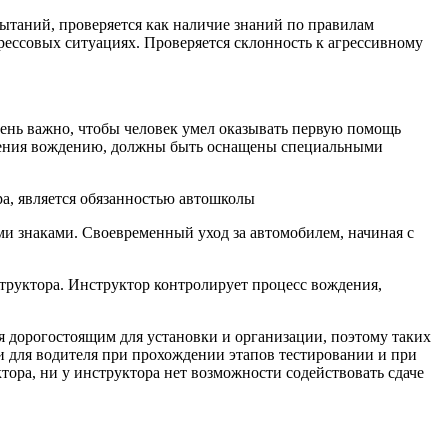
пытаний, проверяется как наличие знаний по правилам
трессовых ситуациях. Проверяется склонность к агрессивному
чень важно, чтобы человек умел оказывать первую помощь
учения вождению, должны быть оснащены специальными
ра, является обязанностью автошколы
и знаками. Своевременный уход за автомобилем, начиная с
структора. Инструктор контролирует процесс вождения,
я дорогостоящим для установки и организации, поэтому таких
 для водителя при прохождении этапов тестировании и при
ора, ни у инструктора нет возможности содействовать сдаче