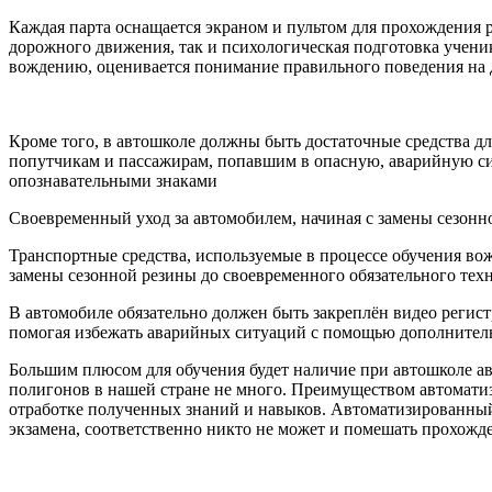
Каждая парта оснащается экраном и пультом для прохождения 
дорожного движения, так и психологическая подготовка ученик
вождению, оценивается понимание правильного поведения на 
Кроме того, в автошколе должны быть достаточные средства дл
попутчикам и пассажирам, попавшим в опасную, аварийную с
опознавательными знаками
Своевременный уход за автомобилем, начиная с замены сезонн
Транспортные средства, используемые в процессе обучения в
замены сезонной резины до своевременного обязательного техн
В автомобиле обязательно должен быть закреплён видео регист
помогая избежать аварийных ситуаций с помощью дополнительн
Большим плюсом для обучения будет наличие при автошколе ав
полигонов в нашей стране не много. Преимуществом автомати
отработке полученных знаний и навыков. Автоматизированный 
экзамена, соответственно никто не может и помешать прохожд