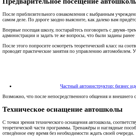
Предварительное посещение автошкол
После приблизительного ознакомления с выбранным учреждение
самом деле. По дороге заодно выясните, как далеко вам придёт
Впервые посещая школу, постарайтесь поговорить с двумя–тре
администрации и задать те же вопросы, что были заданы ранее
После этого попросите осмотреть теоретический класс на соот
проводят практические занятия по управлению автомобилем. Уб
Частный автоинструктор: бизнес ид
Возможно, что после непосредственного общения и внешнего ос
Техническое оснащение автошколы
С точки зрения технического оснащения автошкола, соответст
теоретической части программы. Тренажёры и наглядные пособ
отведённое ему время без необходимости ждать своей очереди.