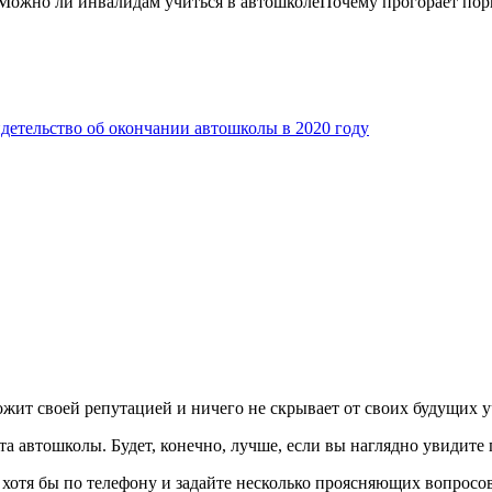
ожно ли инвалидам учиться в автошколеПочему прогорает пор
детельство об окончании автошколы в 2020 году
ожит своей репутацией и ничего не скрывает от своих будущих 
 автошколы. Будет, конечно, лучше, если вы наглядно увидите 
 хотя бы по телефону и задайте несколько проясняющих вопросов