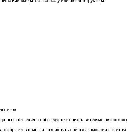
шень?Как выбрать автошколу или автоинструктора?
учеников
процесс обучения и побеседуете с представителями автошколы
, которые у вас могли возникнуть при ознакомлении с сайтом