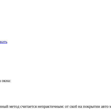
вать
 окна:
нный метод считается непрактичным: от скоб на покрытии авто 