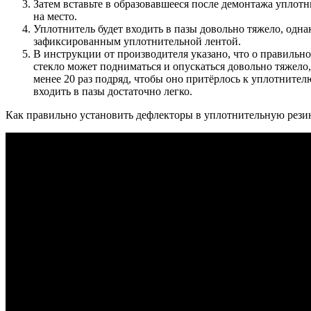
Затем вставьте в образовавшееся после демонтажа уплот
на место.
Уплотнитель будет входить в пазы довольно тяжело, одна
зафиксированным уплотнительной лентой.
В инструкции от производителя указано, что о правильно
стекло может подниматься и опускаться довольно тяжело,
менее 20 раз подряд, чтобы оно притёрлось к уплотнител
входить в пазы достаточно легко.
Как правильно установить дефлекторы в уплотнительную резин