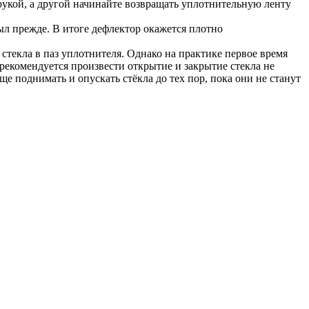
рукой, а другой начинайте возвращать уплотнительную ленту
был прежде. В итоге дефлектор окажется плотно
стекла в паз уплотнителя. Однако на практике первое время
 рекомендуется произвести открытие и закрытие стекла не
е поднимать и опускать стёкла до тех пор, пока они не станут