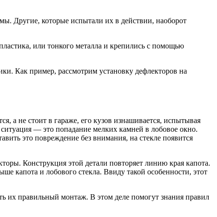
рмы. Другие, которые испытали их в действии, наоборот
пластика, или тонкого металла и крепились с помощью
ики. Как пример, рассмотрим установку дефлекторов на
я, а не стоит в гараже, его кузов изнашивается, испытывая
 ситуация — это попадание мелких камней в лобовое окно.
тавить это повреждение без внимания, на стекле появится
торы. Конструкция этой детали повторяет линию края капота.
ше капота и лобового стекла. Ввиду такой особенности, этот
ть их правильный монтаж. В этом деле помогут знания правил