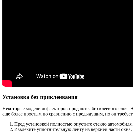
Установка без приклеивания
Некоторые модели дефлекторов продаются без клеевого слоя. Э
еще более простым по сравнению с предыдущим, но он требует
Пред установкой полностью опустите стекло автомобиля.
Извлеките уплотнительную ленту из верхней части окна.