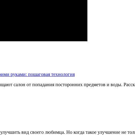
оими руками: пошаговая технология
ищают салон от попадания посторонних предметов и воды. Расс
улучшить вид своего любимца. Но когда такое улучшение не толь