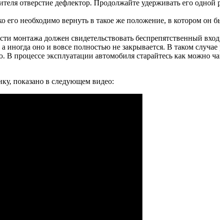
нителя отверстие дефлектор. Продолжайте удерживать его одной 
ко его необходимо вернуть в такое же положение, в котором он 
сти монтажа должен свидетельствовать беспрепятственный вход 
 а иногда оно и вовсе полностью не закрывается. В таком случае
ю. В процессе эксплуатации автомобиля старайтесь как можно чащ
ку, показано в следующем видео: