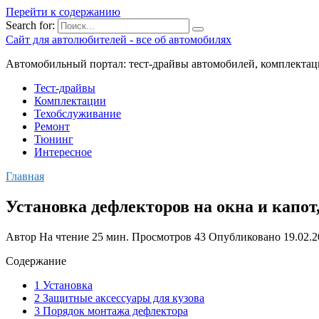
Перейти к содержанию
Search for:
Сайт для автолюбителей - все об автомобилях
Автомобильный портал: тест-драйвы автомобилей, комплектац
Тест-драйвы
Комплектации
Техобслуживание
Ремонт
Тюнинг
Интересное
Главная
Установка дефлекторов на окна и капот
Автор
На чтение
25 мин.
Просмотров
43
Опубликовано
19.02.
Содержание
1 Установка
2 Защитные аксессуары для кузова
3 Порядок монтажа дефлектора