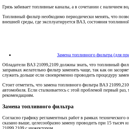
Грязь забивает топливные каналы, а в сочетании с наличием во
Топливный фильтр необходимо периодически менять, что позво
внешней среды, где эксплуатируется ВАЗ, состояния топливной
Замена топливного фильтра (для прим
Обладатели ВАЗ 21099,2109 должны знать, что топливный фил
заправках желательно фильтр заменять чаще, так как он засоряе
служить дольше если своевременно проводить процедуру заме
Стоит отметить, что замена топливного фильтра ВАЗ 21099,210
автомобиля. Если сталкиваетесь с этой проблемой первый раз,
рекомендациям.
Замена топливного фильтра
Согласно графику регламентных работ в рамках технического 
сказано выше, целесообразно замену проводить при 15 тысяч 
21099,2109 с инжектором.