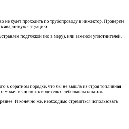
во не будет проходить по трубопроводу в инжектор. Проверьте
вать аварийную ситуацию
устраняем подтяжкой (но в меру), или заменой уплотнителей.
го в обратном порядке, что-бы не вышла из строя топливная
его может выполнить водитель с небольшим опытом.
резвее. И конечно же, необходимо стремиться использовать