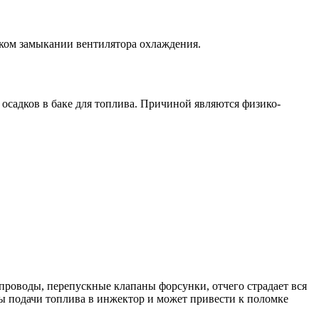
тком замыкании вентилятора охлаждения.
осадков в баке для топлива. Причиной являются физико-
проводы, перепускные клапаны форсунки, отчего страдает вся
ы подачи топлива в инжектор и может привести к поломке