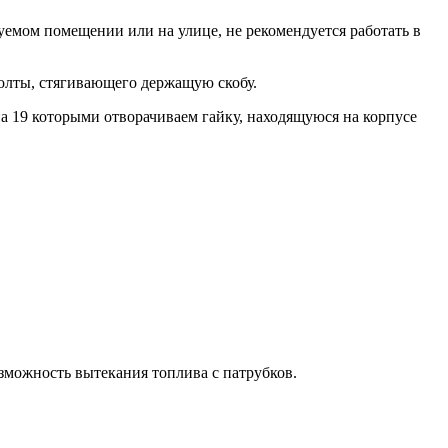
емом помещении или на улице, не рекомендуется работать в
олты, стягивающего держащую скобу.
на 19 которыми отворачиваем гайку, находящуюся на корпусе
зможность вытекания топлива с патрубков.