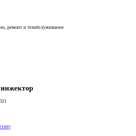
ии, ремонт и техобслуживание
9 инжектор
2021
2109?