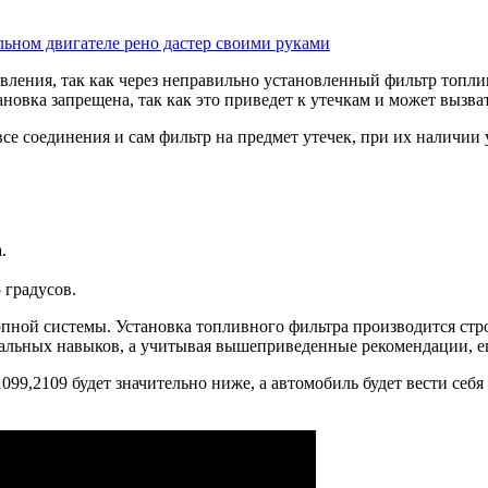
льном двигателе рено дастер своими руками
вления, так как через неправильно установленный фильтр топли
ановка запрещена, так как это приведет к утечкам и может выз
се соединения и сам фильтр на предмет утечек, при их наличии 
.
 градусов.
пной системы. Установка топливного фильтра производится стро
циальных навыков, а учитывая вышеприведенные рекомендации, 
9,2109 будет значительно ниже, а автомобиль будет вести себя 