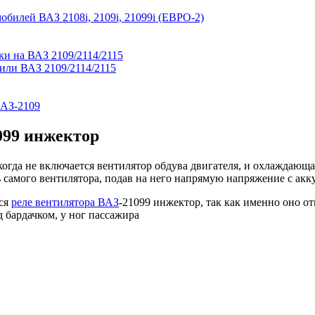
билей ВАЗ 2108i, 2109i, 21099i (ЕВРО-2)
ки на ВАЗ 2109/2114/2115
или ВАЗ 2109/2114/2115
ВАЗ-2109
099 инжектор
когда не включается вентилятор обдува двигателя, и охлаждающ
самого вентилятора, подав на него напрямую напряжение с аккум
тся
реле вентилятора ВАЗ
-21099 инжектор, так как именно оно от
 бардачком, у ног пассажира