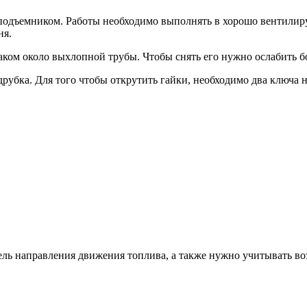
подъемником. Работы необходимо выполнять в хорошо вентилиру
ня.
ком около выхлопной трубы. Чтобы снять его нужно ослабить б
рубка. Для того чтобы открутить гайки, необходимо два ключа 
ель направления движения топлива, а также нужно учитывать во