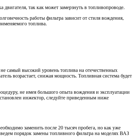
а двигателя, так как может замерзнуть в топливопроводе.
лговечность работы фильтра зависит от стиля вождения,
применяемого топлива.
 не самый высокий уровень топлива на отечественных
гатель возрастает, снижая мощность. Топливная система будет
процедуру, не имея большого опыта вождения и эксплуатации
й установлен инжектор, следуйте приведенным ниже
обходимо заменить после 20 тысяч пробега, но как уже
иведем порядок замены топливного фильтра на моделях ВАЗ