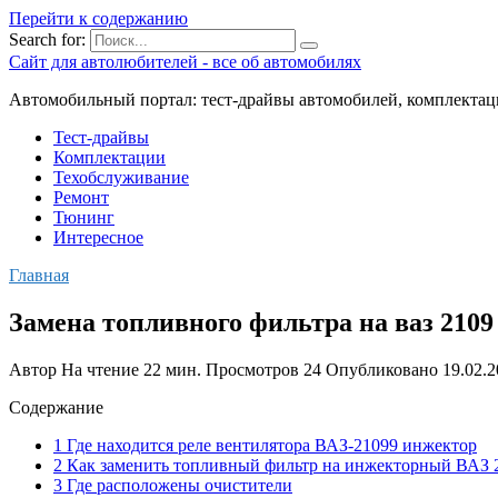
Перейти к содержанию
Search for:
Сайт для автолюбителей - все об автомобилях
Автомобильный портал: тест-драйвы автомобилей, комплектац
Тест-драйвы
Комплектации
Техобслуживание
Ремонт
Тюнинг
Интересное
Главная
Замена топливного фильтра на ваз 210
Автор
На чтение
22 мин.
Просмотров
24
Опубликовано
19.02.
Содержание
1 Где находится реле вентилятора ВАЗ-21099 инжектор
2 Как заменить топливный фильтр на инжекторный ВАЗ 
3 Где расположены очистители