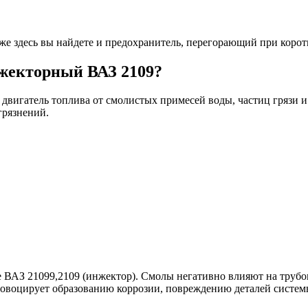
же здесь вы найдете и предохранитель, перегорающий при коро
жекторный ВАЗ 2109?
вигатель топлива от смолистых примесей воды, частиц грязи и 
грязнений.
е ВАЗ 21099,2109 (инжектор). Смолы негативно влияют на трубо
ровоцирует образованию коррозии, повреждению деталей систем