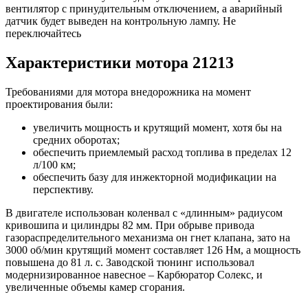
вентилятор с принудительным отключением, а аварийный
датчик будет выведен на контрольную лампу. Не
переключайтесь
Характеристики мотора 21213
Требованиями для мотора внедорожника на момент
проектирования были:
увеличить мощность и крутящий момент, хотя бы на
средних оборотах;
обеспечить приемлемый расход топлива в пределах 12
л/100 км;
обеспечить базу для инжекторной модификации на
перспективу.
В двигателе использован коленвал с «длинным» радиусом
кривошипа и цилиндры 82 мм. При обрыве привода
газораспределительного механизма он гнет клапана, зато на
3000 об/мин крутящий момент составляет 126 Нм, а мощность
повышена до 81 л. с. Заводской тюнинг использовал
модернизированное навесное – Карбюратор Солекс, и
увеличенные объемы камер сгорания.