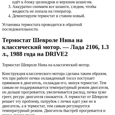
идёт к блоку цилиндров и верхним шлангом.
Аккуратно снимаем все шланги, следим, чтобы
жидкость не попала на генератор.
Демонтируем термостат и ставим новый.
Установка термостата проводится в обратной
последовательности.
Термостат Шевроле Нива на
классический мотор. — Лада 2106, 1.3
л., 1988 года на DRIVE2
Термостат Шевроле Нива на классический мотор.
Конструкция классического мотора сделана таким образом,
что при работе печки охлажденный тосол поступает
прямиком в двигатель, охлаждая его, минуя термостат. Тем
самым не поддерживается температурный режим двигателя,
он дольше прогревается, увеличивается расход, печка хуже
греет, ресурс двигателя снижается. А термостат от Шевроле
решает эту проблему, патрубок с печки идет уже не в
двигатель, а в термостат, тем самым регулируется
температурный режим. Двигатель быстрей прогревается и