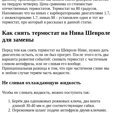
на твердую четверку. Цена сравнима со стоимостью
отечественных термостатов. Термостат на 80 градусов.
Напоминаю что на нивах с карбюраторными двигателями 1.7,
с инжекторными 1.7, нивах-М – установлен один и тот же
термостат, про который я рассказал в данной статье.
Как снять термостат на Нива Шевроле
для замены
Перед тем как снять термостат на Шевроле Ниве, нужно дать
двигателю остыть, если он был прогрет. После этого есть два
варианта развития событий: снимать термостат с частичным
сливом антифриза, или не сливая его вообще.
Принципиальная разница в том, что при частичном сливе мы
в любом случае теряем часть жидкости.
Не сливая охлаждающую жидкость
Чтобы не сливать жидкость, можно поступить так:
Берём два одинаковых рожковых ключа, два винта
длиной 30-40 мм и две соответствующие гайки.
Пережимаем шланг подачи антифриза двумя ключами.