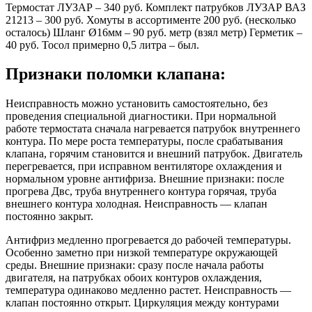
Термостат ЛУЗАР – 340 руб. Комплект патрубков ЛУЗАР ВАЗ
21213 – 300 руб. Хомуты в ассортименте 200 руб. (несколько
осталось) Шланг Ø16мм – 90 руб. метр (взял метр) Герметик –
40 руб. Тосол примерно 0,5 литра – был.
Признаки поломки клапана:
Неисправность можно установить самостоятельно, без
проведения специальной диагностики. При нормальной
работе термостата сначала нагревается патрубок внутреннего
контура. По мере роста температуры, после срабатывания
клапана, горячим становится и внешний патрубок. Двигатель
перегревается, при исправном вентиляторе охлаждения и
нормальном уровне антифриза. Внешние признаки: после
прогрева Двс, труба внутреннего контура горячая, труба
внешнего контура холодная. Неисправность — клапан
постоянно закрыт.
Антифриз медленно прогревается до рабочей температуры.
Особенно заметно при низкой температуре окружающей
среды. Внешние признаки: сразу после начала работы
двигателя, на патрубках обоих контуров охлаждения,
температура одинаково медленно растет. Неисправность —
клапан постоянно открыт. Циркуляция между контурами