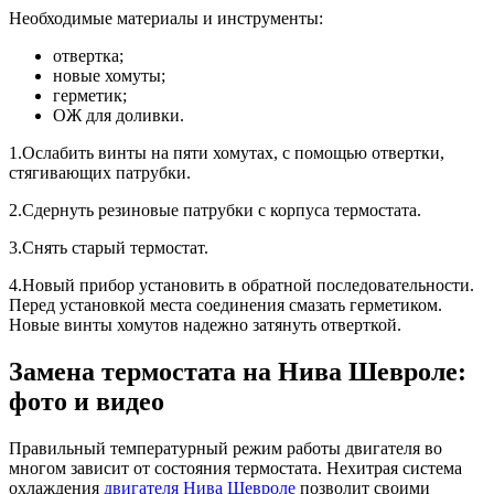
Необходимые материалы и инструменты:
отвертка;
новые хомуты;
герметик;
ОЖ для доливки.
1.Ослабить винты на пяти хомутах, с помощью отвертки,
стягивающих патрубки.
2.Сдернуть резиновые патрубки с корпуса термостата.
3.Снять старый термостат.
4.Новый прибор установить в обратной последовательности.
Перед установкой места соединения смазать герметиком.
Новые винты хомутов надежно затянуть отверткой.
Замена термостата на Нива Шевроле:
фото и видео
Правильный температурный режим работы двигателя во
многом зависит от состояния термостата. Нехитрая система
охлаждения
двигателя Нива Шевроле
позволит своими