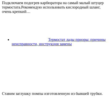
Подключаем подогрев карбюратора на самый малый штуцер
термостата.Рекомендую использовать кислородный шланг,
очень крепкий…
Термостат лады приоры: причины
неисправности, инструкция замены
Ставим заглушку помпы изготовленную из бывшей трубки.