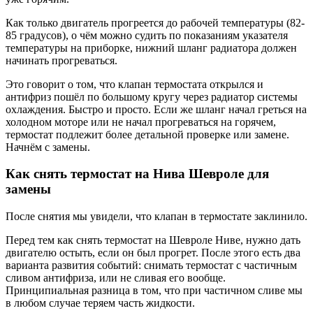
Как только двигатель прогреется до рабочей температуры (82-
85 градусов), о чём можно судить по показаниям указателя
температуры на приборке, нижний шланг радиатора должен
начинать прогреваться.
Это говорит о том, что клапан термостата открылся и
антифриз пошёл по большому кругу через радиатор системы
охлаждения. Быстро и просто. Если же шланг начал греться на
холодном моторе или не начал прогреваться на горячем,
термостат подлежит более детальной проверке или замене.
Начнём с замены.
Как снять термостат на Нива Шевроле для
замены
После снятия мы увидели, что клапан в термостате заклинило.
Перед тем как снять термостат на Шевроле Ниве, нужно дать
двигателю остыть, если он был прогрет. После этого есть два
варианта развития событий: снимать термостат с частичным
сливом антифриза, или не сливая его вообще.
Принципиальная разница в том, что при частичном сливе мы
в любом случае теряем часть жидкости.