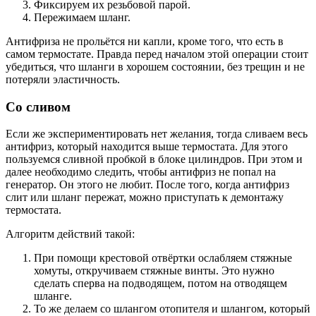
Фиксируем их резьбовой парой.
Пережимаем шланг.
Антифриза не прольётся ни капли, кроме того, что есть в
самом термостате. Правда перед началом этой операции стоит
убедиться, что шланги в хорошем состоянии, без трещин и не
потеряли эластичность.
Со сливом
Если же экспериментировать нет желания, тогда сливаем весь
антифриз, который находится выше термостата. Для этого
пользуемся сливной пробкой в блоке цилиндров. При этом и
далее необходимо следить, чтобы антифриз не попал на
генератор. Он этого не любит. После того, когда антифриз
слит или шланг пережат, можно приступать к демонтажу
термостата.
Алгоритм действий такой:
При помощи крестовой отвёртки ослабляем стяжные
хомуты, откручиваем стяжные винты. Это нужно
сделать сперва на подводящем, потом на отводящем
шланге.
То же делаем со шлангом отопителя и шлангом, который