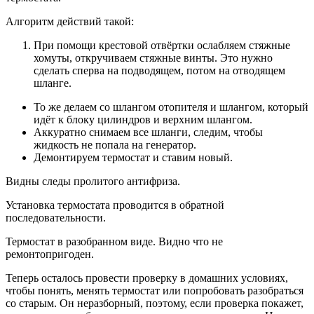
Алгоритм действий такой:
При помощи крестовой отвёртки ослабляем стяжные
хомуты, откручиваем стяжные винты. Это нужно
сделать сперва на подводящем, потом на отводящем
шланге.
То же делаем со шлангом отопителя и шлангом, который
идёт к блоку цилиндров и верхним шлангом.
Аккуратно снимаем все шланги, следим, чтобы
жидкость не попала на генератор.
Демонтируем термостат и ставим новый.
Видны следы пролитого антифриза.
Установка термостата проводится в обратной
последовательности.
Термостат в разобранном виде. Видно что не
ремонтопригоден.
Теперь осталось провести проверку в домашних условиях,
чтобы понять, менять термостат или попробовать разобраться
со старым. Он неразборный, поэтому, если проверка покажет,