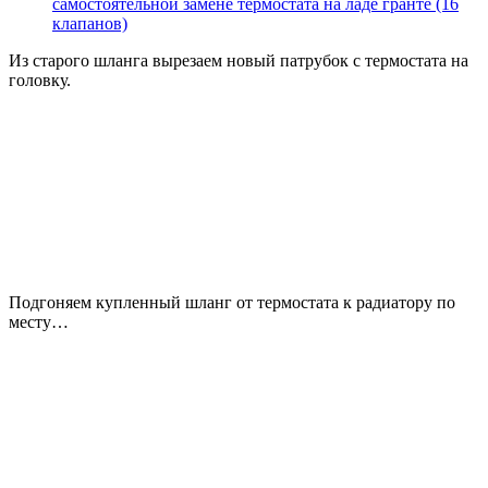
самостоятельной замене термостата на ладе гранте (16
клапанов)
Из старого шланга вырезаем новый патрубок с термостата на
головку.
Подгоняем купленный шланг от термостата к радиатору по
месту…