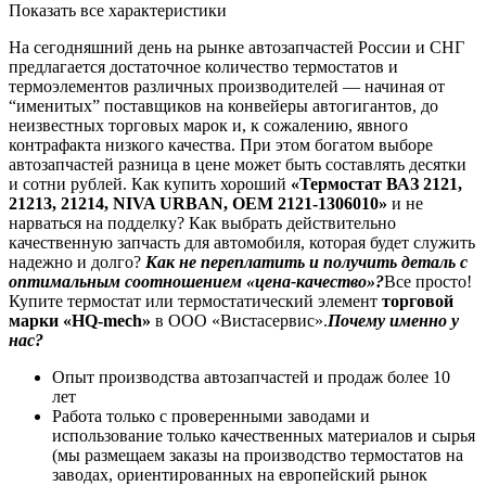
Показать все характеристики
На сегодняшний день на рынке автозапчастей России и СНГ
предлагается достаточное количество термостатов и
термоэлементов различных производителей — начиная от
“именитых” поставщиков на конвейеры автогигантов, до
неизвестных торговых марок и, к сожалению, явного
контрафакта низкого качества. При этом богатом выборе
автозапчастей разница в цене может быть составлять десятки
и сотни рублей. Как купить хороший
«Термостат ВАЗ 2121,
21213, 21214, NIVA URBAN, OEM 2121-1306010»
и не
нарваться на подделку? Как выбрать действительно
качественную запчасть для автомобиля, которая будет служить
надежно и долго?
Как не переплатить и получить деталь с
оптимальным соотношением «цена-качество»?
Все просто!
Купите термостат или термостатический элемент
торговой
марки «HQ-mech»
в ООО «Вистасервис».
Почему именно у
нас?
Опыт производства автозапчастей и продаж более 10
лет
Работа только с проверенными заводами и
использование только качественных материалов и сырья
(мы размещаем заказы на производство термостатов на
заводах, ориентированных на европейский рынок