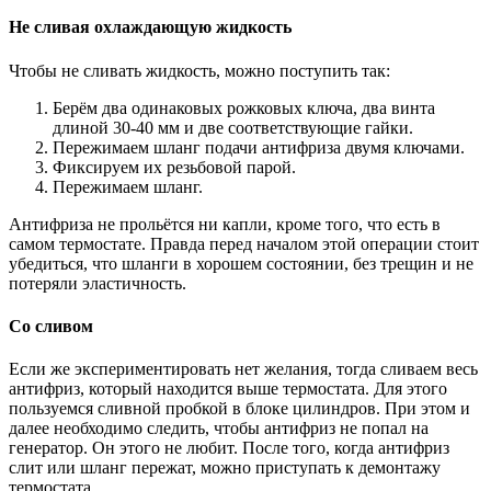
Не сливая охлаждающую жидкость
Чтобы не сливать жидкость, можно поступить так:
Берём два одинаковых рожковых ключа, два винта
длиной 30-40 мм и две соответствующие гайки.
Пережимаем шланг подачи антифриза двумя ключами.
Фиксируем их резьбовой парой.
Пережимаем шланг.
Антифриза не прольётся ни капли, кроме того, что есть в
самом термостате. Правда перед началом этой операции стоит
убедиться, что шланги в хорошем состоянии, без трещин и не
потеряли эластичность.
Со сливом
Если же экспериментировать нет желания, тогда сливаем весь
антифриз, который находится выше термостата. Для этого
пользуемся сливной пробкой в блоке цилиндров. При этом и
далее необходимо следить, чтобы антифриз не попал на
генератор. Он этого не любит. После того, когда антифриз
слит или шланг пережат, можно приступать к демонтажу
термостата.