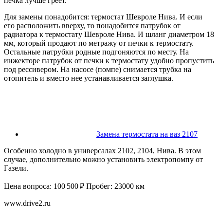
печка лучше греет.
Для замены понадобится: термостат Шевроле Нива. И если
его расположить вверху, то понадобится патрубок от
радиатора к термостату Шевроле Нива. И шланг диаметром 18
мм, который продают по метражу от печки к термостату.
Остальные патрубки родные подгоняются по месту. На
инжекторе патрубок от печки к термостату удобно пропустить
под рессивером. На насосе (помпе) снимается трубка на
отопитель и вместо нее устанавливается заглушка.
Замена термостата на ваз 2107
Особенно холодно в универсалах 2102, 2104, Нива. В этом
случае, дополнительно можно установить электропомпу от
Газели.
Цена вопроса: 100 500 ₽ Пробег: 23000 км
www.drive2.ru