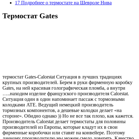
17 Подробнее о термостате на Шевроле Нива
Термостат Gates
термостат Gates-Calorstat Ситуация в лучших традициях
крупных производителей. Берем в руки фирменную коробку
Gates, на ней красивая голографическая пломба, а внутри
…..находим изделие французского производителя Calorstat.
Ситуация один в один напоминает пассаж с тормозными
колодками ATE. Ведущий немецкий производитель
тормозных компонентов, а дешевые колодки делает «на
стороне». Обидно однако )) Но не все так плохо, как кажется.
Производитель Calorstat делает термостаты для половины
производителей из Европы, которые кладут их в свои
фирменные коробочки или ставят на конвейере. Поэтому
данному производителю мы можем смело доверять. Качество