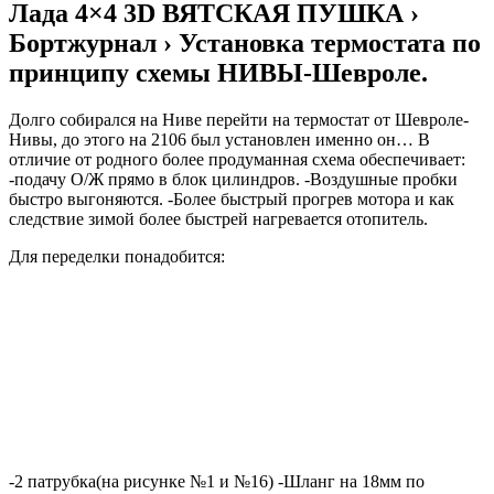
Лада 4×4 3D ВЯТСКАЯ ПУШКА ›
Бортжурнал › Установка термостата по
принципу схемы НИВЫ-Шевроле.
Долго собирался на Ниве перейти на термостат от Шевроле-
Нивы, до этого на 2106 был установлен именно он… В
отличие от родного более продуманная схема обеспечивает:
-подачу О/Ж прямо в блок цилиндров. -Воздушные пробки
быстро выгоняются. -Более быстрый прогрев мотора и как
следствие зимой более быстрей нагревается отопитель.
Для переделки понадобится:
-2 патрубка(на рисунке №1 и №16) -Шланг на 18мм по