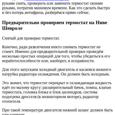
руками снять, проверить или заменить термостат своими
руками, потратив минимум времени. Как это сделать быстро
и без потерь антифриза, разберёмся прямо сейчас.
Предварительно проверяем термостат на Ниве
Шевроле
Снятый для проверки термостат.
Конечно, ради развлечения никто снимать термостат не
станет. Именно для предварительной проверки проведём
несколько простых операций для того, чтобы убедиться в его
неработоспособности или, наоборот, в исправности.
Для этого запускаем холодный двигатель и касаемся нижнего
патрубка радиатора охлаждения. Он должен быть холодным.
Это значит, что термостат перекрыт и охлаждающая жидкость
идёт по малому кругу: расширительный бачок, помпа, клапан
термостата, головка блока и блок цилиндров, система
подогрева дросселя (в инжекторном моторе), радиатор
отопителя.
При такой температуре двигателя нижний шланг должен быть
уже горячим.