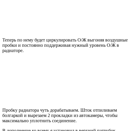
Теперь по нему будет циркулировать О/Ж выгоняя воздушные
пробки и постоянно поддерживая нужный уровень О/Ж в
радиаторе.
Пробку радиатора чуть дорабатываем. Шток отпиливаем
болгаркой и вырезаем 2 прокладки из автокамеры, чтобы
максимально уплотнить соединение.
В дополнение ко всему я установил в верхний патрубок