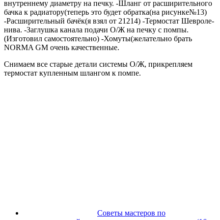
внутреннему диаметру на печку. -Шланг от расширительного
бачка к радиатору(теперь это будет обратка(на рисунке№13)
-Расширительный бачёк(я взял от 21214) -Термостат Шевроле-
нива. -Заглушка канала подачи О/Ж на печку с помпы.
(Изготовил самостоятельно) -Хомуты(желательно брать
NORMA GM очень качественные.
Снимаем все старые детали системы О/Ж, прикрепляем
термостат купленным шлангом к помпе.
Советы мастеров по