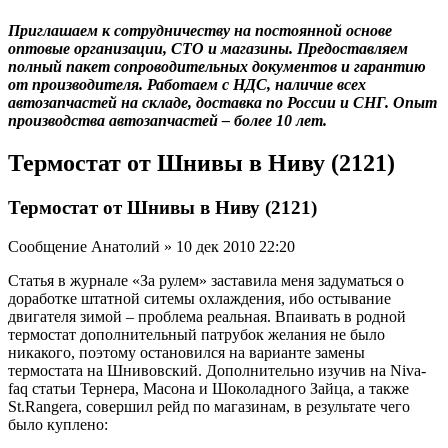
Приглашаем к сотрудничеству на постоянной основе
оптовые организации, СТО и магазины. Предоставляем
полный пакет сопроводительных документов и гарантию
от производителя. Работаем с НДС, наличие всех
автозапчастей на складе, доставка по России и СНГ. Опыт
производства автозапчастей – более 10 лет.
Термостат от Шнивы в Ниву (2121)
Термостат от Шнивы в Ниву (2121)
Сообщение Анатолий » 10 дек 2010 22:20
Статья в журнале «За рулем» заставила меня задуматься о
доработке штатной ситемы охлаждения, ибо остывание
двигателя зимой – проблема реальная. Впаивать в родной
термостат дополнительный патрубок желания не было
никакого, поэтому остановился на варианте замены
термостата на Шнивовский. Дополнительно изучив на Niva-
faq статьи Тернера, Масона и Шоколадного Зайца, а также
St.Rangera, совершил рейд по магазинам, в результате чего
было куплено: