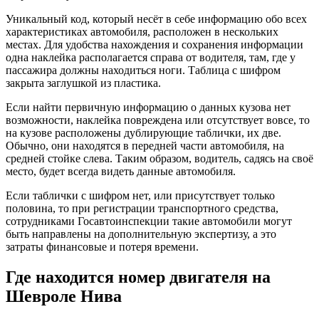
Уникальный код, который несёт в себе информацию обо всех
характеристиках автомобиля, расположен в нескольких
местах. Для удобства нахождения и сохранения информации
одна наклейка располагается справа от водителя, там, где у
пассажира должны находиться ноги. Таблица с шифром
закрыта заглушкой из пластика.
Если найти первичную информацию о данных кузова нет
возможности, наклейка повреждена или отсутствует вовсе, то
на кузове расположены дублирующие таблички, их две.
Обычно, они находятся в передней части автомобиля, на
средней стойке слева. Таким образом, водитель, садясь на своё
место, будет всегда видеть данные автомобиля.
Если таблички с шифром нет, или присутствует только
половина, то при регистрации транспортного средства,
сотрудниками Госавтоинспекции такие автомобили могут
быть направлены на дополнительную экспертизу, а это
затраты финансовые и потеря времени.
Где находится номер двигателя на
Шевроле Нива