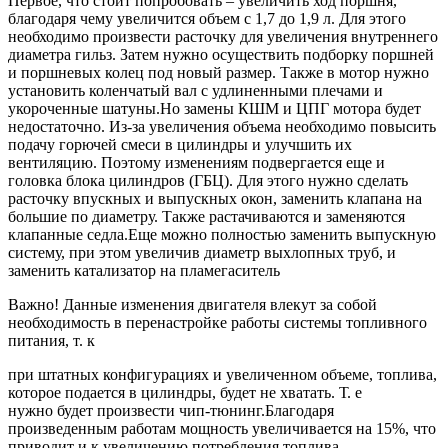
Первое, что стоит попробовать – увеличить ход поршня,
благодаря чему увеличится объем с 1,7 до 1,9 л. Для этого
необходимо произвести расточку для увеличения внутреннего
диаметра гильз. Затем нужно осуществить подборку поршней
и поршневых колец под новый размер. Также в мотор нужно
установить коленчатый вал с удлиненными плечами и
укороченные шатуны.Но замены КШМ и ЦПГ мотора будет
недостаточно. Из-за увеличения объема необходимо повысить
подачу горючей смеси в цилиндры и улучшить их
вентиляцию. Поэтому изменениям подвергается еще и
головка блока цилиндров (ГБЦ). Для этого нужно сделать
расточку впускных и выпускных окон, заменить клапана на
большие по диаметру. Также растачиваются и заменяются
клапанные седла.Еще можно полностью заменить выпускную
систему, при этом увеличив диаметр выхлопных труб, и
заменить катализатор на пламегаситель
Важно! Данные изменения двигателя влекут за собой
необходимость в перенастройке работы системы топливного
питания, т. к
при штатных конфигурациях и увеличенном объеме, топлива,
которое подается в цилиндры, будет не хватать. Т. е
нужно будет произвести чип-тюнинг.Благодаря
произведенным работам мощность увеличивается на 15%, что
приводит и к увеличению потребления топлива.