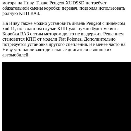
мотора на Ниву. Также Peugeot XUD9SD не требует
обязательной смены коробки передач, позволяя использовать
родную КПП ВАЗ.
На Ниву также можно установить дизель Peugeot с индексом
xud 11, но в данном случае КПП уже нужно будет менять.
Коробка ВАЗ с этим мотором долго не выдержит. Решением
становится КПП от модели Fiat Polonez. Дополнительно
потребуется установка другого сцепления. Не менее часто на
Ниву устанавливают дизельные двигатели с японских
автомобилей.