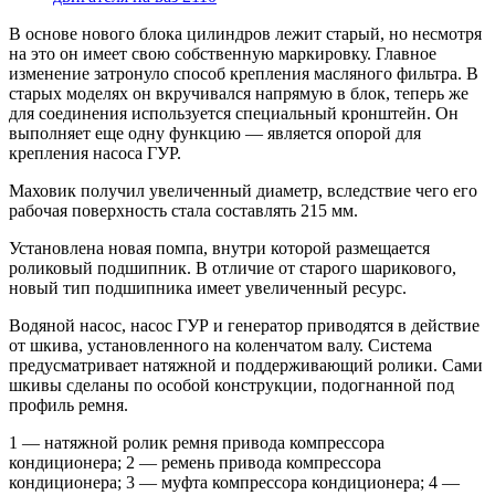
В основе нового блока цилиндров лежит старый, но несмотря
на это он имеет свою собственную маркировку. Главное
изменение затронуло способ крепления масляного фильтра. В
старых моделях он вкручивался напрямую в блок, теперь же
для соединения используется специальный кронштейн. Он
выполняет еще одну функцию — является опорой для
крепления насоса ГУР.
Маховик получил увеличенный диаметр, вследствие чего его
рабочая поверхность стала составлять 215 мм.
Установлена новая помпа, внутри которой размещается
роликовый подшипник. В отличие от старого шарикового,
новый тип подшипника имеет увеличенный ресурс.
Водяной насос, насос ГУР и генератор приводятся в действие
от шкива, установленного на коленчатом валу. Система
предусматривает натяжной и поддерживающий ролики. Сами
шкивы сделаны по особой конструкции, подогнанной под
профиль ремня.
1 — натяжной ролик ремня привода компрессора
кондиционера; 2 — ремень привода компрессора
кондиционера; 3 — муфта компрессора кондиционера; 4 —