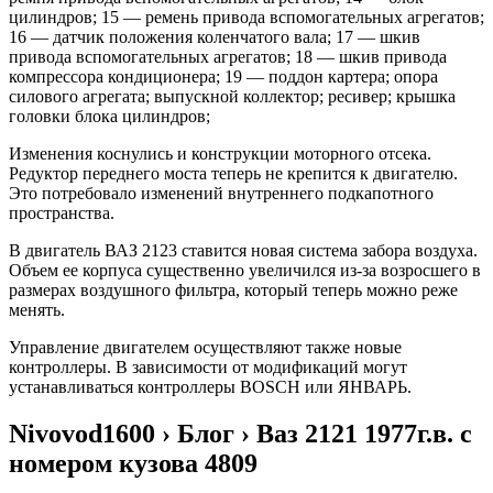
цилиндров; 15 — ремень привода вспомогательных агрегатов;
16 — датчик положения коленчатого вала; 17 — шкив
привода вспомогательных агрегатов; 18 — шкив привода
компрессора кондиционера; 19 — поддон картера; опора
силового агрегата; выпускной коллектор; ресивер; крышка
головки блока цилиндров;
Изменения коснулись и конструкции моторного отсека.
Редуктор переднего моста теперь не крепится к двигателю.
Это потребовало изменений внутреннего подкапотного
пространства.
В двигатель ВАЗ 2123 ставится новая система забора воздуха.
Объем ее корпуса существенно увеличился из-за возросшего в
размерах воздушного фильтра, который теперь можно реже
менять.
Управление двигателем осуществляют также новые
контроллеры. В зависимости от модификаций могут
устанавливаться контроллеры BOSCH или ЯНВАРЬ.
Nivovod1600 › Блог › Ваз 2121 1977г.в. с
номером кузова 4809