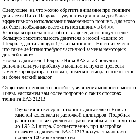
Следующее, на что можно обратить внимание при тюнинге
двигателя Нива Шевроле – улучшить цилиндры для более
эффективного использования замененного поршня. Для этого
их будет необходимо расточить под ширину в 84 мм
Благодаря проделанной работе владелец авто получит еще
большую вместительность двигателя в новой машине от
Шевроле, достигающую 1,9 литра топлива. Но стоит учесть,
что такие действия требуют частичной замены некоторых
деталей в авто.
Чтобы в двигателе Шевроле Нива ВАЗ-2123 получить
дополнительную прибавку в мощности, нужно провести
замену карбюратора на новый, поменять стандартные шатуны
на более легкий аналог.
Существует несколько способов увеличения мощности мотора
Нивы. Расскажем вам более подробно о таких способах
тюнинга ВАЗ 21213.
Глубокий инженерный тюнинг двигателя от Нивы с
заменой коленвала и расточкой цилиндров. Подобная
работа позволяет увеличить рабочий объем этого мотора
до 1,95-2,1 литра. Соответственно, при настройке
инжектора двигатель ВАЗ 21213 получает мощность
порядка 100 лошадиных сил.