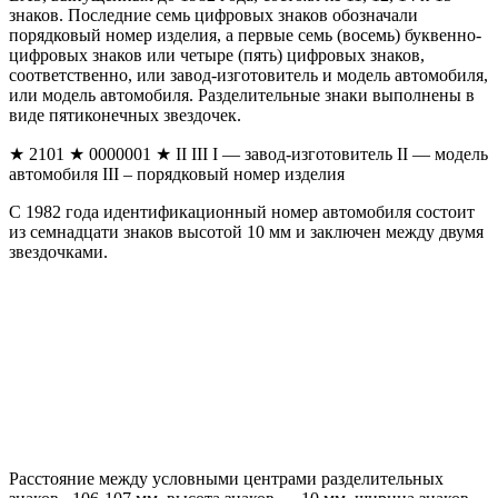
знаков. Последние семь цифровых знаков обозначали
порядковый номер изделия, а первые семь (восемь) буквенно-
цифровых знаков или четыре (пять) цифровых знаков,
соответственно, или завод-изготовитель и модель автомобиля,
или модель автомобиля. Разделительные знаки выполнены в
виде пятиконечных звездочек.
★ 2101 ★ 0000001 ★ II III I — завод-изготовитель II — модель
автомобиля III – порядковый номер изделия
С 1982 года идентификационный номер автомобиля состоит
из семнадцати знаков высотой 10 мм и заключен между двумя
звездочками.
Расстояние между условными центрами разделительных