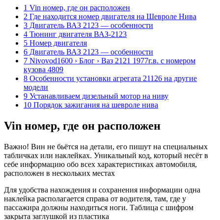
1 Vin номер, где он расположен
2 Где находится номер двигателя на Шевроле Нива
3 Двигатель ВАЗ 2123 — особенности
4 Тюнинг двигателя ВАЗ-2123
5 Номер двигателя
6 Двигатель ВАЗ 2123 — особенности
7 Nivovod1600 › Блог › Ваз 2121 1977г.в. с номером
кузова 4809
8 Особенности установки агрегата 21126 на другие
модели
9 Устанавливаем дизельный мотор на ниву
10 Порядок зажигания на шевроле нива
Vin номер, где он расположен
Важно! Вин не бьётся на детали, его пишут на специальных
табличках или наклейках. Уникальный код, который несёт в
себе информацию обо всех характеристиках автомобиля,
расположен в нескольких местах
Для удобства нахождения и сохранения информации одна
наклейка располагается справа от водителя, там, где у
пассажира должны находиться ноги. Таблица с шифром
закрыта заглушкой из пластика