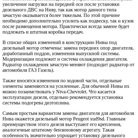
увеличение нагрузки на передней оси после установки
дизельного ДВС на Ниву, так как мотор данного типа
зачастую оказывается более тяжелым. По этой причине
необходимо дополнительно усилить как подвеску, так и кузов
после размещения мотора. Практически всегда замене будет
подлежать и штатная коробка передач.
В списке общих изменений в конструкцию Нивы под
дизельный мотор отмечены: замена передних опор двигателя,
доработанный поддон, изменения выпускной системы.
Модернизации подлежит и система охлаждения двигателя.
Радиатор охлаждения зачастую меняют (подходит радиатор от
автомобиля ГАЗ Газель).
Также вносятся изменения по ходовой части, отдельные
элементы заменяются на усиленные. Для обычной Нивы их
можно позаимствовать у Niva-Chevrolet. Что касается
эксплуатации дизеля, отдельно рекомендуется установка
системы подогрева дизтоплива.
Самым простым вариантом замены двигателя для автомобиля
Нива окажется дизельный мотор Peugeot xud9sd. Главным
преимуществом этого дизеля выступают его крепления,
аналогичные штатному бензиновому агрегату. Такая
особенность значительно упрощает установку дизельного