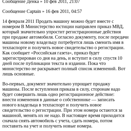
Сообщение Денка » 10 фев 2011, 21:07
Сообщение Captain » 16 фев 2011, 04:57
14 февраля 2011 Продать машину можно будет вместе с
номером В Министерство юстиции направлен приказ МВД,
который значительно упростит регистрационные действия
при продаже автомобиля. Согласно документу, после передачи
машины новому владельцу потребуется лишь сменить имя в
техпаспорте и получить новое свидетельство о регистрации.
Как сообщает «Российская газета», приказ будет
зарегистрирован со дня на день, и вступит в силу спустя 10
дней после публикации текста в издании. Пока что
министерство не раскрывает полный список изменений. Вот
лишь основные.
Во-первых, документ значительно упрощает продажу
машины. После вступления приказа в силу, сторонам надо
будет совершить лишь одно регистрационное действие:
внести изменения в данные о собственнике — записать
нового владельца в техпаспорт и получить новое
свидетельство о регистрации. При этом номера остаются за
машиной, менять их не надо. В настоящее время приходится
сначала снять автомобиль с учета, сдать номера, потом
поставить на учет и получить новые номера.