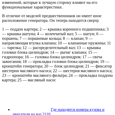
изменений, которые в лучшую сторону влияют на его
функциональные характеристики.
В отличие от моделей предшественников он имеет иное
расположение генератора. Он теперь находится сверху.
1 — поддон картера; 2 — крышка коренного подшипника; 3
— крышка шатуна; 4 — коленчатый вал; 5 — шатун; 6 —
поршень; 7 — поршневые кольца; 8 — клапан; 9 —
направляющая втулка клапана; 10 — клапанные пружины; 11
— тарелка; 12 — распределительный вал; 13 — крышка
головки блока цилиндров; 14 — рычаг клапана; 15 —
гидроопора; 16 — головка блока цилиндров; 17 — свеча
зажигания; 18 — прокладка головки блока цилиндров; 19 —
кронштейн генератора; 20 — блок цилиндров; 21 — фиксатор
шестерни масляного насоса; 22 — шестерня масляного насоса;
23 — кронштейн масляного фильтра; 24 — прокладка поддона
картера; 25 — масляный насос
Где находятся номера кузова и
двигателя на ваз 2110