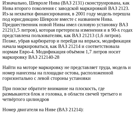
Изначально, Шевроле Нива (ВАЗ 2131) сконструирована, как
Нива второго поколения с заводской маркировкой ВАЗ 2123.
Из-за нехватки финансирования, в 2001 году модель перешла
под юрисдикцию Шевроле вместе с названием Нива.
Предшественник новой Нивы имел силовую установку ВАЗ
2121(1,5 литров), которая претерпела изменения и в 90-х годах
представлена пользователям, как ВАЗ 21213 (1,6 литров).
Позже, убрав карбюратор и перейдя на впрыск, модификация
начала маркироваться, как ВАЗ 21214 и соответствовала
нормам Евро-4. Модификация объёмом 1,7 литров носит
маркировку ВАЗ 212140-28
Найти на моторе маркировку не представляет труда, модель и
номер нанесены на площадке остова, расположенной
горизонтально с левой стороны установки
При поиске обратите внимание на плоскость, где
размыкаются блок и головка, в области свечей третьего и
четвёртого цилиндров
Номер двигателя на Ниве (ВАЗ 21214):