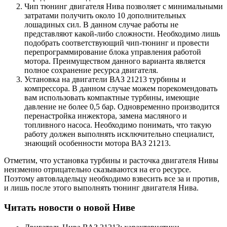
Чип тюнинг двигателя Нива позволяет с минимальными
затратами получить около 10 дополнительных
лошадиных сил. В данном случае работы не
представляют какой-либо сложности. Необходимо лишь
подобрать соответствующий чип-тюнинг и провести
перепрограммирование блока управления работой
мотора. Преимуществом данного варианта является
полное сохранение ресурса двигателя.
Установка на двигатели ВАЗ 21213 турбины и
компрессора. В данном случае можем порекомендовать
вам использовать компактные турбины, имеющие
давление не более 0,5 бар. Одновременно производится
перенастройка инжектора, замена масляного и
топливного насоса. Необходимо понимать, что такую
работу должен выполнять исключительно специалист,
знающий особенности мотора ВАЗ 21213.
Отметим, что установка турбины и расточка двигателя Нивы
неизменно отрицательно сказываются на его ресурсе.
Поэтому автовладельцу необходимо взвесить все за и против,
и лишь после этого выполнять тюнинг двигателя Нива.
Читать новости о новой Ниве