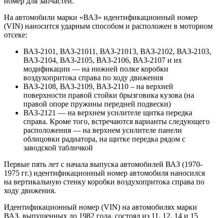
номер для запчастей.
На автомобили марки «ВАЗ» идентификационный номер
(VIN) наносится ударным способом и расположен в моторном
отсеке:
ВАЗ-2101, ВАЗ-21011, ВАЗ-21013, ВАЗ-2102, ВАЗ-2103,
ВАЗ-2104, ВАЗ-2105, ВАЗ-2106, ВАЗ-2107 и их
модификации — на нижней полке коробки
воздухопритока справа по ходу движения
ВАЗ-2108, ВАЗ-2109, ВАЗ-2110 – на верхней
поверхности правой стойки брызговика кузова (на
правой опоре пружины передней подвески)
ВАЗ-2121 — на верхнем усилителе щитка передка
справа. Кроме того, встречаются варианты следующего
расположения — на верхнем усилителе панели
облицовки радиатора, на щитке передка рядом с
заводской табличкой
Первые пять лет с начала выпуска автомобилей ВАЗ (1970-
1975 гг.) идентификационный номер автомобиля наносился
на вертикальную стенку коробки воздухопритока справа по
ходу движения.
Идентификационный номер (VIN) на автомобилях марки
ВАЗ, выпущенных до 1982 года, состоял из 11, 12, 14 и 15