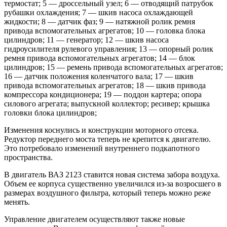
термостат; 5 — дроссельный узел; 6 — отводящий патрубок
рубашки охлаждения; 7 — шкив насоса охлаждающей
жидкости; 8 — датчик фаз; 9 — натяжной ролик ремня
привода вспомогательных агрегатов; 10 — головка блока
цилиндров; 11 — генератор; 12 — шкив насоса
гидроусилителя рулевого управления; 13 — опорный ролик
ремня привода вспомогательных агрегатов; 14 — блок
цилиндров; 15 — ремень привода вспомогательных агрегатов;
16 — датчик положения коленчатого вала; 17 — шкив
привода вспомогательных агрегатов; 18 — шкив привода
компрессора кондиционера; 19 — поддон картера; опора
силового агрегата; выпускной коллектор; ресивер; крышка
головки блока цилиндров;
Изменения коснулись и конструкции моторного отсека.
Редуктор переднего моста теперь не крепится к двигателю.
Это потребовало изменений внутреннего подкапотного
пространства.
В двигатель ВАЗ 2123 ставится новая система забора воздуха.
Объем ее корпуса существенно увеличился из-за возросшего в
размерах воздушного фильтра, который теперь можно реже
менять.
Управление двигателем осуществляют также новые