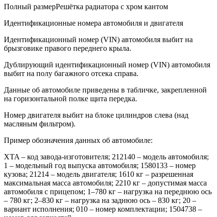
Полный размерРешётка радиатора с хром кантом
Идентификационные номера автомобиля и двигателя
Идентификационный номер (VIN) автомобиля выбит на
брызговике правого переднего крыла.
Дублирующий идентификационный номер (VIN) автомобиля
выбит на полу багажного отсека справа.
Данные об автомобиле приведены в табличке, закрепленной
на горизонтальной полке щита передка.
Номер двигателя выбит на блоке цилиндров слева (над
масляным фильтром).
Пример обозначения данных об автомобиле:
XTA – код завода-изготовителя; 212140 – модель автомобиля;
1 – модельный год выпуска автомобиля; 1580133 – номер
кузова; 21214 – модель двигателя; 1610 кг – разрешенная
максимальная масса автомобиля; 2210 кг – допустимая масса
автомобиля с прицепом; 1–780 кг – нагрузка на переднюю ось
– 780 кг; 2–830 кг – нагрузка на заднюю ось – 830 кг; 20 –
вариант исполнения; 010 – номер комплектации; 1504738 –