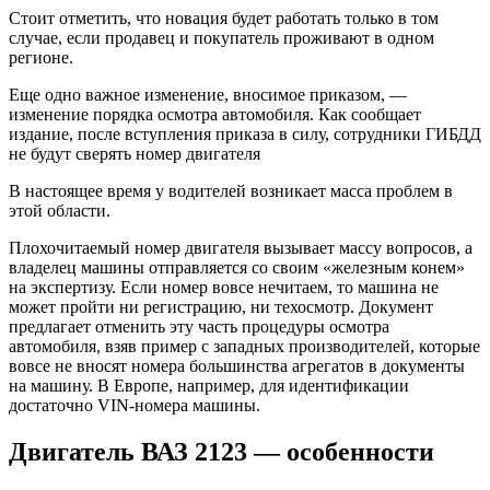
Стоит отметить, что новация будет работать только в том
случае, если продавец и покупатель проживают в одном
регионе.
Еще одно важное изменение, вносимое приказом, —
изменение порядка осмотра автомобиля. Как сообщает
издание, после вступления приказа в силу, сотрудники ГИБДД
не будут сверять номер двигателя
В настоящее время у водителей возникает масса проблем в
этой области.
Плохочитаемый номер двигателя вызывает массу вопросов, а
владелец машины отправляется со своим «железным конем»
на экспертизу. Если номер вовсе нечитаем, то машина не
может пройти ни регистрацию, ни техосмотр. Документ
предлагает отменить эту часть процедуры осмотра
автомобиля, взяв пример с западных производителей, которые
вовсе не вносят номера большинства агрегатов в документы
на машину. В Европе, например, для идентификации
достаточно VIN-номера машины.
Двигатель ВАЗ 2123 — особенности